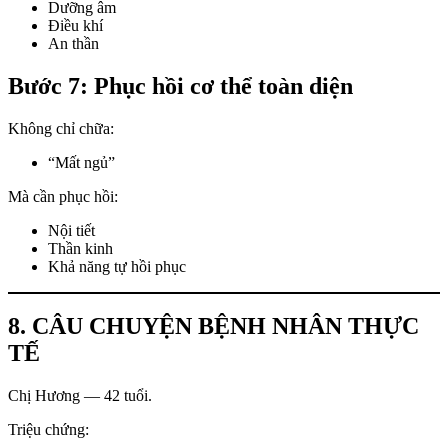
Dưỡng âm
Điều khí
An thần
Bước 7: Phục hồi cơ thể toàn diện
Không chỉ chữa:
“Mất ngủ”
Mà cần phục hồi:
Nội tiết
Thần kinh
Khả năng tự hồi phục
8. CÂU CHUYỆN BỆNH NHÂN THỰC
TẾ
Chị Hương — 42 tuổi.
Triệu chứng: