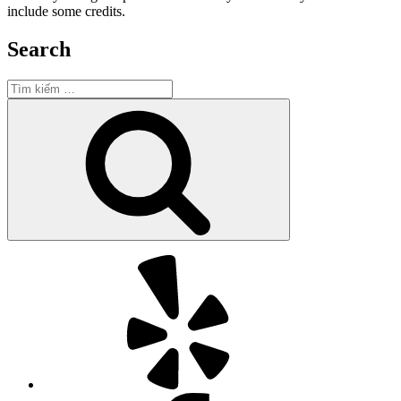
include some credits.
Search
Tìm
kiếm:
Tìm
kiếm
Yelp
Facebook