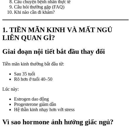
Câu chuyện bệnh nhân thực tế
Câu hỏi thường gặp (FAQ)
Khi nào cần đi khám?
1. TIỀN MÃN KINH VÀ MẤT NGỦ
LIÊN QUAN GÌ?
Giai đoạn nội tiết bắt đầu thay đổi
Tiền mãn kinh thường bắt đầu từ:
Sau 35 tuổi
Rõ hơn ở tuổi 40–50
Lúc này:
Estrogen dao động
Progesterone giảm dần
Hệ thần kinh nhạy hơn với stress
Vì sao hormone ảnh hưởng giấc ngủ?