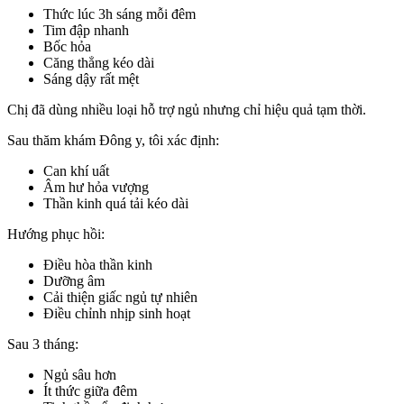
Thức lúc 3h sáng mỗi đêm
Tim đập nhanh
Bốc hỏa
Căng thẳng kéo dài
Sáng dậy rất mệt
Chị đã dùng nhiều loại hỗ trợ ngủ nhưng chỉ hiệu quả tạm thời.
Sau thăm khám Đông y, tôi xác định:
Can khí uất
Âm hư hỏa vượng
Thần kinh quá tải kéo dài
Hướng phục hồi:
Điều hòa thần kinh
Dưỡng âm
Cải thiện giấc ngủ tự nhiên
Điều chỉnh nhịp sinh hoạt
Sau 3 tháng:
Ngủ sâu hơn
Ít thức giữa đêm