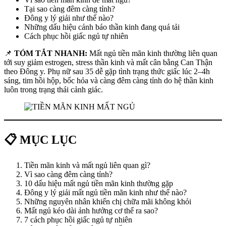
Tại sao càng đêm càng tỉnh?
Đông y lý giải như thế nào?
Những dấu hiệu cảnh báo thần kinh đang quá tải
Cách phục hồi giấc ngủ tự nhiên
📌
TÓM TẮT NHANH:
Mất ngủ tiền mãn kinh thường liên quan
tới suy giảm estrogen, stress thần kinh và mất cân bằng Can Thận
theo Đông y. Phụ nữ sau 35 dễ gặp tình trạng thức giấc lúc 2–4h
sáng, tim hồi hộp, bốc hỏa và càng đêm càng tỉnh do hệ thần kinh
luôn trong trạng thái cảnh giác.
📋 MỤC LỤC
Tiền mãn kinh và mất ngủ liên quan gì?
Vì sao càng đêm càng tỉnh?
10 dấu hiệu mất ngủ tiền mãn kinh thường gặp
Đông y lý giải mất ngủ tiền mãn kinh như thế nào?
Những nguyên nhân khiến chị chữa mãi không khỏi
Mất ngủ kéo dài ảnh hưởng cơ thể ra sao?
7 cách phục hồi giấc ngủ tự nhiên