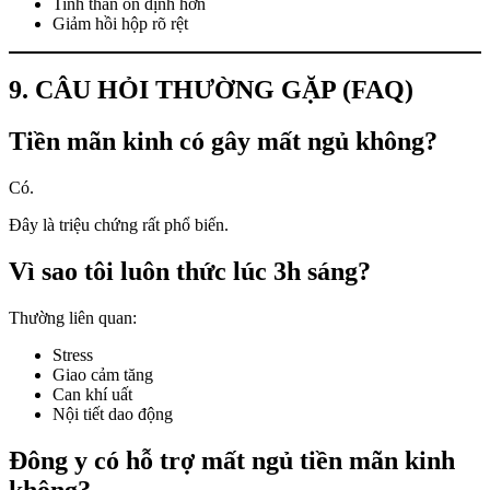
Tinh thần ổn định hơn
Giảm hồi hộp rõ rệt
9. CÂU HỎI THƯỜNG GẶP (FAQ)
Tiền mãn kinh có gây mất ngủ không?
Có.
Đây là triệu chứng rất phổ biến.
Vì sao tôi luôn thức lúc 3h sáng?
Thường liên quan:
Stress
Giao cảm tăng
Can khí uất
Nội tiết dao động
Đông y có hỗ trợ mất ngủ tiền mãn kinh
không?