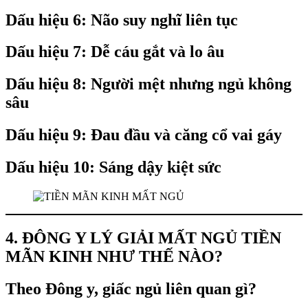
Dấu hiệu 6: Não suy nghĩ liên tục
Dấu hiệu 7: Dễ cáu gắt và lo âu
Dấu hiệu 8: Người mệt nhưng ngủ không
sâu
Dấu hiệu 9: Đau đầu và căng cổ vai gáy
Dấu hiệu 10: Sáng dậy kiệt sức
4. ĐÔNG Y LÝ GIẢI MẤT NGỦ TIỀN
MÃN KINH NHƯ THẾ NÀO?
Theo Đông y, giấc ngủ liên quan gì?