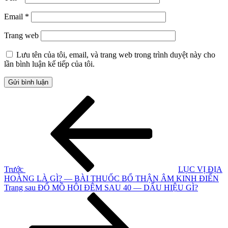
Email
*
Trang web
Lưu tên của tôi, email, và trang web trong trình duyệt này cho
lần bình luận kế tiếp của tôi.
Điều
Bài
cũ
hướng
hơn
bài
viết
Trước
LỤC VỊ ĐỊA
HOÀNG LÀ GÌ? — BÀI THUỐC BỔ THẬN ÂM KINH ĐIỂN
Bài
Trang sau
ĐỔ MỒ HÔI ĐÊM SAU 40 — DẤU HIỆU GÌ?
tiếp
theo