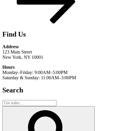
Find Us
Address
123 Main Street
New York, NY 10001
Hours
Monday–Friday: 9:00AM–5:00PM
Saturday & Sunday: 11:00AM–3:00PM
Search
Tìm
kiếm:
Tìm
kiếm