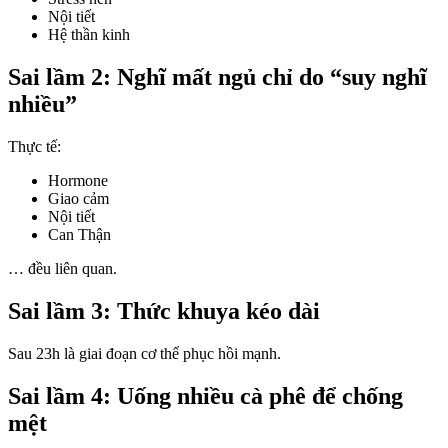
Nội tiết
Hệ thần kinh
Sai lầm 2: Nghĩ mất ngủ chỉ do “suy nghĩ
nhiều”
Thực tế:
Hormone
Giao cảm
Nội tiết
Can Thận
… đều liên quan.
Sai lầm 3: Thức khuya kéo dài
Sau 23h là giai đoạn cơ thể phục hồi mạnh.
Sai lầm 4: Uống nhiều cà phê để chống
mệt