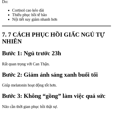
Do:
Cortisol cao kéo dài
Thiếu phục hồi tế bào
Nội tiết suy giảm nhanh hơn
7. 7 CÁCH PHỤC HỒI GIẤC NGỦ TỰ
NHIÊN
Bước 1: Ngủ trước 23h
Rất quan trọng với Can Thận.
Bước 2: Giảm ánh sáng xanh buổi tối
Giúp melatonin hoạt động tốt hơn.
Bước 3: Không “gồng” làm việc quá sức
Não cần thời gian phục hồi thật sự.