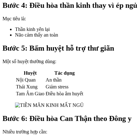
Bước 4: Điều hòa thần kinh thay vì ép ngủ
Mục tiêu là:
Thần kinh yên lại
Não cảm thấy an toàn
Bước 5: Bấm huyệt hỗ trợ thư giãn
Một số huyệt thường dùng:
Huyệt
Tác dụng
Nội Quan
An thần
Thái Xung
Giảm stress
Tam Âm Giao
Điều hòa âm huyết
Bước 6: Điều hòa Can Thận theo Đông y
Nhiều trường hợp cần: