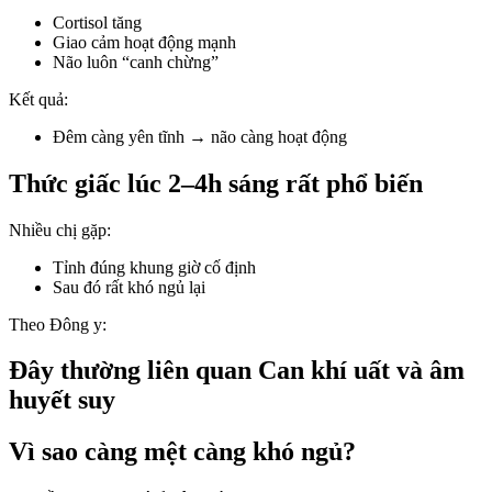
Cortisol tăng
Giao cảm hoạt động mạnh
Não luôn “canh chừng”
Kết quả:
Đêm càng yên tĩnh → não càng hoạt động
Thức giấc lúc 2–4h sáng rất phổ biến
Nhiều chị gặp:
Tỉnh đúng khung giờ cố định
Sau đó rất khó ngủ lại
Theo Đông y:
Đây thường liên quan Can khí uất và âm
huyết suy
Vì sao càng mệt càng khó ngủ?