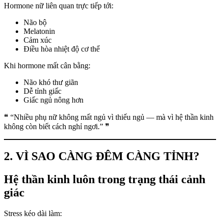
Hormone nữ liên quan trực tiếp tới:
Não bộ
Melatonin
Cảm xúc
Điều hòa nhiệt độ cơ thể
Khi hormone mất cân bằng:
Não khó thư giãn
Dễ tỉnh giấc
Giấc ngủ nông hơn
❝ “Nhiều phụ nữ không mất ngủ vì thiếu ngủ — mà vì hệ thần kinh
không còn biết cách nghỉ ngơi.” ❞
2. VÌ SAO CÀNG ĐÊM CÀNG TỈNH?
Hệ thần kinh luôn trong trạng thái cảnh
giác
Stress kéo dài làm: