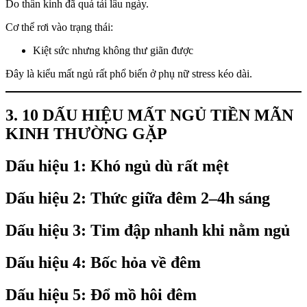
Do thần kinh đã quá tải lâu ngày.
Cơ thể rơi vào trạng thái:
Kiệt sức nhưng không thư giãn được
Đây là kiểu mất ngủ rất phổ biến ở phụ nữ stress kéo dài.
3. 10 DẤU HIỆU MẤT NGỦ TIỀN MÃN
KINH THƯỜNG GẶP
Dấu hiệu 1: Khó ngủ dù rất mệt
Dấu hiệu 2: Thức giữa đêm 2–4h sáng
Dấu hiệu 3: Tim đập nhanh khi nằm ngủ
Dấu hiệu 4: Bốc hỏa về đêm
Dấu hiệu 5: Đổ mồ hôi đêm