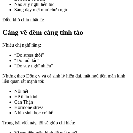
Não suy nghĩ liên tục
Sáng dậy mệt như chưa ngủ
Điều khó chịu nhất là:
Càng về đêm càng tỉnh táo
Nhiều chị nghĩ rằng:
“Do stress thôi”
“Do tuổi tác”
“Do suy nghĩ nhiều”
Nhưng theo Đông y và cả sinh lý hiện đại, mất ngủ tiền mãn kinh
liên quan rất mạnh tới:
Nội tiết
Hệ thần kinh
Can Thận
Hormone stress
Nhịp sinh học cơ thể
Trong bài viết này, tôi sẽ giúp chị hiểu:
Vì sao tiền mãn kinh dễ mất ngủ?