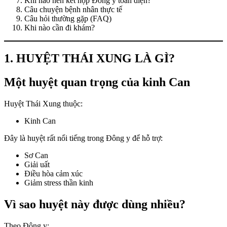
Khi nào nên kết hợp Đông y toàn diện?
Câu chuyện bệnh nhân thực tế
Câu hỏi thường gặp (FAQ)
Khi nào cần đi khám?
1. HUYỆT THÁI XUNG LÀ GÌ?
Một huyệt quan trọng của kinh Can
Huyệt Thái Xung thuộc:
Kinh Can
Đây là huyệt rất nổi tiếng trong Đông y để hỗ trợ:
Sơ Can
Giải uất
Điều hòa cảm xúc
Giảm stress thần kinh
Vì sao huyệt này được dùng nhiều?
Theo Đông y: