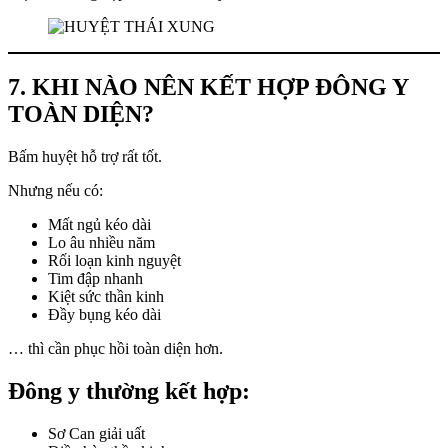
7. KHI NÀO NÊN KẾT HỢP ĐÔNG Y
TOÀN DIỆN?
Bấm huyệt hỗ trợ rất tốt.
Nhưng nếu có:
Mất ngủ kéo dài
Lo âu nhiều năm
Rối loạn kinh nguyệt
Tim đập nhanh
Kiệt sức thần kinh
Đầy bụng kéo dài
… thì cần phục hồi toàn diện hơn.
Đông y thường kết hợp:
Sơ Can giải uất