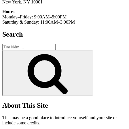
New York, NY 10001
Hours
Monday–Friday: 9:00AM–5:00PM
Saturday & Sunday: 11:00AM–3:00PM
Search
Tìm
kiếm:
Tìm
kiếm
About This Site
This may be a good place to introduce yourself and your site or
include some credits.