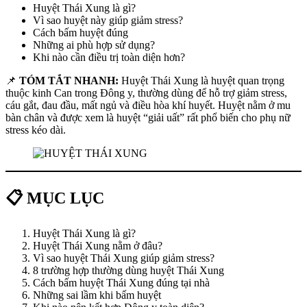
Huyệt Thái Xung là gì?
Vì sao huyệt này giúp giảm stress?
Cách bấm huyệt đúng
Những ai phù hợp sử dụng?
Khi nào cần điều trị toàn diện hơn?
📌
TÓM TẮT NHANH:
Huyệt Thái Xung là huyệt quan trọng
thuộc kinh Can trong Đông y, thường dùng để hỗ trợ giảm stress,
cáu gắt, đau đầu, mất ngủ và điều hòa khí huyết. Huyệt nằm ở mu
bàn chân và được xem là huyệt “giải uất” rất phổ biến cho phụ nữ
stress kéo dài.
📋 MỤC LỤC
Huyệt Thái Xung là gì?
Huyệt Thái Xung nằm ở đâu?
Vì sao huyệt Thái Xung giúp giảm stress?
8 trường hợp thường dùng huyệt Thái Xung
Cách bấm huyệt Thái Xung đúng tại nhà
Những sai lầm khi bấm huyệt