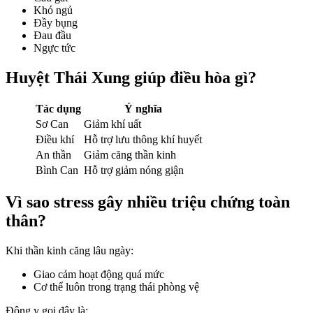
Khó ngủ
Đầy bụng
Đau đầu
Ngực tức
Huyệt Thái Xung giúp điều hòa gì?
Tác dụng
Ý nghĩa
Sơ Can
Giảm khí uất
Điều khí
Hỗ trợ lưu thông khí huyết
An thần
Giảm căng thần kinh
Bình Can
Hỗ trợ giảm nóng giận
Vì sao stress gây nhiều triệu chứng toàn
thân?
Khi thần kinh căng lâu ngày:
Giao cảm hoạt động quá mức
Cơ thể luôn trong trạng thái phòng vệ
Đông y gọi đây là: