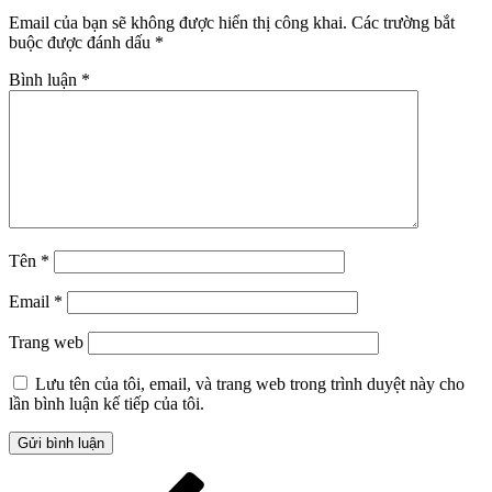
Email của bạn sẽ không được hiển thị công khai.
Các trường bắt
buộc được đánh dấu
*
Bình luận
*
Tên
*
Email
*
Trang web
Lưu tên của tôi, email, và trang web trong trình duyệt này cho
lần bình luận kế tiếp của tôi.
Điều
Bài