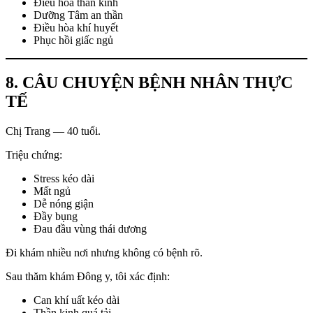
Điều hòa thần kinh
Dưỡng Tâm an thần
Điều hòa khí huyết
Phục hồi giấc ngủ
8. CÂU CHUYỆN BỆNH NHÂN THỰC
TẾ
Chị Trang — 40 tuổi.
Triệu chứng:
Stress kéo dài
Mất ngủ
Dễ nóng giận
Đầy bụng
Đau đầu vùng thái dương
Đi khám nhiều nơi nhưng không có bệnh rõ.
Sau thăm khám Đông y, tôi xác định:
Can khí uất kéo dài
Thần kinh quá tải