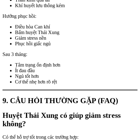
Khí huyết lưu thông kém
Hướng phục hồi:
Điều hòa Can khí
Bấm huyệt Thái Xung
Giảm stress nền
Phục hồi giấc ngủ
Sau 3 tháng:
Tâm trạng ổn định hơn
Ít đau đầu
Ngủ tốt hơn
Cơ thể nhẹ hơn rõ rệt
9. CÂU HỎI THƯỜNG GẶP (FAQ)
Huyệt Thái Xung có giúp giảm stress
không?
Có thể hỗ trợ tốt trong các trường hợp: