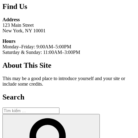
Find Us
Address
123 Main Street
New York, NY 10001
Hours
Monday–Friday: 9:00AM–5:00PM
Saturday & Sunday: 11:00AM–3:00PM
About This Site
This may be a good place to introduce yourself and your site or
include some credits.
Search
Tìm
kiếm:
Tìm
kiếm