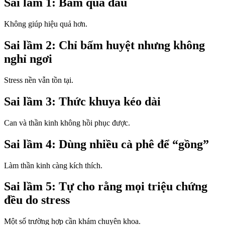
Sai lầm 1: Bấm quá đau
Không giúp hiệu quả hơn.
Sai lầm 2: Chỉ bấm huyệt nhưng không
nghỉ ngơi
Stress nền vẫn tồn tại.
Sai lầm 3: Thức khuya kéo dài
Can và thần kinh không hồi phục được.
Sai lầm 4: Dùng nhiều cà phê để “gồng”
Làm thần kinh càng kích thích.
Sai lầm 5: Tự cho rằng mọi triệu chứng
đều do stress
Một số trường hợp cần khám chuyên khoa.