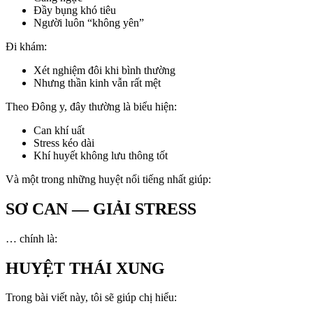
Đầy bụng khó tiêu
Người luôn “không yên”
Đi khám:
Xét nghiệm đôi khi bình thường
Nhưng thần kinh vẫn rất mệt
Theo Đông y, đây thường là biểu hiện:
Can khí uất
Stress kéo dài
Khí huyết không lưu thông tốt
Và một trong những huyệt nổi tiếng nhất giúp:
SƠ CAN — GIẢI STRESS
… chính là:
HUYỆT THÁI XUNG
Trong bài viết này, tôi sẽ giúp chị hiểu: