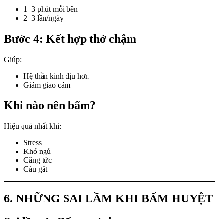
1–3 phút mỗi bên
2–3 lần/ngày
Bước 4: Kết hợp thở chậm
Giúp:
Hệ thần kinh dịu hơn
Giảm giao cảm
Khi nào nên bấm?
Hiệu quả nhất khi:
Stress
Khó ngủ
Căng tức
Cáu gắt
6. NHỮNG SAI LẦM KHI BẤM HUYỆT