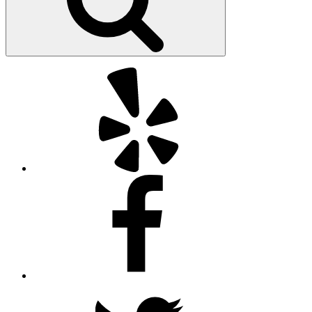
Yelp
Facebook
Twitter