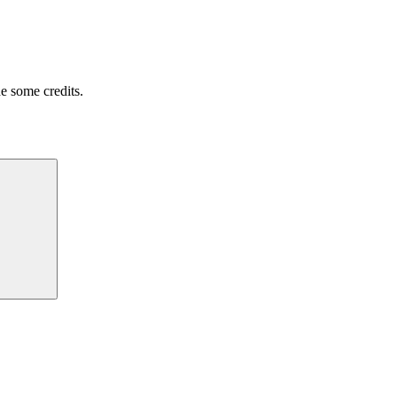
e some credits.
Tìm
kiếm