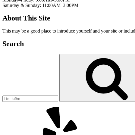
Saturday & Sunday: 11:00AM–3:00PM
About This Site
This may be a good place to introduce yourself and your site or includ
Search
Tìm
kiếm:
Yelp