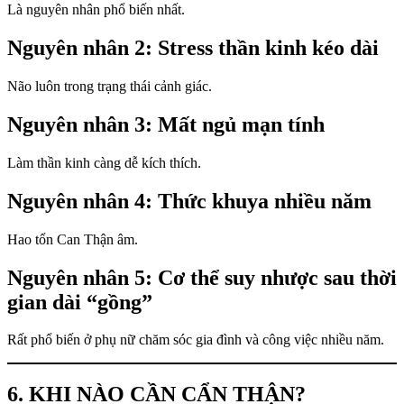
Là nguyên nhân phổ biến nhất.
Nguyên nhân 2: Stress thần kinh kéo dài
Não luôn trong trạng thái cảnh giác.
Nguyên nhân 3: Mất ngủ mạn tính
Làm thần kinh càng dễ kích thích.
Nguyên nhân 4: Thức khuya nhiều năm
Hao tổn Can Thận âm.
Nguyên nhân 5: Cơ thể suy nhược sau thời
gian dài “gồng”
Rất phổ biến ở phụ nữ chăm sóc gia đình và công việc nhiều năm.
6. KHI NÀO CẦN CẨN THẬN?