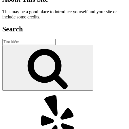
This may be a good place to introduce yourself and your site or
include some credits.
Search
Tìm
kiếm:
Tìm
kiếm
Yelp