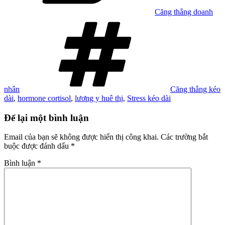
Căng thẳng doanh
Tag
nhân
Căng thẳng kéo
dài
,
hormone cortisol
,
lương y huê thị
,
Stress kéo dài
Để lại một bình luận
Email của bạn sẽ không được hiển thị công khai.
Các trường bắt
buộc được đánh dấu
*
Bình luận
*