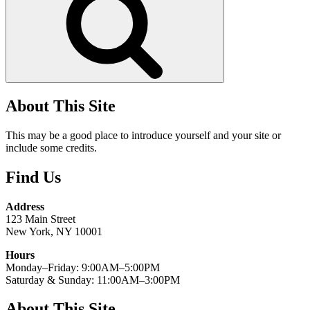
About This Site
This may be a good place to introduce yourself and your site or
include some credits.
Find Us
Address
123 Main Street
New York, NY 10001
Hours
Monday–Friday: 9:00AM–5:00PM
Saturday & Sunday: 11:00AM–3:00PM
About This Site