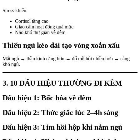
Stress khiến:
Cortisol tăng cao
Giao cảm hoạt động quá mức
Não khó thư giãn về đêm
Thiếu ngủ kéo dài tạo vòng xoắn xấu
Mất ngủ → thần kinh căng hơn → đổ mồ hôi nhiều hơn → càng
khó ngủ.
3. 10 DẤU HIỆU THƯỜNG ĐI KÈM
Dấu hiệu 1: Bốc hỏa về đêm
Dấu hiệu 2: Thức giấc lúc 2–4h sáng
Dấu hiệu 3: Tim hồi hộp khi nằm ngủ