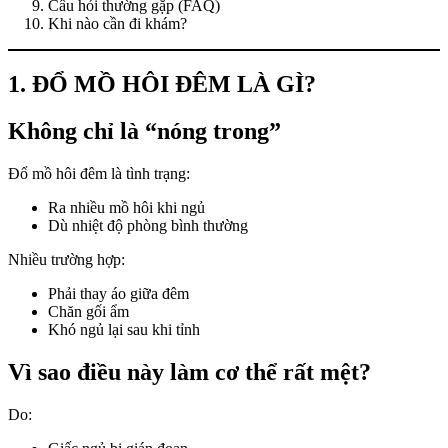
Câu hỏi thường gặp (FAQ)
Khi nào cần đi khám?
1. ĐỔ MỒ HÔI ĐÊM LÀ GÌ?
Không chỉ là “nóng trong”
Đổ mồ hôi đêm là tình trạng:
Ra nhiều mồ hôi khi ngủ
Dù nhiệt độ phòng bình thường
Nhiều trường hợp:
Phải thay áo giữa đêm
Chăn gối ẩm
Khó ngủ lại sau khi tỉnh
Vì sao điều này làm cơ thể rất mệt?
Do: