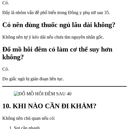
Có.
Đây là nhóm vấn đề phổ biến trong Đông y phụ nữ sau 35.
Có nên dùng thuốc ngủ lâu dài không?
Không nên tự ý kéo dài nếu chưa tìm nguyên nhân gốc.
Đổ mồ hôi đêm có làm cơ thể suy hơn
không?
Có.
Do giấc ngủ bị gián đoạn liên tục.
10. KHI NÀO CẦN ĐI KHÁM?
Không nên chủ quan nếu có:
Sụt cân nhanh