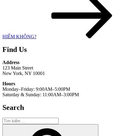
theo
HIỂM KHÔNG?
Find Us
Address
123 Main Street
New York, NY 10001
Hours
Monday–Friday: 9:00AM–5:00PM
Saturday & Sunday: 11:00AM–3:00PM
Search
Tìm
kiếm:
Tìm
kiếm