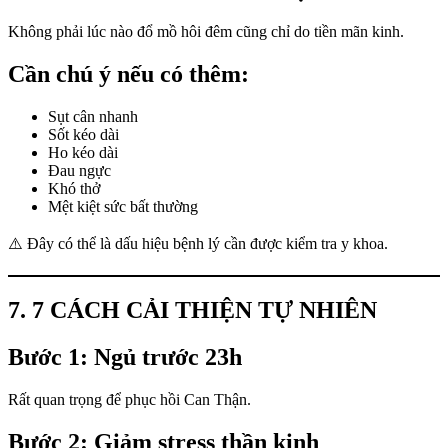
Không phải lúc nào đổ mồ hôi đêm cũng chỉ do tiền mãn kinh.
Cần chú ý nếu có thêm:
Sụt cân nhanh
Sốt kéo dài
Ho kéo dài
Đau ngực
Khó thở
Mệt kiệt sức bất thường
⚠️ Đây có thể là dấu hiệu bệnh lý cần được kiểm tra y khoa.
7. 7 CÁCH CẢI THIỆN TỰ NHIÊN
Bước 1: Ngủ trước 23h
Rất quan trọng để phục hồi Can Thận.
Bước 2: Giảm stress thần kinh