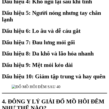
Dấu hiệu 4: Khó ngủ lại sau khi tỉnh
Dấu hiệu 5: Người nóng nhưng tay chân
lạnh
Dấu hiệu 6: Lo âu và dễ cáu gắt
Dấu hiệu 7: Đau lưng mỏi gối
Dấu hiệu 8: Da khô và lão hóa nhanh
Dấu hiệu 9: Mệt mỏi kéo dài
Dấu hiệu 10: Giảm tập trung và hay quên
4. ĐÔNG Y LÝ GIẢI ĐỔ MỒ HÔI ĐÊM
NHƯ THẾ NÀO?