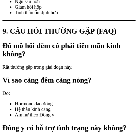
Ngủ sâu hơn
Giảm hồi hộp
Tinh thần ổn định hơn
9. CÂU HỎI THƯỜNG GẶP (FAQ)
Đổ mồ hôi đêm có phải tiền mãn kinh
không?
Rất thường gặp trong giai đoạn này.
Vì sao càng đêm càng nóng?
Do:
Hormone dao động
Hệ thần kinh căng
Âm hư theo Đông y
Đông y có hỗ trợ tình trạng này không?