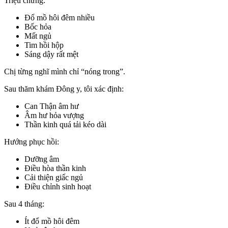
Triệu chứng:
Đổ mồ hôi đêm nhiều
Bốc hỏa
Mất ngủ
Tim hồi hộp
Sáng dậy rất mệt
Chị từng nghĩ mình chỉ “nóng trong”.
Sau thăm khám Đông y, tôi xác định:
Can Thận âm hư
Âm hư hỏa vượng
Thần kinh quá tải kéo dài
Hướng phục hồi:
Dưỡng âm
Điều hòa thần kinh
Cải thiện giấc ngủ
Điều chỉnh sinh hoạt
Sau 4 tháng:
Ít đổ mồ hôi đêm