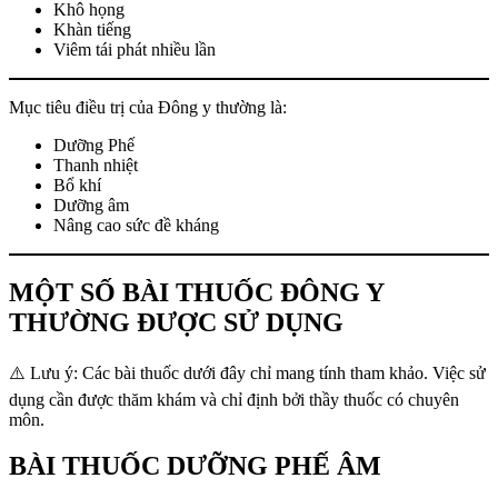
Khô họng
Khàn tiếng
Viêm tái phát nhiều lần
Mục tiêu điều trị của Đông y thường là:
Dưỡng Phế
Thanh nhiệt
Bổ khí
Dưỡng âm
Nâng cao sức đề kháng
MỘT SỐ BÀI THUỐC ĐÔNG Y
THƯỜNG ĐƯỢC SỬ DỤNG
⚠️ Lưu ý: Các bài thuốc dưới đây chỉ mang tính tham khảo. Việc sử
dụng cần được thăm khám và chỉ định bởi thầy thuốc có chuyên
môn.
BÀI THUỐC DƯỠNG PHẾ ÂM