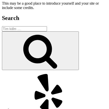
This may be a good place to introduce yourself and your site or
include some credits.
Search
Tìm
kiếm:
Tìm
kiếm
Yelp