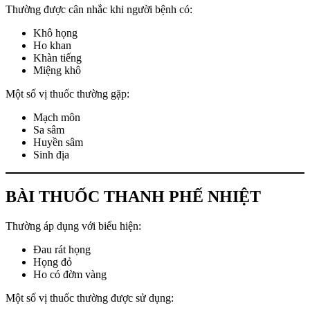
Thường được cân nhắc khi người bệnh có:
Khô họng
Ho khan
Khàn tiếng
Miệng khô
Một số vị thuốc thường gặp:
Mạch môn
Sa sâm
Huyền sâm
Sinh địa
BÀI THUỐC THANH PHẾ NHIỆT
Thường áp dụng với biểu hiện:
Đau rát họng
Họng đỏ
Ho có đờm vàng
Một số vị thuốc thường được sử dụng: