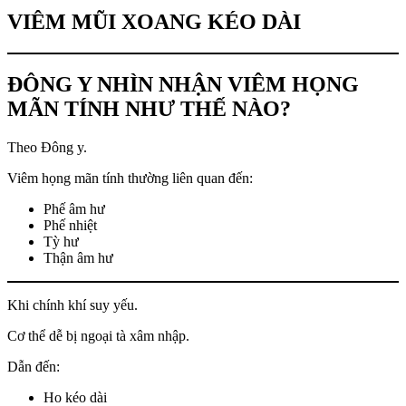
VIÊM MŨI XOANG KÉO DÀI
ĐÔNG Y NHÌN NHẬN VIÊM HỌNG
MÃN TÍNH NHƯ THẾ NÀO?
Theo Đông y.
Viêm họng mãn tính thường liên quan đến:
Phế âm hư
Phế nhiệt
Tỳ hư
Thận âm hư
Khi chính khí suy yếu.
Cơ thể dễ bị ngoại tà xâm nhập.
Dẫn đến:
Ho kéo dài