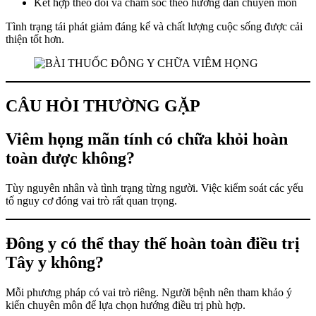
Kết hợp theo dõi và chăm sóc theo hướng dẫn chuyên môn
Tình trạng tái phát giảm đáng kể và chất lượng cuộc sống được cải
thiện tốt hơn.
CÂU HỎI THƯỜNG GẶP
Viêm họng mãn tính có chữa khỏi hoàn
toàn được không?
Tùy nguyên nhân và tình trạng từng người. Việc kiểm soát các yếu
tố nguy cơ đóng vai trò rất quan trọng.
Đông y có thể thay thế hoàn toàn điều trị
Tây y không?
Mỗi phương pháp có vai trò riêng. Người bệnh nên tham khảo ý
kiến chuyên môn để lựa chọn hướng điều trị phù hợp.