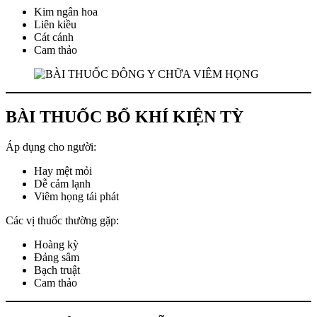
Kim ngân hoa
Liên kiều
Cát cánh
Cam thảo
BÀI THUỐC BỔ KHÍ KIỆN TỲ
Áp dụng cho người:
Hay mệt mỏi
Dễ cảm lạnh
Viêm họng tái phát
Các vị thuốc thường gặp:
Hoàng kỳ
Đảng sâm
Bạch truật
Cam thảo