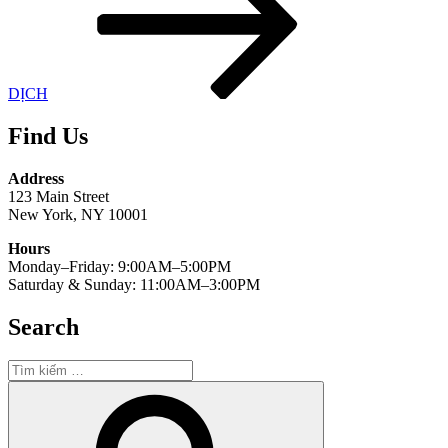
DỊCH
Find Us
Address
123 Main Street
New York, NY 10001
Hours
Monday–Friday: 9:00AM–5:00PM
Saturday & Sunday: 11:00AM–3:00PM
Search
Tìm
kiếm:
Tìm
kiếm