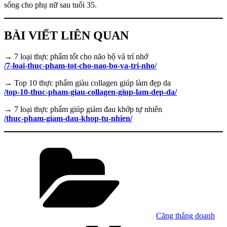
sống cho phụ nữ sau tuổi 35.
BÀI VIẾT LIÊN QUAN
→ 7 loại thực phẩm tốt cho não bộ và trí nhớ
/7-loai-thuc-pham-tot-cho-nao-bo-va-tri-nho/
→ Top 10 thực phẩm giàu collagen giúp làm đẹp da
/top-10-thuc-pham-giau-collagen-giup-lam-dep-da/
→ 7 loại thực phẩm giúp giảm đau khớp tự nhiên
/thuc-pham-giam-dau-khop-tu-nhien/
Danh
mục
Căng thẳng doanh
Tag