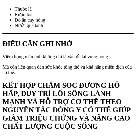
Thuốc lá
Rượu bia
Đồ ăn cay nóng
Nước quá lạnh
ĐIỀU CẦN GHI NHỚ
Viêm họng mãn tính không chỉ là vấn đề tại vùng họng.
Mà còn liên quan đến sức khỏe tổng thể và khả năng miễn dịch của
cơ thể.
KẾT HỢP CHĂM SÓC ĐƯỜNG HÔ
HẤP, DUY TRÌ LỐI SỐNG LÀNH
MẠNH VÀ HỖ TRỢ CƠ THỂ THEO
NGUYÊN TẮC ĐÔNG Y CÓ THỂ GIÚP
GIẢM TRIỆU CHỨNG VÀ NÂNG CAO
CHẤT LƯỢNG CUỘC SỐNG