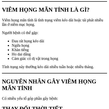
VIÊM HỌNG MÃN TÍNH LÀ GÌ?
Viêm họng mãn tính là tình trạng viêm kéo dài hoặc tái phát nhiều
lần ở niêm mạc họng.
Người bệnh có thể gặp:
Đau rát họng kéo dài
Ngứa họng
Khàn tiếng
Ho dai dẳng
Cảm giác có dị vật trong họng
Tình trạng này thường kéo dài nhiều tuần hoặc nhiều tháng.
NGUYÊN NHÂN GÂY VIÊM HỌNG
MÃN TÍNH
Có nhiều yếu tố góp phần gây bệnh:
THAY ĐỔI THỜI TIẾT