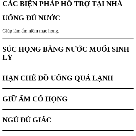
CÁC BIỆN PHÁP HỖ TRỢ TẠI NHÀ
UỐNG ĐỦ NƯỚC
Giúp làm ẩm niêm mạc họng.
SÚC HỌNG BẰNG NƯỚC MUỐI SINH
LÝ
HẠN CHẾ ĐỒ UỐNG QUÁ LẠNH
GIỮ ẤM CỔ HỌNG
NGỦ ĐỦ GIẤC