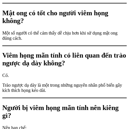
Mật ong có tốt cho người viêm họng
không?
Một số người có thể cảm thấy dễ chịu hơn khi sử dụng mật ong
đúng cách.
Viêm họng mãn tính có liên quan đến trào
ngược dạ dày không?
Có.
Trào ngược dạ dày là một trong những nguyên nhân phổ biến gây
kích thích họng kéo dài.
Người bị viêm họng mãn tính nên kiêng
gì?
Nên hạn chế: