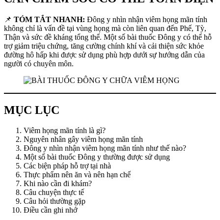
📌
TÓM TẮT NHANH:
Đông y nhìn nhận viêm họng mãn tính
không chỉ là vấn đề tại vùng họng mà còn liên quan đến Phế, Tỳ,
Thận và sức đề kháng tổng thể. Một số bài thuốc Đông y có thể hỗ
trợ giảm triệu chứng, tăng cường chính khí và cải thiện sức khỏe
đường hô hấp khi được sử dụng phù hợp dưới sự hướng dẫn của
người có chuyên môn.
MỤC LỤC
Viêm họng mãn tính là gì?
Nguyên nhân gây viêm họng mãn tính
Đông y nhìn nhận viêm họng mãn tính như thế nào?
Một số bài thuốc Đông y thường được sử dụng
Các biện pháp hỗ trợ tại nhà
Thực phẩm nên ăn và nên hạn chế
Khi nào cần đi khám?
Câu chuyện thực tế
Câu hỏi thường gặp
Điều cần ghi nhớ