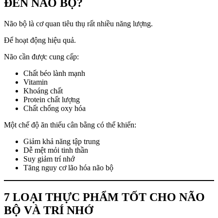
ĐẾN NÃO BỘ?
Não bộ là cơ quan tiêu thụ rất nhiều năng lượng.
Để hoạt động hiệu quả.
Não cần được cung cấp:
Chất béo lành mạnh
Vitamin
Khoáng chất
Protein chất lượng
Chất chống oxy hóa
Một chế độ ăn thiếu cân bằng có thể khiến:
Giảm khả năng tập trung
Dễ mệt mỏi tinh thần
Suy giảm trí nhớ
Tăng nguy cơ lão hóa não bộ
7 LOẠI THỰC PHẨM TỐT CHO NÃO
BỘ VÀ TRÍ NHỚ