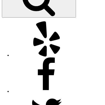
Yelp
Facebook
Twitter