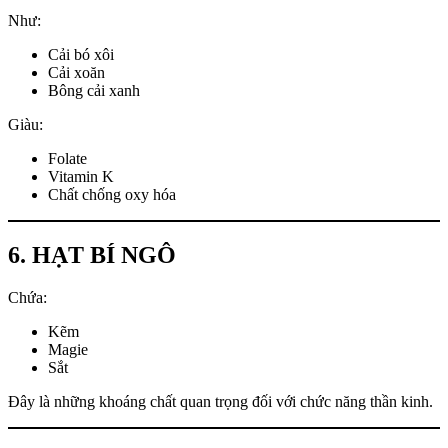
Như:
Cải bó xôi
Cải xoăn
Bông cải xanh
Giàu:
Folate
Vitamin K
Chất chống oxy hóa
6. HẠT BÍ NGÔ
Chứa:
Kẽm
Magie
Sắt
Đây là những khoáng chất quan trọng đối với chức năng thần kinh.