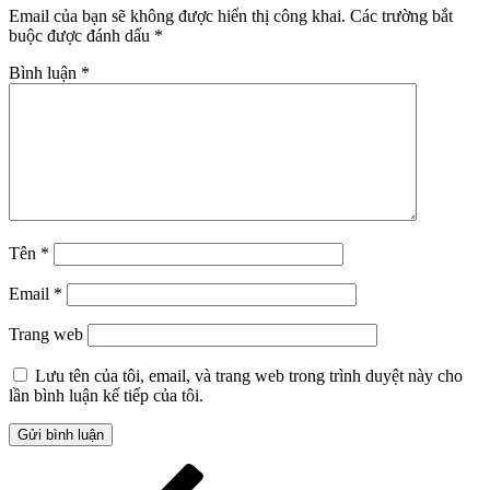
Email của bạn sẽ không được hiển thị công khai.
Các trường bắt
buộc được đánh dấu
*
Bình luận
*
Tên
*
Email
*
Trang web
Lưu tên của tôi, email, và trang web trong trình duyệt này cho
lần bình luận kế tiếp của tôi.
Điều
Bài