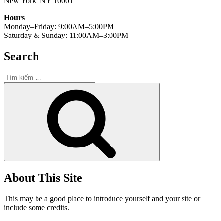
New York, NY 10001
Hours
Monday–Friday: 9:00AM–5:00PM
Saturday & Sunday: 11:00AM–3:00PM
Search
Tìm
kiếm:
Tìm
kiếm
About This Site
This may be a good place to introduce yourself and your site or
include some credits.