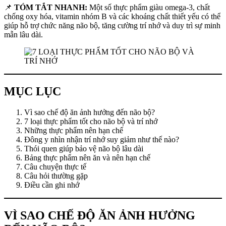
📌
TÓM TẮT NHANH:
Một số thực phẩm giàu omega-3, chất
chống oxy hóa, vitamin nhóm B và các khoáng chất thiết yếu có thể
giúp hỗ trợ chức năng não bộ, tăng cường trí nhớ và duy trì sự minh
mẫn lâu dài.
MỤC LỤC
Vì sao chế độ ăn ảnh hưởng đến não bộ?
7 loại thực phẩm tốt cho não bộ và trí nhớ
Những thực phẩm nên hạn chế
Đông y nhìn nhận trí nhớ suy giảm như thế nào?
Thói quen giúp bảo vệ não bộ lâu dài
Bảng thực phẩm nên ăn và nên hạn chế
Câu chuyện thực tế
Câu hỏi thường gặp
Điều cần ghi nhớ
VÌ SAO CHẾ ĐỘ ĂN ẢNH HƯỞNG