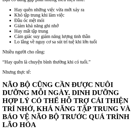
Hay quên những việc vừa mới xảy ra
Khó tập trung khi làm việc
Đầu óc mệt mỏi
Giảm khả năng ghi nhớ
Hay mất tập trung
Cảm giác suy giảm năng lượng tinh thần
Lo lắng về nguy cơ sa sút trí tuệ khi lớn tuổi
Nhiều người cho rằng:
“Hay quên là chuyện bình thường khi có tuổi.”
Nhưng thực tế:
NÃO BỘ CŨNG CẦN ĐƯỢC NUÔI
DƯỠNG MỖI NGÀY. DINH DƯỠNG
HỢP LÝ CÓ THỂ HỖ TRỢ CẢI THIỆN
TRÍ NHỚ, KHẢ NĂNG TẬP TRUNG VÀ
BẢO VỆ NÃO BỘ TRƯỚC QUÁ TRÌNH
LÃO HÓA