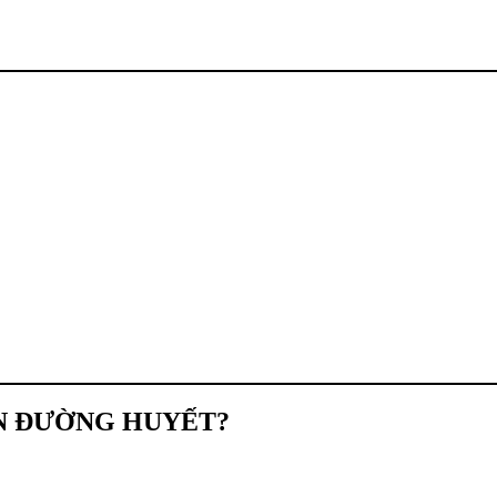
ẠN ĐƯỜNG HUYẾT?