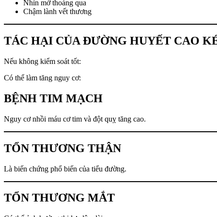
Nhìn mờ thoáng qua
Chậm lành vết thương
TÁC HẠI CỦA ĐƯỜNG HUYẾT CAO KÉ
Nếu không kiểm soát tốt:
Có thể làm tăng nguy cơ:
BỆNH TIM MẠCH
Nguy cơ nhồi máu cơ tim và đột quỵ tăng cao.
TỔN THƯƠNG THẬN
Là biến chứng phổ biến của tiểu đường.
TỔN THƯƠNG MẮT