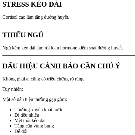
STRESS KÉO DÀI
Cortisol cao làm tăng đường huyết.
THIẾU NGỦ
Ngủ kém kéo dài làm rối loạn hormone kiểm soát đường huyết.
DẤU HIỆU CẢNH BÁO CẦN CHÚ Ý
Không phải ai cũng có triệu chứng rõ ràng.
Tuy nhiên:
Một số dấu hiệu thường gặp gồm:
Thường xuyên khát nước
Đi tiểu nhiều
Mệt mỏi kéo dài
Tăng cân vùng bụng
Dễ đói