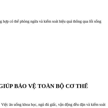
ờng hợp có thể phòng ngừa và kiểm soát hiệu quả thông qua lối sống
IÚP BẢO VỆ TOÀN BỘ CƠ THỂ
t. Việc ăn uống khoa học, ngủ đủ giấc, vận động đều đặn và kiểm soát