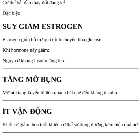
Cơ thể bắt đầu thay đổi đáng kể.
Đặc biệt:
SUY GIẢM ESTROGEN
Estrogen giúp hỗ trợ quá trình chuyển hóa glucose.
Khi hormone này giảm:
Nguy cơ kháng insulin tăng lên.
TĂNG MỠ BỤNG
Mỡ nội tạng là yếu tố liên quan chặt chẽ đến kháng insulin.
ÍT VẬN ĐỘNG
Khối cơ giảm theo tuổi khiến cơ thể sử dụng đường kém hiệu quả hơ