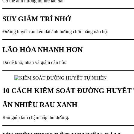
Có thể ảnh hưởng thị lực lâu dài.
SUY GIẢM TRÍ NHỚ
Đường huyết cao kéo dài ảnh hưởng chức năng não bộ.
LÃO HÓA NHANH HƠN
Da dễ khô, nhăn và giảm đàn hồi.
10 CÁCH KIỂM SOÁT ĐƯỜNG HUYẾT 
ĂN NHIỀU RAU XANH
Rau giúp làm chậm hấp thu đường.