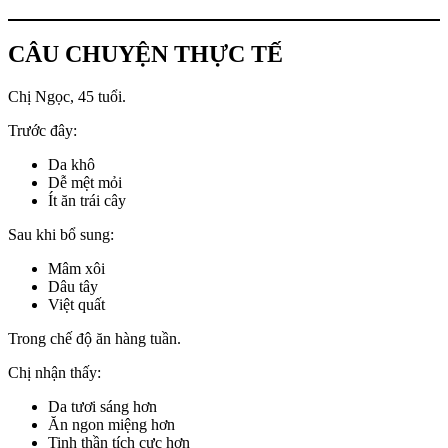
CÂU CHUYỆN THỰC TẾ
Chị Ngọc, 45 tuổi.
Trước đây:
Da khô
Dễ mệt mỏi
Ít ăn trái cây
Sau khi bổ sung:
Mâm xôi
Dâu tây
Việt quất
Trong chế độ ăn hàng tuần.
Chị nhận thấy:
Da tươi sáng hơn
Ăn ngon miệng hơn
Tinh thần tích cực hơn