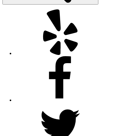
Yelp
Facebook
Twitter