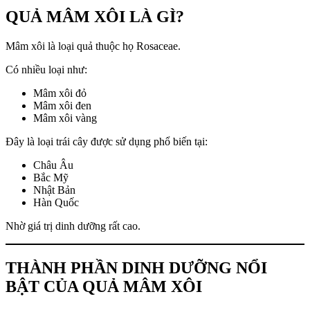
QUẢ MÂM XÔI LÀ GÌ?
Mâm xôi là loại quả thuộc họ Rosaceae.
Có nhiều loại như:
Mâm xôi đỏ
Mâm xôi đen
Mâm xôi vàng
Đây là loại trái cây được sử dụng phổ biến tại:
Châu Âu
Bắc Mỹ
Nhật Bản
Hàn Quốc
Nhờ giá trị dinh dưỡng rất cao.
THÀNH PHẦN DINH DƯỠNG NỔI
BẬT CỦA QUẢ MÂM XÔI