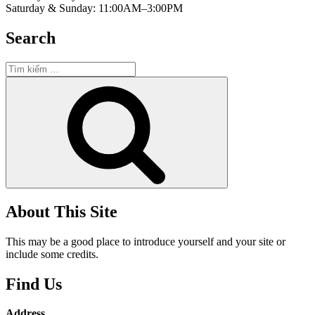
Saturday & Sunday: 11:00AM–3:00PM
Search
Tìm
kiếm:
Tìm
kiếm
About This Site
This may be a good place to introduce yourself and your site or
include some credits.
Find Us
Address