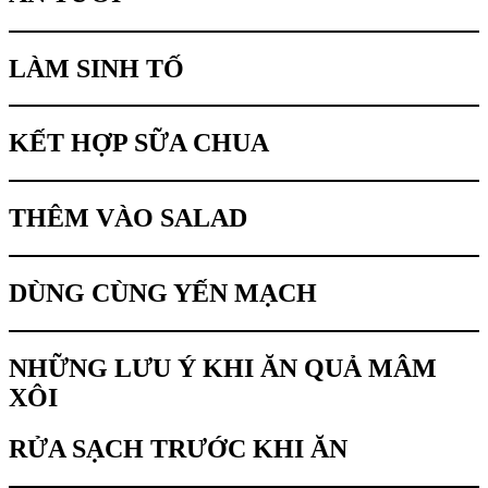
LÀM SINH TỐ
KẾT HỢP SỮA CHUA
THÊM VÀO SALAD
DÙNG CÙNG YẾN MẠCH
NHỮNG LƯU Ý KHI ĂN QUẢ MÂM
XÔI
RỬA SẠCH TRƯỚC KHI ĂN