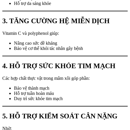
Hỗ trợ da sáng khỏe
3. TĂNG CƯỜNG HỆ MIỄN DỊCH
Vitamin C và polyphenol giúp:
Nâng cao sức đề kháng
Bảo vệ cơ thể khỏi tác nhân gây bệnh
4. HỖ TRỢ SỨC KHỎE TIM MẠCH
Các hợp chất thực vật trong mâm xôi góp phần:
Bảo vệ thành mạch
Hỗ trợ tuần hoàn máu
Duy trì sức khỏe tim mạch
5. HỖ TRỢ KIỂM SOÁT CÂN NẶNG
Nhờ: