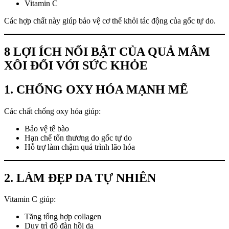
Vitamin C
Các hợp chất này giúp bảo vệ cơ thể khỏi tác động của gốc tự do.
8 LỢI ÍCH NỔI BẬT CỦA QUẢ MÂM
XÔI ĐỐI VỚI SỨC KHỎE
1. CHỐNG OXY HÓA MẠNH MẼ
Các chất chống oxy hóa giúp:
Bảo vệ tế bào
Hạn chế tổn thương do gốc tự do
Hỗ trợ làm chậm quá trình lão hóa
2. LÀM ĐẸP DA TỰ NHIÊN
Vitamin C giúp:
Tăng tổng hợp collagen
Duy trì độ đàn hồi da