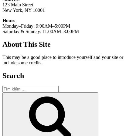
123 Main Street
New York, NY 10001
Hours
Monday–Friday: 9:00AM–5:00PM
Saturday & Sunday: 11:00AM–3:00PM
About This Site
This may be a good place to introduce yourself and your site or
include some credits.
Search
Tìm
kiếm:
Tìm
kiếm