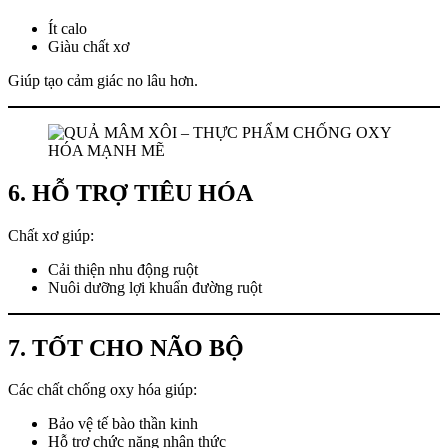
Ít calo
Giàu chất xơ
Giúp tạo cảm giác no lâu hơn.
6. HỖ TRỢ TIÊU HÓA
Chất xơ giúp:
Cải thiện nhu động ruột
Nuôi dưỡng lợi khuẩn đường ruột
7. TỐT CHO NÃO BỘ
Các chất chống oxy hóa giúp:
Bảo vệ tế bào thần kinh
Hỗ trợ chức năng nhận thức