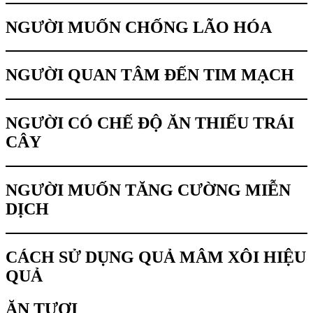
NGƯỜI MUỐN CHỐNG LÃO HÓA
NGƯỜI QUAN TÂM ĐẾN TIM MẠCH
NGƯỜI CÓ CHẾ ĐỘ ĂN THIẾU TRÁI
CÂY
NGƯỜI MUỐN TĂNG CƯỜNG MIỄN
DỊCH
CÁCH SỬ DỤNG QUẢ MÂM XÔI HIỆU
QUẢ
ĂN TƯƠI