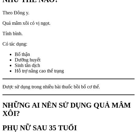
Theo Đông y.
Quả mâm xôi có vị ngọt.
Tính bình.
Có tác dụng:
Bổ thận
Dưỡng huyết
Sinh tân dịch
Hỗ trợ nâng cao thể trạng
Được sử dụng trong nhiều bài thuốc bồi bổ cơ thể.
NHỮNG AI NÊN SỬ DỤNG QUẢ MÂM
XÔI?
PHỤ NỮ SAU 35 TUỔI