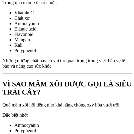
Trong quả mâm xôi có chứa:
Vitamin C
Chất xơ
Anthocyanin
Ellagic acid
Flavonoid
Mangan
Kali
Polyphenol
Những dưỡng chất này có vai trò quan trọng trong việc bảo vệ tế
bào và nâng cao sức khỏe.
VÌ SAO MÂM XÔI ĐƯỢC GỌI LÀ SIÊU
TRÁI CÂY?
Quả mâm xôi nổi tiếng nhờ khả năng chống oxy hóa vượt trội.
Đặc biệt nhờ:
Anthocyanin
Polyphenol