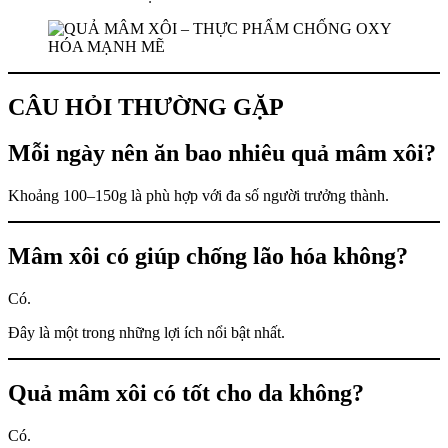
CÂU HỎI THƯỜNG GẶP
Mỗi ngày nên ăn bao nhiêu quả mâm xôi?
Khoảng 100–150g là phù hợp với đa số người trưởng thành.
Mâm xôi có giúp chống lão hóa không?
Có.
Đây là một trong những lợi ích nổi bật nhất.
Quả mâm xôi có tốt cho da không?
Có.