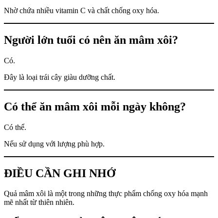
Nhờ chứa nhiều vitamin C và chất chống oxy hóa.
Người lớn tuổi có nên ăn mâm xôi?
Có.
Đây là loại trái cây giàu dưỡng chất.
Có thể ăn mâm xôi mỗi ngày không?
Có thể.
Nếu sử dụng với lượng phù hợp.
ĐIỀU CẦN GHI NHỚ
Quả mâm xôi là một trong những thực phẩm chống oxy hóa mạnh
mẽ nhất từ thiên nhiên.