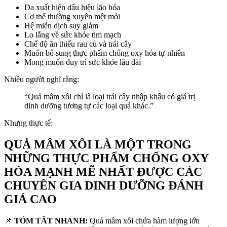
Da xuất hiện dấu hiệu lão hóa
Cơ thể thường xuyên mệt mỏi
Hệ miễn dịch suy giảm
Lo lắng về sức khỏe tim mạch
Chế độ ăn thiếu rau củ và trái cây
Muốn bổ sung thực phẩm chống oxy hóa tự nhiên
Mong muốn duy trì sức khỏe lâu dài
Nhiều người nghĩ rằng:
“Quả mâm xôi chỉ là loại trái cây nhập khẩu có giá trị
dinh dưỡng tương tự các loại quả khác.”
Nhưng thực tế:
QUẢ MÂM XÔI LÀ MỘT TRONG
NHỮNG THỰC PHẨM CHỐNG OXY
HÓA MẠNH MẼ NHẤT ĐƯỢC CÁC
CHUYÊN GIA DINH DƯỠNG ĐÁNH
GIÁ CAO
📌
TÓM TẮT NHANH:
Quả mâm xôi chứa hàm lượng lớn