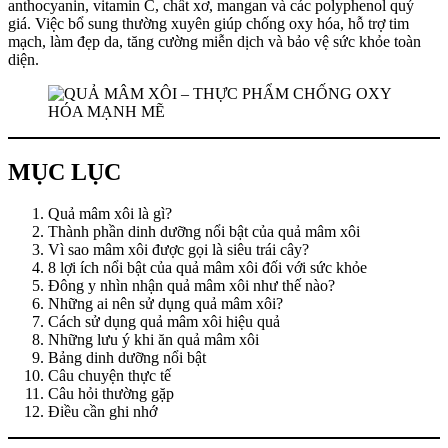
anthocyanin, vitamin C, chất xơ, mangan và các polyphenol quý
giá. Việc bổ sung thường xuyên giúp chống oxy hóa, hỗ trợ tim
mạch, làm đẹp da, tăng cường miễn dịch và bảo vệ sức khỏe toàn
diện.
MỤC LỤC
Quả mâm xôi là gì?
Thành phần dinh dưỡng nổi bật của quả mâm xôi
Vì sao mâm xôi được gọi là siêu trái cây?
8 lợi ích nổi bật của quả mâm xôi đối với sức khỏe
Đông y nhìn nhận quả mâm xôi như thế nào?
Những ai nên sử dụng quả mâm xôi?
Cách sử dụng quả mâm xôi hiệu quả
Những lưu ý khi ăn quả mâm xôi
Bảng dinh dưỡng nổi bật
Câu chuyện thực tế
Câu hỏi thường gặp
Điều cần ghi nhớ