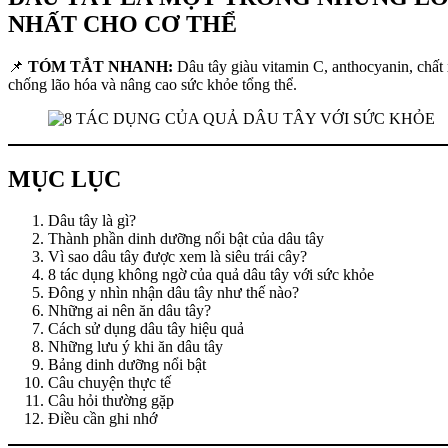
NHẤT CHO CƠ THỂ
📌
TÓM TẮT NHANH:
Dâu tây giàu vitamin C, anthocyanin, chất
chống lão hóa và nâng cao sức khỏe tổng thể.
MỤC LỤC
Dâu tây là gì?
Thành phần dinh dưỡng nổi bật của dâu tây
Vì sao dâu tây được xem là siêu trái cây?
8 tác dụng không ngờ của quả dâu tây với sức khỏe
Đông y nhìn nhận dâu tây như thế nào?
Những ai nên ăn dâu tây?
Cách sử dụng dâu tây hiệu quả
Những lưu ý khi ăn dâu tây
Bảng dinh dưỡng nổi bật
Câu chuyện thực tế
Câu hỏi thường gặp
Điều cần ghi nhớ