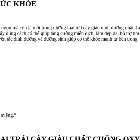
 SỨC KHỎE
ngon mà còn là một trong những loại trái cây giàu dinh dưỡng nhất. L
 tây đúng cách có thể giúp tăng cường miễn dịch, làm đẹp da, hỗ trợ 
n tắc dinh dưỡng và dưỡng sinh giúp cơ thể khỏe mạnh từ bên tro
g miệng.”
ẠI TRÁI CÂY GIÀU CHẤT CHỐNG OX