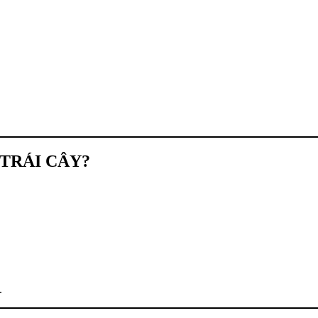
 TRÁI CÂY?
.