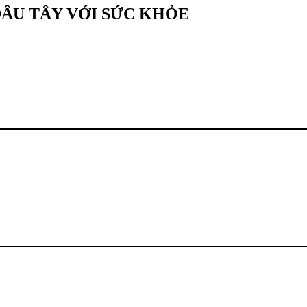
ÂU TÂY VỚI SỨC KHỎE