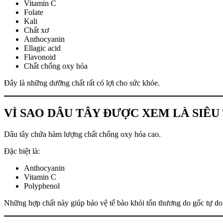
Vitamin C
Folate
Kali
Chất xơ
Anthocyanin
Ellagic acid
Flavonoid
Chất chống oxy hóa
Đây là những dưỡng chất rất có lợi cho sức khỏe.
VÌ SAO DÂU TÂY ĐƯỢC XEM LÀ SIÊU
Dâu tây chứa hàm lượng chất chống oxy hóa cao.
Đặc biệt là:
Anthocyanin
Vitamin C
Polyphenol
Những hợp chất này giúp bảo vệ tế bào khỏi tổn thương do gốc tự do