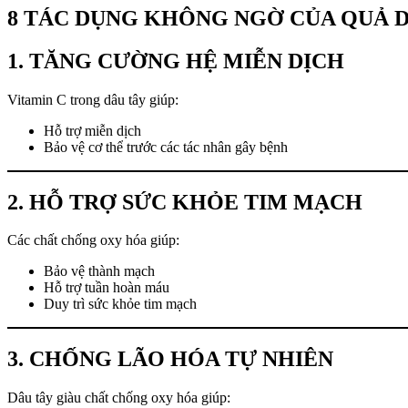
8 TÁC DỤNG KHÔNG NGỜ CỦA QUẢ D
1. TĂNG CƯỜNG HỆ MIỄN DỊCH
Vitamin C trong dâu tây giúp:
Hỗ trợ miễn dịch
Bảo vệ cơ thể trước các tác nhân gây bệnh
2. HỖ TRỢ SỨC KHỎE TIM MẠCH
Các chất chống oxy hóa giúp:
Bảo vệ thành mạch
Hỗ trợ tuần hoàn máu
Duy trì sức khỏe tim mạch
3. CHỐNG LÃO HÓA TỰ NHIÊN
Dâu tây giàu chất chống oxy hóa giúp: