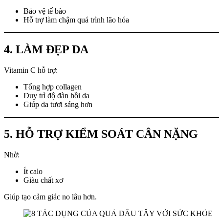
Bảo vệ tế bào
Hỗ trợ làm chậm quá trình lão hóa
4. LÀM ĐẸP DA
Vitamin C hỗ trợ:
Tổng hợp collagen
Duy trì độ đàn hồi da
Giúp da tươi sáng hơn
5. HỖ TRỢ KIỂM SOÁT CÂN NẶNG
Nhờ:
Ít calo
Giàu chất xơ
Giúp tạo cảm giác no lâu hơn.