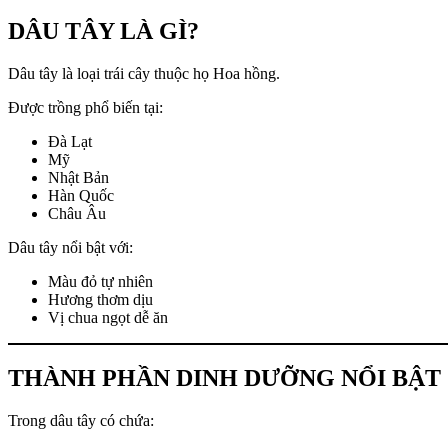
DÂU TÂY LÀ GÌ?
Dâu tây là loại trái cây thuộc họ Hoa hồng.
Được trồng phổ biến tại:
Đà Lạt
Mỹ
Nhật Bản
Hàn Quốc
Châu Âu
Dâu tây nổi bật với:
Màu đỏ tự nhiên
Hương thơm dịu
Vị chua ngọt dễ ăn
THÀNH PHẦN DINH DƯỠNG NỔI BẬT
Trong dâu tây có chứa: