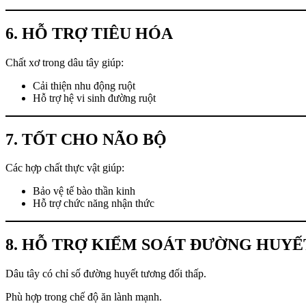
6. HỖ TRỢ TIÊU HÓA
Chất xơ trong dâu tây giúp:
Cải thiện nhu động ruột
Hỗ trợ hệ vi sinh đường ruột
7. TỐT CHO NÃO BỘ
Các hợp chất thực vật giúp:
Bảo vệ tế bào thần kinh
Hỗ trợ chức năng nhận thức
8. HỖ TRỢ KIỂM SOÁT ĐƯỜNG HUYẾ
Dâu tây có chỉ số đường huyết tương đối thấp.
Phù hợp trong chế độ ăn lành mạnh.