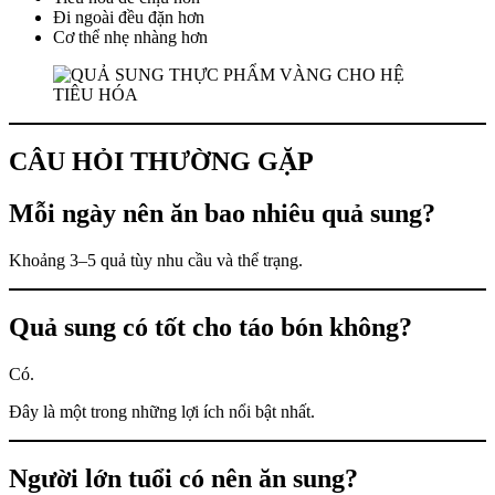
Đi ngoài đều đặn hơn
Cơ thể nhẹ nhàng hơn
CÂU HỎI THƯỜNG GẶP
Mỗi ngày nên ăn bao nhiêu quả sung?
Khoảng 3–5 quả tùy nhu cầu và thể trạng.
Quả sung có tốt cho táo bón không?
Có.
Đây là một trong những lợi ích nổi bật nhất.
Người lớn tuổi có nên ăn sung?