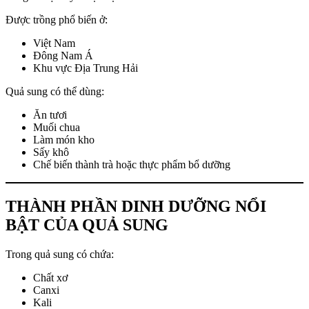
Được trồng phổ biến ở:
Việt Nam
Đông Nam Á
Khu vực Địa Trung Hải
Quả sung có thể dùng:
Ăn tươi
Muối chua
Làm món kho
Sấy khô
Chế biến thành trà hoặc thực phẩm bổ dưỡng
THÀNH PHẦN DINH DƯỠNG NỔI
BẬT CỦA QUẢ SUNG
Trong quả sung có chứa:
Chất xơ
Canxi
Kali