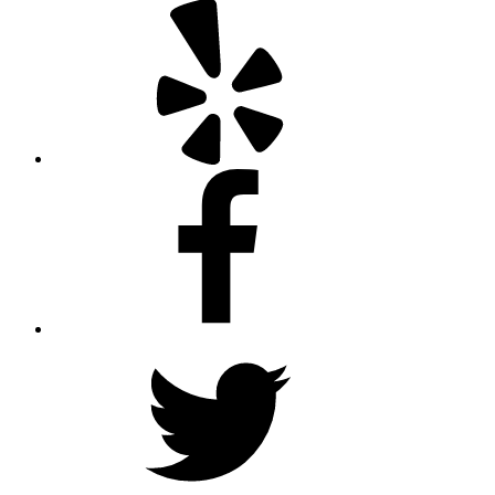
Yelp
Facebook
Twitter