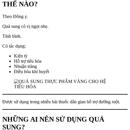
THẾ NÀO?
Theo Đông y.
Quả sung có vị ngọt nhẹ.
Tính bình.
Có tác dụng:
Kiện tỳ
Hỗ trợ tiêu hóa
Nhuận tràng
Điều hòa khí huyết
Được sử dụng trong nhiều bài thuốc dân gian hỗ trợ đường ruột.
NHỮNG AI NÊN SỬ DỤNG QUẢ
SUNG?