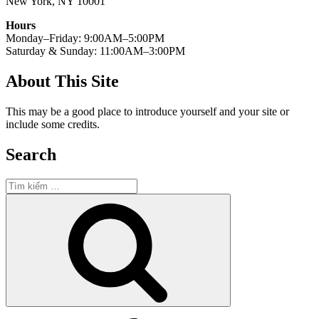
New York, NY 10001
Hours
Monday–Friday: 9:00AM–5:00PM
Saturday & Sunday: 11:00AM–3:00PM
About This Site
This may be a good place to introduce yourself and your site or
include some credits.
Search
Tìm
kiếm:
Tìm
kiếm