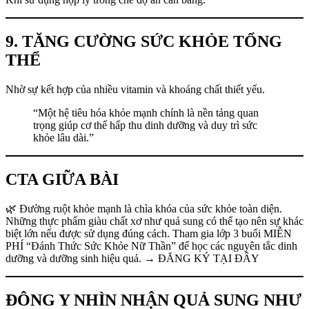
9. TĂNG CƯỜNG SỨC KHỎE TỔNG
THỂ
Nhờ sự kết hợp của nhiều vitamin và khoáng chất thiết yếu.
“Một hệ tiêu hóa khỏe mạnh chính là nền tảng quan
trọng giúp cơ thể hấp thu dinh dưỡng và duy trì sức
khỏe lâu dài.”
CTA GIỮA BÀI
🌿 Đường ruột khỏe mạnh là chìa khóa của sức khỏe toàn diện.
Những thực phẩm giàu chất xơ như quả sung có thể tạo nên sự khác
biệt lớn nếu được sử dụng đúng cách. Tham gia lớp 3 buổi MIỄN
PHÍ “Đánh Thức Sức Khỏe Nữ Thần” để học các nguyên tắc dinh
dưỡng và dưỡng sinh hiệu quả. → ĐĂNG KÝ TẠI ĐÂY
ĐÔNG Y NHÌN NHẬN QUẢ SUNG NHƯ