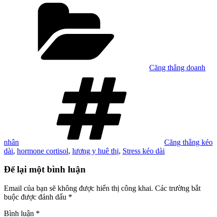
Danh
mục
Căng thẳng doanh
Tag
nhân
Căng thẳng kéo
dài
,
hormone cortisol
,
lương y huê thị
,
Stress kéo dài
Để lại một bình luận
Email của bạn sẽ không được hiển thị công khai.
Các trường bắt
buộc được đánh dấu
*
Bình luận
*