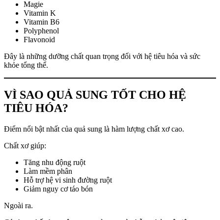
Magie
Vitamin K
Vitamin B6
Polyphenol
Flavonoid
Đây là những dưỡng chất quan trọng đối với hệ tiêu hóa và sức
khỏe tổng thể.
VÌ SAO QUẢ SUNG TỐT CHO HỆ
TIÊU HÓA?
Điểm nổi bật nhất của quả sung là hàm lượng chất xơ cao.
Chất xơ giúp:
Tăng nhu động ruột
Làm mềm phân
Hỗ trợ hệ vi sinh đường ruột
Giảm nguy cơ táo bón
Ngoài ra.