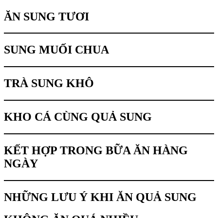
ĂN SUNG TƯƠI
SUNG MUỐI CHUA
TRÀ SUNG KHÔ
KHO CÁ CÙNG QUẢ SUNG
KẾT HỢP TRONG BỮA ĂN HÀNG
NGÀY
NHỮNG LƯU Ý KHI ĂN QUẢ SUNG