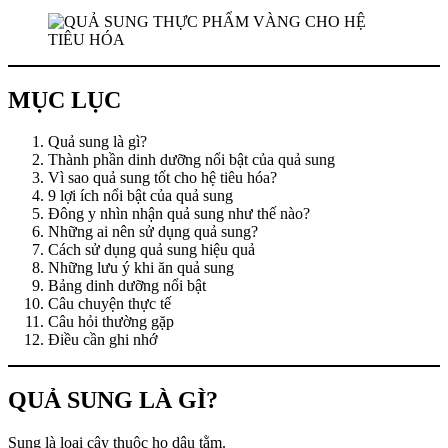
MỤC LỤC
Quả sung là gì?
Thành phần dinh dưỡng nổi bật của quả sung
Vì sao quả sung tốt cho hệ tiêu hóa?
9 lợi ích nổi bật của quả sung
Đông y nhìn nhận quả sung như thế nào?
Những ai nên sử dụng quả sung?
Cách sử dụng quả sung hiệu quả
Những lưu ý khi ăn quả sung
Bảng dinh dưỡng nổi bật
Câu chuyện thực tế
Câu hỏi thường gặp
Điều cần ghi nhớ
QUẢ SUNG LÀ GÌ?
Sung là loại cây thuộc họ dâu tằm.