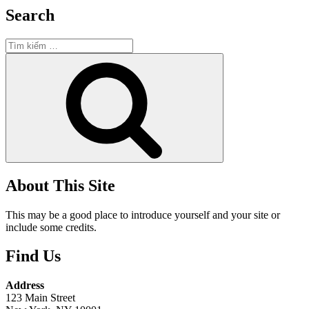
Search
Tìm
kiếm:
Tìm
kiếm
About This Site
This may be a good place to introduce yourself and your site or
include some credits.
Find Us
Address
123 Main Street