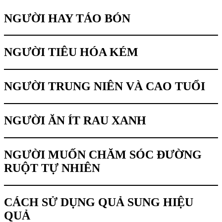
NGƯỜI HAY TÁO BÓN
NGƯỜI TIÊU HÓA KÉM
NGƯỜI TRUNG NIÊN VÀ CAO TUỔI
NGƯỜI ĂN ÍT RAU XANH
NGƯỜI MUỐN CHĂM SÓC ĐƯỜNG
RUỘT TỰ NHIÊN
CÁCH SỬ DỤNG QUẢ SUNG HIỆU
QUẢ