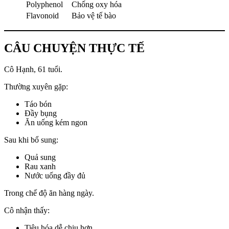
Polyphenol
Chống oxy hóa
Flavonoid
Bảo vệ tế bào
CÂU CHUYỆN THỰC TẾ
Cô Hạnh, 61 tuổi.
Thường xuyên gặp:
Táo bón
Đầy bụng
Ăn uống kém ngon
Sau khi bổ sung:
Quả sung
Rau xanh
Nước uống đầy đủ
Trong chế độ ăn hàng ngày.
Cô nhận thấy:
Tiêu hóa dễ chịu hơn