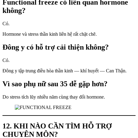
Functional freeze có liên quan hormone
không?
Có.
Hormone và stress thần kinh liên hệ rất chặt chẽ.
Đông y có hỗ trợ cải thiện không?
Có.
Đông y tập trung điều hòa thần kinh — khí huyết — Can Thận.
Vì sao phụ nữ sau 35 dễ gặp hơn?
Do stress tích lũy nhiều năm cùng thay đổi hormone.
12. KHI NÀO CẦN TÌM HỖ TRỢ
CHUYÊN MÔN?