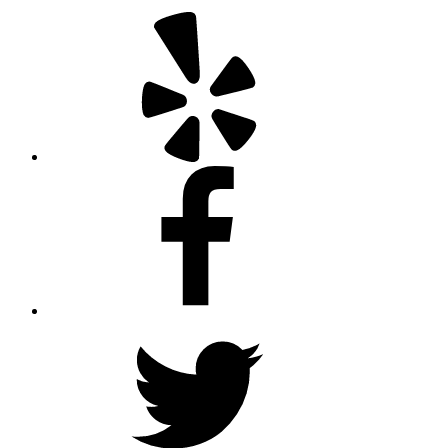
Yelp
Facebook
Twitter