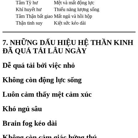
Tâm Tỳ hư
Mệt và mất động lực
Khí huyết hư
Thiếu năng lượng sống
Tâm Thận bất giao
Mất ngủ và hồi hộp
Thận tinh suy
Kiệt sức kéo dài
7. NHỮNG DẤU HIỆU HỆ THẦN KINH
ĐÃ QUÁ TẢI LÂU NGÀY
Dễ quá tải bởi việc nhỏ
Không còn động lực sống
Luôn cảm thấy mệt cảm xúc
Khó ngủ sâu
Brain fog kéo dài
Không còn cảm giác hứng thú