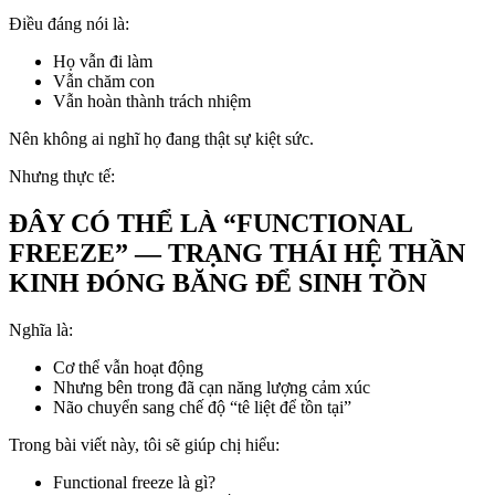
Điều đáng nói là:
Họ vẫn đi làm
Vẫn chăm con
Vẫn hoàn thành trách nhiệm
Nên không ai nghĩ họ đang thật sự kiệt sức.
Nhưng thực tế:
ĐÂY CÓ THỂ LÀ “FUNCTIONAL
FREEZE” — TRẠNG THÁI HỆ THẦN
KINH ĐÓNG BĂNG ĐỂ SINH TỒN
Nghĩa là:
Cơ thể vẫn hoạt động
Nhưng bên trong đã cạn năng lượng cảm xúc
Não chuyển sang chế độ “tê liệt để tồn tại”
Trong bài viết này, tôi sẽ giúp chị hiểu:
Functional freeze là gì?