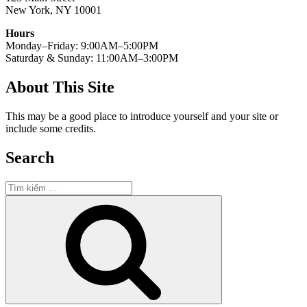
New York, NY 10001
Hours
Monday–Friday: 9:00AM–5:00PM
Saturday & Sunday: 11:00AM–3:00PM
About This Site
This may be a good place to introduce yourself and your site or
include some credits.
Search
Tìm
kiếm:
Tìm
kiếm