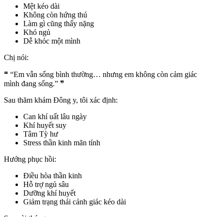
Mệt kéo dài
Không còn hứng thú
Làm gì cũng thấy nặng
Khó ngủ
Dễ khóc một mình
Chị nói:
❝ “Em vẫn sống bình thường… nhưng em không còn cảm giác
mình đang sống.” ❞
Sau thăm khám Đông y, tôi xác định:
Can khí uất lâu ngày
Khí huyết suy
Tâm Tỳ hư
Stress thần kinh mãn tính
Hướng phục hồi:
Điều hòa thần kinh
Hỗ trợ ngủ sâu
Dưỡng khí huyết
Giảm trạng thái cảnh giác kéo dài