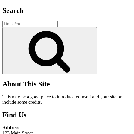
Search
Tìm
kiếm:
Tìm
kiếm
About This Site
This may be a good place to introduce yourself and your site or
include some credits.
Find Us
Address
123 Main Street