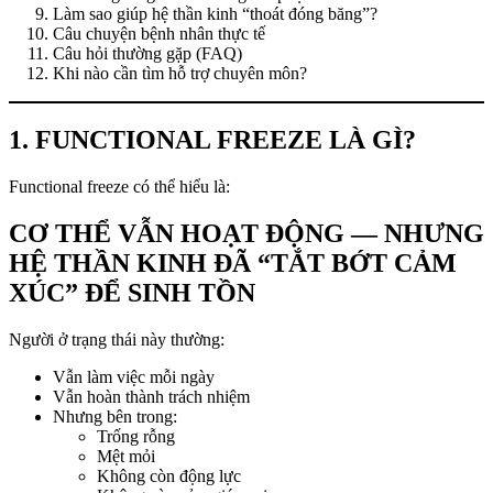
Làm sao giúp hệ thần kinh “thoát đóng băng”?
Câu chuyện bệnh nhân thực tế
Câu hỏi thường gặp (FAQ)
Khi nào cần tìm hỗ trợ chuyên môn?
1. FUNCTIONAL FREEZE LÀ GÌ?
Functional freeze có thể hiểu là:
CƠ THỂ VẪN HOẠT ĐỘNG — NHƯNG
HỆ THẦN KINH ĐÃ “TẮT BỚT CẢM
XÚC” ĐỂ SINH TỒN
Người ở trạng thái này thường:
Vẫn làm việc mỗi ngày
Vẫn hoàn thành trách nhiệm
Nhưng bên trong:
Trống rỗng
Mệt mỏi
Không còn động lực