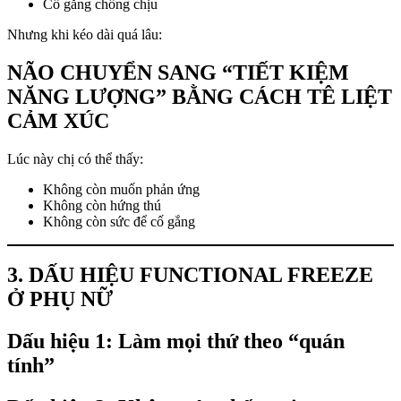
Cố gắng chống chịu
Nhưng khi kéo dài quá lâu:
NÃO CHUYỂN SANG “TIẾT KIỆM
NĂNG LƯỢNG” BẰNG CÁCH TÊ LIỆT
CẢM XÚC
Lúc này chị có thể thấy:
Không còn muốn phản ứng
Không còn hứng thú
Không còn sức để cố gắng
3. DẤU HIỆU FUNCTIONAL FREEZE
Ở PHỤ NỮ
Dấu hiệu 1: Làm mọi thứ theo “quán
tính”