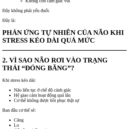
Không còn cảm giác vui
Đây không phải yếu đuối.
Đây là:
PHẢN ỨNG TỰ NHIÊN CỦA NÃO KHI
STRESS KÉO DÀI QUÁ MỨC
2. VÌ SAO NÃO RƠI VÀO TRẠNG
THÁI “ĐÓNG BĂNG”?
Khi stress kéo dài:
Não liên tục ở chế độ cảnh giác
Hệ giao cảm hoạt động quá lâu
Cơ thể không được hồi phục thật sự
Ban đầu cơ thể sẽ:
Căng
Lo