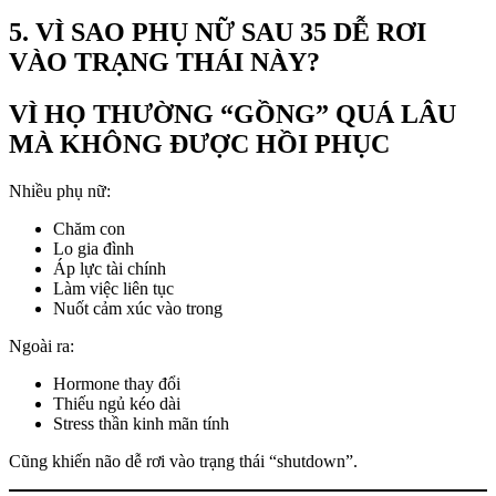
5. VÌ SAO PHỤ NỮ SAU 35 DỄ RƠI
VÀO TRẠNG THÁI NÀY?
VÌ HỌ THƯỜNG “GỒNG” QUÁ LÂU
MÀ KHÔNG ĐƯỢC HỒI PHỤC
Nhiều phụ nữ:
Chăm con
Lo gia đình
Áp lực tài chính
Làm việc liên tục
Nuốt cảm xúc vào trong
Ngoài ra:
Hormone thay đổi
Thiếu ngủ kéo dài
Stress thần kinh mãn tính
Cũng khiến não dễ rơi vào trạng thái “shutdown”.