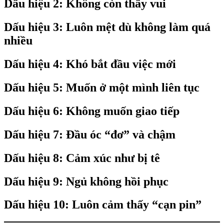
Dấu hiệu 2: Không còn thấy vui
Dấu hiệu 3: Luôn mệt dù không làm quá
nhiều
Dấu hiệu 4: Khó bắt đầu việc mới
Dấu hiệu 5: Muốn ở một mình liên tục
Dấu hiệu 6: Không muốn giao tiếp
Dấu hiệu 7: Đầu óc “đơ” và chậm
Dấu hiệu 8: Cảm xúc như bị tê
Dấu hiệu 9: Ngủ không hồi phục
Dấu hiệu 10: Luôn cảm thấy “cạn pin”