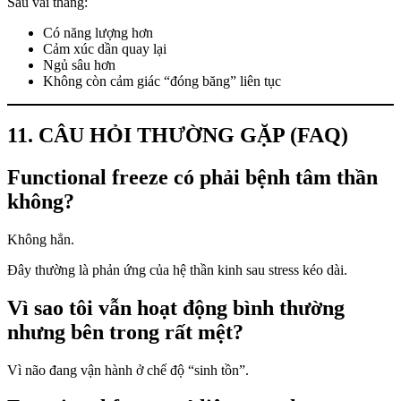
Sau vài tháng:
Có năng lượng hơn
Cảm xúc dần quay lại
Ngủ sâu hơn
Không còn cảm giác “đóng băng” liên tục
11. CÂU HỎI THƯỜNG GẶP (FAQ)
Functional freeze có phải bệnh tâm thần
không?
Không hẳn.
Đây thường là phản ứng của hệ thần kinh sau stress kéo dài.
Vì sao tôi vẫn hoạt động bình thường
nhưng bên trong rất mệt?
Vì não đang vận hành ở chế độ “sinh tồn”.