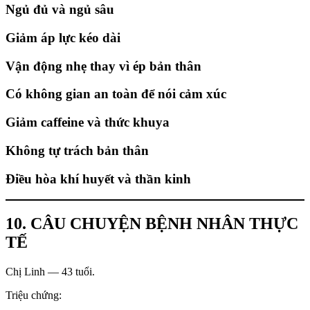
Ngủ đủ và ngủ sâu
Giảm áp lực kéo dài
Vận động nhẹ thay vì ép bản thân
Có không gian an toàn để nói cảm xúc
Giảm caffeine và thức khuya
Không tự trách bản thân
Điều hòa khí huyết và thần kinh
10. CÂU CHUYỆN BỆNH NHÂN THỰC
TẾ
Chị Linh — 43 tuổi.
Triệu chứng: