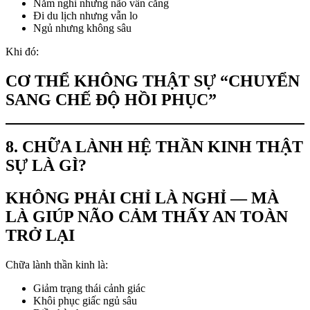
Nằm nghỉ nhưng não vẫn căng
Đi du lịch nhưng vẫn lo
Ngủ nhưng không sâu
Khi đó:
CƠ THỂ KHÔNG THẬT SỰ “CHUYỂN
SANG CHẾ ĐỘ HỒI PHỤC”
8. CHỮA LÀNH HỆ THẦN KINH THẬT
SỰ LÀ GÌ?
KHÔNG PHẢI CHỈ LÀ NGHỈ — MÀ
LÀ GIÚP NÃO CẢM THẤY AN TOÀN
TRỞ LẠI
Chữa lành thần kinh là:
Giảm trạng thái cảnh giác
Khôi phục giấc ngủ sâu