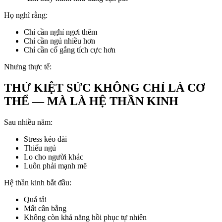
Họ nghĩ rằng:
Chỉ cần nghỉ ngơi thêm
Chỉ cần ngủ nhiều hơn
Chỉ cần cố gắng tích cực hơn
Nhưng thực tế:
THỨ KIỆT SỨC KHÔNG CHỈ LÀ CƠ
THỂ — MÀ LÀ HỆ THẦN KINH
Sau nhiều năm:
Stress kéo dài
Thiếu ngủ
Lo cho người khác
Luôn phải mạnh mẽ
Hệ thần kinh bắt đầu:
Quá tải
Mất cân bằng
Không còn khả năng hồi phục tự nhiên