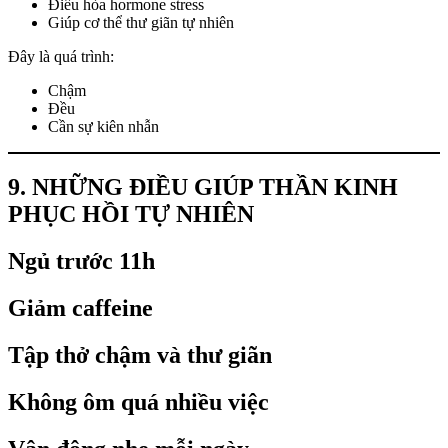
Điều hòa hormone stress
Giúp cơ thể thư giãn tự nhiên
Đây là quá trình:
Chậm
Đều
Cần sự kiên nhẫn
9. NHỮNG ĐIỀU GIÚP THẦN KINH
PHỤC HỒI TỰ NHIÊN
Ngủ trước 11h
Giảm caffeine
Tập thở chậm và thư giãn
Không ôm quá nhiều việc