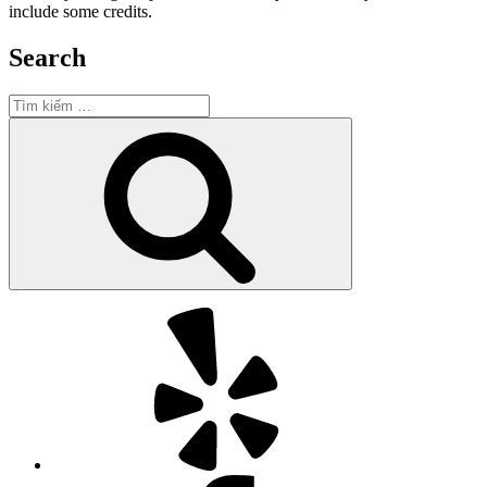
include some credits.
Search
Tìm
kiếm:
Tìm
kiếm
Yelp
Facebook