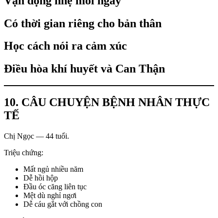
Vận động nhẹ mỗi ngày
Có thời gian riêng cho bản thân
Học cách nói ra cảm xúc
Điều hòa khí huyết và Can Thận
10. CÂU CHUYỆN BỆNH NHÂN THỰC
TẾ
Chị Ngọc — 44 tuổi.
Triệu chứng:
Mất ngủ nhiều năm
Dễ hồi hộp
Đầu óc căng liên tục
Mệt dù nghỉ ngơi
Dễ cáu gắt với chồng con