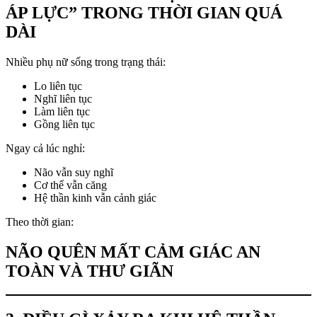
ÁP LỰC” TRONG THỜI GIAN QUÁ
DÀI
Nhiều phụ nữ sống trong trạng thái:
Lo liên tục
Nghĩ liên tục
Làm liên tục
Gồng liên tục
Ngay cả lúc nghỉ:
Não vẫn suy nghĩ
Cơ thể vẫn căng
Hệ thần kinh vẫn cảnh giác
Theo thời gian:
NÃO QUÊN MẤT CẢM GIÁC AN
TOÀN VÀ THƯ GIÃN