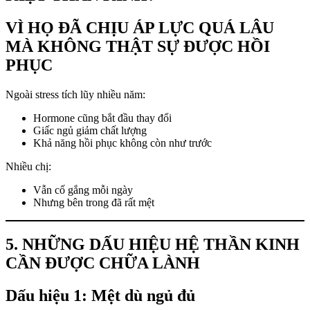
VÌ HỌ ĐÃ CHỊU ÁP LỰC QUÁ LÂU
MÀ KHÔNG THẬT SỰ ĐƯỢC HỒI
PHỤC
Ngoài stress tích lũy nhiều năm:
Hormone cũng bắt đầu thay đổi
Giấc ngủ giảm chất lượng
Khả năng hồi phục không còn như trước
Nhiều chị:
Vẫn cố gắng mỗi ngày
Nhưng bên trong đã rất mệt
5. NHỮNG DẤU HIỆU HỆ THẦN KINH
CẦN ĐƯỢC CHỮA LÀNH
Dấu hiệu 1: Mệt dù ngủ đủ