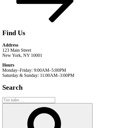
Find Us
Address
123 Main Street
New York, NY 10001
Hours
Monday–Friday: 9:00AM–5:00PM
Saturday & Sunday: 11:00AM–3:00PM
Search
Tìm
kiếm:
Tìm
kiếm