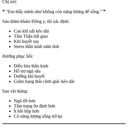
Chị nói:
❝ “Em thấy mình như không còn năng lượng để sống.” ❞
Sau thăm khám Đông y, tôi xác định:
Can khí uất kéo dài
Tâm Thận bất giao
Khí huyết suy
Stress thần kinh mãn tính
Hướng phục hồi:
Điều hòa thần kinh
Hỗ trợ ngủ sâu
Dưỡng khí huyết
Giảm trạng thái cảnh giác kéo dài
Sau vài tháng:
Ngủ tốt hơn
Tâm trạng ổn định hơn
Ít hồi hộp hơn
Có năng lượng sống trở lại