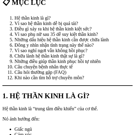
📋 MỤC LỤC
Hệ thần kinh là gì?
Vì sao hệ thần kinh dễ bị quá tải?
Điều gì xảy ra khi hệ thần kinh kiệt sức?
Vì sao phụ nữ sau 35 dễ suy kiệt thần kinh?
Những dấu hiệu hệ thần kinh cần được chữa lành
Đông y nhìn nhận tình trạng này thế nào?
Vì sao nghỉ ngơi vẫn không hồi phục?
Chữa lành hệ thần kinh thật sự là gì?
Những điều giúp thần kinh phục hồi tự nhiên
Câu chuyện bệnh nhân thực tế
Câu hỏi thường gặp (FAQ)
Khi nào cần tìm hỗ trợ chuyên môn?
1. HỆ THẦN KINH LÀ GÌ?
Hệ thần kinh là “trung tâm điều khiển” của cơ thể.
Nó ảnh hưởng đến:
Giấc ngủ
Cảm xúc