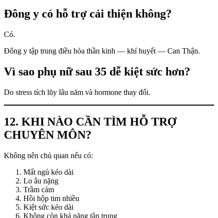
Đông y có hỗ trợ cải thiện không?
Có.
Đông y tập trung điều hòa thần kinh — khí huyết — Can Thận.
Vì sao phụ nữ sau 35 dễ kiệt sức hơn?
Do stress tích lũy lâu năm và hormone thay đổi.
12. KHI NÀO CẦN TÌM HỖ TRỢ
CHUYÊN MÔN?
Không nên chủ quan nếu có:
Mất ngủ kéo dài
Lo âu nặng
Trầm cảm
Hồi hộp tim nhiều
Kiệt sức kéo dài
Không còn khả năng tập trung