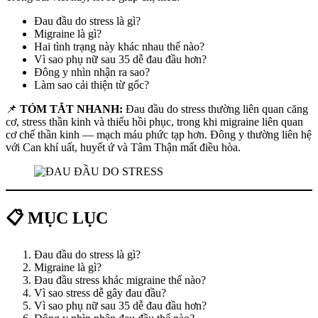
Đau đầu do stress là gì?
Migraine là gì?
Hai tình trạng này khác nhau thế nào?
Vì sao phụ nữ sau 35 dễ đau đầu hơn?
Đông y nhìn nhận ra sao?
Làm sao cải thiện từ gốc?
📌
TÓM TẮT NHANH:
Đau đầu do stress thường liên quan căng
cơ, stress thần kinh và thiếu hồi phục, trong khi migraine liên quan
cơ chế thần kinh — mạch máu phức tạp hơn. Đông y thường liên hệ
với Can khí uất, huyết ứ và Tâm Thận mất điều hòa.
📋 MỤC LỤC
Đau đầu do stress là gì?
Migraine là gì?
Đau đầu stress khác migraine thế nào?
Vì sao stress dễ gây đau đầu?
Vì sao phụ nữ sau 35 dễ đau đầu hơn?