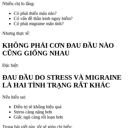
Nhiều chị lo lắng:
Có phải thiếu máu não?
Có vấn đề thần kinh nguy hiểm?
Có phải migraine mãn tính?
Nhưng thực tế:
KHÔNG PHẢI CƠN ĐAU ĐẦU NÀO
CŨNG GIỐNG NHAU
Đặc biệt:
ĐAU ĐẦU DO STRESS VÀ MIGRAINE
LÀ HAI TÌNH TRẠNG RẤT KHÁC
Nếu hiểu sai:
Điều trị sẽ không hiệu quả
Stress càng nặng hơn
Giấc ngủ càng rối loạn hơn
Trong bài viết này, tôi sẽ giúp chị hiểu: