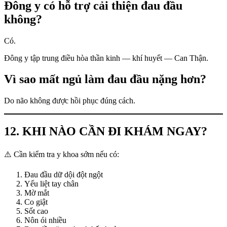
Đông y có hỗ trợ cải thiện đau đầu
không?
Có.
Đông y tập trung điều hòa thần kinh — khí huyết — Can Thận.
Vì sao mất ngủ làm đau đầu nặng hơn?
Do não không được hồi phục đúng cách.
12. KHI NÀO CẦN ĐI KHÁM NGAY?
⚠️ Cần kiểm tra y khoa sớm nếu có:
Đau đầu dữ dội đột ngột
Yếu liệt tay chân
Mờ mắt
Co giật
Sốt cao
Nôn ói nhiều