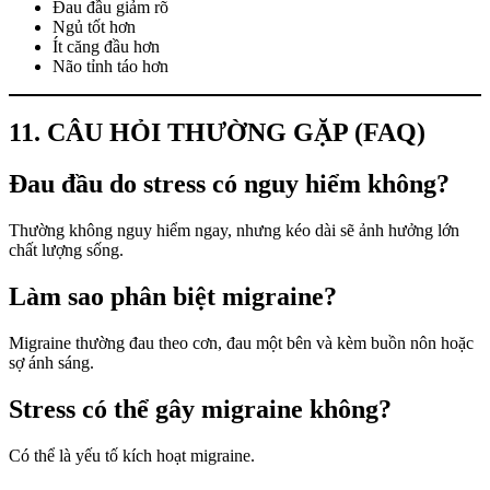
Đau đầu giảm rõ
Ngủ tốt hơn
Ít căng đầu hơn
Não tỉnh táo hơn
11. CÂU HỎI THƯỜNG GẶP (FAQ)
Đau đầu do stress có nguy hiểm không?
Thường không nguy hiểm ngay, nhưng kéo dài sẽ ảnh hưởng lớn
chất lượng sống.
Làm sao phân biệt migraine?
Migraine thường đau theo cơn, đau một bên và kèm buồn nôn hoặc
sợ ánh sáng.
Stress có thể gây migraine không?
Có thể là yếu tố kích hoạt migraine.