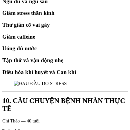
Ngủ đủ và ngủ sâu
Giảm stress thần kinh
Thư giãn cổ vai gáy
Giảm caffeine
Uống đủ nước
Tập thở và vận động nhẹ
Điều hòa khí huyết và Can khí
10. CÂU CHUYỆN BỆNH NHÂN THỰC
TẾ
Chị Thảo — 40 tuổi.