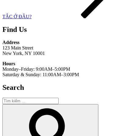
TẮC Ở ĐÂU?
Find Us
Address
123 Main Street
New York, NY 10001
Hours
Monday–Friday: 9:00AM–5:00PM
Saturday & Sunday: 11:00AM–3:00PM
Search
Tìm
kiếm:
Tìm
kiếm