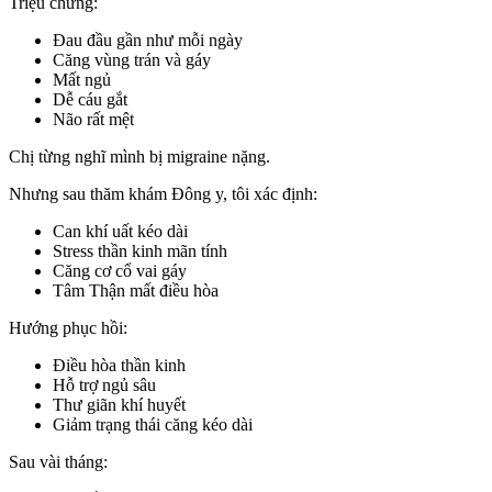
Triệu chứng:
Đau đầu gần như mỗi ngày
Căng vùng trán và gáy
Mất ngủ
Dễ cáu gắt
Não rất mệt
Chị từng nghĩ mình bị migraine nặng.
Nhưng sau thăm khám Đông y, tôi xác định:
Can khí uất kéo dài
Stress thần kinh mãn tính
Căng cơ cổ vai gáy
Tâm Thận mất điều hòa
Hướng phục hồi:
Điều hòa thần kinh
Hỗ trợ ngủ sâu
Thư giãn khí huyết
Giảm trạng thái căng kéo dài
Sau vài tháng: