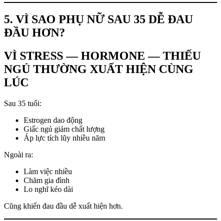
5. VÌ SAO PHỤ NỮ SAU 35 DỄ ĐAU
ĐẦU HƠN?
VÌ STRESS — HORMONE — THIẾU
NGỦ THƯỜNG XUẤT HIỆN CÙNG
LÚC
Sau 35 tuổi:
Estrogen dao động
Giấc ngủ giảm chất lượng
Áp lực tích lũy nhiều năm
Ngoài ra:
Làm việc nhiều
Chăm gia đình
Lo nghĩ kéo dài
Cũng khiến đau đầu dễ xuất hiện hơn.