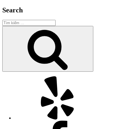
Search
Tìm
kiếm:
Tìm
kiếm
Yelp
Facebook