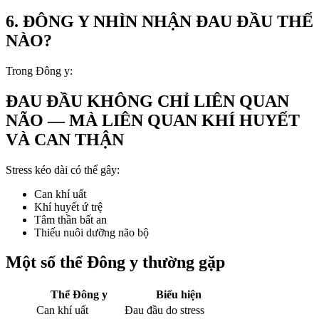
6. ĐÔNG Y NHÌN NHẬN ĐAU ĐẦU THẾ
NÀO?
Trong Đông y:
ĐAU ĐẦU KHÔNG CHỈ LIÊN QUAN
NÃO — MÀ LIÊN QUAN KHÍ HUYẾT
VÀ CAN THẬN
Stress kéo dài có thể gây:
Can khí uất
Khí huyết ứ trệ
Tâm thần bất an
Thiếu nuôi dưỡng não bộ
Một số thể Đông y thường gặp
Thể Đông y
Biểu hiện
Can khí uất
Đau đầu do stress