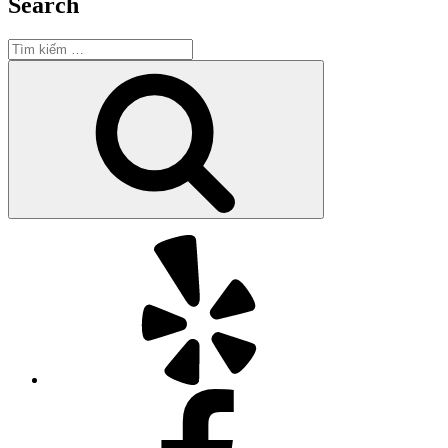
Search
Tìm
kiếm:
Tìm
kiếm
Yelp
Facebook