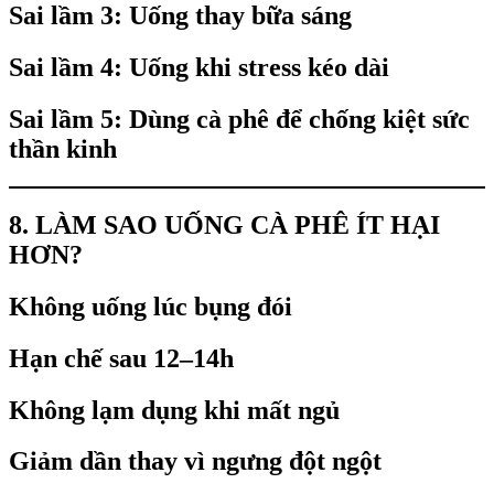
Sai lầm 3: Uống thay bữa sáng
Sai lầm 4: Uống khi stress kéo dài
Sai lầm 5: Dùng cà phê để chống kiệt sức
thần kinh
8. LÀM SAO UỐNG CÀ PHÊ ÍT HẠI
HƠN?
Không uống lúc bụng đói
Hạn chế sau 12–14h
Không lạm dụng khi mất ngủ
Giảm dần thay vì ngưng đột ngột