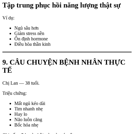
Tập trung phục hồi năng lượng thật sự
Ví dụ:
Ngủ sâu hơn
Giảm stress nền
Ổn định hormone
Điều hòa thần kinh
9. CÂU CHUYỆN BỆNH NHÂN THỰC
TẾ
Chị Lan — 38 tuổi.
Triệu chứng:
Mất ngủ kéo dài
Tim nhanh nhẹ
Hay lo
Não luôn căng
Bốc hỏa nhẹ