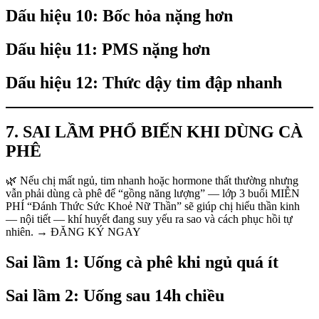
Dấu hiệu 10: Bốc hỏa nặng hơn
Dấu hiệu 11: PMS nặng hơn
Dấu hiệu 12: Thức dậy tim đập nhanh
7. SAI LẦM PHỔ BIẾN KHI DÙNG CÀ
PHÊ
🌿 Nếu chị mất ngủ, tim nhanh hoặc hormone thất thường nhưng
vẫn phải dùng cà phê để “gồng năng lượng” — lớp 3 buổi MIỄN
PHÍ “Đánh Thức Sức Khoẻ Nữ Thần” sẽ giúp chị hiểu thần kinh
— nội tiết — khí huyết đang suy yếu ra sao và cách phục hồi tự
nhiên. → ĐĂNG KÝ NGAY
Sai lầm 1: Uống cà phê khi ngủ quá ít
Sai lầm 2: Uống sau 14h chiều