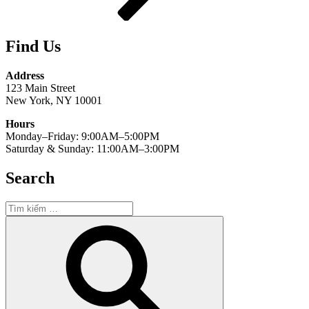
Find Us
Address
123 Main Street
New York, NY 10001
Hours
Monday–Friday: 9:00AM–5:00PM
Saturday & Sunday: 11:00AM–3:00PM
Search
Tìm
kiếm:
Tìm
kiếm