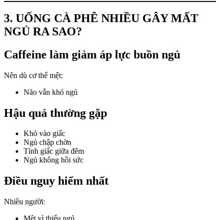
3. UỐNG CÀ PHÊ NHIỀU GÂY MẤT
NGỦ RA SAO?
Caffeine làm giảm áp lực buồn ngủ
Nên dù cơ thể mệt:
Não vẫn khó ngủ
Hậu quả thường gặp
Khó vào giấc
Ngủ chập chờn
Tỉnh giấc giữa đêm
Ngủ không hồi sức
Điều nguy hiểm nhất
Nhiều người:
Mệt vì thiếu ngủ