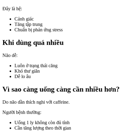
Đây là hệ:
Cảnh giác
Tăng tập trung
Chuẩn bị phản ứng stress
Khi dùng quá nhiều
Não dễ:
Luôn ở trạng thái căng
Khó thư giãn
Dễ lo âu
Vì sao càng uống càng cần nhiều hơn?
Do não dần thích nghi với caffeine.
Người bệnh thường:
Uống 1 ly không còn đủ tỉnh
Cần tăng lượng theo thời gian