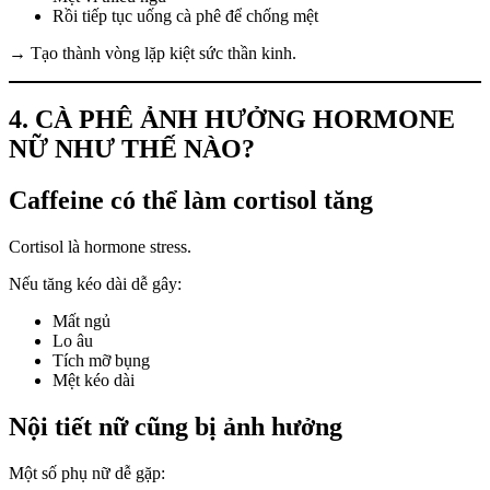
Rồi tiếp tục uống cà phê để chống mệt
→ Tạo thành vòng lặp kiệt sức thần kinh.
4. CÀ PHÊ ẢNH HƯỞNG HORMONE
NỮ NHƯ THẾ NÀO?
Caffeine có thể làm cortisol tăng
Cortisol là hormone stress.
Nếu tăng kéo dài dễ gây:
Mất ngủ
Lo âu
Tích mỡ bụng
Mệt kéo dài
Nội tiết nữ cũng bị ảnh hưởng
Một số phụ nữ dễ gặp: