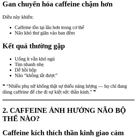
Gan chuyển hóa caffeine chậm hơn
Điều này khiến:
Caffeine tồn tại lâu hơn trong cơ thể
Não khó thư giãn vào ban đêm
Kết quả thường gặp
Uống ít vẫn khó ngủ
Tim nhanh nhẹ
Dễ hồi hộp
Não “không tắt được”
❝ “Nhiều phụ nữ không thật sự thiếu năng lượng — họ chỉ đang
dùng caffeine để che đi sự kiệt sức thần kinh.” ❞
2. CAFFEINE ẢNH HƯỞNG NÃO BỘ
THẾ NÀO?
Caffeine kích thích thần kinh giao cảm