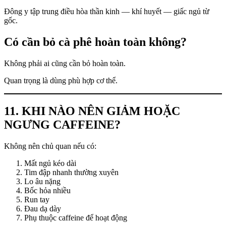
Đông y tập trung điều hòa thần kinh — khí huyết — giấc ngủ từ
gốc.
Có cần bỏ cà phê hoàn toàn không?
Không phải ai cũng cần bỏ hoàn toàn.
Quan trọng là dùng phù hợp cơ thể.
11. KHI NÀO NÊN GIẢM HOẶC
NGƯNG CAFFEINE?
Không nên chủ quan nếu có:
Mất ngủ kéo dài
Tim đập nhanh thường xuyên
Lo âu nặng
Bốc hỏa nhiều
Run tay
Đau dạ dày
Phụ thuộc caffeine để hoạt động