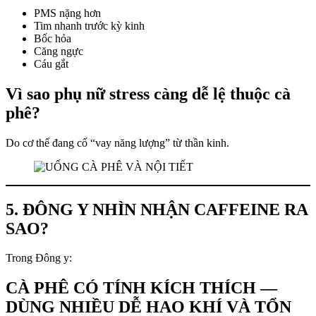
PMS nặng hơn
Tim nhanh trước kỳ kinh
Bốc hỏa
Căng ngực
Cáu gắt
Vì sao phụ nữ stress càng dễ lệ thuộc cà
phê?
Do cơ thể đang cố “vay năng lượng” từ thần kinh.
5. ĐÔNG Y NHÌN NHẬN CAFFEINE RA
SAO?
Trong Đông y:
CÀ PHÊ CÓ TÍNH KÍCH THÍCH —
DÙNG NHIỀU DỄ HAO KHÍ VÀ TỔN