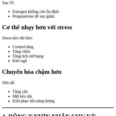
Sau 35:
Estrogen không còn ổn định
Progesterone dễ suy giảm
Cơ thể nhạy hơn với stress
Stress kéo dài làm:
Cortisol tăng
Tăng viêm
Tăng tích mỡ bụng
Khó ngủ
Chuyển hóa chậm hơn
Nên dễ:
Tăng cân
Mệt kéo dài
Khó phục hồi năng lượng