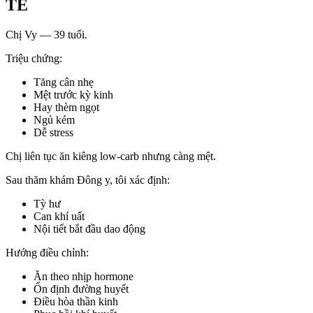
TẾ
Chị Vy — 39 tuổi.
Triệu chứng:
Tăng cân nhẹ
Mệt trước kỳ kinh
Hay thèm ngọt
Ngủ kém
Dễ stress
Chị liên tục ăn kiêng low-carb nhưng càng mệt.
Sau thăm khám Đông y, tôi xác định:
Tỳ hư
Can khí uất
Nội tiết bắt đầu dao động
Hướng điều chỉnh:
Ăn theo nhịp hormone
Ổn định đường huyết
Điều hòa thần kinh