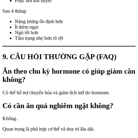
Phục hồi khí huyết
Sau 4 tháng:
Năng lượng ổn định hơn
Ít thèm ngọt
Ngủ tốt hơn
Tâm trạng nhẹ hơn rõ rệt
9. CÂU HỎI THƯỜNG GẶP (FAQ)
Ăn theo chu kỳ hormone có giúp giảm cân
không?
Có thể hỗ trợ chuyển hóa và giảm tích mỡ do hormone.
Có cần ăn quá nghiêm ngặt không?
Không.
Quan trọng là phù hợp cơ thể và duy trì lâu dài.