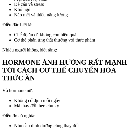
Dễ cáu và stress
Khó ngủ
Não mệt và thiếu năng lượng
Điều đặc biệt là:
Chế độ ăn cũ không còn hiệu quả
Cơ thể phản ứng thất thường với thực phẩm
Nhiều người không biết rằng:
HORMONE ẢNH HƯỞNG RẤT MẠNH
TỚI CÁCH CƠ THỂ CHUYỂN HÓA
THỨC ĂN
Và hormone nữ:
Không cố định mỗi ngày
Mà thay đổi theo chu kỳ
Điều đó có nghĩa:
Nhu cầu dinh dưỡng cũng thay đổi