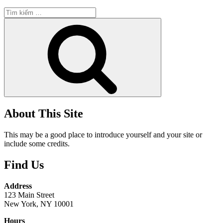
Tìm
kiếm:
Tìm
kiếm
About This Site
This may be a good place to introduce yourself and your site or
include some credits.
Find Us
Address
123 Main Street
New York, NY 10001
Hours