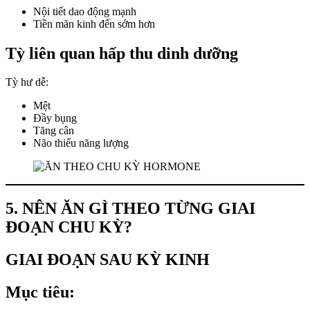
Nội tiết dao động mạnh
Tiền mãn kinh đến sớm hơn
Tỳ liên quan hấp thu dinh dưỡng
Tỳ hư dễ:
Mệt
Đầy bụng
Tăng cân
Não thiếu năng lượng
5. NÊN ĂN GÌ THEO TỪNG GIAI
ĐOẠN CHU KỲ?
GIAI ĐOẠN SAU KỲ KINH
Mục tiêu: