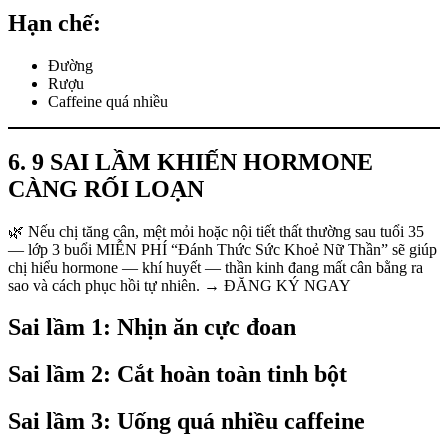
Hạn chế:
Đường
Rượu
Caffeine quá nhiều
6. 9 SAI LẦM KHIẾN HORMONE
CÀNG RỐI LOẠN
🌿 Nếu chị tăng cân, mệt mỏi hoặc nội tiết thất thường sau tuổi 35
— lớp 3 buổi MIỄN PHÍ “Đánh Thức Sức Khoẻ Nữ Thần” sẽ giúp
chị hiểu hormone — khí huyết — thần kinh đang mất cân bằng ra
sao và cách phục hồi tự nhiên. → ĐĂNG KÝ NGAY
Sai lầm 1: Nhịn ăn cực đoan
Sai lầm 2: Cắt hoàn toàn tinh bột
Sai lầm 3: Uống quá nhiều caffeine