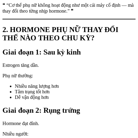
❝ “Cơ thể phụ nữ không hoạt động như một cái máy cố định — mà
thay đổi theo từng nhịp hormone.” ❞
2. HORMONE PHỤ NỮ THAY ĐỔI
THẾ NÀO THEO CHU KỲ?
Giai đoạn 1: Sau kỳ kinh
Estrogen tăng dần.
Phụ nữ thường:
Nhiều năng lượng hơn
Tâm trạng tốt hơn
Dễ vận động hơn
Giai đoạn 2: Rụng trứng
Hormone đạt đỉnh.
Nhiều người: