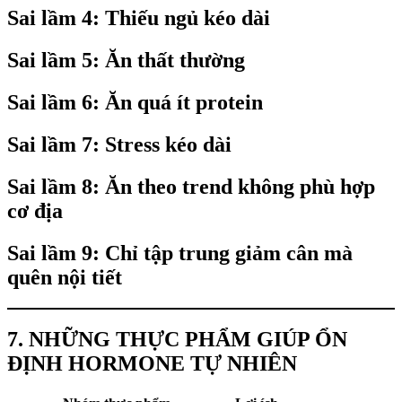
Sai lầm 4: Thiếu ngủ kéo dài
Sai lầm 5: Ăn thất thường
Sai lầm 6: Ăn quá ít protein
Sai lầm 7: Stress kéo dài
Sai lầm 8: Ăn theo trend không phù hợp
cơ địa
Sai lầm 9: Chỉ tập trung giảm cân mà
quên nội tiết
7. NHỮNG THỰC PHẨM GIÚP ỔN
ĐỊNH HORMONE TỰ NHIÊN