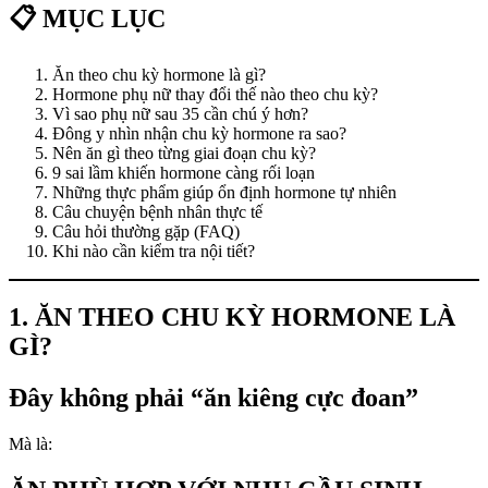
📋 MỤC LỤC
Ăn theo chu kỳ hormone là gì?
Hormone phụ nữ thay đổi thế nào theo chu kỳ?
Vì sao phụ nữ sau 35 cần chú ý hơn?
Đông y nhìn nhận chu kỳ hormone ra sao?
Nên ăn gì theo từng giai đoạn chu kỳ?
9 sai lầm khiến hormone càng rối loạn
Những thực phẩm giúp ổn định hormone tự nhiên
Câu chuyện bệnh nhân thực tế
Câu hỏi thường gặp (FAQ)
Khi nào cần kiểm tra nội tiết?
1. ĂN THEO CHU KỲ HORMONE LÀ
GÌ?
Đây không phải “ăn kiêng cực đoan”
Mà là: