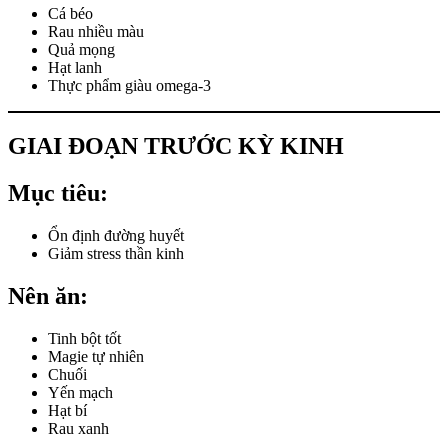
Cá béo
Rau nhiều màu
Quả mọng
Hạt lanh
Thực phẩm giàu omega-3
GIAI ĐOẠN TRƯỚC KỲ KINH
Mục tiêu:
Ổn định đường huyết
Giảm stress thần kinh
Nên ăn:
Tinh bột tốt
Magie tự nhiên
Chuối
Yến mạch
Hạt bí
Rau xanh