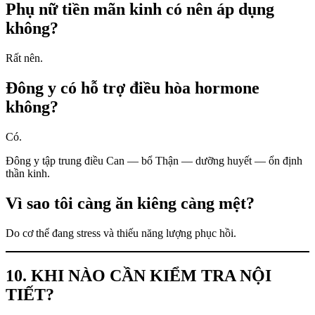
Phụ nữ tiền mãn kinh có nên áp dụng
không?
Rất nên.
Đông y có hỗ trợ điều hòa hormone
không?
Có.
Đông y tập trung điều Can — bổ Thận — dưỡng huyết — ổn định
thần kinh.
Vì sao tôi càng ăn kiêng càng mệt?
Do cơ thể đang stress và thiếu năng lượng phục hồi.
10. KHI NÀO CẦN KIỂM TRA NỘI
TIẾT?