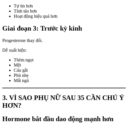
Tự tin hơn
Tỉnh táo hơn
Hoạt động hiệu quả hơn
Giai đoạn 3: Trước kỳ kinh
Progesterone thay đổi.
Dễ xuất hiện:
Thèm ngọt
Mệt
Cáu gắt
Phù nhẹ
Mất ngủ
3. VÌ SAO PHỤ NỮ SAU 35 CẦN CHÚ Ý
HƠN?
Hormone bắt đầu dao động mạnh hơn