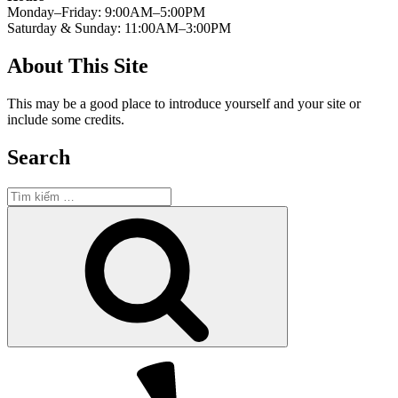
Monday–Friday: 9:00AM–5:00PM
Saturday & Sunday: 11:00AM–3:00PM
About This Site
This may be a good place to introduce yourself and your site or
include some credits.
Search
Tìm
kiếm:
Tìm
kiếm
Yelp