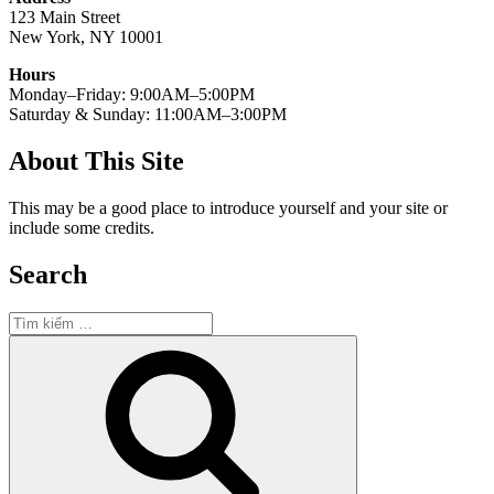
123 Main Street
New York, NY 10001
Hours
Monday–Friday: 9:00AM–5:00PM
Saturday & Sunday: 11:00AM–3:00PM
About This Site
This may be a good place to introduce yourself and your site or
include some credits.
Search
Tìm
kiếm:
Tìm
kiếm