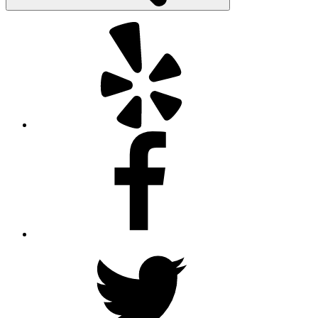
Yelp
Facebook
Twitter