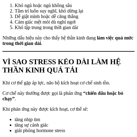
Khó ngủ hoặc ngủ không sâu
Tâm trí luôn suy nghĩ, khó dừng lại
Dễ giật mình hoặc dễ căng thẳng
Cảm giác mệt mỏi dù nghỉ ngơi
Khó tập trung trong thời gian dài
Những dấu hiệu này cho thấy hệ thần kinh đang
làm việc quá mức
trong thời gian dài
.
VÌ SAO STRESS KÉO DÀI LÀM HỆ
THẦN KINH QUÁ TẢI
Khi cơ thể gặp áp lực, não bộ kích hoạt cơ chế sinh tồn.
Cơ chế này thường được gọi là phản ứng
“chiến đấu hoặc bỏ
chạy”
.
Khi phản ứng này được kích hoạt, cơ thể sẽ:
tăng nhịp tim
tăng sự cảnh giác
giải phóng hormone stress