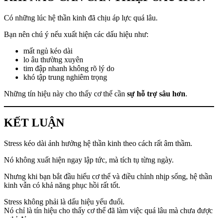
Có những lúc hệ thần kinh đã chịu áp lực quá lâu.
Bạn nên chú ý nếu xuất hiện các dấu hiệu như:
mất ngủ kéo dài
lo âu thường xuyên
tim đập nhanh không rõ lý do
khó tập trung nghiêm trọng
Những tín hiệu này cho thấy cơ thể cần
sự hỗ trợ sâu hơn
.
KẾT LUẬN
Stress kéo dài ảnh hưởng hệ thần kinh theo cách rất âm thầm.
Nó không xuất hiện ngay lập tức, mà tích tụ từng ngày.
Nhưng khi bạn bắt đầu hiểu cơ thể và điều chỉnh nhịp sống, hệ thần
kinh vẫn có khả năng phục hồi rất tốt.
Stress không phải là dấu hiệu yếu đuối.
Nó chỉ là tín hiệu cho thấy cơ thể đã làm việc quá lâu mà chưa được