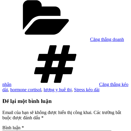
mục
Căng thẳng doanh
Tag
nhân
Căng thẳng kéo
dài
,
hormone cortisol
,
lương y huê thị
,
Stress kéo dài
Để lại một bình luận
Email của bạn sẽ không được hiển thị công khai.
Các trường bắt
buộc được đánh dấu
*
Bình luận
*