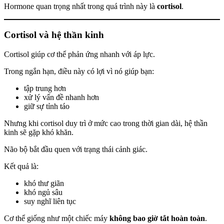
Hormone quan trọng nhất trong quá trình này là
cortisol
.
Cortisol và hệ thần kinh
Cortisol giúp cơ thể phản ứng nhanh với áp lực.
Trong ngắn hạn, điều này có lợi vì nó giúp bạn:
tập trung hơn
xử lý vấn đề nhanh hơn
giữ sự tỉnh táo
Nhưng khi cortisol duy trì ở mức cao trong thời gian dài, hệ thần
kinh sẽ gặp khó khăn.
Não bộ bắt đầu quen với trạng thái cảnh giác.
Kết quả là:
khó thư giãn
khó ngủ sâu
suy nghĩ liên tục
Cơ thể giống như một chiếc máy
không bao giờ tắt hoàn toàn
.