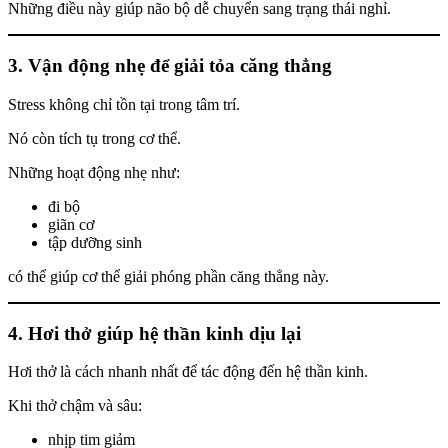
Những điều này giúp não bộ dễ chuyển sang trạng thái nghỉ.
3. Vận động nhẹ để giải tỏa căng thẳng
Stress không chỉ tồn tại trong tâm trí.
Nó còn tích tụ trong cơ thể.
Những hoạt động nhẹ như:
đi bộ
giãn cơ
tập dưỡng sinh
có thể giúp cơ thể giải phóng phần căng thẳng này.
4. Hơi thở giúp hệ thần kinh dịu lại
Hơi thở là cách nhanh nhất để tác động đến hệ thần kinh.
Khi thở chậm và sâu:
nhịp tim giảm