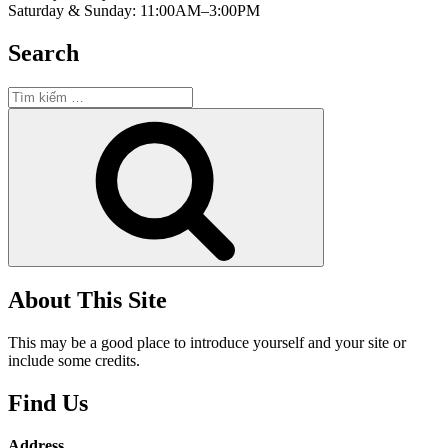
Saturday & Sunday: 11:00AM–3:00PM
Search
Tìm
kiếm:
Tìm
kiếm
About This Site
This may be a good place to introduce yourself and your site or
include some credits.
Find Us
Address