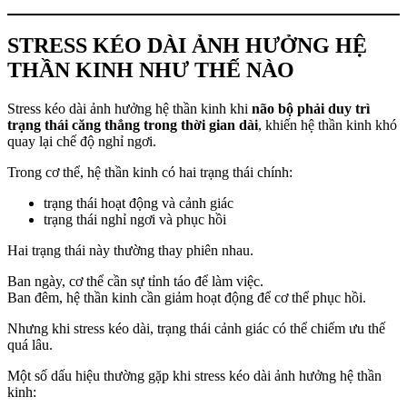
STRESS KÉO DÀI ẢNH HƯỞNG HỆ
THẦN KINH NHƯ THẾ NÀO
Stress kéo dài ảnh hưởng hệ thần kinh khi
não bộ phải duy trì
trạng thái căng thẳng trong thời gian dài
, khiến hệ thần kinh khó
quay lại chế độ nghỉ ngơi.
Trong cơ thể, hệ thần kinh có hai trạng thái chính:
trạng thái hoạt động và cảnh giác
trạng thái nghỉ ngơi và phục hồi
Hai trạng thái này thường thay phiên nhau.
Ban ngày, cơ thể cần sự tỉnh táo để làm việc.
Ban đêm, hệ thần kinh cần giảm hoạt động để cơ thể phục hồi.
Nhưng khi stress kéo dài, trạng thái cảnh giác có thể chiếm ưu thế
quá lâu.
Một số dấu hiệu thường gặp khi stress kéo dài ảnh hưởng hệ thần
kinh: