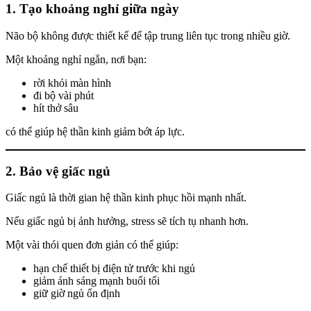
1. Tạo khoảng nghỉ giữa ngày
Não bộ không được thiết kế để tập trung liên tục trong nhiều giờ.
Một khoảng nghỉ ngắn, nơi bạn:
rời khỏi màn hình
đi bộ vài phút
hít thở sâu
có thể giúp hệ thần kinh giảm bớt áp lực.
2. Bảo vệ giấc ngủ
Giấc ngủ là thời gian hệ thần kinh phục hồi mạnh nhất.
Nếu giấc ngủ bị ảnh hưởng, stress sẽ tích tụ nhanh hơn.
Một vài thói quen đơn giản có thể giúp:
hạn chế thiết bị điện tử trước khi ngủ
giảm ánh sáng mạnh buổi tối
giữ giờ ngủ ổn định