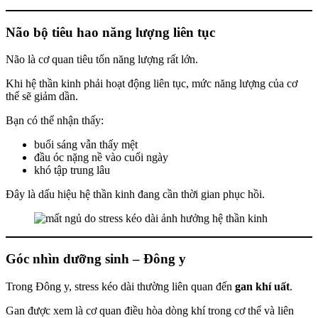
Não bộ tiêu hao năng lượng liên tục
Não là cơ quan tiêu tốn năng lượng rất lớn.
Khi hệ thần kinh phải hoạt động liên tục, mức năng lượng của cơ
thể sẽ giảm dần.
Bạn có thể nhận thấy:
buổi sáng vẫn thấy mệt
đầu óc nặng nề vào cuối ngày
khó tập trung lâu
Đây là dấu hiệu hệ thần kinh đang cần thời gian phục hồi.
Góc nhìn dưỡng sinh – Đông y
Trong Đông y, stress kéo dài thường liên quan đến
gan khí uất
.
Gan được xem là cơ quan điều hòa dòng khí trong cơ thể và liên