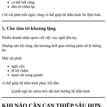
cơ thể bớt căng
tâm trí chậm lại
Chỉ vài phút mỗi ngày cũng có thể giúp hệ thần kinh ổn định hơn.
5. Cho tâm trí khoảng lặng
Nhiều doanh nhân quen với việc suy nghĩ liên tục.
Nhưng não bộ cũng cần khoảng thời gian không phải xử lý thông
tin.
Một vài phút:
ngồi yên
đi bộ chậm
quan sát xung quanh
có thể giúp hệ thần kinh phục hồi dần.
KHI NÀO CẦN CAN THIỆP SÂU HƠN