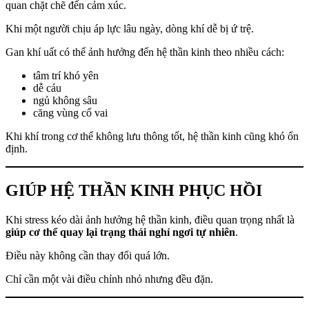
quan chặt chẽ đến cảm xúc.
Khi một người chịu áp lực lâu ngày, dòng khí dễ bị ứ trệ.
Gan khí uất có thể ảnh hưởng đến hệ thần kinh theo nhiều cách:
tâm trí khó yên
dễ cáu
ngủ không sâu
căng vùng cổ vai
Khi khí trong cơ thể không lưu thông tốt, hệ thần kinh cũng khó ổn
định.
GIÚP HỆ THẦN KINH PHỤC HỒI
Khi stress kéo dài ảnh hưởng hệ thần kinh, điều quan trọng nhất là
giúp cơ thể quay lại trạng thái nghỉ ngơi tự nhiên
.
Điều này không cần thay đổi quá lớn.
Chỉ cần một vài điều chỉnh nhỏ nhưng đều đặn.