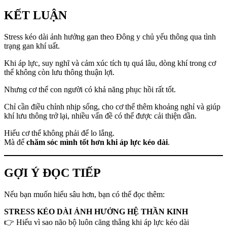
KẾT LUẬN
Stress kéo dài ảnh hưởng gan theo Đông y chủ yếu thông qua tình
trạng gan khí uất.
Khi áp lực, suy nghĩ và cảm xúc tích tụ quá lâu, dòng khí trong cơ
thể không còn lưu thông thuận lợi.
Nhưng cơ thể con người có khả năng phục hồi rất tốt.
Chỉ cần điều chỉnh nhịp sống, cho cơ thể thêm khoảng nghỉ và giúp
khí lưu thông trở lại, nhiều vấn đề có thể được cải thiện dần.
Hiểu cơ thể không phải để lo lắng.
Mà để
chăm sóc mình tốt hơn khi áp lực kéo dài
.
GỢI Ý ĐỌC TIẾP
Nếu bạn muốn hiểu sâu hơn, bạn có thể đọc thêm:
STRESS KÉO DÀI ẢNH HƯỞNG HỆ THẦN KINH
👉 Hiểu vì sao não bộ luôn căng thẳng khi áp lực kéo dài