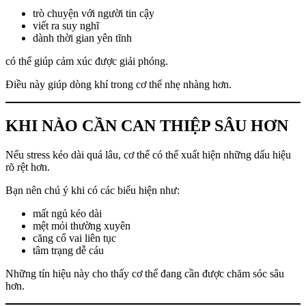
trò chuyện với người tin cậy
viết ra suy nghĩ
dành thời gian yên tĩnh
có thể giúp cảm xúc được giải phóng.
Điều này giúp dòng khí trong cơ thể nhẹ nhàng hơn.
KHI NÀO CẦN CAN THIỆP SÂU HƠN
Nếu stress kéo dài quá lâu, cơ thể có thể xuất hiện những dấu hiệu
rõ rệt hơn.
Bạn nên chú ý khi có các biểu hiện như:
mất ngủ kéo dài
mệt mỏi thường xuyên
căng cổ vai liên tục
tâm trạng dễ cáu
Những tín hiệu này cho thấy cơ thể đang cần được chăm sóc sâu
hơn.