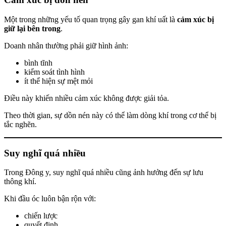
Một trong những yếu tố quan trọng gây gan khí uất là
cảm xúc bị
giữ lại bên trong
.
Doanh nhân thường phải giữ hình ảnh:
bình tĩnh
kiểm soát tình hình
ít thể hiện sự mệt mỏi
Điều này khiến nhiều cảm xúc không được giải tỏa.
Theo thời gian, sự dồn nén này có thể làm dòng khí trong cơ thể bị
tắc nghẽn.
Suy nghĩ quá nhiều
Trong Đông y, suy nghĩ quá nhiều cũng ảnh hưởng đến sự lưu
thông khí.
Khi đầu óc luôn bận rộn với:
chiến lược
quyết định