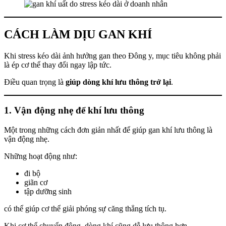
CÁCH LÀM DỊU GAN KHÍ
Khi stress kéo dài ảnh hưởng gan theo Đông y, mục tiêu không phải
là ép cơ thể thay đổi ngay lập tức.
Điều quan trọng là
giúp dòng khí lưu thông trở lại
.
1. Vận động nhẹ để khí lưu thông
Một trong những cách đơn giản nhất để giúp gan khí lưu thông là
vận động nhẹ.
Những hoạt động như:
đi bộ
giãn cơ
tập dưỡng sinh
có thể giúp cơ thể giải phóng sự căng thẳng tích tụ.
Khi cơ thể chuyển động, dòng khí cũng dễ lưu thông hơn.