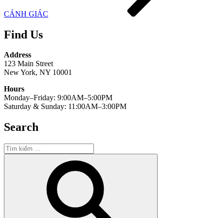
CẢNH GIÁC
Find Us
Address
123 Main Street
New York, NY 10001
Hours
Monday–Friday: 9:00AM–5:00PM
Saturday & Sunday: 11:00AM–3:00PM
Search
Tìm
kiếm:
Tìm
kiếm