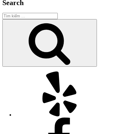
Search
Tìm
kiếm:
Tìm
kiếm
Yelp
Facebook