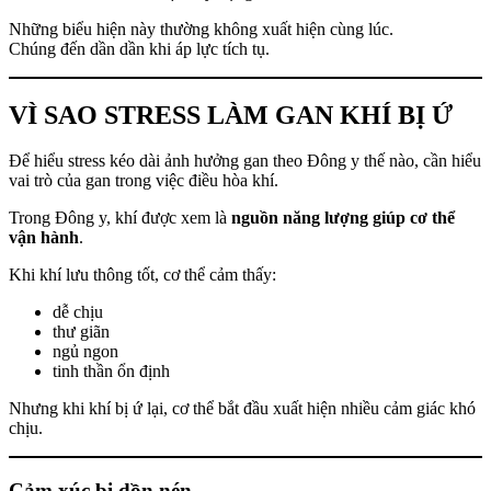
Những biểu hiện này thường không xuất hiện cùng lúc.
Chúng đến dần dần khi áp lực tích tụ.
VÌ SAO STRESS LÀM GAN KHÍ BỊ Ứ
Để hiểu stress kéo dài ảnh hưởng gan theo Đông y thế nào, cần hiểu
vai trò của gan trong việc điều hòa khí.
Trong Đông y, khí được xem là
nguồn năng lượng giúp cơ thể
vận hành
.
Khi khí lưu thông tốt, cơ thể cảm thấy:
dễ chịu
thư giãn
ngủ ngon
tinh thần ổn định
Nhưng khi khí bị ứ lại, cơ thể bắt đầu xuất hiện nhiều cảm giác khó
chịu.
Cảm xúc bị dồn nén