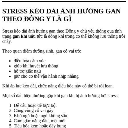
STRESS KÉO DÀI ẢNH HƯỞNG GAN
THEO ĐÔNG Y LÀ GÌ
Stress kéo dài ảnh hưởng gan theo Đông y chủ yếu thông qua tình
trạng
gan khí uất
, tức là dòng khí trong cơ thể không lưu thông trôi
chảy.
Theo quan điểm dưỡng sinh, gan có vai trò:
điều hòa cảm xúc
giúp khí huyết lưu thông
hỗ trợ giấc ngủ
giữ cho cơ thể vận hành nhịp nhàng
Khi áp lực kéo dài, chức năng điều hòa này có thể bị rối loạn.
Một số dấu hiệu thường gặp khi gan khí bị ảnh hưởng bởi stress:
Dễ cáu hoặc dễ bực bội
Căng vùng cổ vai gáy
Khó ngủ hoặc ngủ không sâu
Cảm giác nặng đầu, mệt mỏi
Tiêu hóa kém hoặc đầy bụng