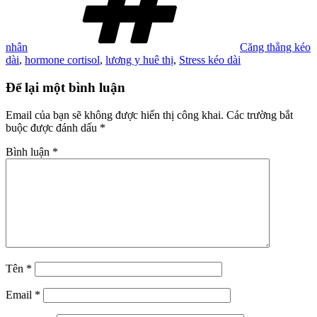
nhân
Căng thẳng kéo
dài
,
hormone cortisol
,
lương y huê thị
,
Stress kéo dài
Để lại một bình luận
Email của bạn sẽ không được hiển thị công khai.
Các trường bắt
buộc được đánh dấu
*
Bình luận
*
Tên
*
Email
*