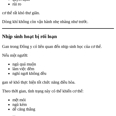
rủi ro
cơ thể rất khó thư giãn.
Dòng khí không còn vận hành nhẹ nhàng như trước.
Nhịp sinh hoạt bị rối loạn
Gan trong Đông y có liên quan đến nhịp sinh học của cơ thể.
Nếu một người:
ngủ quá muộn
làm việc đêm
nghỉ ngơi không đều
gan sẽ khó thực hiện tốt chức năng điều hòa.
Theo thời gian, tình trạng này có thể khiến cơ thể:
mệt mỏi
ngủ kém
dễ căng thẳng