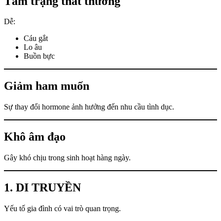
Tâm trạng thất thường
Dễ:
Cáu gắt
Lo âu
Buồn bực
Giảm ham muốn
Sự thay đổi hormone ảnh hưởng đến nhu cầu tình dục.
Khô âm đạo
Gây khó chịu trong sinh hoạt hàng ngày.
1. DI TRUYỀN
Yếu tố gia đình có vai trò quan trọng.