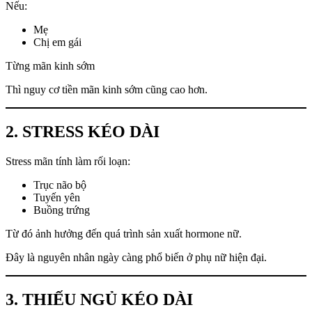
Nếu:
Mẹ
Chị em gái
Từng mãn kinh sớm
Thì nguy cơ tiền mãn kinh sớm cũng cao hơn.
2. STRESS KÉO DÀI
Stress mãn tính làm rối loạn:
Trục não bộ
Tuyến yên
Buồng trứng
Từ đó ảnh hưởng đến quá trình sản xuất hormone nữ.
Đây là nguyên nhân ngày càng phổ biến ở phụ nữ hiện đại.
3. THIẾU NGỦ KÉO DÀI