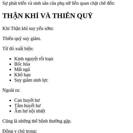
Sự phát triển và sinh sản của phụ nữ liên quan chặt chẽ đến:
THẬN KHÍ VÀ THIÊN QUÝ
Khi Thận khí suy yếu sớm:
Thiên quý suy giảm.
Từ đó xuất hiện:
Kinh nguyệt rối loạn
Bốc hỏa
Mất ngủ
Khô hạn
Suy giảm sinh lực
Ngoài ra:
Can huyết hư
Tâm huyết hư
Âm hư nội nhiệt
Cũng là những thể bệnh thường gặp.
Đông y chú trọng: