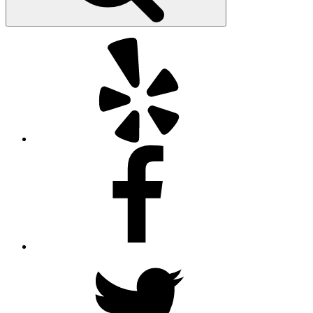
Yelp
Facebook
Twitter