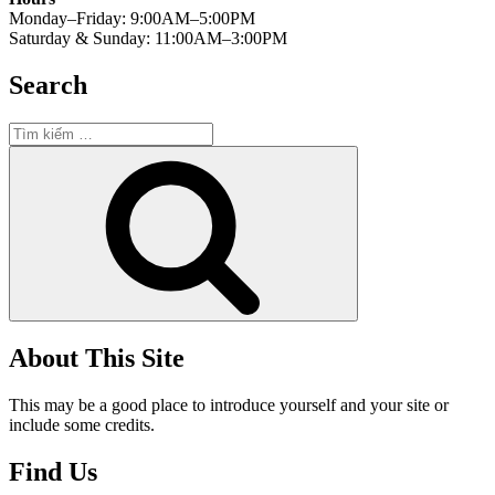
Monday–Friday: 9:00AM–5:00PM
Saturday & Sunday: 11:00AM–3:00PM
Search
Tìm
kiếm:
Tìm
kiếm
About This Site
This may be a good place to introduce yourself and your site or
include some credits.
Find Us