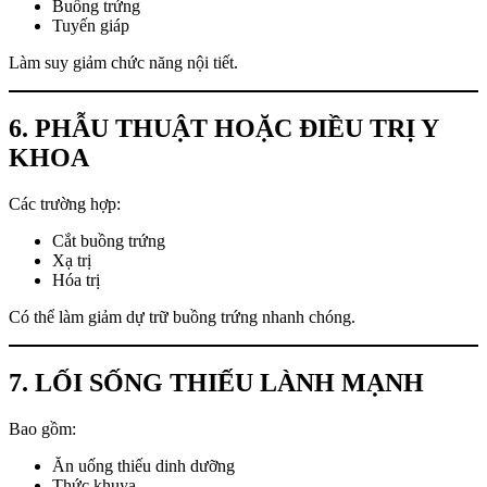
Buồng trứng
Tuyến giáp
Làm suy giảm chức năng nội tiết.
6. PHẪU THUẬT HOẶC ĐIỀU TRỊ Y
KHOA
Các trường hợp:
Cắt buồng trứng
Xạ trị
Hóa trị
Có thể làm giảm dự trữ buồng trứng nhanh chóng.
7. LỐI SỐNG THIẾU LÀNH MẠNH
Bao gồm:
Ăn uống thiếu dinh dưỡng
Thức khuya