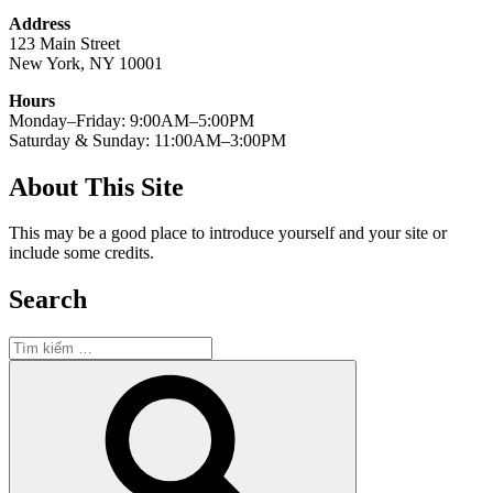
Address
123 Main Street
New York, NY 10001
Hours
Monday–Friday: 9:00AM–5:00PM
Saturday & Sunday: 11:00AM–3:00PM
About This Site
This may be a good place to introduce yourself and your site or
include some credits.
Search
Tìm
kiếm:
Tìm
kiếm