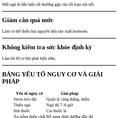
Mất ngủ là dấu hiệu rất thường gặp của rối loạn nội tiết.
Giảm cân quá mức
Làm cơ thể thiếu hụt nguyên liệu sản xuất hormone.
Không kiểm tra sức khỏe định kỳ
Làm bỏ lỡ cơ hội phát hiện sớm.
BẢNG YẾU TỐ NGUY CƠ VÀ GIẢI
PHÁP
Yếu tố nguy cơ
Giải pháp
Stress kéo dài
Quản lý căng thẳng, thiền
Thiếu ngủ
Ngủ đủ 7–8 giờ
Hút thuốc
Cai thuốc lá
Ăn uống thiếu chất
Bổ sung dinh dưỡng đầy đủ