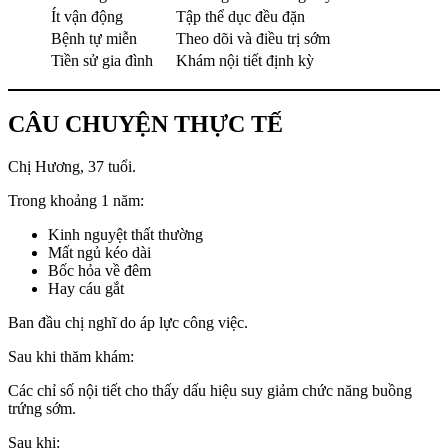
Ít vận động
Tập thể dục đều đặn
Bệnh tự miễn
Theo dõi và điều trị sớm
Tiền sử gia đình
Khám nội tiết định kỳ
CÂU CHUYỆN THỰC TẾ
Chị Hương, 37 tuổi.
Trong khoảng 1 năm:
Kinh nguyệt thất thường
Mất ngủ kéo dài
Bốc hỏa về đêm
Hay cáu gắt
Ban đầu chị nghĩ do áp lực công việc.
Sau khi thăm khám:
Các chỉ số nội tiết cho thấy dấu hiệu suy giảm chức năng buồng
trứng sớm.
Sau khi: