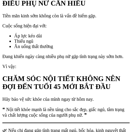
ĐIỀU PHỤ NỮ CẦN HIỂU
Tiền mãn kinh sớm không còn là vấn đề hiếm gặp.
Cuộc sống hiện đại với:
Áp lực kéo dài
Thiếu ngủ
Ăn uống thất thường
Đang khiến ngày càng nhiều phụ nữ gặp tình trạng này sớm hơn.
Vì vậy:
CHĂM SÓC NỘI TIẾT KHÔNG NÊN
ĐỢI ĐẾN TUỔI 45 MỚI BẮT ĐẦU
Hãy bảo vệ sức khỏe của mình ngay từ hôm nay.
❝ Nội tiết khỏe mạnh là nền tảng cho sắc đẹp, giấc ngủ, tâm trạng
và chất lượng cuộc sống của người phụ nữ. ❞
🌿 Nếu chị đang gặp tình trạng mất ngủ, bốc hỏa, kinh nguyệt thất