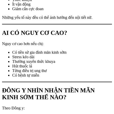
Ít vận động
Giảm cân cực đoan
Những yếu tố này đều có thể ảnh hưởng đến nội tiết nữ.
AI CÓ NGUY CƠ CAO?
Nguy cơ cao hơn nếu chị:
Có tiền sử gia đình mãn kinh sớm
Stress kéo dài
Thường xuyên thức khuya
Hút thuốc lá
Từng điều trị ung thư
Có bệnh tự miễn
ĐÔNG Y NHÌN NHẬN TIỀN MÃN
KINH SỚM THẾ NÀO?
Theo Đông y: