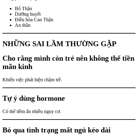
Bổ Thận
Dưỡng huyết
Điều hòa Can Thận
An thần
NHỮNG SAI LẦM THƯỜNG GẶP
Cho rằng mình còn trẻ nên không thể tiền
mãn kinh
Khiến việc phát hiện chậm trễ.
Tự ý dùng hormone
Có thể tiềm ẩn nhiều nguy cơ.
Bỏ qua tình trạng mất ngủ kéo dài