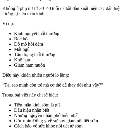
Không ít phụ nữ từ 30–40 tuổi đã bắt đầu xuất hiện các dấu hiệu
tương tự tiền mãn kinh.
Ví dụ:
Kinh nguyệt thất thường
Bốc hỏa
Đổ mồ hôi đêm
Mất ngủ
Tâm trạng thất thường
Khô hạn
Giảm ham muốn
Điều này khiến nhiều người lo lắng:
“Tại sao mình còn trẻ mà cơ thể đã thay đổi như vậy?”
Trong bài viết này chị sẽ hiểu:
Tiền mãn kinh sớm là gì?
Dấu hiệu nhận biết
Những nguyên nhân phổ biến nhất
Góc nhìn Đông y về sự suy giảm nội tiết sớm
Cách bảo vệ sức khỏe nội tiết từ sớm