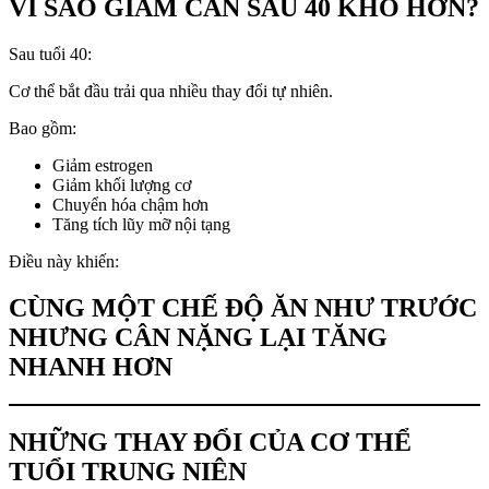
VÌ SAO GIẢM CÂN SAU 40 KHÓ HƠN?
Sau tuổi 40:
Cơ thể bắt đầu trải qua nhiều thay đổi tự nhiên.
Bao gồm:
Giảm estrogen
Giảm khối lượng cơ
Chuyển hóa chậm hơn
Tăng tích lũy mỡ nội tạng
Điều này khiến:
CÙNG MỘT CHẾ ĐỘ ĂN NHƯ TRƯỚC
NHƯNG CÂN NẶNG LẠI TĂNG
NHANH HƠN
NHỮNG THAY ĐỔI CỦA CƠ THỂ
TUỔI TRUNG NIÊN