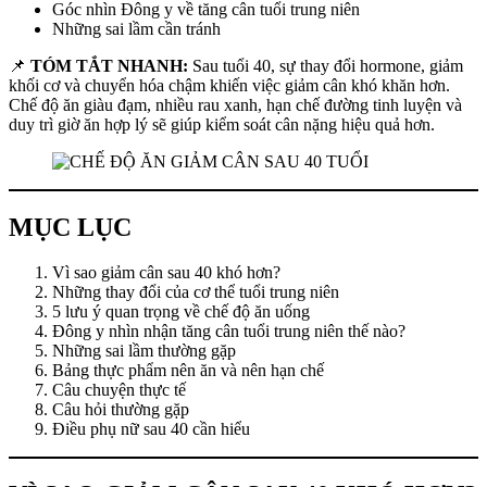
Góc nhìn Đông y về tăng cân tuổi trung niên
Những sai lầm cần tránh
📌
TÓM TẮT NHANH:
Sau tuổi 40, sự thay đổi hormone, giảm
khối cơ và chuyển hóa chậm khiến việc giảm cân khó khăn hơn.
Chế độ ăn giàu đạm, nhiều rau xanh, hạn chế đường tinh luyện và
duy trì giờ ăn hợp lý sẽ giúp kiểm soát cân nặng hiệu quả hơn.
MỤC LỤC
Vì sao giảm cân sau 40 khó hơn?
Những thay đổi của cơ thể tuổi trung niên
5 lưu ý quan trọng về chế độ ăn uống
Đông y nhìn nhận tăng cân tuổi trung niên thế nào?
Những sai lầm thường gặp
Bảng thực phẩm nên ăn và nên hạn chế
Câu chuyện thực tế
Câu hỏi thường gặp
Điều phụ nữ sau 40 cần hiểu