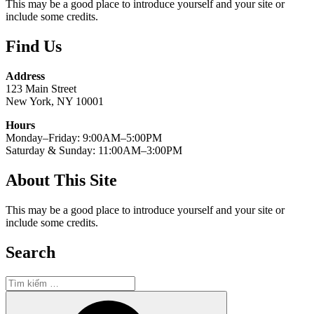
This may be a good place to introduce yourself and your site or
include some credits.
Find Us
Address
123 Main Street
New York, NY 10001
Hours
Monday–Friday: 9:00AM–5:00PM
Saturday & Sunday: 11:00AM–3:00PM
About This Site
This may be a good place to introduce yourself and your site or
include some credits.
Search
Tìm
kiếm:
Tìm
kiếm