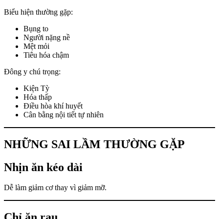
Biểu hiện thường gặp:
Bụng to
Người nặng nề
Mệt mỏi
Tiêu hóa chậm
Đông y chú trọng:
Kiện Tỳ
Hóa thấp
Điều hòa khí huyết
Cân bằng nội tiết tự nhiên
NHỮNG SAI LẦM THƯỜNG GẶP
Nhịn ăn kéo dài
Dễ làm giảm cơ thay vì giảm mỡ.
Chỉ ăn rau