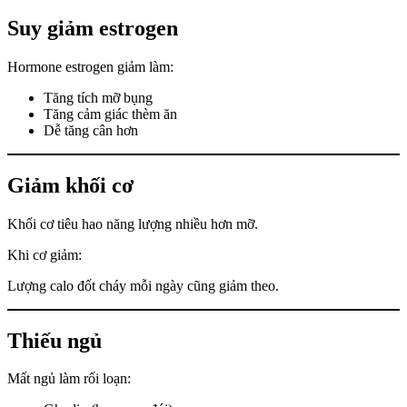
Suy giảm estrogen
Hormone estrogen giảm làm:
Tăng tích mỡ bụng
Tăng cảm giác thèm ăn
Dễ tăng cân hơn
Giảm khối cơ
Khối cơ tiêu hao năng lượng nhiều hơn mỡ.
Khi cơ giảm:
Lượng calo đốt cháy mỗi ngày cũng giảm theo.
Thiếu ngủ
Mất ngủ làm rối loạn: