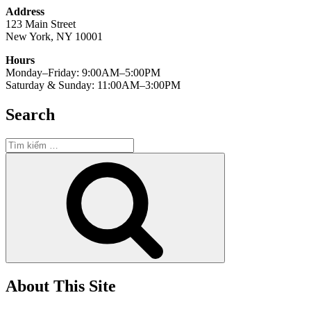
Address
123 Main Street
New York, NY 10001
Hours
Monday–Friday: 9:00AM–5:00PM
Saturday & Sunday: 11:00AM–3:00PM
Search
Tìm
kiếm:
Tìm
kiếm
About This Site