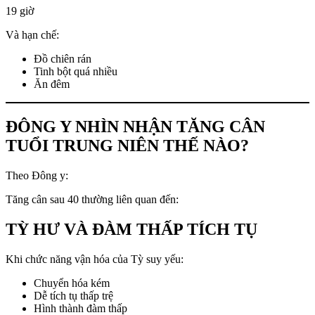
19 giờ
Và hạn chế:
Đồ chiên rán
Tinh bột quá nhiều
Ăn đêm
ĐÔNG Y NHÌN NHẬN TĂNG CÂN
TUỔI TRUNG NIÊN THẾ NÀO?
Theo Đông y:
Tăng cân sau 40 thường liên quan đến:
TỲ HƯ VÀ ĐÀM THẤP TÍCH TỤ
Khi chức năng vận hóa của Tỳ suy yếu:
Chuyển hóa kém
Dễ tích tụ thấp trệ
Hình thành đàm thấp