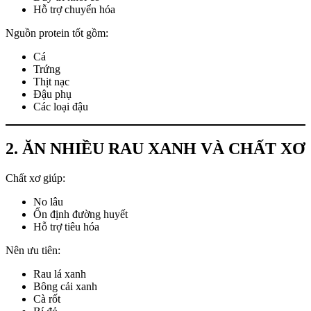
Hỗ trợ chuyển hóa
Nguồn protein tốt gồm:
Cá
Trứng
Thịt nạc
Đậu phụ
Các loại đậu
2. ĂN NHIỀU RAU XANH VÀ CHẤT XƠ
Chất xơ giúp:
No lâu
Ổn định đường huyết
Hỗ trợ tiêu hóa
Nên ưu tiên:
Rau lá xanh
Bông cải xanh
Cà rốt