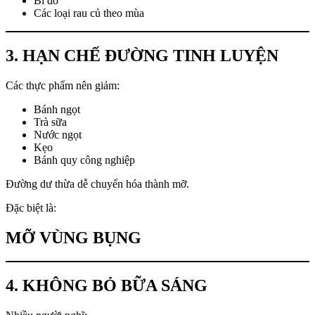
Bí đỏ
Các loại rau củ theo mùa
3. HẠN CHẾ ĐƯỜNG TINH LUYỆN
Các thực phẩm nên giảm:
Bánh ngọt
Trà sữa
Nước ngọt
Kẹo
Bánh quy công nghiệp
Đường dư thừa dễ chuyển hóa thành mỡ.
Đặc biệt là:
MỠ VÙNG BỤNG
4. KHÔNG BỎ BỮA SÁNG