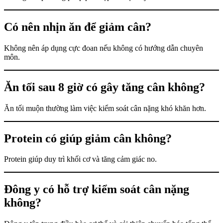
Có nên nhịn ăn để giảm cân?
Không nên áp dụng cực đoan nếu không có hướng dẫn chuyên
môn.
Ăn tối sau 8 giờ có gây tăng cân không?
Ăn tối muộn thường làm việc kiểm soát cân nặng khó khăn hơn.
Protein có giúp giảm cân không?
Protein giúp duy trì khối cơ và tăng cảm giác no.
Đông y có hỗ trợ kiểm soát cân nặng
không?