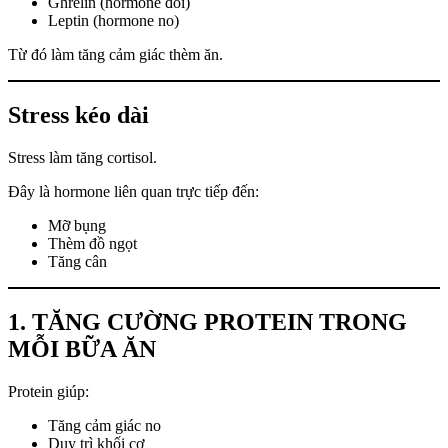
Ghrelin (hormone đói)
Leptin (hormone no)
Từ đó làm tăng cảm giác thèm ăn.
Stress kéo dài
Stress làm tăng cortisol.
Đây là hormone liên quan trực tiếp đến:
Mỡ bụng
Thèm đồ ngọt
Tăng cân
1. TĂNG CƯỜNG PROTEIN TRONG
MỖI BỮA ĂN
Protein giúp:
Tăng cảm giác no
Duy trì khối cơ