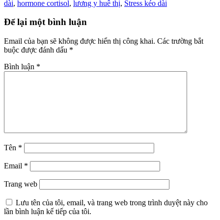
dài
,
hormone cortisol
,
lương y huê thị
,
Stress kéo dài
Để lại một bình luận
Email của bạn sẽ không được hiển thị công khai.
Các trường bắt
buộc được đánh dấu
*
Bình luận
*
Tên
*
Email
*
Trang web
Lưu tên của tôi, email, và trang web trong trình duyệt này cho
lần bình luận kế tiếp của tôi.