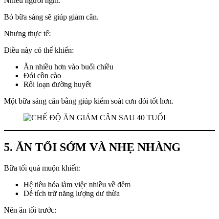
Nhiều người nghĩ:
Bỏ bữa sáng sẽ giúp giảm cân.
Nhưng thực tế:
Điều này có thể khiến:
Ăn nhiều hơn vào buổi chiều
Đói cồn cào
Rối loạn đường huyết
Một bữa sáng cân bằng giúp kiểm soát cơn đói tốt hơn.
5. ĂN TỐI SỚM VÀ NHẸ NHÀNG
Bữa tối quá muộn khiến:
Hệ tiêu hóa làm việc nhiều về đêm
Dễ tích trữ năng lượng dư thừa
Nên ăn tối trước: