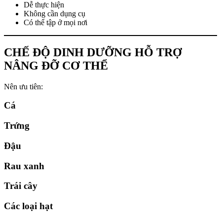
Dễ thực hiện
Không cần dụng cụ
Có thể tập ở mọi nơi
CHẾ ĐỘ DINH DƯỠNG HỖ TRỢ
NÂNG ĐỠ CƠ THỂ
Nên ưu tiên:
Cá
Trứng
Đậu
Rau xanh
Trái cây
Các loại hạt