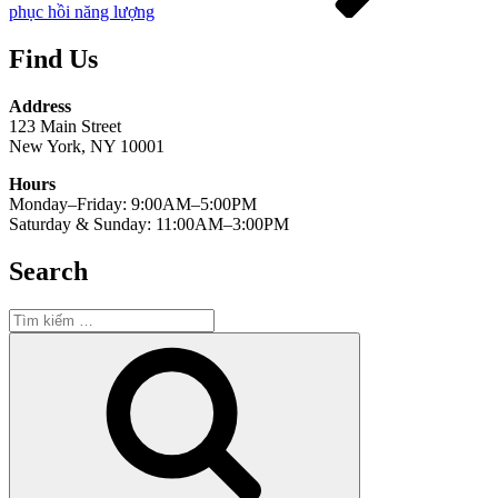
phục hồi năng lượng
Find Us
Address
123 Main Street
New York, NY 10001
Hours
Monday–Friday: 9:00AM–5:00PM
Saturday & Sunday: 11:00AM–3:00PM
Search
Tìm
kiếm:
Tìm
kiếm