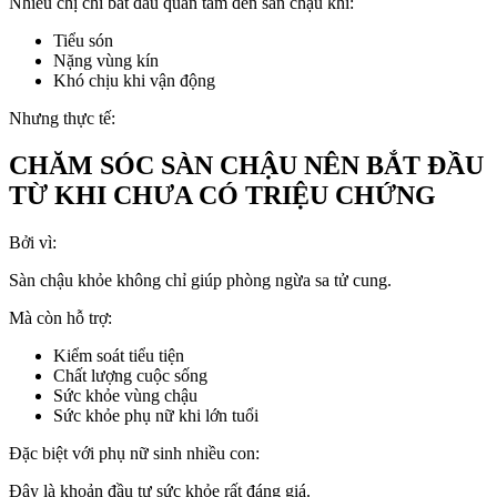
Nhiều chị chỉ bắt đầu quan tâm đến sàn chậu khi:
Tiểu són
Nặng vùng kín
Khó chịu khi vận động
Nhưng thực tế:
CHĂM SÓC SÀN CHẬU NÊN BẮT ĐẦU
TỪ KHI CHƯA CÓ TRIỆU CHỨNG
Bởi vì:
Sàn chậu khỏe không chỉ giúp phòng ngừa sa tử cung.
Mà còn hỗ trợ:
Kiểm soát tiểu tiện
Chất lượng cuộc sống
Sức khỏe vùng chậu
Sức khỏe phụ nữ khi lớn tuổi
Đặc biệt với phụ nữ sinh nhiều con:
Đây là khoản đầu tư sức khỏe rất đáng giá.