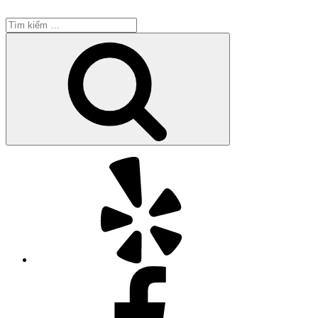
Tìm
kiếm:
Tìm
kiếm
Yelp
Facebook