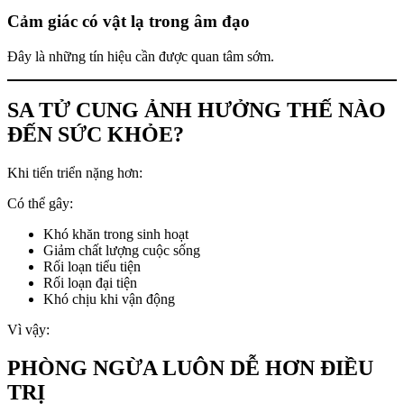
Cảm giác có vật lạ trong âm đạo
Đây là những tín hiệu cần được quan tâm sớm.
SA TỬ CUNG ẢNH HƯỞNG THẾ NÀO
ĐẾN SỨC KHỎE?
Khi tiến triển nặng hơn:
Có thể gây:
Khó khăn trong sinh hoạt
Giảm chất lượng cuộc sống
Rối loạn tiểu tiện
Rối loạn đại tiện
Khó chịu khi vận động
Vì vậy:
PHÒNG NGỪA LUÔN DỄ HƠN ĐIỀU
TRỊ