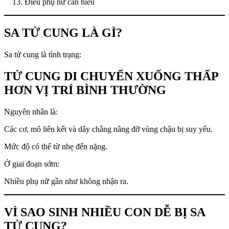
Điều phụ nữ cần hiểu
SA TỬ CUNG LÀ GÌ?
Sa tử cung là tình trạng:
TỬ CUNG DI CHUYỂN XUỐNG THẤP
HƠN VỊ TRÍ BÌNH THƯỜNG
Nguyên nhân là:
Các cơ, mô liên kết và dây chằng nâng đỡ vùng chậu bị suy yếu.
Mức độ có thể từ nhẹ đến nặng.
Ở giai đoạn sớm:
Nhiều phụ nữ gần như không nhận ra.
VÌ SAO SINH NHIỀU CON DỄ BỊ SA
TỬ CUNG?