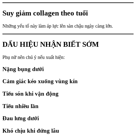
Suy giảm collagen theo tuổi
Những yếu tố này làm áp lực lên sàn chậu ngày càng lớn.
DẤU HIỆU NHẬN BIẾT SỚM
Phụ nữ nên chú ý nếu xuất hiện:
Nặng bụng dưới
Cảm giác kéo xuống vùng kín
Tiểu són khi vận động
Tiểu nhiều lần
Đau lưng dưới
Khó chịu khi đứng lâu