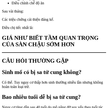
Điều chỉnh chế độ ăn
Sau vài tháng:
Các triệu chứng cải thiện đáng kể.
Điều chị tiếc nhất là:
GIÁ NHƯ BIẾT TẦM QUAN TRỌNG
CỦA SÀN CHẬU SỚM HƠN
CÂU HỎI THƯỜNG GẶP
Sinh mổ có bị sa tử cung không?
Có thể. Tuy nguy cơ thấp hơn sinh thường nhiều lần nhưng không
hoàn toàn loại trừ.
Bao nhiêu tuổi dễ bị sa tử cung?
Nguy cơ tăng dần sau 40 tuổi do mô nâng đỡ suy yếu theo tuổi tác.