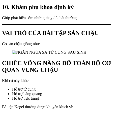
10. Khám phụ khoa định kỳ
Giúp phát hiện sớm những thay đổi bất thường.
VAI TRÒ CỦA BÀI TẬP SÀN CHẬU
Cơ sàn chậu giống như:
CHIẾC VÕNG NÂNG ĐỠ TOÀN BỘ CƠ
QUAN VÙNG CHẬU
Khi cơ này khỏe:
Hỗ trợ tử cung
Hỗ trợ bàng quang
Hỗ trợ trực tràng
Bài tập Kegel thường được khuyến khích vì: