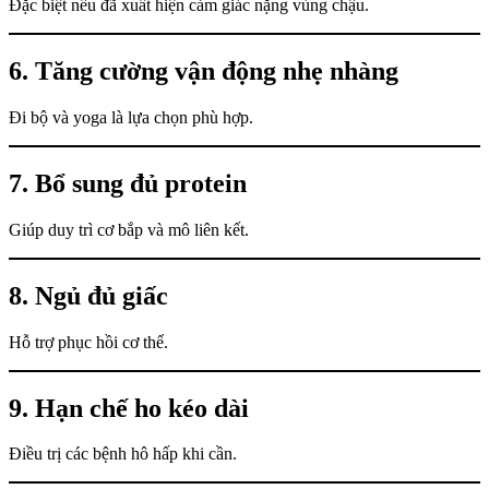
Đặc biệt nếu đã xuất hiện cảm giác nặng vùng chậu.
6. Tăng cường vận động nhẹ nhàng
Đi bộ và yoga là lựa chọn phù hợp.
7. Bổ sung đủ protein
Giúp duy trì cơ bắp và mô liên kết.
8. Ngủ đủ giấc
Hỗ trợ phục hồi cơ thể.
9. Hạn chế ho kéo dài
Điều trị các bệnh hô hấp khi cần.