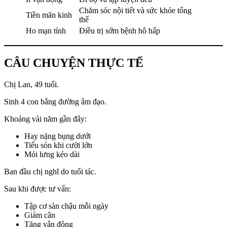
Chăm sóc nội tiết và sức khỏe tổng
Tiền mãn kinh
thể
Ho mạn tính
Điều trị sớm bệnh hô hấp
CÂU CHUYỆN THỰC TẾ
Chị Lan, 49 tuổi.
Sinh 4 con bằng đường âm đạo.
Khoảng vài năm gần đây:
Hay nặng bụng dưới
Tiểu són khi cười lớn
Mỏi lưng kéo dài
Ban đầu chị nghĩ do tuổi tác.
Sau khi được tư vấn:
Tập cơ sàn chậu mỗi ngày
Giảm cân
Tăng vận động