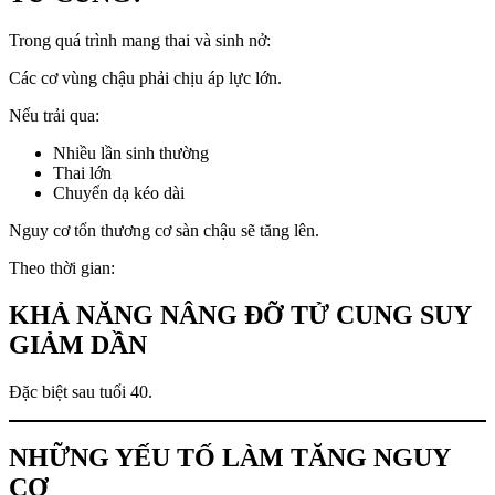
Trong quá trình mang thai và sinh nở:
Các cơ vùng chậu phải chịu áp lực lớn.
Nếu trải qua:
Nhiều lần sinh thường
Thai lớn
Chuyển dạ kéo dài
Nguy cơ tổn thương cơ sàn chậu sẽ tăng lên.
Theo thời gian:
KHẢ NĂNG NÂNG ĐỠ TỬ CUNG SUY
GIẢM DẦN
Đặc biệt sau tuổi 40.
NHỮNG YẾU TỐ LÀM TĂNG NGUY
CƠ