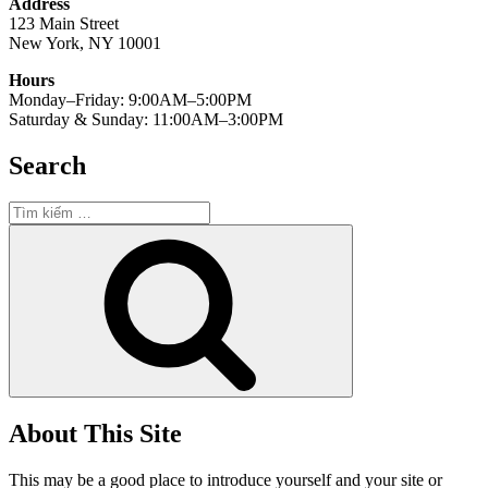
Address
123 Main Street
New York, NY 10001
Hours
Monday–Friday: 9:00AM–5:00PM
Saturday & Sunday: 11:00AM–3:00PM
Search
Tìm
kiếm:
Tìm
kiếm
About This Site
This may be a good place to introduce yourself and your site or