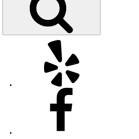
Yelp
Facebook
Twitter