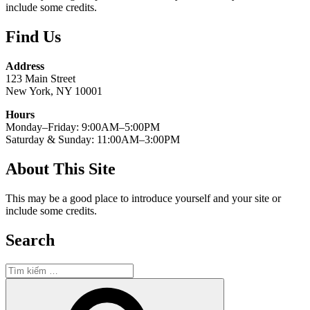
include some credits.
Find Us
Address
123 Main Street
New York, NY 10001
Hours
Monday–Friday: 9:00AM–5:00PM
Saturday & Sunday: 11:00AM–3:00PM
About This Site
This may be a good place to introduce yourself and your site or
include some credits.
Search
Tìm
kiếm:
Tìm
kiếm