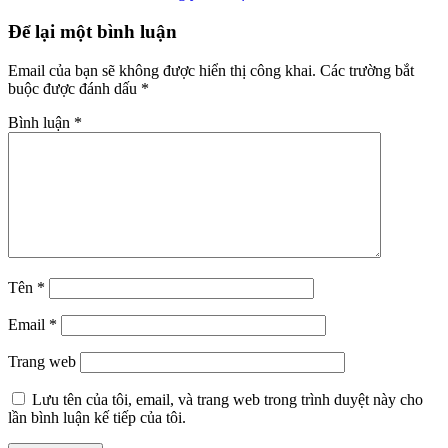
Để lại một bình luận
Email của bạn sẽ không được hiển thị công khai.
Các trường bắt
buộc được đánh dấu
*
Bình luận
*
Tên
*
Email
*
Trang web
Lưu tên của tôi, email, và trang web trong trình duyệt này cho
lần bình luận kế tiếp của tôi.