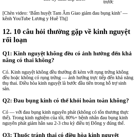
trước
[Chèn video: ‘Bấm huyệt Tam Âm Giao giảm đau bụng kinh’ —
kênh YouTube Lương y Huê Thị]
12. 10 câu hỏi thường gặp về kinh nguyệt
rối loạn
Q1: Kinh nguyệt không đều có ảnh hưởng đến khả
năng có thai không?
Có. Kinh nguyệt không đều thường đi kèm với rụng trứng không
đều hoặc không có rụng trứng — ảnh hưởng trực tiếp đến khả năng
thụ thai. Điều hòa kinh nguyệt là bước đầu tiên trong hỗ trợ sinh
sản.
Q2: Đau bụng kinh có thể khỏi hoàn toàn không?
Có — với đau bụng kinh nguyên phát (không có tổn thương thực
thể). Trong kinh nghiệm của tôi, 80%+ bệnh nhân đau bụng kinh
nguyên phát giảm hẳn sau 2-3 chu kỳ điều trị Đông y đúng thể.
Q3: Thuốc tránh thai có điều hòa kinh nguyệt