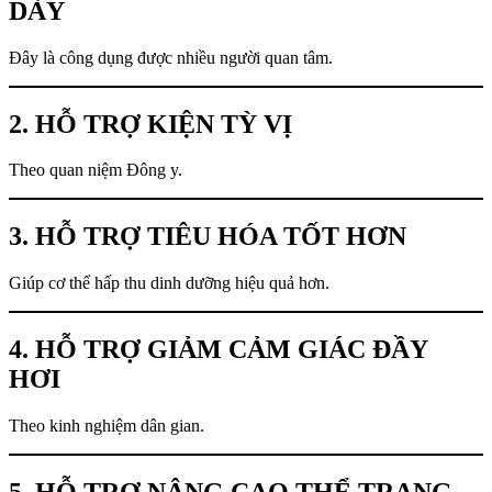
DÀY
Đây là công dụng được nhiều người quan tâm.
2. HỖ TRỢ KIỆN TỲ VỊ
Theo quan niệm Đông y.
3. HỖ TRỢ TIÊU HÓA TỐT HƠN
Giúp cơ thể hấp thu dinh dưỡng hiệu quả hơn.
4. HỖ TRỢ GIẢM CẢM GIÁC ĐẦY
HƠI
Theo kinh nghiệm dân gian.
5. HỖ TRỢ NÂNG CAO THỂ TRẠNG