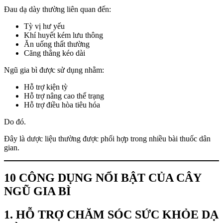
Đau dạ dày thường liên quan đến:
Tỳ vị hư yếu
Khí huyết kém lưu thông
Ăn uống thất thường
Căng thẳng kéo dài
Ngũ gia bì được sử dụng nhằm:
Hỗ trợ kiện tỳ
Hỗ trợ nâng cao thể trạng
Hỗ trợ điều hòa tiêu hóa
Do đó.
Đây là dược liệu thường được phối hợp trong nhiều bài thuốc dân
gian.
10 CÔNG DỤNG NỔI BẬT CỦA CÂY
NGŨ GIA BÌ
1. HỖ TRỢ CHĂM SÓC SỨC KHỎE DẠ