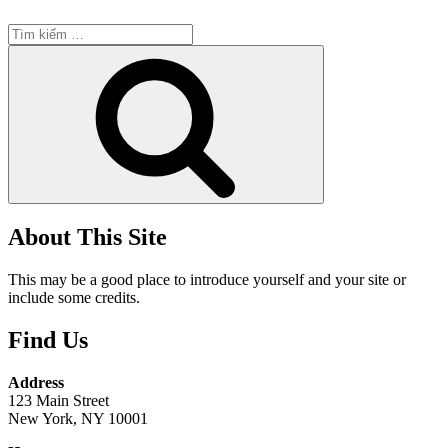
Tìm
kiếm:
Tìm
kiếm
About This Site
This may be a good place to introduce yourself and your site or
include some credits.
Find Us
Address
123 Main Street
New York, NY 10001