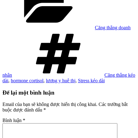
Căng thẳng doanh
Tag
nhân
Căng thẳng kéo
dài
,
hormone cortisol
,
lương y huê thị
,
Stress kéo dài
Để lại một bình luận
Email của bạn sẽ không được hiển thị công khai.
Các trường bắt
buộc được đánh dấu
*
Bình luận
*