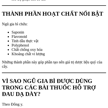
THÀNH PHẦN HOẠT CHẤT NỔI BẬT
Ngũ gia bì chứa:
Saponin
Flavonoid
Tinh dầu thực vật
Polyphenol
Chất chống oxy hóa
Khoáng chất vi lượng
Những thành phần này góp phần tạo nên giá trị dược liệu quý của
cây.
VÌ SAO NGŨ GIA BÌ ĐƯỢC DÙNG
TRONG CÁC BÀI THUỐC HỖ TRỢ
ĐAU DẠ DÀY?
Theo Đông y.