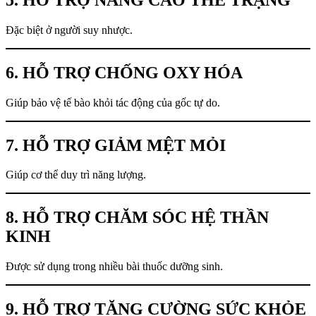
Đặc biệt ở người suy nhược.
6. HỖ TRỢ CHỐNG OXY HÓA
Giúp bảo vệ tế bào khỏi tác động của gốc tự do.
7. HỖ TRỢ GIẢM MỆT MỎI
Giúp cơ thể duy trì năng lượng.
8. HỖ TRỢ CHĂM SÓC HỆ THẦN
KINH
Được sử dụng trong nhiều bài thuốc dưỡng sinh.
9. HỖ TRỢ TĂNG CƯỜNG SỨC KHỎE