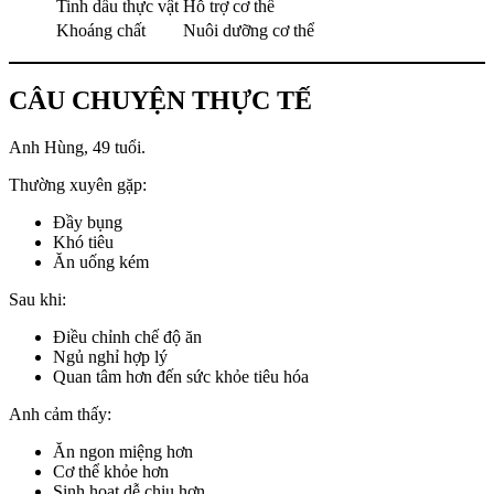
Tinh dầu thực vật
Hỗ trợ cơ thể
Khoáng chất
Nuôi dưỡng cơ thể
CÂU CHUYỆN THỰC TẾ
Anh Hùng, 49 tuổi.
Thường xuyên gặp:
Đầy bụng
Khó tiêu
Ăn uống kém
Sau khi:
Điều chỉnh chế độ ăn
Ngủ nghỉ hợp lý
Quan tâm hơn đến sức khỏe tiêu hóa
Anh cảm thấy:
Ăn ngon miệng hơn
Cơ thể khỏe hơn
Sinh hoạt dễ chịu hơn