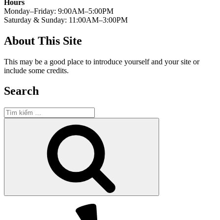
Hours
Monday–Friday: 9:00AM–5:00PM
Saturday & Sunday: 11:00AM–3:00PM
About This Site
This may be a good place to introduce yourself and your site or
include some credits.
Search
Tìm
kiếm:
Tìm
kiếm
Yelp