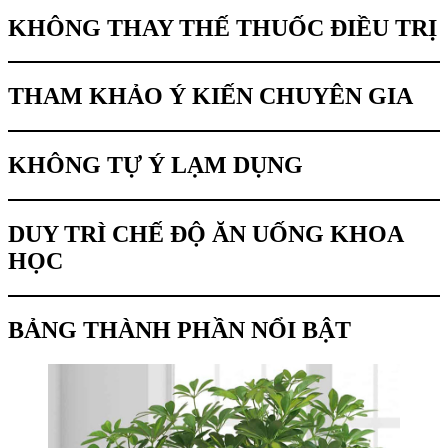
KHÔNG THAY THẾ THUỐC ĐIỀU TRỊ
THAM KHẢO Ý KIẾN CHUYÊN GIA
KHÔNG TỰ Ý LẠM DỤNG
DUY TRÌ CHẾ ĐỘ ĂN UỐNG KHOA
HỌC
BẢNG THÀNH PHẦN NỔI BẬT