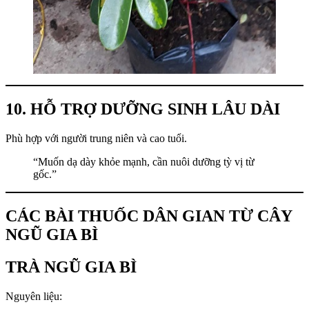
10. HỖ TRỢ DƯỠNG SINH LÂU DÀI
Phù hợp với người trung niên và cao tuổi.
“Muốn dạ dày khỏe mạnh, cần nuôi dưỡng tỳ vị từ
gốc.”
CÁC BÀI THUỐC DÂN GIAN TỪ CÂY
NGŨ GIA BÌ
TRÀ NGŨ GIA BÌ
Nguyên liệu: