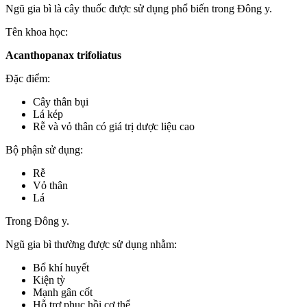
Ngũ gia bì là cây thuốc được sử dụng phổ biến trong Đông y.
Tên khoa học:
Acanthopanax trifoliatus
Đặc điểm:
Cây thân bụi
Lá kép
Rễ và vỏ thân có giá trị dược liệu cao
Bộ phận sử dụng:
Rễ
Vỏ thân
Lá
Trong Đông y.
Ngũ gia bì thường được sử dụng nhằm:
Bổ khí huyết
Kiện tỳ
Mạnh gân cốt
Hỗ trợ phục hồi cơ thể