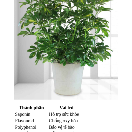
Thành phần
Vai trò
Saponin
Hỗ trợ sức khỏe
Flavonoid
Chống oxy hóa
Polyphenol
Bảo vệ tế bào