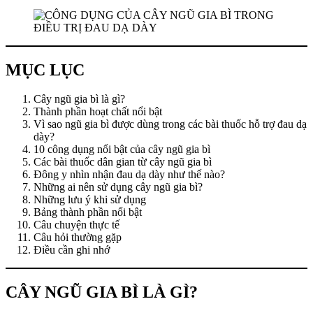
MỤC LỤC
Cây ngũ gia bì là gì?
Thành phần hoạt chất nổi bật
Vì sao ngũ gia bì được dùng trong các bài thuốc hỗ trợ đau dạ
dày?
10 công dụng nổi bật của cây ngũ gia bì
Các bài thuốc dân gian từ cây ngũ gia bì
Đông y nhìn nhận đau dạ dày như thế nào?
Những ai nên sử dụng cây ngũ gia bì?
Những lưu ý khi sử dụng
Bảng thành phần nổi bật
Câu chuyện thực tế
Câu hỏi thường gặp
Điều cần ghi nhớ
CÂY NGŨ GIA BÌ LÀ GÌ?