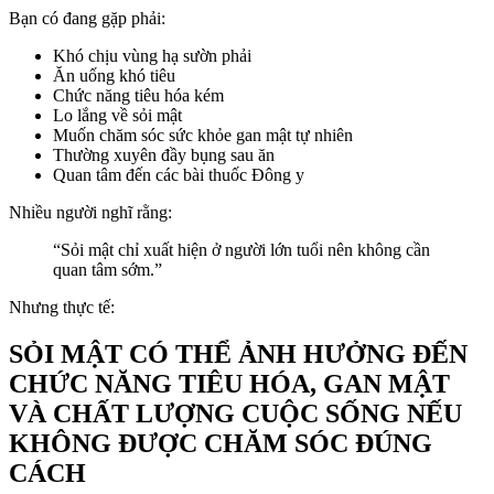
Bạn có đang gặp phải:
Khó chịu vùng hạ sườn phải
Ăn uống khó tiêu
Chức năng tiêu hóa kém
Lo lắng về sỏi mật
Muốn chăm sóc sức khỏe gan mật tự nhiên
Thường xuyên đầy bụng sau ăn
Quan tâm đến các bài thuốc Đông y
Nhiều người nghĩ rằng:
“Sỏi mật chỉ xuất hiện ở người lớn tuổi nên không cần
quan tâm sớm.”
Nhưng thực tế:
SỎI MẬT CÓ THỂ ẢNH HƯỞNG ĐẾN
CHỨC NĂNG TIÊU HÓA, GAN MẬT
VÀ CHẤT LƯỢNG CUỘC SỐNG NẾU
KHÔNG ĐƯỢC CHĂM SÓC ĐÚNG
CÁCH