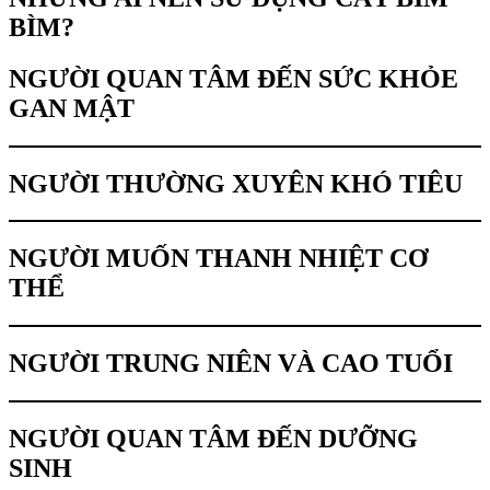
BÌM?
NGƯỜI QUAN TÂM ĐẾN SỨC KHỎE
GAN MẬT
NGƯỜI THƯỜNG XUYÊN KHÓ TIÊU
NGƯỜI MUỐN THANH NHIỆT CƠ
THỂ
NGƯỜI TRUNG NIÊN VÀ CAO TUỔI
NGƯỜI QUAN TÂM ĐẾN DƯỠNG
SINH