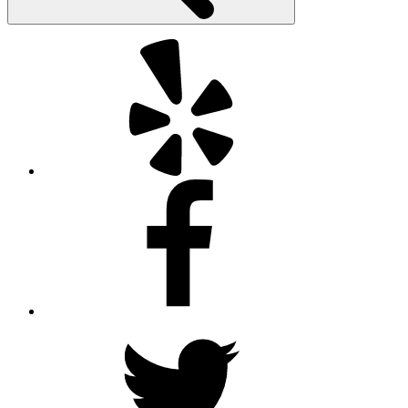
Yelp
Facebook
Twitter