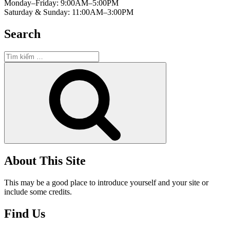
Monday–Friday: 9:00AM–5:00PM
Saturday & Sunday: 11:00AM–3:00PM
Search
Tìm
kiếm:
Tìm
kiếm
About This Site
This may be a good place to introduce yourself and your site or
include some credits.
Find Us