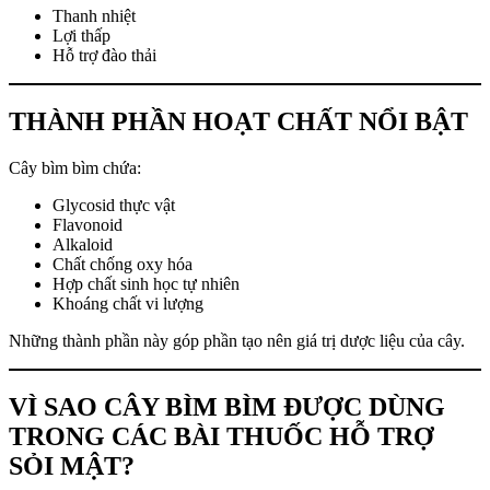
Thanh nhiệt
Lợi thấp
Hỗ trợ đào thải
THÀNH PHẦN HOẠT CHẤT NỔI BẬT
Cây bìm bìm chứa:
Glycosid thực vật
Flavonoid
Alkaloid
Chất chống oxy hóa
Hợp chất sinh học tự nhiên
Khoáng chất vi lượng
Những thành phần này góp phần tạo nên giá trị dược liệu của cây.
VÌ SAO CÂY BÌM BÌM ĐƯỢC DÙNG
TRONG CÁC BÀI THUỐC HỖ TRỢ
SỎI MẬT?