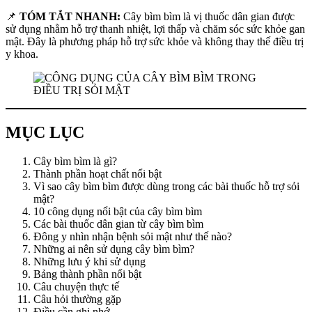
📌
TÓM TẮT NHANH:
Cây bìm bìm là vị thuốc dân gian được
sử dụng nhằm hỗ trợ thanh nhiệt, lợi thấp và chăm sóc sức khỏe gan
mật. Đây là phương pháp hỗ trợ sức khỏe và không thay thế điều trị
y khoa.
MỤC LỤC
Cây bìm bìm là gì?
Thành phần hoạt chất nổi bật
Vì sao cây bìm bìm được dùng trong các bài thuốc hỗ trợ sỏi
mật?
10 công dụng nổi bật của cây bìm bìm
Các bài thuốc dân gian từ cây bìm bìm
Đông y nhìn nhận bệnh sỏi mật như thế nào?
Những ai nên sử dụng cây bìm bìm?
Những lưu ý khi sử dụng
Bảng thành phần nổi bật
Câu chuyện thực tế
Câu hỏi thường gặp
Điều cần ghi nhớ