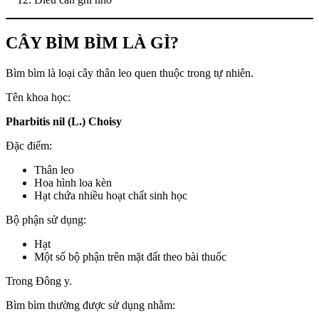
CÂY BÌM BÌM LÀ GÌ?
Bìm bìm là loại cây thân leo quen thuộc trong tự nhiên.
Tên khoa học:
Pharbitis nil (L.) Choisy
Đặc điểm:
Thân leo
Hoa hình loa kèn
Hạt chứa nhiều hoạt chất sinh học
Bộ phận sử dụng:
Hạt
Một số bộ phận trên mặt đất theo bài thuốc
Trong Đông y.
Bìm bìm thường được sử dụng nhằm: