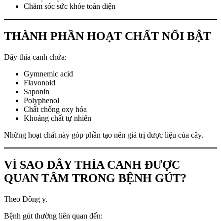
Chăm sóc sức khỏe toàn diện
THÀNH PHẦN HOẠT CHẤT NỔI BẬT
Dây thìa canh chứa:
Gymnemic acid
Flavonoid
Saponin
Polyphenol
Chất chống oxy hóa
Khoáng chất tự nhiên
Những hoạt chất này góp phần tạo nên giá trị dược liệu của cây.
VÌ SAO DÂY THÌA CANH ĐƯỢC
QUAN TÂM TRONG BỆNH GÚT?
Theo Đông y.
Bệnh gút thường liên quan đến: