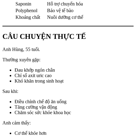
Saponin
Hỗ trợ chuyển hóa
Polyphenol
Bảo vệ tế bào
Khoáng chất
Nuôi dưỡng cơ thể
CÂU CHUYỆN THỰC TẾ
Anh Hùng, 55 tuổi.
Thường xuyên gặp:
Đau khớp ngón chân
Chỉ số axit uric cao
Khó khăn trong sinh hoạt
Sau khi:
Điều chỉnh chế độ ăn uống
Tăng cường vận động
Chăm sóc sức khỏe khoa học
Anh cảm thấy:
Cơ thể khỏe hơn