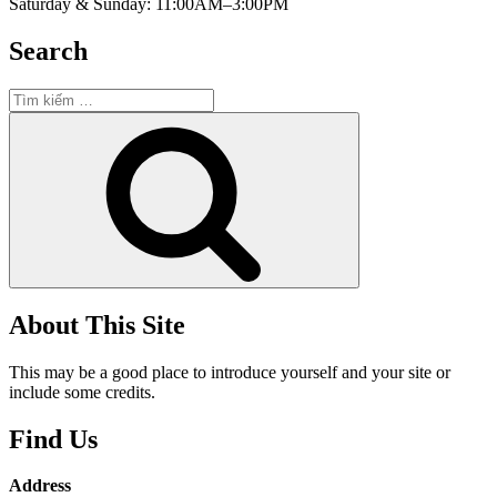
Saturday & Sunday: 11:00AM–3:00PM
Search
Tìm
kiếm:
Tìm
kiếm
About This Site
This may be a good place to introduce yourself and your site or
include some credits.
Find Us
Address