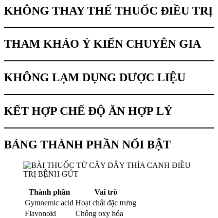
KHÔNG THAY THẾ THUỐC ĐIỀU TRỊ
THAM KHẢO Ý KIẾN CHUYÊN GIA
KHÔNG LẠM DỤNG DƯỢC LIỆU
KẾT HỢP CHẾ ĐỘ ĂN HỢP LÝ
BẢNG THÀNH PHẦN NỔI BẬT
Thành phần
Vai trò
Gymnemic acid
Hoạt chất đặc trưng
Flavonoid
Chống oxy hóa