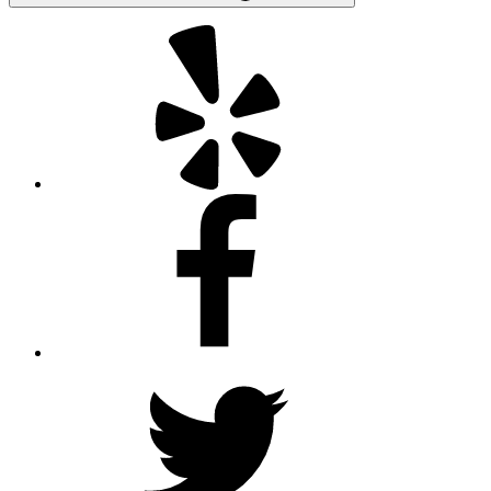
Yelp
Facebook
Twitter