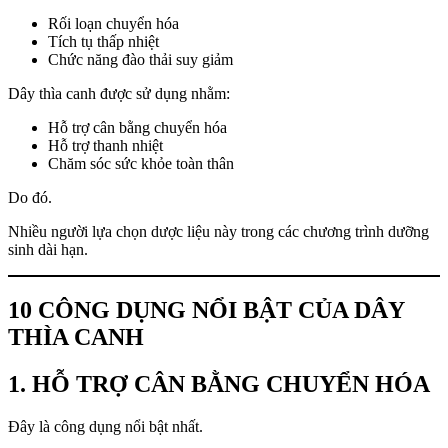
Rối loạn chuyển hóa
Tích tụ thấp nhiệt
Chức năng đào thải suy giảm
Dây thìa canh được sử dụng nhằm:
Hỗ trợ cân bằng chuyển hóa
Hỗ trợ thanh nhiệt
Chăm sóc sức khỏe toàn thân
Do đó.
Nhiều người lựa chọn dược liệu này trong các chương trình dưỡng
sinh dài hạn.
10 CÔNG DỤNG NỔI BẬT CỦA DÂY
THÌA CANH
1. HỖ TRỢ CÂN BẰNG CHUYỂN HÓA
Đây là công dụng nổi bật nhất.