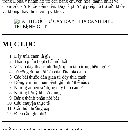
trong Đông y nhằm hỗ trợ cân bằng chuyển hóa, thanh nhiệt và
chăm sóc sức khỏe toàn diện. Đây là phương pháp hỗ trợ sức khỏe
và không thay thế điều trị y khoa.
MỤC LỤC
Dây thìa canh là gì?
Thành phần hoạt chất nổi bật
Vì sao dây thìa canh được quan tâm trong bệnh gút?
10 công dụng nổi bật của dây thìa canh
Các bài thuốc dân gian từ dây thìa canh
Đông y nhìn nhận bệnh gút như thế nào?
Những ai nên sử dụng dây thìa canh?
Những lưu ý khi sử dụng
Bảng thành phần nổi bật
Câu chuyện thực tế
Câu hỏi thường gặp
Điều cần ghi nhớ