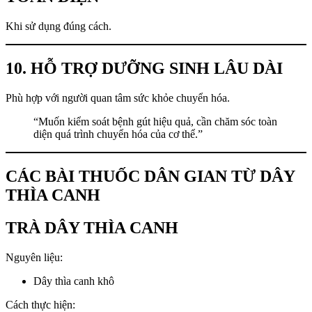
Khi sử dụng đúng cách.
10. HỖ TRỢ DƯỠNG SINH LÂU DÀI
Phù hợp với người quan tâm sức khỏe chuyển hóa.
“Muốn kiểm soát bệnh gút hiệu quả, cần chăm sóc toàn
diện quá trình chuyển hóa của cơ thể.”
CÁC BÀI THUỐC DÂN GIAN TỪ DÂY
THÌA CANH
TRÀ DÂY THÌA CANH
Nguyên liệu:
Dây thìa canh khô
Cách thực hiện: