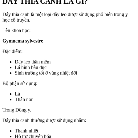
DÂY THÌA CANH LÀ GÌ?
Dây thìa canh là một loại dây leo được sử dụng phổ biến trong y
học cổ truyền.
Tên khoa học:
Gymnema sylvestre
Đặc điểm:
Dây leo thân mềm
Lá hình bầu dục
Sinh trưởng tốt ở vùng nhiệt đới
Bộ phận sử dụng:
Lá
Thân non
Trong Đông y.
Dây thìa canh thường được sử dụng nhằm:
Thanh nhiệt
Hỗ trợ chuyển hóa