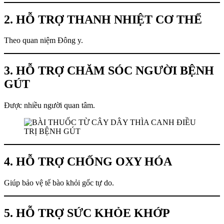
2. HỖ TRỢ THANH NHIỆT CƠ THỂ
Theo quan niệm Đông y.
3. HỖ TRỢ CHĂM SÓC NGƯỜI BỆNH
GÚT
Được nhiều người quan tâm.
4. HỖ TRỢ CHỐNG OXY HÓA
Giúp bảo vệ tế bào khỏi gốc tự do.
5. HỖ TRỢ SỨC KHỎE KHỚP