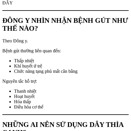
ĐÂY
ĐÔNG Y NHÌN NHẬN BỆNH GÚT NHƯ
THẾ NÀO?
Theo Đông y.
Bệnh gút thường liên quan đến:
Thấp nhiệt
Khí huyết ứ trệ
Chức năng tạng phủ mất cân bằng
Nguyên tắc hỗ trợ:
Thanh nhiệt
Hoạt huyết
Hóa thấp
Điều hòa cơ thể
NHỮNG AI NÊN SỬ DỤNG DÂY THÌA