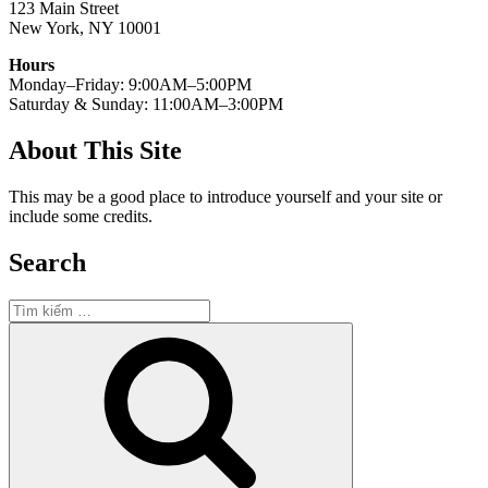
123 Main Street
New York, NY 10001
Hours
Monday–Friday: 9:00AM–5:00PM
Saturday & Sunday: 11:00AM–3:00PM
About This Site
This may be a good place to introduce yourself and your site or
include some credits.
Search
Tìm
kiếm:
Tìm
kiếm