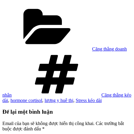
Danh
mục
Căng thẳng doanh
Tag
nhân
Căng thẳng kéo
dài
,
hormone cortisol
,
lương y huê thị
,
Stress kéo dài
Để lại một bình luận
Email của bạn sẽ không được hiển thị công khai.
Các trường bắt
buộc được đánh dấu
*