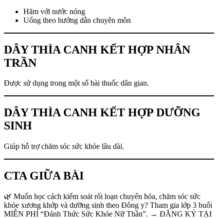
Hãm với nước nóng
Uống theo hướng dẫn chuyên môn
DÂY THÌA CANH KẾT HỢP NHÂN
TRẦN
Được sử dụng trong một số bài thuốc dân gian.
DÂY THÌA CANH KẾT HỢP DƯỠNG
SINH
Giúp hỗ trợ chăm sóc sức khỏe lâu dài.
CTA GIỮA BÀI
🌿 Muốn học cách kiểm soát rối loạn chuyển hóa, chăm sóc sức
khỏe xương khớp và dưỡng sinh theo Đông y? Tham gia lớp 3 buổi
MIỄN PHÍ “Đánh Thức Sức Khỏe Nữ Thần”. → ĐĂNG KÝ TẠI