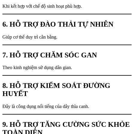
Khi kết hợp với chế độ sinh hoạt phù hợp.
6. HỖ TRỢ ĐÀO THẢI TỰ NHIÊN
Giúp cơ thể duy trì cân bằng.
7. HỖ TRỢ CHĂM SÓC GAN
Theo kinh nghiệm sử dụng dân gian.
8. HỖ TRỢ KIỂM SOÁT ĐƯỜNG
HUYẾT
Đây là công dụng nổi tiếng của dây thìa canh.
9. HỖ TRỢ TĂNG CƯỜNG SỨC KHỎE
TOÀN DIỆN