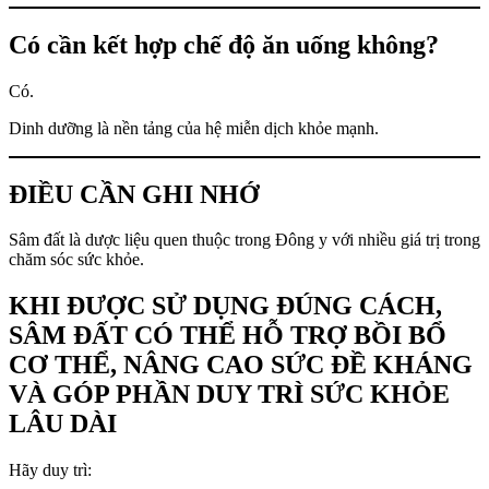
Có cần kết hợp chế độ ăn uống không?
Có.
Dinh dưỡng là nền tảng của hệ miễn dịch khỏe mạnh.
ĐIỀU CẦN GHI NHỚ
Sâm đất là dược liệu quen thuộc trong Đông y với nhiều giá trị trong
chăm sóc sức khỏe.
KHI ĐƯỢC SỬ DỤNG ĐÚNG CÁCH,
SÂM ĐẤT CÓ THỂ HỖ TRỢ BỒI BỔ
CƠ THỂ, NÂNG CAO SỨC ĐỀ KHÁNG
VÀ GÓP PHẦN DUY TRÌ SỨC KHỎE
LÂU DÀI
Hãy duy trì: