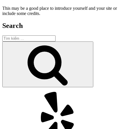
This may be a good place to introduce yourself and your site or
include some credits.
Search
Tìm
kiếm:
Tìm
kiếm
Yelp