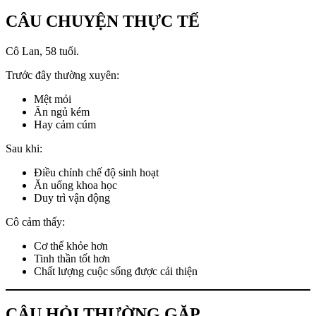
CÂU CHUYỆN THỰC TẾ
Cô Lan, 58 tuổi.
Trước đây thường xuyên:
Mệt mỏi
Ăn ngủ kém
Hay cảm cúm
Sau khi:
Điều chỉnh chế độ sinh hoạt
Ăn uống khoa học
Duy trì vận động
Cô cảm thấy:
Cơ thể khỏe hơn
Tinh thần tốt hơn
Chất lượng cuộc sống được cải thiện
CÂU HỎI THƯỜNG GẶP