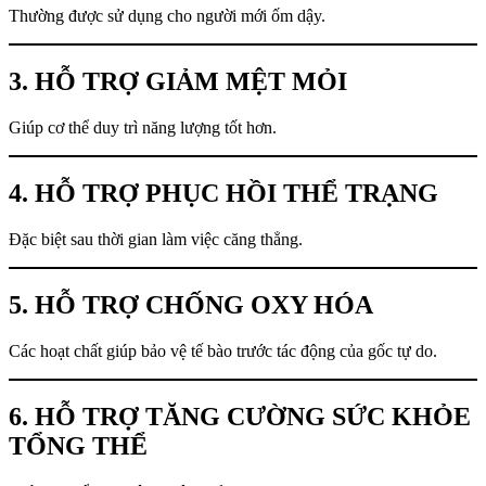
Thường được sử dụng cho người mới ốm dậy.
3. HỖ TRỢ GIẢM MỆT MỎI
Giúp cơ thể duy trì năng lượng tốt hơn.
4. HỖ TRỢ PHỤC HỒI THỂ TRẠNG
Đặc biệt sau thời gian làm việc căng thẳng.
5. HỖ TRỢ CHỐNG OXY HÓA
Các hoạt chất giúp bảo vệ tế bào trước tác động của gốc tự do.
6. HỖ TRỢ TĂNG CƯỜNG SỨC KHỎE
TỔNG THỂ