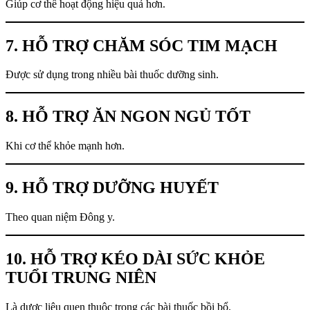
Giúp cơ thể hoạt động hiệu quả hơn.
7. HỖ TRỢ CHĂM SÓC TIM MẠCH
Được sử dụng trong nhiều bài thuốc dưỡng sinh.
8. HỖ TRỢ ĂN NGON NGỦ TỐT
Khi cơ thể khỏe mạnh hơn.
9. HỖ TRỢ DƯỠNG HUYẾT
Theo quan niệm Đông y.
10. HỖ TRỢ KÉO DÀI SỨC KHỎE
TUỔI TRUNG NIÊN
Là dược liệu quen thuộc trong các bài thuốc bồi bổ.