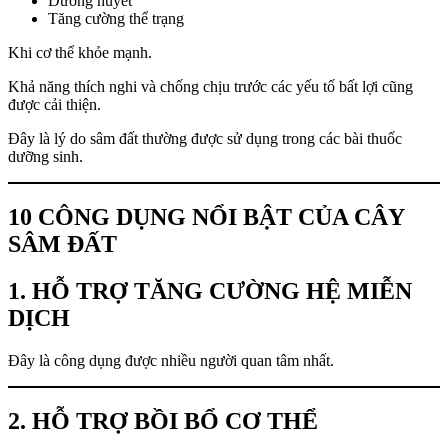
Dưỡng huyết
Tăng cường thể trạng
Khi cơ thể khỏe mạnh.
Khả năng thích nghi và chống chịu trước các yếu tố bất lợi cũng
được cải thiện.
Đây là lý do sâm đất thường được sử dụng trong các bài thuốc
dưỡng sinh.
10 CÔNG DỤNG NỔI BẬT CỦA CÂY
SÂM ĐẤT
1. HỖ TRỢ TĂNG CƯỜNG HỆ MIỄN
DỊCH
Đây là công dụng được nhiều người quan tâm nhất.
2. HỖ TRỢ BỒI BỔ CƠ THỂ