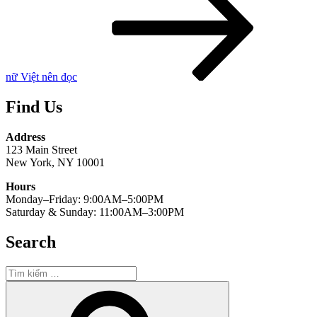
nữ Việt nên đọc
Find Us
Address
123 Main Street
New York, NY 10001
Hours
Monday–Friday: 9:00AM–5:00PM
Saturday & Sunday: 11:00AM–3:00PM
Search
Tìm
kiếm:
Tìm
kiếm