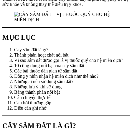
sức khỏe và không thay thế điều trị y khoa.
MỤC LỤC
Cây sâm đất là gì?
Thành phần hoạt chất nổi bật
Vì sao sâm đất được gọi là vị thuốc quý cho hệ miễn dịch?
10 công dụng nổi bật của cây sâm đất
Các bài thuốc dân gian từ sâm đất
Đông y nhìn nhận hệ miễn dịch như thế nào?
Những ai nên sử dụng sâm đất?
Những lưu ý khi sử dụng
Bảng thành phần nổi bật
Câu chuyện thực tế
Câu hỏi thường gặp
Điều cần ghi nhớ
CÂY SÂM ĐẤT LÀ GÌ?