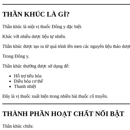
THẦN KHÚC LÀ GÌ?
Thần khúc là một vị thuốc Đông y đặc biệt.
Khác với nhiều dược liệu tự nhiên.
Thần khúc được tạo ra từ quá trình lên men các nguyên liệu thảo dượ
Trong Đông y.
Thần khúc thường được sử dụng để:
Hỗ trợ tiêu hóa
Điều hòa cơ thể
Thanh nhiệt
Đây là vị thuốc xuất hiện trong nhiều bài thuốc cổ truyền.
THÀNH PHẦN HOẠT CHẤT NỔI BẬT
Thần khúc chứa: