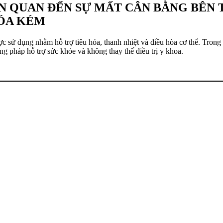
 QUAN ĐẾN SỰ MẤT CÂN BẰNG BÊN T
ÓA KÉM
sử dụng nhằm hỗ trợ tiêu hóa, thanh nhiệt và điều hòa cơ thể. Trong 
g pháp hỗ trợ sức khỏe và không thay thế điều trị y khoa.