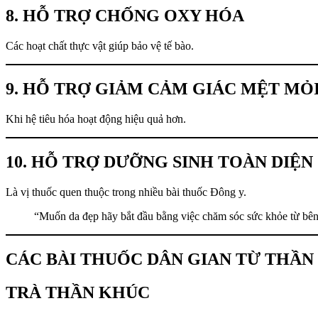
8. HỖ TRỢ CHỐNG OXY HÓA
Các hoạt chất thực vật giúp bảo vệ tế bào.
9. HỖ TRỢ GIẢM CẢM GIÁC MỆT MỎ
Khi hệ tiêu hóa hoạt động hiệu quả hơn.
10. HỖ TRỢ DƯỠNG SINH TOÀN DIỆN
Là vị thuốc quen thuộc trong nhiều bài thuốc Đông y.
“Muốn da đẹp hãy bắt đầu bằng việc chăm sóc sức khỏe từ bên
CÁC BÀI THUỐC DÂN GIAN TỪ THẦN
TRÀ THẦN KHÚC