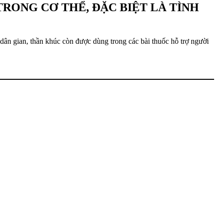
RONG CƠ THỂ, ĐẶC BIỆT LÀ TÌNH
dân gian, thần khúc còn được dùng trong các bài thuốc hỗ trợ người