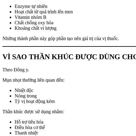
Enzyme tự nhiên
Hoạt chất từ quá trình lên men
Vitamin nhóm B
Chất chống oxy hóa
Khoáng chất vi lượng
Những thành phần này góp phần tạo nên giá trị của vị thuốc.
VÌ SAO THẦN KHÚC ĐƯỢC DÙNG CH
Theo Đông y.
Mụn nhọt thường liên quan đến:
Nhiệt độc
Nóng trong
Tỳ vị hoạt động kém
Thần khúc được sử dụng nhằm:
Hỗ trợ tiêu hóa
Điều hòa cơ thể
Thanh nhiệt