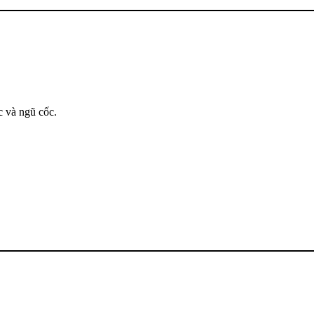
c và ngũ cốc.