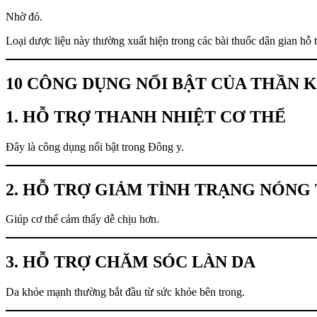
Nhờ đó.
Loại dược liệu này thường xuất hiện trong các bài thuốc dân gian hỗ 
10 CÔNG DỤNG NỔI BẬT CỦA THẦN 
1. HỖ TRỢ THANH NHIỆT CƠ THỂ
Đây là công dụng nổi bật trong Đông y.
2. HỖ TRỢ GIẢM TÌNH TRẠNG NÓNG
Giúp cơ thể cảm thấy dễ chịu hơn.
3. HỖ TRỢ CHĂM SÓC LÀN DA
Da khỏe mạnh thường bắt đầu từ sức khỏe bên trong.