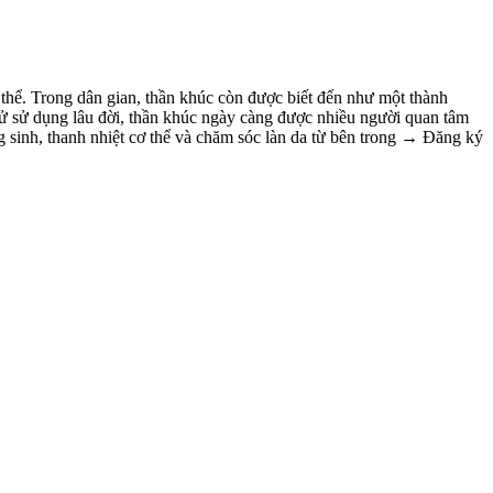
 thể. Trong dân gian, thần khúc còn được biết đến như một thành
 sử sử dụng lâu đời, thần khúc ngày càng được nhiều người quan tâm
inh, thanh nhiệt cơ thể và chăm sóc làn da từ bên trong → Đăng ký