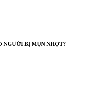
O NGƯỜI BỊ MỤN NHỌT?