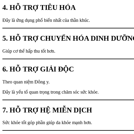
4. HỖ TRỢ TIÊU HÓA
Đây là ứng dụng phổ biến nhất của thần khúc.
5. HỖ TRỢ CHUYỂN HÓA DINH DƯỠN
Giúp cơ thể hấp thu tốt hơn.
6. HỖ TRỢ GIẢI ĐỘC
Theo quan niệm Đông y.
Đây là yếu tố quan trọng trong chăm sóc sức khỏe.
7. HỖ TRỢ HỆ MIỄN DỊCH
Sức khỏe tốt góp phần giúp da khỏe mạnh hơn.