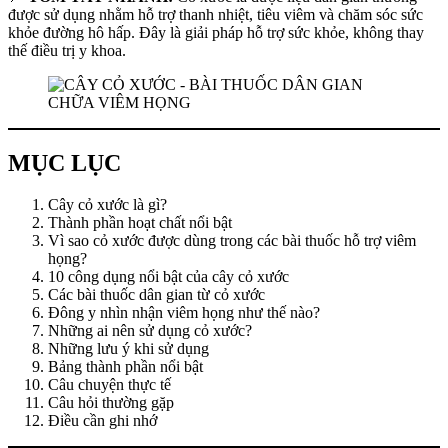
được sử dụng nhằm hỗ trợ thanh nhiệt, tiêu viêm và chăm sóc sức
khỏe đường hô hấp. Đây là giải pháp hỗ trợ sức khỏe, không thay
thế điều trị y khoa.
MỤC LỤC
Cây cỏ xước là gì?
Thành phần hoạt chất nổi bật
Vì sao cỏ xước được dùng trong các bài thuốc hỗ trợ viêm
họng?
10 công dụng nổi bật của cây cỏ xước
Các bài thuốc dân gian từ cỏ xước
Đông y nhìn nhận viêm họng như thế nào?
Những ai nên sử dụng cỏ xước?
Những lưu ý khi sử dụng
Bảng thành phần nổi bật
Câu chuyện thực tế
Câu hỏi thường gặp
Điều cần ghi nhớ