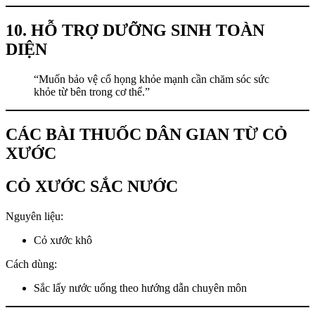
10. HỖ TRỢ DƯỠNG SINH TOÀN
DIỆN
“Muốn bảo vệ cổ họng khỏe mạnh cần chăm sóc sức
khỏe từ bên trong cơ thể.”
CÁC BÀI THUỐC DÂN GIAN TỪ CỎ
XƯỚC
CỎ XƯỚC SẮC NƯỚC
Nguyên liệu:
Cỏ xước khô
Cách dùng:
Sắc lấy nước uống theo hướng dẫn chuyên môn