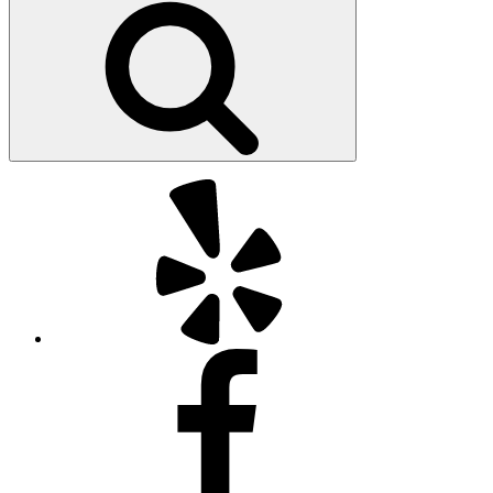
kiếm
Yelp
Facebook