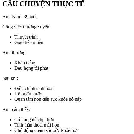
CÂU CHUYỆN THỰC TẾ
Anh Nam, 39 tuổi.
Công việc thường xuyên:
Thuyết trình
Giao tiếp nhiều
Anh thường:
Khàn tiếng
Đau họng tái phát
Sau khi:
Điều chỉnh sinh hoạt
Uống đủ nước
Quan tâm hơn đến sức khỏe hô hấp
Anh cảm thấy:
Cổ họng dễ chịu hơn
Tinh thần thoải mái hơn
Chủ động chăm sóc sức khỏe hơn