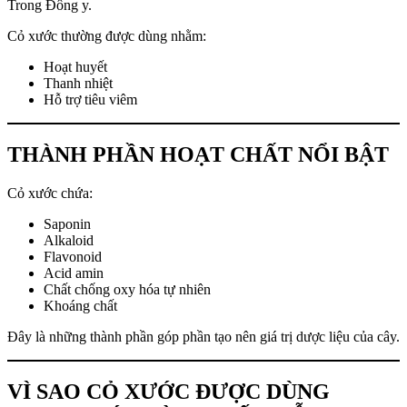
Trong Đông y.
Cỏ xước thường được dùng nhằm:
Hoạt huyết
Thanh nhiệt
Hỗ trợ tiêu viêm
THÀNH PHẦN HOẠT CHẤT NỔI BẬT
Cỏ xước chứa:
Saponin
Alkaloid
Flavonoid
Acid amin
Chất chống oxy hóa tự nhiên
Khoáng chất
Đây là những thành phần góp phần tạo nên giá trị dược liệu của cây.
VÌ SAO CỎ XƯỚC ĐƯỢC DÙNG