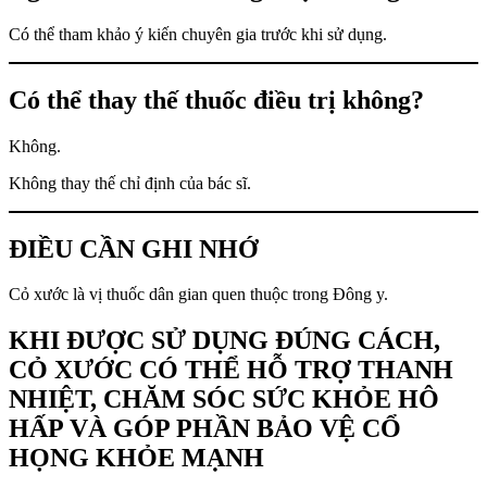
Có thể tham khảo ý kiến chuyên gia trước khi sử dụng.
Có thể thay thế thuốc điều trị không?
Không.
Không thay thế chỉ định của bác sĩ.
ĐIỀU CẦN GHI NHỚ
Cỏ xước là vị thuốc dân gian quen thuộc trong Đông y.
KHI ĐƯỢC SỬ DỤNG ĐÚNG CÁCH,
CỎ XƯỚC CÓ THỂ HỖ TRỢ THANH
NHIỆT, CHĂM SÓC SỨC KHỎE HÔ
HẤP VÀ GÓP PHẦN BẢO VỆ CỔ
HỌNG KHỎE MẠNH