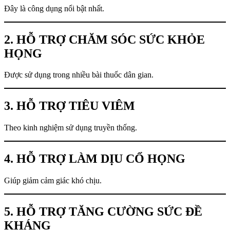
Đây là công dụng nổi bật nhất.
2. HỖ TRỢ CHĂM SÓC SỨC KHỎE
HỌNG
Được sử dụng trong nhiều bài thuốc dân gian.
3. HỖ TRỢ TIÊU VIÊM
Theo kinh nghiệm sử dụng truyền thống.
4. HỖ TRỢ LÀM DỊU CỔ HỌNG
Giúp giảm cảm giác khó chịu.
5. HỖ TRỢ TĂNG CƯỜNG SỨC ĐỀ
KHÁNG