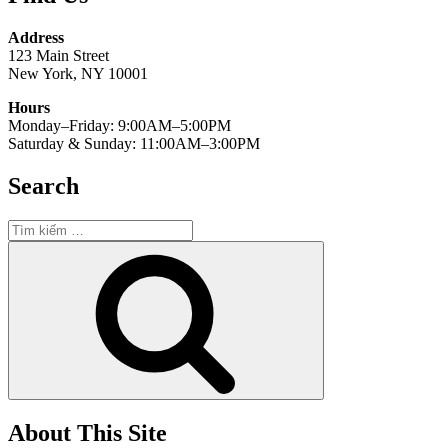
Address
123 Main Street
New York, NY 10001
Hours
Monday–Friday: 9:00AM–5:00PM
Saturday & Sunday: 11:00AM–3:00PM
Search
Tìm
kiếm:
Tìm
kiếm
About This Site