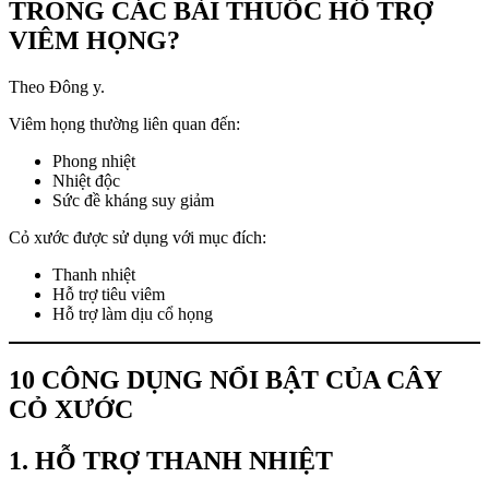
TRONG CÁC BÀI THUỐC HỖ TRỢ
VIÊM HỌNG?
Theo Đông y.
Viêm họng thường liên quan đến:
Phong nhiệt
Nhiệt độc
Sức đề kháng suy giảm
Cỏ xước được sử dụng với mục đích:
Thanh nhiệt
Hỗ trợ tiêu viêm
Hỗ trợ làm dịu cổ họng
10 CÔNG DỤNG NỔI BẬT CỦA CÂY
CỎ XƯỚC
1. HỖ TRỢ THANH NHIỆT