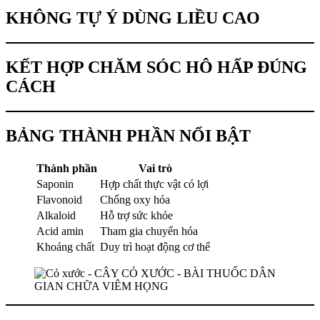
KHÔNG TỰ Ý DÙNG LIỀU CAO
KẾT HỢP CHĂM SÓC HÔ HẤP ĐÚNG
CÁCH
BẢNG THÀNH PHẦN NỔI BẬT
Thành phần
Vai trò
Saponin
Hợp chất thực vật có lợi
Flavonoid
Chống oxy hóa
Alkaloid
Hỗ trợ sức khỏe
Acid amin
Tham gia chuyển hóa
Khoáng chất
Duy trì hoạt động cơ thể