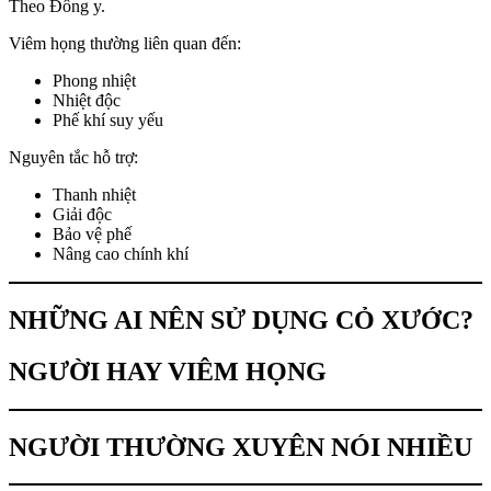
Theo Đông y.
Viêm họng thường liên quan đến:
Phong nhiệt
Nhiệt độc
Phế khí suy yếu
Nguyên tắc hỗ trợ:
Thanh nhiệt
Giải độc
Bảo vệ phế
Nâng cao chính khí
NHỮNG AI NÊN SỬ DỤNG CỎ XƯỚC?
NGƯỜI HAY VIÊM HỌNG
NGƯỜI THƯỜNG XUYÊN NÓI NHIỀU