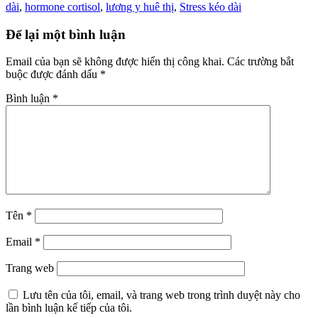
dài
,
hormone cortisol
,
lương y huê thị
,
Stress kéo dài
Để lại một bình luận
Email của bạn sẽ không được hiển thị công khai.
Các trường bắt
buộc được đánh dấu
*
Bình luận
*
Tên
*
Email
*
Trang web
Lưu tên của tôi, email, và trang web trong trình duyệt này cho
lần bình luận kế tiếp của tôi.