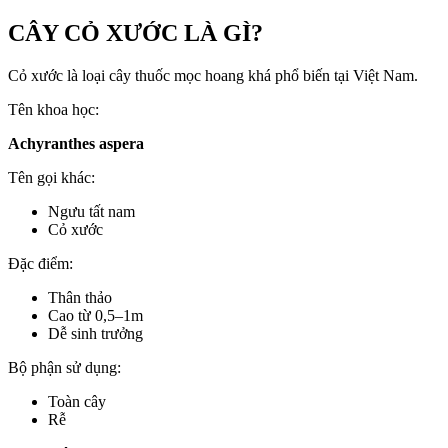
CÂY CỎ XƯỚC LÀ GÌ?
Cỏ xước là loại cây thuốc mọc hoang khá phổ biến tại Việt Nam.
Tên khoa học:
Achyranthes aspera
Tên gọi khác:
Ngưu tất nam
Cỏ xước
Đặc điểm:
Thân thảo
Cao từ 0,5–1m
Dễ sinh trưởng
Bộ phận sử dụng:
Toàn cây
Rễ