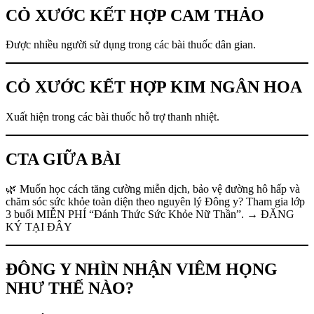
CỎ XƯỚC KẾT HỢP CAM THẢO
Được nhiều người sử dụng trong các bài thuốc dân gian.
CỎ XƯỚC KẾT HỢP KIM NGÂN HOA
Xuất hiện trong các bài thuốc hỗ trợ thanh nhiệt.
CTA GIỮA BÀI
🌿 Muốn học cách tăng cường miễn dịch, bảo vệ đường hô hấp và
chăm sóc sức khỏe toàn diện theo nguyên lý Đông y? Tham gia lớp
3 buổi MIỄN PHÍ “Đánh Thức Sức Khỏe Nữ Thần”. → ĐĂNG
KÝ TẠI ĐÂY
ĐÔNG Y NHÌN NHẬN VIÊM HỌNG
NHƯ THẾ NÀO?