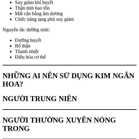
Suy giảm khí huyết
Thận tinh hao tổn
Mất cân bằng âm dương
Chức năng tạng phủ suy giảm
Nguyên tắc dưỡng sinh:
Dưỡng huyết
Bổ thận
Thanh nhiệt
Điều hòa cơ thể
NHỮNG AI NÊN SỬ DỤNG KIM NGÂN
HOA?
NGƯỜI TRUNG NIÊN
NGƯỜI THƯỜNG XUYÊN NÓNG
TRONG