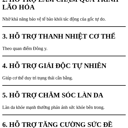
LÃO HÓA
Nhờ khả năng bảo vệ tế bào khỏi tác động của gốc tự do.
3. HỖ TRỢ THANH NHIỆT CƠ THỂ
Theo quan điểm Đông y.
4. HỖ TRỢ GIẢI ĐỘC TỰ NHIÊN
Giúp cơ thể duy trì trạng thái cân bằng.
5. HỖ TRỢ CHĂM SÓC LÀN DA
Làn da khỏe mạnh thường phản ánh sức khỏe bên trong.
6. HỖ TRỢ TĂNG CƯỜNG SỨC ĐỀ