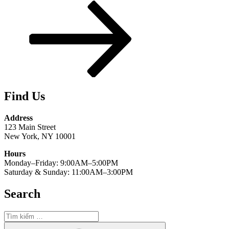
tiếp
theo
Find Us
Address
123 Main Street
New York, NY 10001
Hours
Monday–Friday: 9:00AM–5:00PM
Saturday & Sunday: 11:00AM–3:00PM
Search
Tìm
kiếm:
Tìm