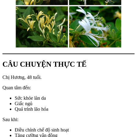
CÂU CHUYỆN THỰC TẾ
Chị Hương, 48 tuổi.
Quan tâm đến:
Sức khỏe làn da
Giấc ngủ
Quá trình lão hóa
Sau khi:
Điều chỉnh chế độ sinh hoạt
Tăng cường vận động