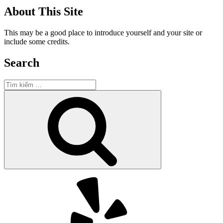
About This Site
This may be a good place to introduce yourself and your site or
include some credits.
Search
Tìm
kiếm:
Tìm
kiếm
Yelp