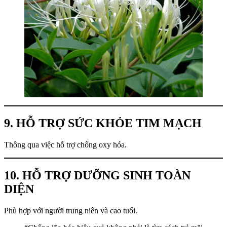
9. HỖ TRỢ SỨC KHỎE TIM MẠCH
Thông qua việc hỗ trợ chống oxy hóa.
10. HỖ TRỢ DƯỠNG SINH TOÀN
DIỆN
Phù hợp với người trung niên và cao tuổi.