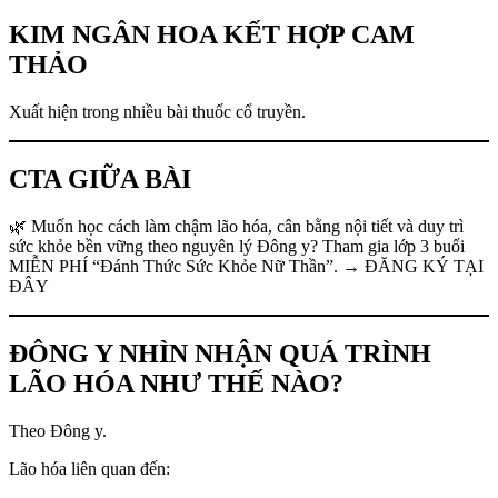
KIM NGÂN HOA KẾT HỢP CAM
THẢO
Xuất hiện trong nhiều bài thuốc cổ truyền.
CTA GIỮA BÀI
🌿 Muốn học cách làm chậm lão hóa, cân bằng nội tiết và duy trì
sức khỏe bền vững theo nguyên lý Đông y? Tham gia lớp 3 buổi
MIỄN PHÍ “Đánh Thức Sức Khỏe Nữ Thần”. → ĐĂNG KÝ TẠI
ĐÂY
ĐÔNG Y NHÌN NHẬN QUÁ TRÌNH
LÃO HÓA NHƯ THẾ NÀO?
Theo Đông y.
Lão hóa liên quan đến: