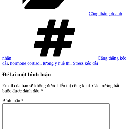
Căng thẳng doanh
Tag
nhân
Căng thẳng kéo
dài
,
hormone cortisol
,
lương y huê thị
,
Stress kéo dài
Để lại một bình luận
Email của bạn sẽ không được hiển thị công khai.
Các trường bắt
buộc được đánh dấu
*
Bình luận
*