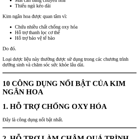
Mất cân bằng chuyển hóa
Thiếu ngủ kéo dài
Kim ngân hoa được quan tâm vì:
Chứa nhiều chất chống oxy hóa
Hỗ trợ thanh lọc cơ thể
Hỗ trợ bảo vệ tế bào
Do đó.
Loại dược liệu này thường được sử dụng trong các chương trình
dưỡng sinh và chăm sóc sức khỏe lâu dài.
10 CÔNG DỤNG NỔI BẬT CỦA KIM
NGÂN HOA
1. HỖ TRỢ CHỐNG OXY HÓA
Đây là công dụng nổi bật nhất.
2. HỖ TRỢ LÀM CHẬM QUÁ TRÌNH