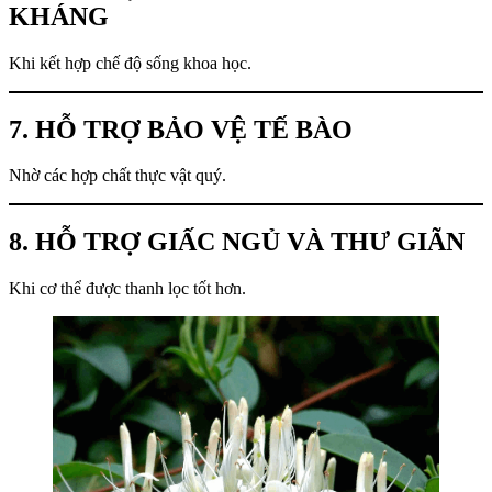
KHÁNG
Khi kết hợp chế độ sống khoa học.
7. HỖ TRỢ BẢO VỆ TẾ BÀO
Nhờ các hợp chất thực vật quý.
8. HỖ TRỢ GIẤC NGỦ VÀ THƯ GIÃN
Khi cơ thể được thanh lọc tốt hơn.