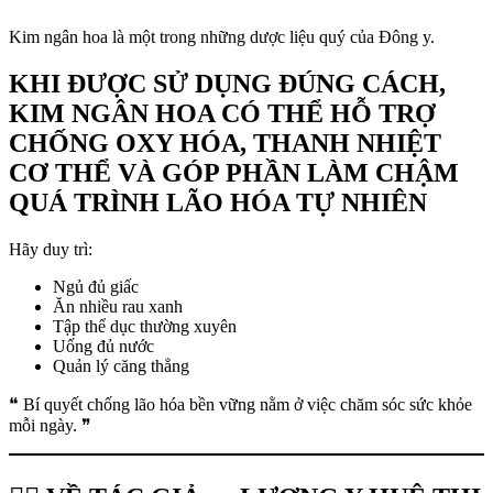
Kim ngân hoa là một trong những dược liệu quý của Đông y.
KHI ĐƯỢC SỬ DỤNG ĐÚNG CÁCH,
KIM NGÂN HOA CÓ THỂ HỖ TRỢ
CHỐNG OXY HÓA, THANH NHIỆT
CƠ THỂ VÀ GÓP PHẦN LÀM CHẬM
QUÁ TRÌNH LÃO HÓA TỰ NHIÊN
Hãy duy trì:
Ngủ đủ giấc
Ăn nhiều rau xanh
Tập thể dục thường xuyên
Uống đủ nước
Quản lý căng thẳng
❝ Bí quyết chống lão hóa bền vững nằm ở việc chăm sóc sức khỏe
mỗi ngày. ❞