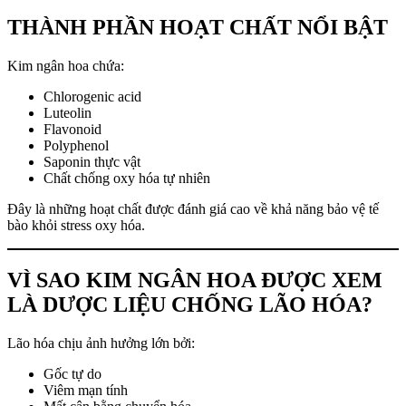
THÀNH PHẦN HOẠT CHẤT NỔI BẬT
Kim ngân hoa chứa:
Chlorogenic acid
Luteolin
Flavonoid
Polyphenol
Saponin thực vật
Chất chống oxy hóa tự nhiên
Đây là những hoạt chất được đánh giá cao về khả năng bảo vệ tế
bào khỏi stress oxy hóa.
VÌ SAO KIM NGÂN HOA ĐƯỢC XEM
LÀ DƯỢC LIỆU CHỐNG LÃO HÓA?
Lão hóa chịu ảnh hưởng lớn bởi:
Gốc tự do
Viêm mạn tính