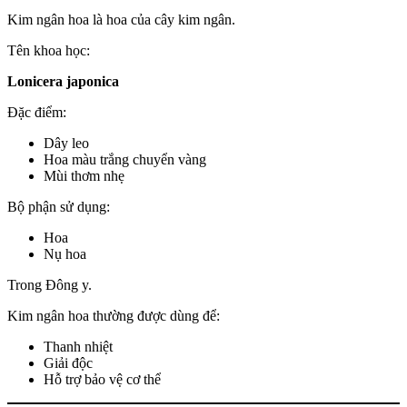
Kim ngân hoa là hoa của cây kim ngân.
Tên khoa học:
Lonicera japonica
Đặc điểm:
Dây leo
Hoa màu trắng chuyển vàng
Mùi thơm nhẹ
Bộ phận sử dụng:
Hoa
Nụ hoa
Trong Đông y.
Kim ngân hoa thường được dùng để:
Thanh nhiệt
Giải độc
Hỗ trợ bảo vệ cơ thể