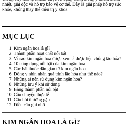
nhiệt, giải độc và hỗ trợ bảo vệ cơ thể. Đây là giải pháp hỗ trợ sức
khỏe, không thay thế điều trị y khoa.
MỤC LỤC
Kim ngân hoa là gì?
Thành phần hoạt chất nổi bật
Vì sao kim ngân hoa được xem là dược liệu chống lão hóa?
10 công dụng nổi bật của kim ngân hoa
Các bài thuốc dân gian từ kim ngân hoa
Đông y nhìn nhận quá trình lão hóa như thế nào?
Những ai nên sử dụng kim ngân hoa?
Những lưu ý khi sử dụng
Bảng thành phần nổi bật
Câu chuyện thực tế
Câu hỏi thường gặp
Điều cần ghi nhớ
KIM NGÂN HOA LÀ GÌ?