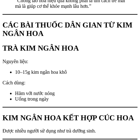
“Chống lão hóa hiệu quả không phải là tìm cách trẻ mãi
mà là giúp cơ thể khỏe mạnh lâu hơn.”
CÁC BÀI THUỐC DÂN GIAN TỪ KIM
NGÂN HOA
TRÀ KIM NGÂN HOA
Nguyên liệu:
10–15g kim ngân hoa khô
Cách dùng:
Hãm với nước nóng
Uống trong ngày
KIM NGÂN HOA KẾT HỢP CÚC HOA
Được nhiều người sử dụng như trà dưỡng sinh.