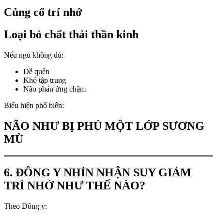
Củng cố trí nhớ
Loại bỏ chất thải thần kinh
Nếu ngủ không đủ:
Dễ quên
Khó tập trung
Não phản ứng chậm
Biểu hiện phổ biến:
NÃO NHƯ BỊ PHỦ MỘT LỚP SƯƠNG
MÙ
6. ĐÔNG Y NHÌN NHẬN SUY GIẢM
TRÍ NHỚ NHƯ THẾ NÀO?
Theo Đông y: