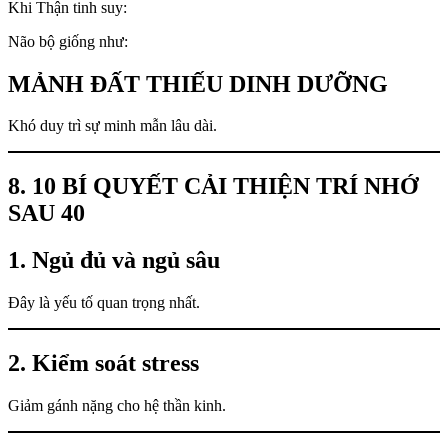
Khi Thận tinh suy:
Não bộ giống như:
MẢNH ĐẤT THIẾU DINH DƯỠNG
Khó duy trì sự minh mẫn lâu dài.
8. 10 BÍ QUYẾT CẢI THIỆN TRÍ NHỚ
SAU 40
1. Ngủ đủ và ngủ sâu
Đây là yếu tố quan trọng nhất.
2. Kiểm soát stress
Giảm gánh nặng cho hệ thần kinh.