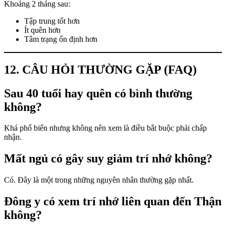
Khoảng 2 tháng sau:
Tập trung tốt hơn
Ít quên hơn
Tâm trạng ổn định hơn
12. CÂU HỎI THƯỜNG GẶP (FAQ)
Sau 40 tuổi hay quên có bình thường
không?
Khá phổ biến nhưng không nên xem là điều bắt buộc phải chấp
nhận.
Mất ngủ có gây suy giảm trí nhớ không?
Có. Đây là một trong những nguyên nhân thường gặp nhất.
Đông y có xem trí nhớ liên quan đến Thận
không?