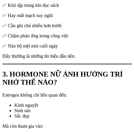
✅ Khó tập trung khi đọc sách
✅ Hay mất mạch suy nghĩ
✅ Cần ghi chú nhiều hơn trước
✅ Chậm phản ứng trong công việc
✅ Não bộ mệt mỏi cuối ngày
Đây thường là những tín hiệu đầu tiên.
3. HORMONE NỮ ẢNH HƯỞNG TRÍ
NHỚ THẾ NÀO?
Estrogen không chỉ liên quan đến:
Kinh nguyệt
Sinh sản
Sắc đẹp
Mà còn tham gia vào: