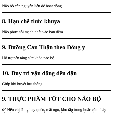
Não bộ cần nguyên liệu để hoạt động.
8. Hạn chế thức khuya
Não phục hồi mạnh nhất vào ban đêm.
9. Dưỡng Can Thận theo Đông y
Hỗ trợ nền tảng sức khỏe não bộ.
10. Duy trì vận động đều đặn
Giúp khí huyết lưu thông.
9. THỰC PHẨM TỐT CHO NÃO BỘ
🌿 Nếu chị đang hay quên, mất ngủ, khó tập trung hoặc cảm thấy