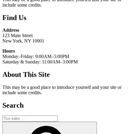
include some credits.
Find Us
Address
123 Main Street
New York, NY 10001
Hours
Monday–Friday: 9:00AM–5:00PM
Saturday & Sunday: 11:00AM–3:00PM
About This Site
This may be a good place to introduce yourself and your site or
include some credits.
Search
Tìm
kiếm:
Tìm
kiếm