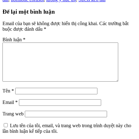
Để lại một bình luận
Email của bạn sẽ không được hiển thị công khai.
Các trường bắt
buộc được đánh dấu
*
Bình luận
*
Tên
*
Email
*
Trang web
Lưu tên của tôi, email, và trang web trong trình duyệt này cho
lần bình luận kế tiếp của tôi.