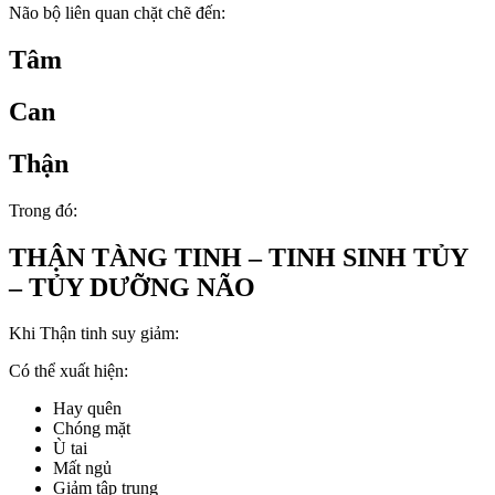
Não bộ liên quan chặt chẽ đến:
Tâm
Can
Thận
Trong đó:
THẬN TÀNG TINH – TINH SINH TỦY
– TỦY DƯỠNG NÃO
Khi Thận tinh suy giảm:
Có thể xuất hiện:
Hay quên
Chóng mặt
Ù tai
Mất ngủ
Giảm tập trung