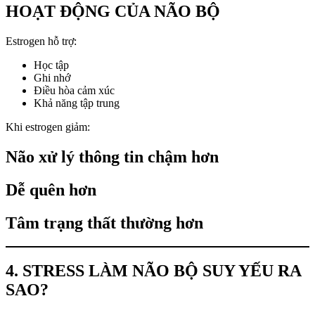
HOẠT ĐỘNG CỦA NÃO BỘ
Estrogen hỗ trợ:
Học tập
Ghi nhớ
Điều hòa cảm xúc
Khả năng tập trung
Khi estrogen giảm:
Não xử lý thông tin chậm hơn
Dễ quên hơn
Tâm trạng thất thường hơn
4. STRESS LÀM NÃO BỘ SUY YẾU RA
SAO?