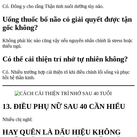
Có. Đông y cho rằng Thận tinh nuôi dưỡng tủy não.
Uống thuốc bổ não có giải quyết được tận
gốc không?
Không phải lúc nào cũng vậy nếu nguyên nhân chính là stress hoặc
thiếu ngủ.
Có thể cải thiện trí nhớ tự nhiên không?
Có. Nhiều trường hợp cải thiện rõ khi điều chỉnh lối sống và phục
hồi hệ thần kinh.
13. ĐIỀU PHỤ NỮ SAU 40 CẦN HIỂU
Nhiều chị nghĩ:
HAY QUÊN LÀ DẤU HIỆU KHÔNG