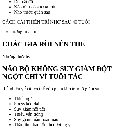
Dễ mất đồ
Não như có sương mù
Nhớ trước quên sau
CÁCH CẢI THIỆN TRÍ NHỚ SAU 40 TUỔI
Họ thường tự an ủi:
CHẮC GIÀ RỒI NÊN THẾ
Nhưng thực tế:
NÃO BỘ KHÔNG SUY GIẢM ĐỘT
NGỘT CHỈ VÌ TUỔI TÁC
Rất nhiều yếu tố có thể góp phần làm trí nhớ giảm sút:
Thiếu ngủ
Stress kéo dài
Suy giảm nội tiết
Thiếu vận động
Suy giảm tuần hoàn não
Thận tinh hao tổn theo Đông y