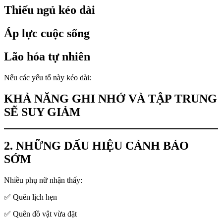
Thiếu ngủ kéo dài
Áp lực cuộc sống
Lão hóa tự nhiên
Nếu các yếu tố này kéo dài:
KHẢ NĂNG GHI NHỚ VÀ TẬP TRUNG
SẼ SUY GIẢM
2. NHỮNG DẤU HIỆU CẢNH BÁO
SỚM
Nhiều phụ nữ nhận thấy:
✅ Quên lịch hẹn
✅ Quên đồ vật vừa đặt