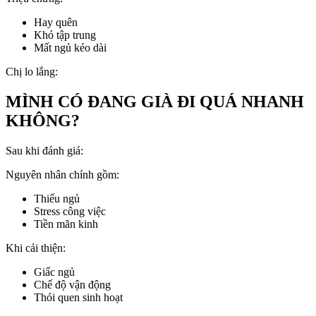
Hay quên
Khó tập trung
Mất ngủ kéo dài
Chị lo lắng:
MÌNH CÓ ĐANG GIÀ ĐI QUÁ NHANH
KHÔNG?
Sau khi đánh giá:
Nguyên nhân chính gồm:
Thiếu ngủ
Stress công việc
Tiền mãn kinh
Khi cải thiện:
Giấc ngủ
Chế độ vận động
Thói quen sinh hoạt