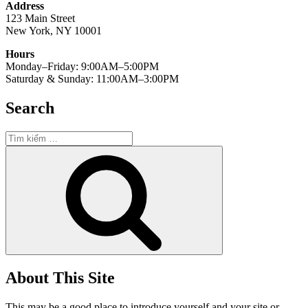
Address
123 Main Street
New York, NY 10001
Hours
Monday–Friday: 9:00AM–5:00PM
Saturday & Sunday: 11:00AM–3:00PM
Search
Tìm
kiếm:
Tìm
kiếm
About This Site
This may be a good place to introduce yourself and your site or