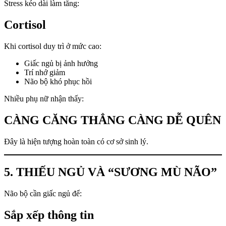
Stress kéo dài làm tăng:
Cortisol
Khi cortisol duy trì ở mức cao:
Giấc ngủ bị ảnh hưởng
Trí nhớ giảm
Não bộ khó phục hồi
Nhiều phụ nữ nhận thấy:
CÀNG CĂNG THẲNG CÀNG DỄ QUÊN
Đây là hiện tượng hoàn toàn có cơ sở sinh lý.
5. THIẾU NGỦ VÀ “SƯƠNG MÙ NÃO”
Não bộ cần giấc ngủ để:
Sắp xếp thông tin