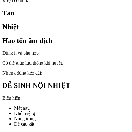
Rượu có tính:
Táo
Nhiệt
Hao tổn âm dịch
Dùng ít và phù hợp:
Có thể giúp lưu thông khí huyết.
Nhưng dùng kéo dài:
DỄ SINH NỘI NHIỆT
Biểu hiện:
Mất ngủ
Khô miệng
Nóng trong
Dễ cáu gắt