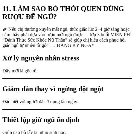
11. LÀM SAO BỎ THÓI QUEN DÙNG
RƯỢU ĐỂ NGỦ?
🌿 Nếu chị thường xuyên mất ngủ, thức giấc lúc 2–4 giờ sáng hoặc
cảm thấy phải dựa vào rượu mới ngủ được — lớp 3 buổi MIỄN PHÍ
“Đánh Thức Sức Khỏe Nữ Thần” sẽ giúp chị hiểu cách phục hồi
giấc ngủ tự nhiên từ gốc. → ĐĂNG KÝ NGAY
Xử lý nguyên nhân stress
Đây mới là gốc rễ.
Giảm dần thay vì ngừng đột ngột
Đặc biệt với người đã sử dụng lâu ngày.
Thiết lập giờ ngủ ổn định
Giúp não bộ lấy lại nhịp sinh học.