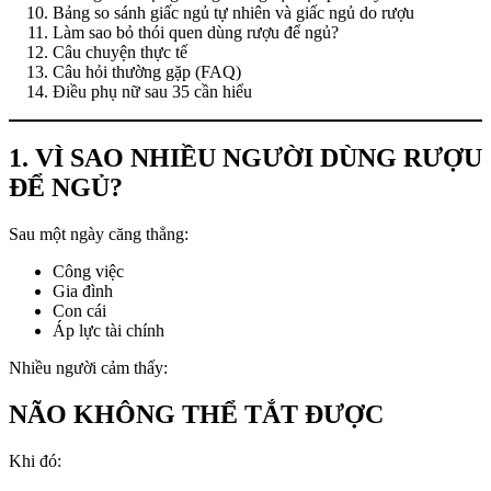
Bảng so sánh giấc ngủ tự nhiên và giấc ngủ do rượu
Làm sao bỏ thói quen dùng rượu để ngủ?
Câu chuyện thực tế
Câu hỏi thường gặp (FAQ)
Điều phụ nữ sau 35 cần hiểu
1. VÌ SAO NHIỀU NGƯỜI DÙNG RƯỢU
ĐỂ NGỦ?
Sau một ngày căng thẳng:
Công việc
Gia đình
Con cái
Áp lực tài chính
Nhiều người cảm thấy:
NÃO KHÔNG THỂ TẮT ĐƯỢC
Khi đó: