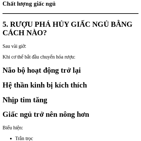
Chất lượng giấc ngủ
5. RƯỢU PHÁ HỦY GIẤC NGỦ BẰNG
CÁCH NÀO?
Sau vài giờ:
Khi cơ thể bắt đầu chuyển hóa rượu:
Não bộ hoạt động trở lại
Hệ thần kinh bị kích thích
Nhịp tim tăng
Giấc ngủ trở nên nông hơn
Biểu hiện:
Trằn trọc