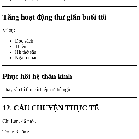
Tăng hoạt động thư giãn buổi tối
Ví dụ:
Đọc sách
Thiền
Hít thở sâu
Ngâm chân
Phục hồi hệ thần kinh
Thay vì chỉ tìm cách ép cơ thể ngủ.
12. CÂU CHUYỆN THỰC TẾ
Chị Lan, 46 tuổi.
Trong 3 năm: