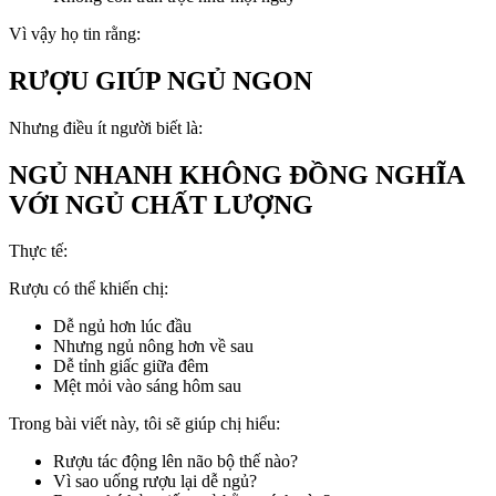
Vì vậy họ tin rằng:
RƯỢU GIÚP NGỦ NGON
Nhưng điều ít người biết là:
NGỦ NHANH KHÔNG ĐỒNG NGHĨA
VỚI NGỦ CHẤT LƯỢNG
Thực tế:
Rượu có thể khiến chị:
Dễ ngủ hơn lúc đầu
Nhưng ngủ nông hơn về sau
Dễ tỉnh giấc giữa đêm
Mệt mỏi vào sáng hôm sau
Trong bài viết này, tôi sẽ giúp chị hiểu:
Rượu tác động lên não bộ thế nào?
Vì sao uống rượu lại dễ ngủ?