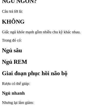
NGỦ NGON?
Câu trả lời là:
KHÔNG
Giấc ngủ khỏe mạnh gồm nhiều chu kỳ khác nhau.
Trong đó có:
Ngủ sâu
Ngủ REM
Giai đoạn phục hồi não bộ
Rượu có thể giúp:
Ngủ nhanh
Nhưng lại làm giảm: