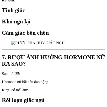
Kết quả:
Tỉnh giấc
Khó ngủ lại
Cảm giác bồn chồn
7. RƯỢU ẢNH HƯỞNG HORMONE NỮ
RA SAO?
Sau tuổi 35:
Hormone nữ bắt đầu dao động.
Rượu có thể làm:
Rối loạn giấc ngủ