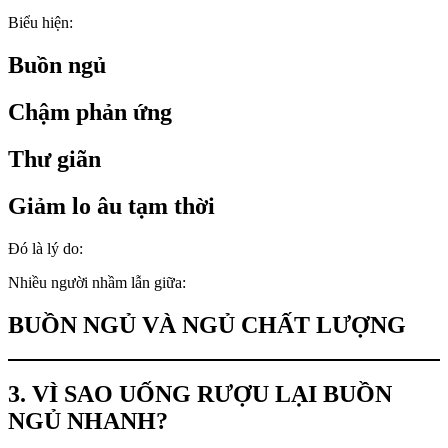
Biểu hiện:
Buồn ngủ
Chậm phản ứng
Thư giãn
Giảm lo âu tạm thời
Đó là lý do:
Nhiều người nhầm lẫn giữa:
BUỒN NGỦ VÀ NGỦ CHẤT LƯỢNG
3. VÌ SAO UỐNG RƯỢU LẠI BUỒN
NGỦ NHANH?