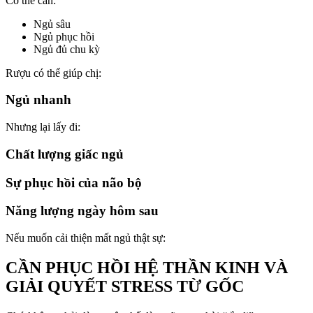
Cơ thể cần:
Ngủ sâu
Ngủ phục hồi
Ngủ đủ chu kỳ
Rượu có thể giúp chị:
Ngủ nhanh
Nhưng lại lấy đi:
Chất lượng giấc ngủ
Sự phục hồi của não bộ
Năng lượng ngày hôm sau
Nếu muốn cải thiện mất ngủ thật sự:
CẦN PHỤC HỒI HỆ THẦN KINH VÀ
GIẢI QUYẾT STRESS TỪ GỐC