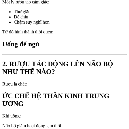
Một ly rượu tạo cảm giác:
Thư giãn
Dễ chịu
Chậm suy nghĩ hơn
Từ đó hình thành thói quen:
Uống để ngủ
2. RƯỢU TÁC ĐỘNG LÊN NÃO BỘ
NHƯ THẾ NÀO?
Rượu là chất:
ỨC CHẾ HỆ THẦN KINH TRUNG
ƯƠNG
Khi uống:
Não bộ giảm hoạt động tạm thời.