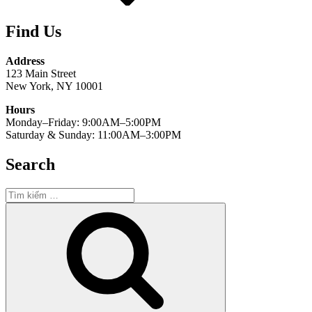
Find Us
Address
123 Main Street
New York, NY 10001
Hours
Monday–Friday: 9:00AM–5:00PM
Saturday & Sunday: 11:00AM–3:00PM
Search
Tìm
kiếm:
Tìm
kiếm