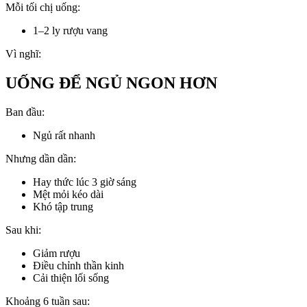
Mỗi tối chị uống:
1–2 ly rượu vang
Vì nghĩ:
UỐNG ĐỂ NGỦ NGON HƠN
Ban đầu:
Ngủ rất nhanh
Nhưng dần dần:
Hay thức lúc 3 giờ sáng
Mệt mỏi kéo dài
Khó tập trung
Sau khi:
Giảm rượu
Điều chỉnh thần kinh
Cải thiện lối sống
Khoảng 6 tuần sau: