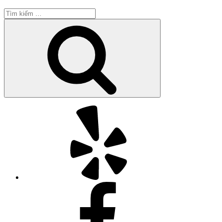
Tìm
kiếm:
Tìm
kiếm
Yelp
Facebook