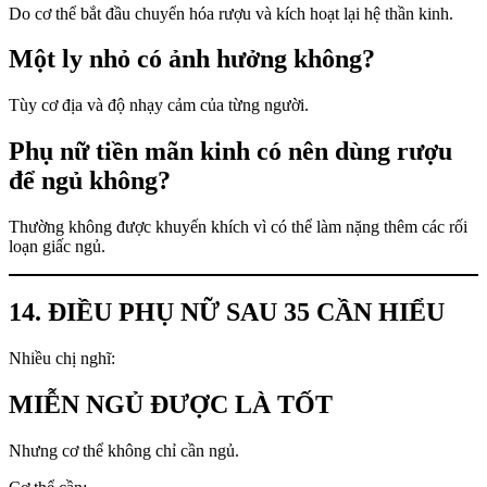
Do cơ thể bắt đầu chuyển hóa rượu và kích hoạt lại hệ thần kinh.
Một ly nhỏ có ảnh hưởng không?
Tùy cơ địa và độ nhạy cảm của từng người.
Phụ nữ tiền mãn kinh có nên dùng rượu
để ngủ không?
Thường không được khuyến khích vì có thể làm nặng thêm các rối
loạn giấc ngủ.
14. ĐIỀU PHỤ NỮ SAU 35 CẦN HIỂU
Nhiều chị nghĩ:
MIỄN NGỦ ĐƯỢC LÀ TỐT
Nhưng cơ thể không chỉ cần ngủ.