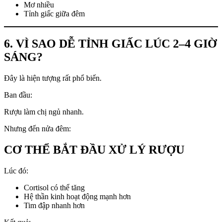
Mơ nhiều
Tỉnh giấc giữa đêm
6. VÌ SAO DỄ TỈNH GIẤC LÚC 2–4 GIỜ
SÁNG?
Đây là hiện tượng rất phổ biến.
Ban đầu:
Rượu làm chị ngủ nhanh.
Nhưng đến nửa đêm:
CƠ THỂ BẮT ĐẦU XỬ LÝ RƯỢU
Lúc đó:
Cortisol có thể tăng
Hệ thần kinh hoạt động mạnh hơn
Tim đập nhanh hơn