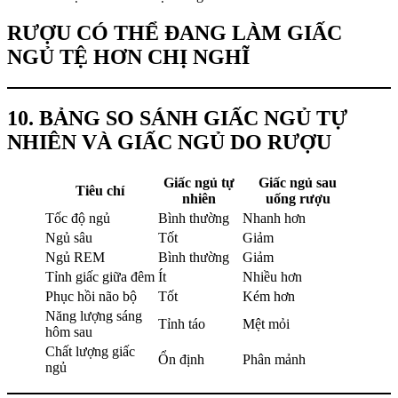
RƯỢU CÓ THỂ ĐANG LÀM GIẤC
NGỦ TỆ HƠN CHỊ NGHĨ
10. BẢNG SO SÁNH GIẤC NGỦ TỰ
NHIÊN VÀ GIẤC NGỦ DO RƯỢU
Giấc ngủ tự
Giấc ngủ sau
Tiêu chí
nhiên
uống rượu
Tốc độ ngủ
Bình thường
Nhanh hơn
Ngủ sâu
Tốt
Giảm
Ngủ REM
Bình thường
Giảm
Tỉnh giấc giữa đêm
Ít
Nhiều hơn
Phục hồi não bộ
Tốt
Kém hơn
Năng lượng sáng
Tỉnh táo
Mệt mỏi
hôm sau
Chất lượng giấc
Ổn định
Phân mảnh
ngủ