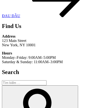
ĐAU ĐẦU
Find Us
Address
123 Main Street
New York, NY 10001
Hours
Monday–Friday: 9:00AM–5:00PM
Saturday & Sunday: 11:00AM–3:00PM
Search
Tìm
kiếm:
Tìm
kiếm