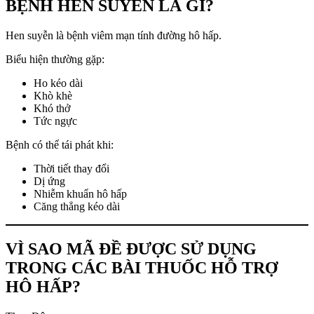
BỆNH HEN SUYỄN LÀ GÌ?
Hen suyễn là bệnh viêm mạn tính đường hô hấp.
Biểu hiện thường gặp:
Ho kéo dài
Khò khè
Khó thở
Tức ngực
Bệnh có thể tái phát khi:
Thời tiết thay đổi
Dị ứng
Nhiễm khuẩn hô hấp
Căng thẳng kéo dài
VÌ SAO MÃ ĐỀ ĐƯỢC SỬ DỤNG
TRONG CÁC BÀI THUỐC HỖ TRỢ
HÔ HẤP?