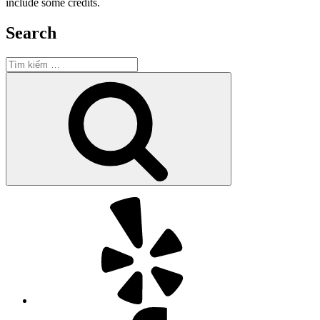
include some credits.
Search
Tìm
kiếm:
Tìm
kiếm
Yelp
Facebook