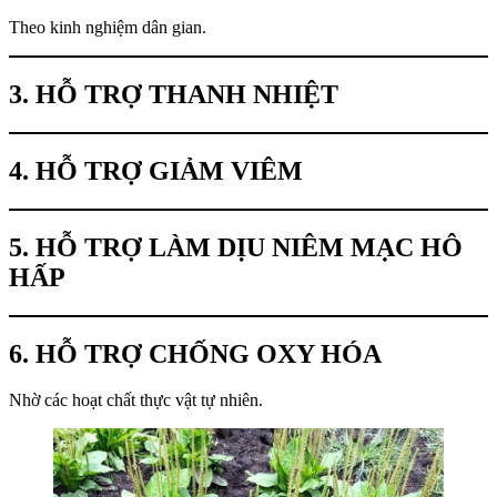
Theo kinh nghiệm dân gian.
3. HỖ TRỢ THANH NHIỆT
4. HỖ TRỢ GIẢM VIÊM
5. HỖ TRỢ LÀM DỊU NIÊM MẠC HÔ
HẤP
6. HỖ TRỢ CHỐNG OXY HÓA
Nhờ các hoạt chất thực vật tự nhiên.