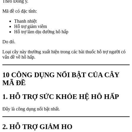
Theo Đông y.
Mã đề có đặc tính:
Thanh nhiệt
Hỗ trợ giảm viêm
Hỗ trợ làm dịu đường hô hấp
Do đó.
Loại cây này thường xuất hiện trong các bài thuốc hỗ trợ người có
vấn đề về hô hấp.
10 CÔNG DỤNG NỔI BẬT CỦA CÂY
MÃ ĐỀ
1. HỖ TRỢ SỨC KHỎE HỆ HÔ HẤP
Đây là công dụng nổi bật nhất.
2. HỖ TRỢ GIẢM HO