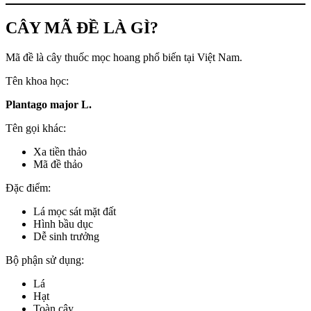
CÂY MÃ ĐỀ LÀ GÌ?
Mã đề là cây thuốc mọc hoang phổ biến tại Việt Nam.
Tên khoa học:
Plantago major L.
Tên gọi khác:
Xa tiền thảo
Mã đề thảo
Đặc điểm:
Lá mọc sát mặt đất
Hình bầu dục
Dễ sinh trưởng
Bộ phận sử dụng:
Lá
Hạt
Toàn cây