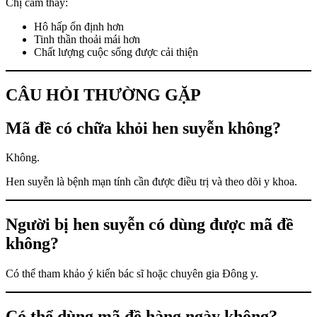
Chị cảm thấy:
Hô hấp ổn định hơn
Tinh thần thoải mái hơn
Chất lượng cuộc sống được cải thiện
CÂU HỎI THƯỜNG GẶP
Mã đề có chữa khỏi hen suyễn không?
Không.
Hen suyễn là bệnh mạn tính cần được điều trị và theo dõi y khoa.
Người bị hen suyễn có dùng được mã đề
không?
Có thể tham khảo ý kiến bác sĩ hoặc chuyên gia Đông y.
Có thể dùng mã đề hàng ngày không?