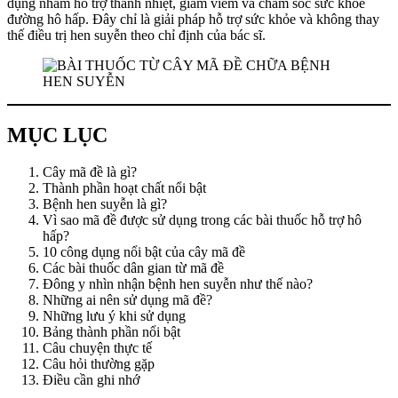
dụng nhằm hỗ trợ thanh nhiệt, giảm viêm và chăm sóc sức khỏe
đường hô hấp. Đây chỉ là giải pháp hỗ trợ sức khỏe và không thay
thế điều trị hen suyễn theo chỉ định của bác sĩ.
MỤC LỤC
Cây mã đề là gì?
Thành phần hoạt chất nổi bật
Bệnh hen suyễn là gì?
Vì sao mã đề được sử dụng trong các bài thuốc hỗ trợ hô
hấp?
10 công dụng nổi bật của cây mã đề
Các bài thuốc dân gian từ mã đề
Đông y nhìn nhận bệnh hen suyễn như thế nào?
Những ai nên sử dụng mã đề?
Những lưu ý khi sử dụng
Bảng thành phần nổi bật
Câu chuyện thực tế
Câu hỏi thường gặp
Điều cần ghi nhớ