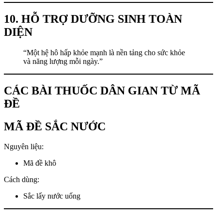
10. HỖ TRỢ DƯỠNG SINH TOÀN
DIỆN
“Một hệ hô hấp khỏe mạnh là nền tảng cho sức khỏe
và năng lượng mỗi ngày.”
CÁC BÀI THUỐC DÂN GIAN TỪ MÃ
ĐỀ
MÃ ĐỀ SẮC NƯỚC
Nguyên liệu:
Mã đề khô
Cách dùng:
Sắc lấy nước uống