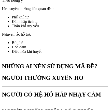
Theo Đông y.
Hen suyễn thường liên quan đến:
Phế khí hư
Đàm thấp tích tụ
Thận khí suy yếu
Nguyên tắc hỗ trợ:
Bổ phế
Hóa đàm
Điều hòa khí huyết
NHỮNG AI NÊN SỬ DỤNG MÃ ĐỀ?
NGƯỜI THƯỜNG XUYÊN HO
NGƯỜI CÓ HỆ HÔ HẤP NHẠY CẢM