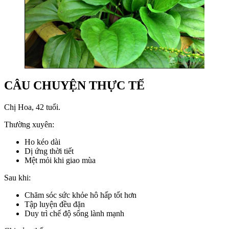
CÂU CHUYỆN THỰC TẾ
Chị Hoa, 42 tuổi.
Thường xuyên:
Ho kéo dài
Dị ứng thời tiết
Mệt mỏi khi giao mùa
Sau khi:
Chăm sóc sức khỏe hô hấp tốt hơn
Tập luyện đều đặn
Duy trì chế độ sống lành mạnh