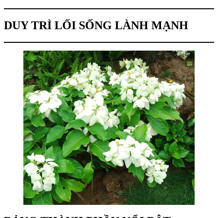
DUY TRÌ LỐI SỐNG LÀNH MẠNH