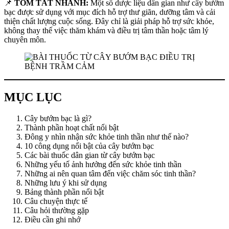
📌
TÓM TẮT NHANH:
Một số dược liệu dân gian như cây bướm
bạc được sử dụng với mục đích hỗ trợ thư giãn, dưỡng tâm và cải
thiện chất lượng cuộc sống. Đây chỉ là giải pháp hỗ trợ sức khỏe,
không thay thế việc thăm khám và điều trị tâm thần hoặc tâm lý
chuyên môn.
MỤC LỤC
Cây bướm bạc là gì?
Thành phần hoạt chất nổi bật
Đông y nhìn nhận sức khỏe tinh thần như thế nào?
10 công dụng nổi bật của cây bướm bạc
Các bài thuốc dân gian từ cây bướm bạc
Những yếu tố ảnh hưởng đến sức khỏe tinh thần
Những ai nên quan tâm đến việc chăm sóc tinh thần?
Những lưu ý khi sử dụng
Bảng thành phần nổi bật
Câu chuyện thực tế
Câu hỏi thường gặp
Điều cần ghi nhớ