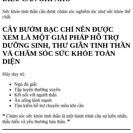
Sức khỏe tinh thần cần được chăm sóc nghiêm túc như sức khỏe thể
chất.
CÂY BƯỚM BẠC CHỈ NÊN ĐƯỢC
XEM LÀ MỘT GIẢI PHÁP HỖ TRỢ
DƯỠNG SINH, THƯ GIÃN TINH THẦN
VÀ CHĂM SÓC SỨC KHỎE TOÀN
DIỆN
Hãy duy trì:
Ngủ đủ giấc
Tập luyện thường xuyên
Kết nối với người thân
Ăn uống lành mạnh
Tìm kiếm hỗ trợ chuyên môn khi cần
❝ Chăm sóc sức khỏe tinh thần là một hành trình cần sự kiên nhẫn,
thấu hiểu và yêu thương bản thân. ❞