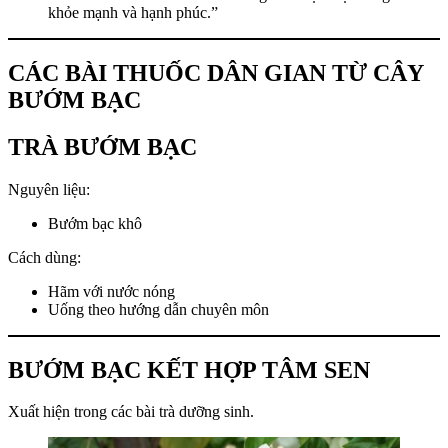
khỏe mạnh và hạnh phúc.”
CÁC BÀI THUỐC DÂN GIAN TỪ CÂY
BƯỚM BẠC
TRÀ BƯỚM BẠC
Nguyên liệu:
Bướm bạc khô
Cách dùng:
Hãm với nước nóng
Uống theo hướng dẫn chuyên môn
BƯỚM BẠC KẾT HỢP TÂM SEN
Xuất hiện trong các bài trà dưỡng sinh.