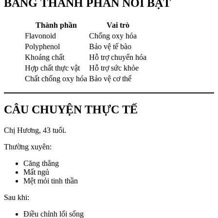
BẢNG THÀNH PHẦN NỔI BẬT
Thành phần
Vai trò
Flavonoid
Chống oxy hóa
Polyphenol
Bảo vệ tế bào
Khoáng chất
Hỗ trợ chuyển hóa
Hợp chất thực vật
Hỗ trợ sức khỏe
Chất chống oxy hóa
Bảo vệ cơ thể
CÂU CHUYỆN THỰC TẾ
Chị Hương, 43 tuổi.
Thường xuyên:
Căng thẳng
Mất ngủ
Mệt mỏi tinh thần
Sau khi:
Điều chỉnh lối sống