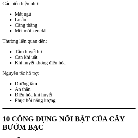
Các biểu hiện như:
Mất ngủ
Lo âu
Căng thẳng
Mệt mỏi kéo dài
Thường liên quan đến:
Tâm huyết hư
Can khí uất
Khí huyết không điều hòa
Nguyên tắc hỗ trợ:
Dưỡng tâm
An thần
Điều hòa khí huyết
Phục hồi năng lượng
10 CÔNG DỤNG NỔI BẬT CỦA CÂY
BƯỚM BẠC