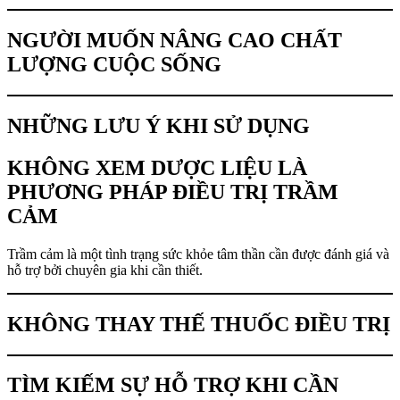
NGƯỜI MUỐN NÂNG CAO CHẤT
LƯỢNG CUỘC SỐNG
NHỮNG LƯU Ý KHI SỬ DỤNG
KHÔNG XEM DƯỢC LIỆU LÀ
PHƯƠNG PHÁP ĐIỀU TRỊ TRẦM
CẢM
Trầm cảm là một tình trạng sức khỏe tâm thần cần được đánh giá và
hỗ trợ bởi chuyên gia khi cần thiết.
KHÔNG THAY THẾ THUỐC ĐIỀU TRỊ
TÌM KIẾM SỰ HỖ TRỢ KHI CẦN