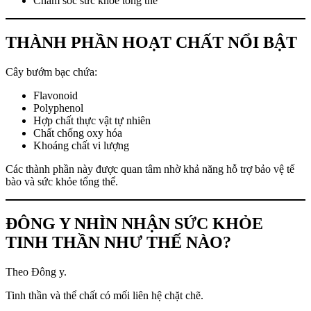
Chăm sóc sức khỏe tổng thể
THÀNH PHẦN HOẠT CHẤT NỔI BẬT
Cây bướm bạc chứa:
Flavonoid
Polyphenol
Hợp chất thực vật tự nhiên
Chất chống oxy hóa
Khoáng chất vi lượng
Các thành phần này được quan tâm nhờ khả năng hỗ trợ bảo vệ tế
bào và sức khỏe tổng thể.
ĐÔNG Y NHÌN NHẬN SỨC KHỎE
TINH THẦN NHƯ THẾ NÀO?
Theo Đông y.
Tinh thần và thể chất có mối liên hệ chặt chẽ.