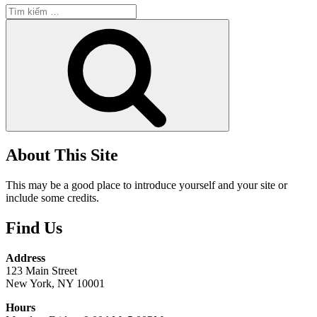
Tìm
kiếm:
Tìm
kiếm
About This Site
This may be a good place to introduce yourself and your site or
include some credits.
Find Us
Address
123 Main Street
New York, NY 10001
Hours