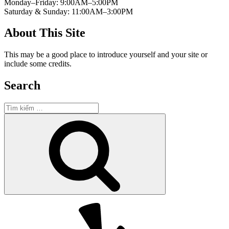
Monday–Friday: 9:00AM–5:00PM
Saturday & Sunday: 11:00AM–3:00PM
About This Site
This may be a good place to introduce yourself and your site or
include some credits.
Search
Tìm
kiếm:
Tìm
kiếm
Yelp