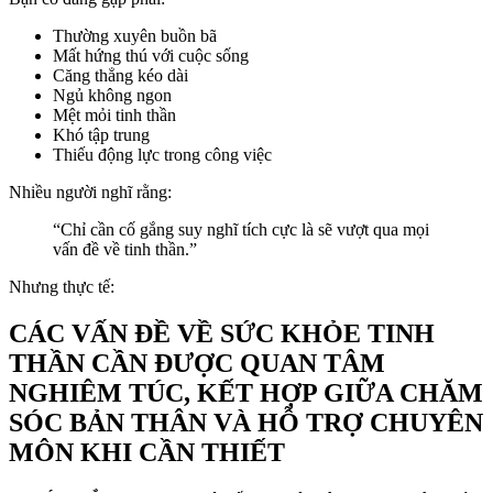
Thường xuyên buồn bã
Mất hứng thú với cuộc sống
Căng thẳng kéo dài
Ngủ không ngon
Mệt mỏi tinh thần
Khó tập trung
Thiếu động lực trong công việc
Nhiều người nghĩ rằng:
“Chỉ cần cố gắng suy nghĩ tích cực là sẽ vượt qua mọi
vấn đề về tinh thần.”
Nhưng thực tế:
CÁC VẤN ĐỀ VỀ SỨC KHỎE TINH
THẦN CẦN ĐƯỢC QUAN TÂM
NGHIÊM TÚC, KẾT HỢP GIỮA CHĂM
SÓC BẢN THÂN VÀ HỖ TRỢ CHUYÊN
MÔN KHI CẦN THIẾT