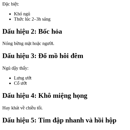
Đặc biệt:
Khó ngủ
Thức lúc 2–3h sáng
Dấu hiệu 2: Bốc hỏa
Nóng bừng mặt hoặc người.
Dấu hiệu 3: Đổ mồ hôi đêm
Ngủ dậy thấy:
Lưng ướt
Cổ ướt
Dấu hiệu 4: Khô miệng họng
Hay khát về chiều tối.
Dấu hiệu 5: Tim đập nhanh và hồi hộp