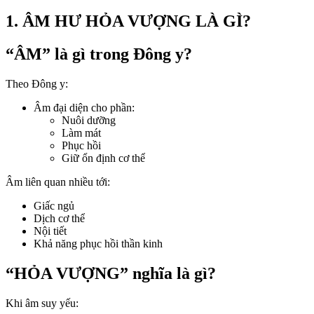
1. ÂM HƯ HỎA VƯỢNG LÀ GÌ?
“ÂM” là gì trong Đông y?
Theo Đông y:
Âm đại diện cho phần:
Nuôi dưỡng
Làm mát
Phục hồi
Giữ ổn định cơ thể
Âm liên quan nhiều tới:
Giấc ngủ
Dịch cơ thể
Nội tiết
Khả năng phục hồi thần kinh
“HỎA VƯỢNG” nghĩa là gì?
Khi âm suy yếu: