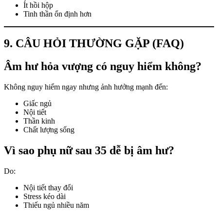
Ít hồi hộp
Tinh thần ổn định hơn
9. CÂU HỎI THƯỜNG GẶP (FAQ)
Âm hư hỏa vượng có nguy hiểm không?
Không nguy hiểm ngay nhưng ảnh hưởng mạnh đến:
Giấc ngủ
Nội tiết
Thần kinh
Chất lượng sống
Vì sao phụ nữ sau 35 dễ bị âm hư?
Do:
Nội tiết thay đổi
Stress kéo dài
Thiếu ngủ nhiều năm