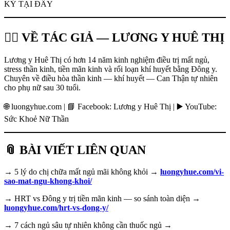
KÝ TẠI ĐÂY
👩‍⚕️ VỀ TÁC GIẢ — LƯƠNG Y HUÊ THỊ
Lương y Huê Thị có hơn 14 năm kinh nghiệm điều trị mất ngủ,
stress thần kinh, tiền mãn kinh và rối loạn khí huyết bằng Đông y.
Chuyên về điều hòa thần kinh — khí huyết — Can Thận tự nhiên
cho phụ nữ sau 30 tuổi.
🌐 luongyhue.com | 📘 Facebook: Lương y Huê Thị | ▶️ YouTube:
Sức Khoẻ Nữ Thần
📎 BÀI VIẾT LIÊN QUAN
→ 5 lý do chị chữa mất ngủ mãi không khỏi →
luongyhue.com/vi-
sao-mat-ngu-khong-khoi/
→ HRT vs Đông y trị tiền mãn kinh — so sánh toàn diện →
luongyhue.com/hrt-vs-dong-y/
→ 7 cách ngủ sâu tự nhiên không cần thuốc ngủ →