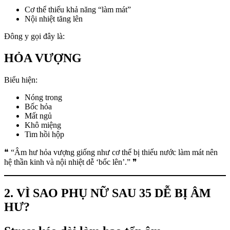
Cơ thể thiếu khả năng “làm mát”
Nội nhiệt tăng lên
Đông y gọi đây là:
HỎA VƯỢNG
Biểu hiện:
Nóng trong
Bốc hỏa
Mất ngủ
Khô miệng
Tim hồi hộp
❝ “Âm hư hỏa vượng giống như cơ thể bị thiếu nước làm mát nên
hệ thần kinh và nội nhiệt dễ ‘bốc lên’.” ❞
2. VÌ SAO PHỤ NỮ SAU 35 DỄ BỊ ÂM
HƯ?