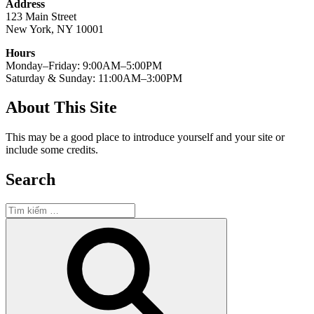
Address
123 Main Street
New York, NY 10001
Hours
Monday–Friday: 9:00AM–5:00PM
Saturday & Sunday: 11:00AM–3:00PM
About This Site
This may be a good place to introduce yourself and your site or
include some credits.
Search
Tìm
kiếm:
Tìm
kiếm