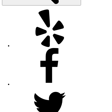
Yelp
Facebook
Twitter