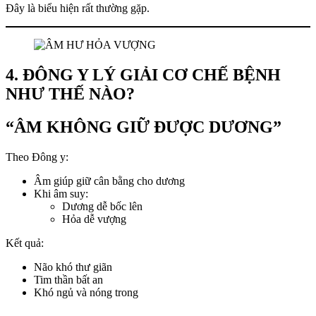
Đây là biểu hiện rất thường gặp.
4. ĐÔNG Y LÝ GIẢI CƠ CHẾ BỆNH
NHƯ THẾ NÀO?
“ÂM KHÔNG GIỮ ĐƯỢC DƯƠNG”
Theo Đông y:
Âm giúp giữ cân bằng cho dương
Khi âm suy:
Dương dễ bốc lên
Hỏa dễ vượng
Kết quả:
Não khó thư giãn
Tim thần bất an
Khó ngủ và nóng trong