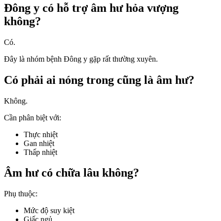
Đông y có hỗ trợ âm hư hỏa vượng
không?
Có.
Đây là nhóm bệnh Đông y gặp rất thường xuyên.
Có phải ai nóng trong cũng là âm hư?
Không.
Cần phân biệt với:
Thực nhiệt
Gan nhiệt
Thấp nhiệt
Âm hư có chữa lâu không?
Phụ thuộc:
Mức độ suy kiệt
Giấc ngủ