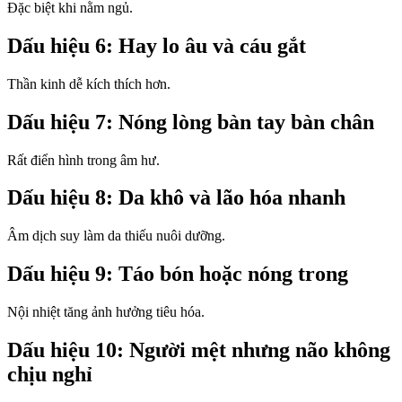
Đặc biệt khi nằm ngủ.
Dấu hiệu 6: Hay lo âu và cáu gắt
Thần kinh dễ kích thích hơn.
Dấu hiệu 7: Nóng lòng bàn tay bàn chân
Rất điển hình trong âm hư.
Dấu hiệu 8: Da khô và lão hóa nhanh
Âm dịch suy làm da thiếu nuôi dưỡng.
Dấu hiệu 9: Táo bón hoặc nóng trong
Nội nhiệt tăng ảnh hưởng tiêu hóa.
Dấu hiệu 10: Người mệt nhưng não không
chịu nghỉ