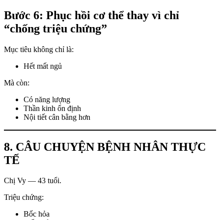
Bước 6: Phục hồi cơ thể thay vì chỉ
“chống triệu chứng”
Mục tiêu không chỉ là:
Hết mất ngủ
Mà còn:
Có năng lượng
Thần kinh ổn định
Nội tiết cân bằng hơn
8. CÂU CHUYỆN BỆNH NHÂN THỰC
TẾ
Chị Vy — 43 tuổi.
Triệu chứng:
Bốc hỏa