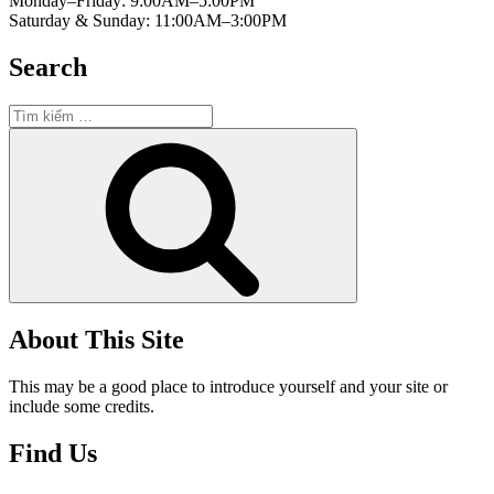
Monday–Friday: 9:00AM–5:00PM
Saturday & Sunday: 11:00AM–3:00PM
Search
Tìm
kiếm:
Tìm
kiếm
About This Site
This may be a good place to introduce yourself and your site or
include some credits.
Find Us