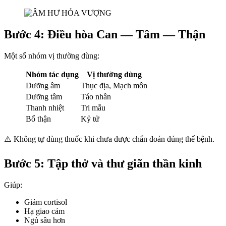
Bước 4: Điều hòa Can — Tâm — Thận
Một số nhóm vị thường dùng:
Nhóm tác dụng
Vị thường dùng
Dưỡng âm
Thục địa, Mạch môn
Dưỡng tâm
Táo nhân
Thanh nhiệt
Tri mẫu
Bổ thận
Kỷ tử
⚠️ Không tự dùng thuốc khi chưa được chẩn đoán đúng thể bệnh.
Bước 5: Tập thở và thư giãn thần kinh
Giúp:
Giảm cortisol
Hạ giao cảm
Ngủ sâu hơn