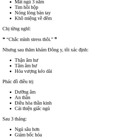
Mất ngủ 3 năm
Tim hồi hộp
Nóng lòng bàn tay
Khô miệng về đêm
Chị từng nghĩ:
❝ “Chắc mình stress thôi.” ❞
Nhưng sau thăm khám Đông y, tôi xác định:
Thận âm hư
Tâm âm hư
Hỏa vượng kéo dài
Phác đồ điều trị:
Dưỡng âm
An thần
Điều hòa thần kinh
Cải thiện giấc ngủ
Sau 3 tháng:
Ngủ sâu hơn
Giảm bốc hỏa