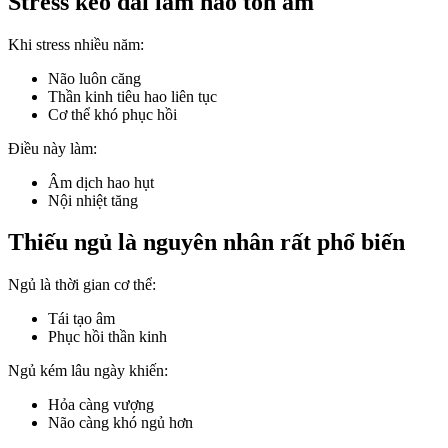
Stress kéo dài làm hao tổn âm
Khi stress nhiều năm:
Não luôn căng
Thần kinh tiêu hao liên tục
Cơ thể khó phục hồi
Điều này làm:
Âm dịch hao hụt
Nội nhiệt tăng
Thiếu ngủ là nguyên nhân rất phổ biến
Ngủ là thời gian cơ thể:
Tái tạo âm
Phục hồi thần kinh
Ngủ kém lâu ngày khiến:
Hỏa càng vượng
Não càng khó ngủ hơn