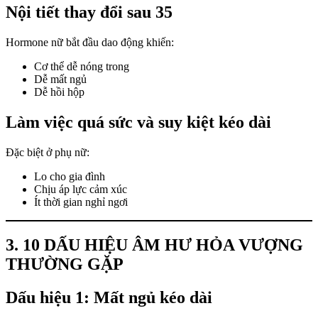
Nội tiết thay đổi sau 35
Hormone nữ bắt đầu dao động khiến:
Cơ thể dễ nóng trong
Dễ mất ngủ
Dễ hồi hộp
Làm việc quá sức và suy kiệt kéo dài
Đặc biệt ở phụ nữ:
Lo cho gia đình
Chịu áp lực cảm xúc
Ít thời gian nghỉ ngơi
3. 10 DẤU HIỆU ÂM HƯ HỎA VƯỢNG
THƯỜNG GẶP
Dấu hiệu 1: Mất ngủ kéo dài