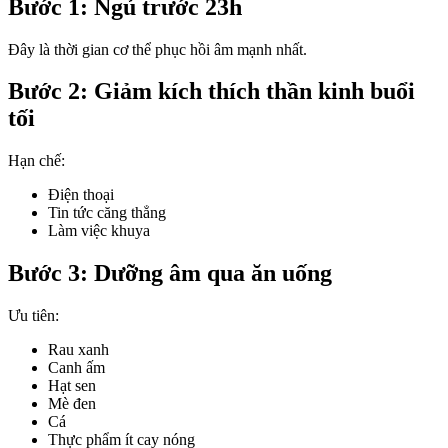
Bước 1: Ngủ trước 23h
Đây là thời gian cơ thể phục hồi âm mạnh nhất.
Bước 2: Giảm kích thích thần kinh buổi
tối
Hạn chế:
Điện thoại
Tin tức căng thẳng
Làm việc khuya
Bước 3: Dưỡng âm qua ăn uống
Ưu tiên:
Rau xanh
Canh ấm
Hạt sen
Mè đen
Cá
Thực phẩm ít cay nóng