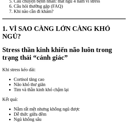
Câu chuyện bệnh nhân: mất ngủ 4 năm vì stress
Câu hỏi thường gặp (FAQ)
Khi nào cần đi khám?
1. VÌ SAO CÀNG LỚN CÀNG KHÓ
NGỦ?
Stress thần kinh khiến não luôn trong
trạng thái “cảnh giác”
Khi stress kéo dài:
Cortisol tăng cao
Não khó thư giãn
Tim và thần kinh khó chậm lại
Kết quả:
Nằm rất mệt nhưng không ngủ được
Dễ thức giữa đêm
Ngủ không sâu