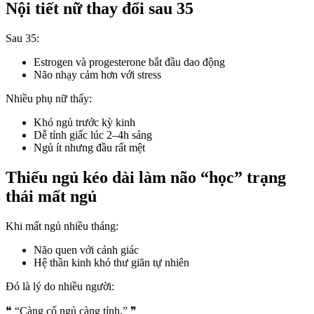
Nội tiết nữ thay đổi sau 35
Sau 35:
Estrogen và progesterone bắt đầu dao động
Não nhạy cảm hơn với stress
Nhiều phụ nữ thấy:
Khó ngủ trước kỳ kinh
Dễ tỉnh giấc lúc 2–4h sáng
Ngủ ít nhưng đầu rất mệt
Thiếu ngủ kéo dài làm não “học” trạng
thái mất ngủ
Khi mất ngủ nhiều tháng:
Não quen với cảnh giác
Hệ thần kinh khó thư giãn tự nhiên
Đó là lý do nhiều người:
❝ “Càng cố ngủ càng tỉnh.” ❞