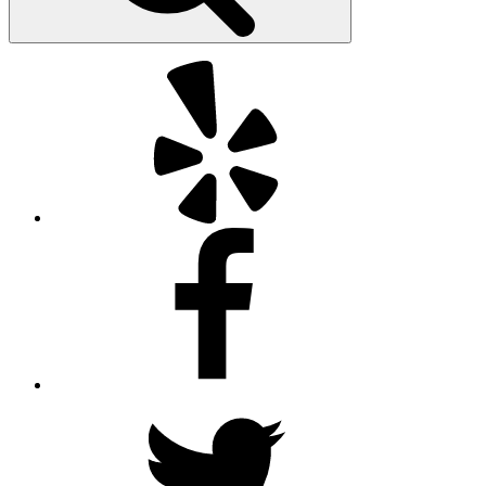
Yelp
Facebook
Twitter