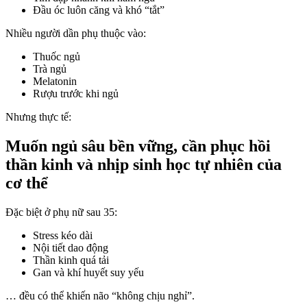
Đầu óc luôn căng và khó “tắt”
Nhiều người dần phụ thuộc vào:
Thuốc ngủ
Trà ngủ
Melatonin
Rượu trước khi ngủ
Nhưng thực tế:
Muốn ngủ sâu bền vững, cần phục hồi
thần kinh và nhịp sinh học tự nhiên của
cơ thể
Đặc biệt ở phụ nữ sau 35:
Stress kéo dài
Nội tiết dao động
Thần kinh quá tải
Gan và khí huyết suy yếu
… đều có thể khiến não “không chịu nghỉ”.