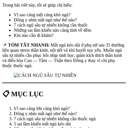
Trong bài viết này, tôi sẽ giúp chị hiểu:
Vì sao càng mệt càng khó ngủ?
Đông y nhìn mất ngủ như thế nào?
7 cách ngủ sâu tự nhiên không cần thuốc
Những sai lầm khiến não càng tỉnh về đêm
Khi nào cần đi khám?
📌
TÓM TẮT NHANH:
Mất ngủ kéo dài ở phụ nữ sau 35 thường
liên quan stress thần kinh, nội tiết và khí huyết suy yếu. Muốn ngủ
sâu tự nhiên cần phục hồi nhịp sinh học, giảm kích thích thần kinh
và điều hòa Can — Tâm — Thận theo Đông y thay vì chỉ phụ
thuộc thuốc ngủ.
📋 MỤC LỤC
Vì sao càng lớn càng khó ngủ?
Đông y nhìn mất ngủ như thế nào?
7 cách ngủ sâu tự nhiên không cần thuốc ngủ
5 sai lầm khiến mất ngủ kéo dài