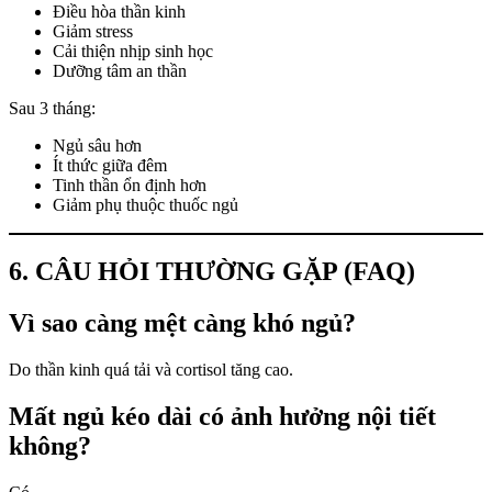
Điều hòa thần kinh
Giảm stress
Cải thiện nhịp sinh học
Dưỡng tâm an thần
Sau 3 tháng:
Ngủ sâu hơn
Ít thức giữa đêm
Tinh thần ổn định hơn
Giảm phụ thuộc thuốc ngủ
6. CÂU HỎI THƯỜNG GẶP (FAQ)
Vì sao càng mệt càng khó ngủ?
Do thần kinh quá tải và cortisol tăng cao.
Mất ngủ kéo dài có ảnh hưởng nội tiết
không?