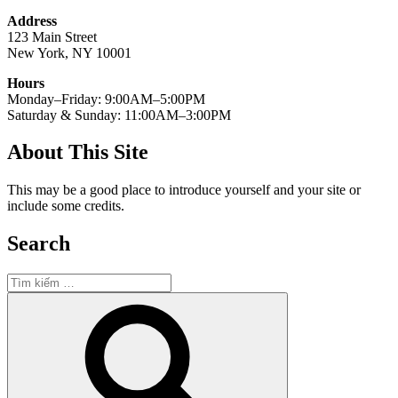
Address
123 Main Street
New York, NY 10001
Hours
Monday–Friday: 9:00AM–5:00PM
Saturday & Sunday: 11:00AM–3:00PM
About This Site
This may be a good place to introduce yourself and your site or
include some credits.
Search
Tìm
kiếm:
Tìm
kiếm