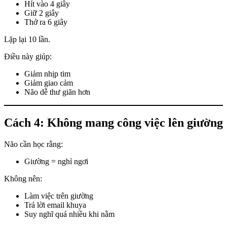
Hít vào 4 giây
Giữ 2 giây
Thở ra 6 giây
Lặp lại 10 lần.
Điều này giúp:
Giảm nhịp tim
Giảm giao cảm
Não dễ thư giãn hơn
Cách 4: Không mang công việc lên giường
Não cần học rằng:
Giường = nghỉ ngơi
Không nên:
Làm việc trên giường
Trả lời email khuya
Suy nghĩ quá nhiều khi nằm