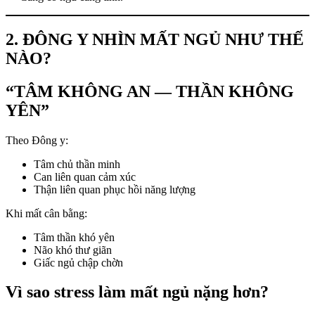
2. ĐÔNG Y NHÌN MẤT NGỦ NHƯ THẾ
NÀO?
“TÂM KHÔNG AN — THẦN KHÔNG
YÊN”
Theo Đông y:
Tâm chủ thần minh
Can liên quan cảm xúc
Thận liên quan phục hồi năng lượng
Khi mất cân bằng:
Tâm thần khó yên
Não khó thư giãn
Giấc ngủ chập chờn
Vì sao stress làm mất ngủ nặng hơn?