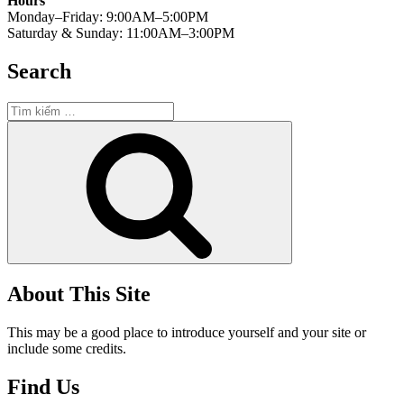
Hours
Monday–Friday: 9:00AM–5:00PM
Saturday & Sunday: 11:00AM–3:00PM
Search
Tìm
kiếm:
Tìm
kiếm
About This Site
This may be a good place to introduce yourself and your site or
include some credits.
Find Us