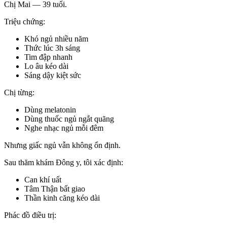
Chị Mai — 39 tuổi.
Triệu chứng:
Khó ngủ nhiều năm
Thức lúc 3h sáng
Tim đập nhanh
Lo âu kéo dài
Sáng dậy kiệt sức
Chị từng:
Dùng melatonin
Dùng thuốc ngủ ngắt quãng
Nghe nhạc ngủ mỗi đêm
Nhưng giấc ngủ vẫn không ổn định.
Sau thăm khám Đông y, tôi xác định:
Can khí uất
Tâm Thận bất giao
Thần kinh căng kéo dài
Phác đồ điều trị: