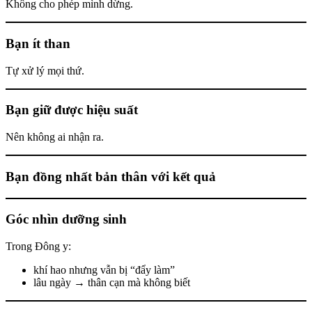
Không cho phép mình dừng.
Bạn ít than
Tự xử lý mọi thứ.
Bạn giữ được hiệu suất
Nên không ai nhận ra.
Bạn đồng nhất bản thân với kết quả
Góc nhìn dưỡng sinh
Trong Đông y:
khí hao nhưng vẫn bị “đẩy làm”
lâu ngày → thân cạn mà không biết