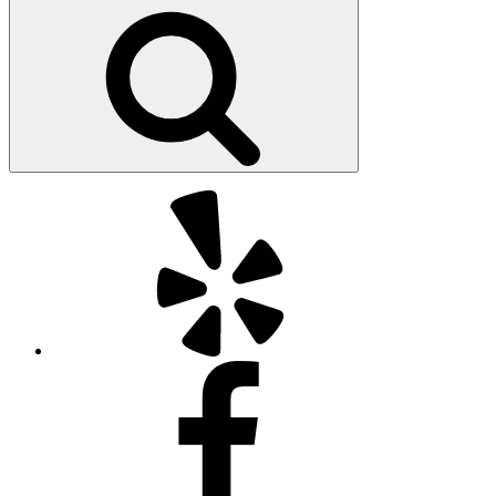
kiếm:
Tìm
kiếm
Yelp
Facebook