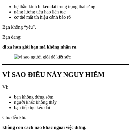
hệ thần kinh bị kéo dài trong trạng thái căng
năng lượng tiêu hao liên tục
cơ thể mất tín hiệu cảnh báo rõ
Bạn không “yếu”.
Bạn đang:
đi xa hơn giới hạn mà không nhận ra
.
VÌ SAO ĐIỀU NÀY NGUY HIỂM
Vì:
bạn không dừng sớm
người khác không thấy
bạn tiếp tục kéo dài
Cho đến khi:
không còn cách nào khác ngoài việc dừng
.