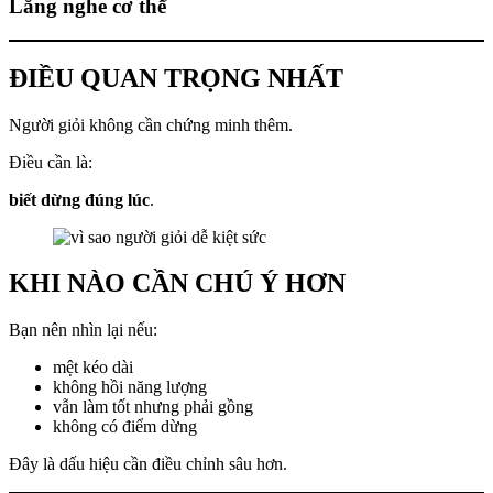
Lắng nghe cơ thể
ĐIỀU QUAN TRỌNG NHẤT
Người giỏi không cần chứng minh thêm.
Điều cần là:
biết dừng đúng lúc
.
KHI NÀO CẦN CHÚ Ý HƠN
Bạn nên nhìn lại nếu:
mệt kéo dài
không hồi năng lượng
vẫn làm tốt nhưng phải gồng
không có điểm dừng
Đây là dấu hiệu cần điều chỉnh sâu hơn.