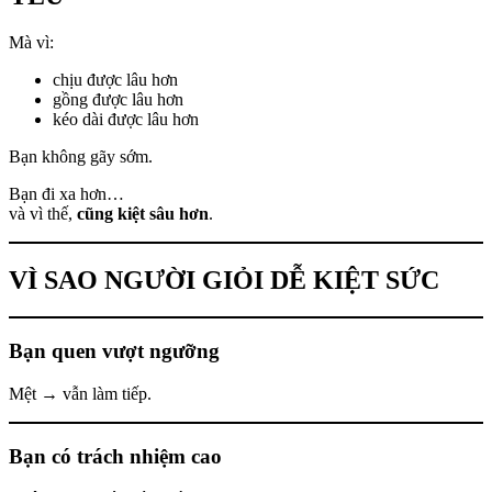
Mà vì:
chịu được lâu hơn
gồng được lâu hơn
kéo dài được lâu hơn
Bạn không gãy sớm.
Bạn đi xa hơn…
và vì thế,
cũng kiệt sâu hơn
.
VÌ SAO NGƯỜI GIỎI DỄ KIỆT SỨC
Bạn quen vượt ngưỡng
Mệt → vẫn làm tiếp.
Bạn có trách nhiệm cao