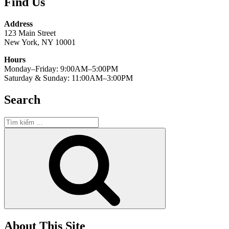
Find Us
Address
123 Main Street
New York, NY 10001
Hours
Monday–Friday: 9:00AM–5:00PM
Saturday & Sunday: 11:00AM–3:00PM
Search
Tìm
kiếm:
Tìm
kiếm
About This Site