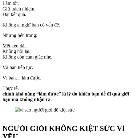
Làm tốt.
Giữ trách nhiệm.
Đạt kết quả.
Không ai nghĩ bạn có vấn đề.
Nhưng bên trong:
Mệt kéo dài.
Không hồi lại.
Không còn cảm giác nhẹ.
Và bạn tiếp tục.
Vì bạn… làm được.
Thực tế,
chính khả năng “làm được” là lý do khiến bạn dễ đi quá giới
hạn mà không nhận ra
.
NGƯỜI GIỎI KHÔNG KIỆT SỨC VÌ
YẾU