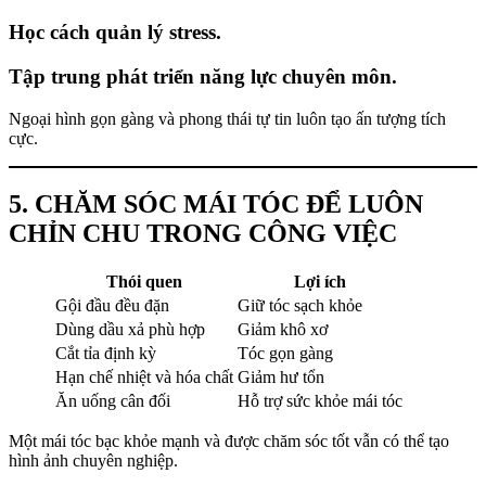
Học cách quản lý stress.
Tập trung phát triển năng lực chuyên môn.
Ngoại hình gọn gàng và phong thái tự tin luôn tạo ấn tượng tích
cực.
5. CHĂM SÓC MÁI TÓC ĐỂ LUÔN
CHỈN CHU TRONG CÔNG VIỆC
Thói quen
Lợi ích
Gội đầu đều đặn
Giữ tóc sạch khỏe
Dùng dầu xả phù hợp
Giảm khô xơ
Cắt tỉa định kỳ
Tóc gọn gàng
Hạn chế nhiệt và hóa chất
Giảm hư tổn
Ăn uống cân đối
Hỗ trợ sức khỏe mái tóc
Một mái tóc bạc khỏe mạnh và được chăm sóc tốt vẫn có thể tạo
hình ảnh chuyên nghiệp.