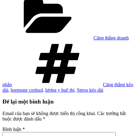
mục
Căng thẳng doanh
Tag
nhân
Căng thẳng kéo
dài
,
hormone cortisol
,
lương y huê thị
,
Stress kéo dài
Để lại một bình luận
Email của bạn sẽ không được hiển thị công khai.
Các trường bắt
buộc được đánh dấu
*
Bình luận
*