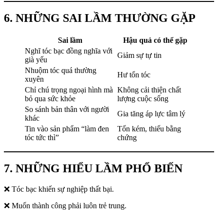
6. NHỮNG SAI LẦM THƯỜNG GẶP
Sai lầm
Hậu quả có thể gặp
Nghĩ tóc bạc đồng nghĩa với
Giảm sự tự tin
già yếu
Nhuộm tóc quá thường
Hư tổn tóc
xuyên
Chỉ chú trọng ngoại hình mà
Không cải thiện chất
bỏ qua sức khỏe
lượng cuộc sống
So sánh bản thân với người
Gia tăng áp lực tâm lý
khác
Tin vào sản phẩm “làm đen
Tốn kém, thiếu bằng
tóc tức thì”
chứng
7. NHỮNG HIỂU LẦM PHỔ BIẾN
❌ Tóc bạc khiến sự nghiệp thất bại.
❌ Muốn thành công phải luôn trẻ trung.