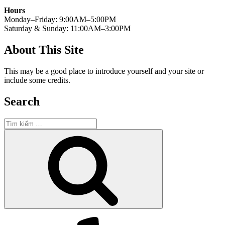
Hours
Monday–Friday: 9:00AM–5:00PM
Saturday & Sunday: 11:00AM–3:00PM
About This Site
This may be a good place to introduce yourself and your site or
include some credits.
Search
Tìm
kiếm:
Tìm
kiếm
Yelp