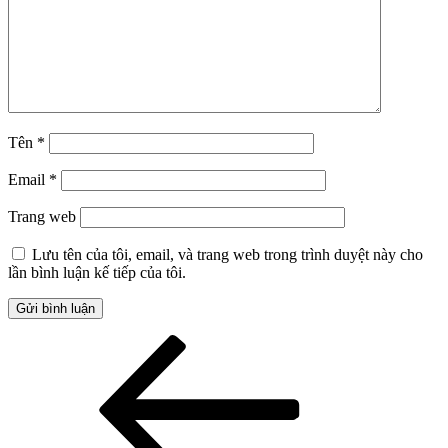
Tên
*
Email
*
Trang web
Lưu tên của tôi, email, và trang web trong trình duyệt này cho
lần bình luận kế tiếp của tôi.
Điều
Bài
cũ
hướng
hơn
bài
viết