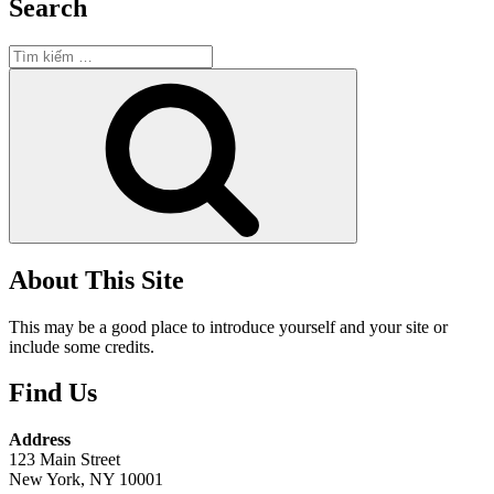
Search
Tìm
kiếm:
Tìm
kiếm
About This Site
This may be a good place to introduce yourself and your site or
include some credits.
Find Us
Address
123 Main Street
New York, NY 10001