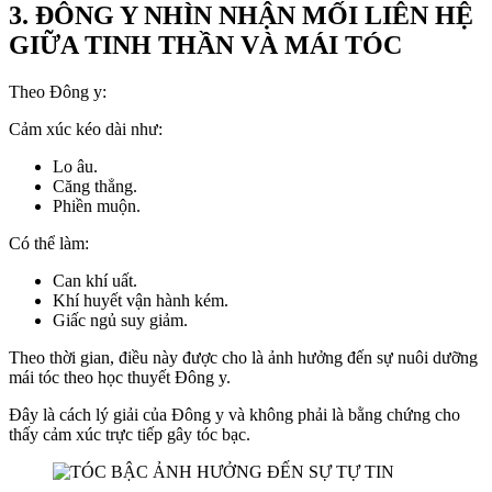
3. ĐÔNG Y NHÌN NHẬN MỐI LIÊN HỆ
GIỮA TINH THẦN VÀ MÁI TÓC
Theo Đông y:
Cảm xúc kéo dài như:
Lo âu.
Căng thẳng.
Phiền muộn.
Có thể làm:
Can khí uất.
Khí huyết vận hành kém.
Giấc ngủ suy giảm.
Theo thời gian, điều này được cho là ảnh hưởng đến sự nuôi dưỡng
mái tóc theo học thuyết Đông y.
Đây là cách lý giải của Đông y và không phải là bằng chứng cho
thấy cảm xúc trực tiếp gây tóc bạc.