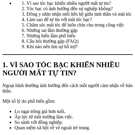
Vì sao tóc bạc khiến nhiều người mất tự tin?
Tóc bạc có ảnh hưởng đến sự nghiệp không?
Đông y nhìn nhận mối liên hệ giữa tinh thần và mái tóc
Làm sao để tự tin với mái tóc bạc?
Chăm sóc mái tóc để luôn chỉn chu trong công việc
Những sai lầm thường gặp
Những hiểu lầm phổ biến
Câu hỏi thường gặp (FAQ)
Khi nào nên tìm sự hỗ trợ?
1. VÌ SAO TÓC BẠC KHIẾN NHIỀU
NGƯỜI MẤT TỰ TIN?
Ngoại hình thường ảnh hưởng đến cách mỗi người cảm nhận về bản
thân.
Một số lý do phổ biến gồm:
Lo ngại trông già hơn tuổi.
Áp lực từ môi trường làm việc.
So sánh với đồng nghiệp.
Quan niệm xã hội về vẻ ngoài trẻ trung.