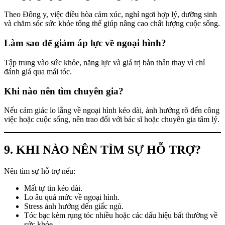
Theo Đông y, việc điều hòa cảm xúc, nghỉ ngơi hợp lý, dưỡng sinh
và chăm sóc sức khỏe tổng thể giúp nâng cao chất lượng cuộc sống.
Làm sao để giảm áp lực về ngoại hình?
Tập trung vào sức khỏe, năng lực và giá trị bản thân thay vì chỉ
đánh giá qua mái tóc.
Khi nào nên tìm chuyên gia?
Nếu cảm giác lo lắng về ngoại hình kéo dài, ảnh hưởng rõ đến công
việc hoặc cuộc sống, nên trao đổi với bác sĩ hoặc chuyên gia tâm lý.
9. KHI NÀO NÊN TÌM SỰ HỖ TRỢ?
Nên tìm sự hỗ trợ nếu:
Mất tự tin kéo dài.
Lo âu quá mức về ngoại hình.
Stress ảnh hưởng đến giấc ngủ.
Tóc bạc kèm rụng tóc nhiều hoặc các dấu hiệu bất thường về
sức khỏe.