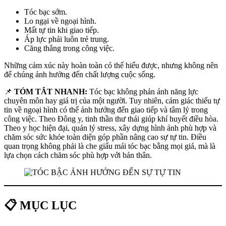
Tóc bạc sớm.
Lo ngại về ngoại hình.
Mất tự tin khi giao tiếp.
Áp lực phải luôn trẻ trung.
Căng thẳng trong công việc.
Những cảm xúc này hoàn toàn có thể hiểu được, nhưng không nên
để chúng ảnh hưởng đến chất lượng cuộc sống.
📌
TÓM TẮT NHANH:
Tóc bạc không phản ánh năng lực
chuyên môn hay giá trị của một người. Tuy nhiên, cảm giác thiếu tự
tin về ngoại hình có thể ảnh hưởng đến giao tiếp và tâm lý trong
công việc. Theo Đông y, tinh thần thư thái giúp khí huyết điều hòa.
Theo y học hiện đại, quản lý stress, xây dựng hình ảnh phù hợp và
chăm sóc sức khỏe toàn diện góp phần nâng cao sự tự tin. Điều
quan trọng không phải là che giấu mái tóc bạc bằng mọi giá, mà là
lựa chọn cách chăm sóc phù hợp với bản thân.
📋 MỤC LỤC