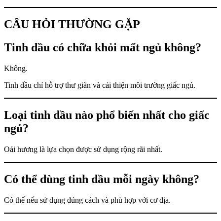
CÂU HỎI THƯỜNG GẶP
Tinh dầu có chữa khỏi mất ngủ không?
Không.
Tinh dầu chỉ hỗ trợ thư giãn và cải thiện môi trường giấc ngủ.
Loại tinh dầu nào phổ biến nhất cho giấc
ngủ?
Oải hương là lựa chọn được sử dụng rộng rãi nhất.
Có thể dùng tinh dầu mỗi ngày không?
Có thể nếu sử dụng đúng cách và phù hợp với cơ địa.