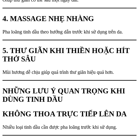
4. MASSAGE NHẸ NHÀNG
Pha loãng tinh dầu theo hướng dẫn trước khi sử dụng trên da.
5. THƯ GIÃN KHI THIỀN HOẶC HÍT
THỞ SÂU
Mùi hương dễ chịu giúp quá trình thư giãn hiệu quả hơn.
NHỮNG LƯU Ý QUAN TRỌNG KHI
DÙNG TINH DẦU
KHÔNG THOA TRỰC TIẾP LÊN DA
Nhiều loại tinh dầu cần được pha loãng trước khi sử dụng.