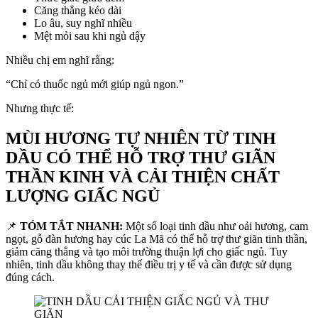
Căng thẳng kéo dài
Lo âu, suy nghĩ nhiều
Mệt mỏi sau khi ngủ dậy
Nhiều chị em nghĩ rằng:
“Chỉ có thuốc ngủ mới giúp ngủ ngon.”
Nhưng thực tế:
MÙI HƯƠNG TỰ NHIÊN TỪ TINH
DẦU CÓ THỂ HỖ TRỢ THƯ GIÃN
THẦN KINH VÀ CẢI THIỆN CHẤT
LƯỢNG GIẤC NGỦ
📌
TÓM TẮT NHANH:
Một số loại tinh dầu như oải hương, cam
ngọt, gỗ đàn hương hay cúc La Mã có thể hỗ trợ thư giãn tinh thần,
giảm căng thẳng và tạo môi trường thuận lợi cho giấc ngủ. Tuy
nhiên, tinh dầu không thay thế điều trị y tế và cần được sử dụng
đúng cách.