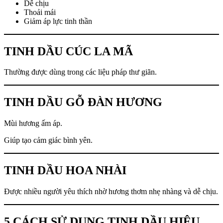
Dễ chịu
Thoải mái
Giảm áp lực tinh thần
TINH DẦU CÚC LA MÃ
Thường được dùng trong các liệu pháp thư giãn.
TINH DẦU GỖ ĐÀN HƯƠNG
Mùi hương ấm áp.
Giúp tạo cảm giác bình yên.
TINH DẦU HOA NHÀI
Được nhiều người yêu thích nhờ hương thơm nhẹ nhàng và dễ chịu.
5 CÁCH SỬ DỤNG TINH DẦU HIỆU