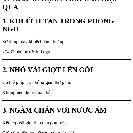
QUẢ
1. KHUẾCH TÁN TRONG PHÒNG
NGỦ
Sử dụng máy khuếch tán khoảng:
20–30 phút trước khi ngủ.
2. NHỎ VÀI GIỌT LÊN GỐI
Có thể giúp tạo không gian thư giãn.
Không nên dùng quá nhiều.
3. NGÂM CHÂN VỚI NƯỚC ẤM
Kết hợp vài giọt tinh dầu phù hợp.
Giúp thư giãn cơ thể sau một ngày dài.