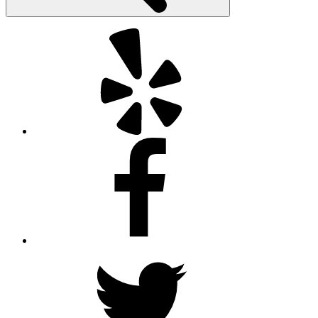
Yelp
Facebook
Twitter