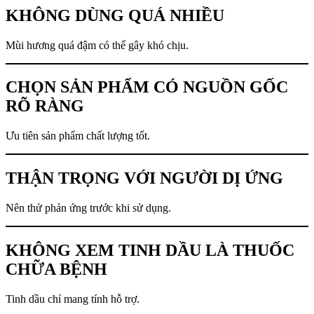
KHÔNG DÙNG QUÁ NHIỀU
Mùi hương quá đậm có thể gây khó chịu.
CHỌN SẢN PHẨM CÓ NGUỒN GỐC
RÕ RÀNG
Ưu tiên sản phẩm chất lượng tốt.
THẬN TRỌNG VỚI NGƯỜI DỊ ỨNG
Nên thử phản ứng trước khi sử dụng.
KHÔNG XEM TINH DẦU LÀ THUỐC
CHỮA BỆNH
Tinh dầu chỉ mang tính hỗ trợ.