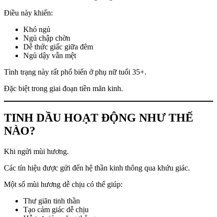
Điều này khiến:
Khó ngủ
Ngủ chập chờn
Dễ thức giấc giữa đêm
Ngủ dậy vẫn mệt
Tình trạng này rất phổ biến ở phụ nữ tuổi 35+.
Đặc biệt trong giai đoạn tiền mãn kinh.
TINH DẦU HOẠT ĐỘNG NHƯ THẾ
NÀO?
Khi ngửi mùi hương.
Các tín hiệu được gửi đến hệ thần kinh thông qua khứu giác.
Một số mùi hương dễ chịu có thể giúp:
Thư giãn tinh thần
Tạo cảm giác dễ chịu