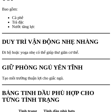
Bao gồm:
Cà phê
Trà đặc
Nước tăng lực
DUY TRÌ VẬN ĐỘNG NHẸ NHÀNG
Đi bộ hoặc yoga nhẹ có thể giúp thư giãn cơ thể.
GIỮ PHÒNG NGỦ YÊN TĨNH
Tạo môi trường thuận lợi cho giấc ngủ.
BẢNG TINH DẦU PHÙ HỢP CHO
TỪNG TÌNH TRẠNG
Tình trạng
Tinh dầu phù hợp