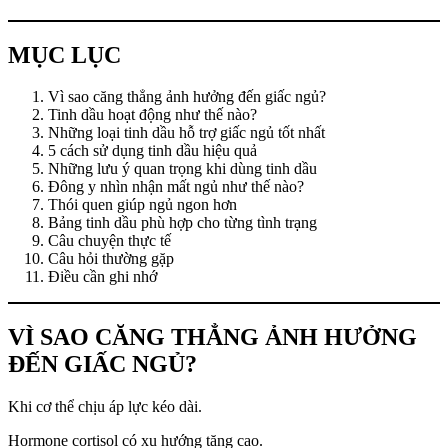
MỤC LỤC
Vì sao căng thẳng ảnh hưởng đến giấc ngủ?
Tinh dầu hoạt động như thế nào?
Những loại tinh dầu hỗ trợ giấc ngủ tốt nhất
5 cách sử dụng tinh dầu hiệu quả
Những lưu ý quan trọng khi dùng tinh dầu
Đông y nhìn nhận mất ngủ như thế nào?
Thói quen giúp ngủ ngon hơn
Bảng tinh dầu phù hợp cho từng tình trạng
Câu chuyện thực tế
Câu hỏi thường gặp
Điều cần ghi nhớ
VÌ SAO CĂNG THẲNG ẢNH HƯỞNG
ĐẾN GIẤC NGỦ?
Khi cơ thể chịu áp lực kéo dài.
Hormone cortisol có xu hướng tăng cao.