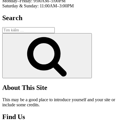
Monday–Friday: 9:00AM–5:00PM
Saturday & Sunday: 11:00AM–3:00PM
Search
Tìm
kiếm:
Tìm
kiếm
About This Site
This may be a good place to introduce yourself and your site or
include some credits.
Find Us