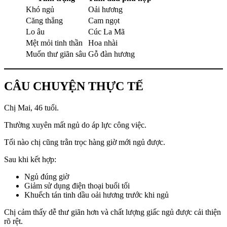
Khó ngủ
Oải hương
Căng thẳng
Cam ngọt
Lo âu
Cúc La Mã
Mệt mỏi tinh thần
Hoa nhài
Muốn thư giãn sâu
Gỗ đàn hương
CÂU CHUYỆN THỰC TẾ
Chị Mai, 46 tuổi.
Thường xuyên mất ngủ do áp lực công việc.
Tối nào chị cũng trằn trọc hàng giờ mới ngủ được.
Sau khi kết hợp:
Ngủ đúng giờ
Giảm sử dụng điện thoại buổi tối
Khuếch tán tinh dầu oải hương trước khi ngủ
Chị cảm thấy dễ thư giãn hơn và chất lượng giấc ngủ được cải thiện
rõ rệt.