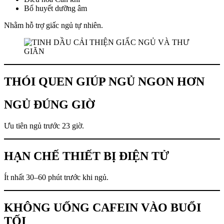
Bổ huyết dưỡng âm
Nhằm hỗ trợ giấc ngủ tự nhiên.
THÓI QUEN GIÚP NGỦ NGON HƠN
NGỦ ĐÚNG GIỜ
Ưu tiên ngủ trước 23 giờ.
HẠN CHẾ THIẾT BỊ ĐIỆN TỬ
Ít nhất 30–60 phút trước khi ngủ.
KHÔNG UỐNG CAFEIN VÀO BUỔI
TỐI