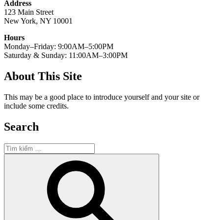
Address
123 Main Street
New York, NY 10001
Hours
Monday–Friday: 9:00AM–5:00PM
Saturday & Sunday: 11:00AM–3:00PM
About This Site
This may be a good place to introduce yourself and your site or
include some credits.
Search
Tìm
kiếm:
Tìm
kiếm