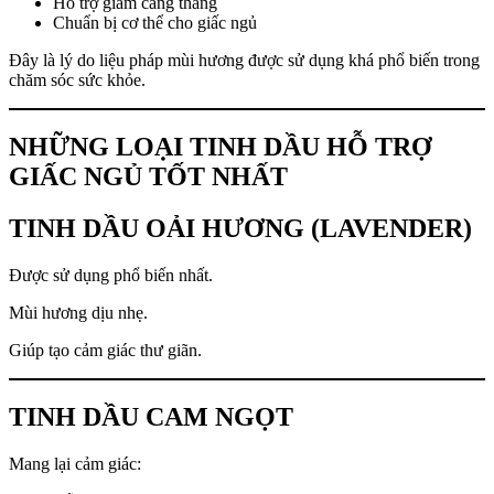
Hỗ trợ giảm căng thẳng
Chuẩn bị cơ thể cho giấc ngủ
Đây là lý do liệu pháp mùi hương được sử dụng khá phổ biến trong
chăm sóc sức khỏe.
NHỮNG LOẠI TINH DẦU HỖ TRỢ
GIẤC NGỦ TỐT NHẤT
TINH DẦU OẢI HƯƠNG (LAVENDER)
Được sử dụng phổ biến nhất.
Mùi hương dịu nhẹ.
Giúp tạo cảm giác thư giãn.
TINH DẦU CAM NGỌT
Mang lại cảm giác: