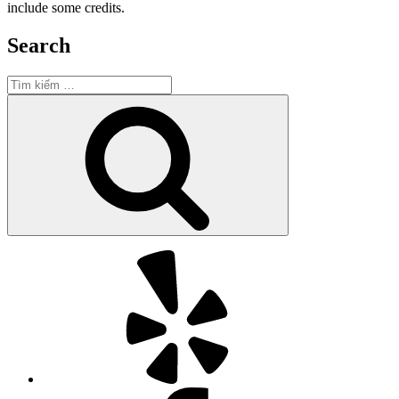
include some credits.
Search
Tìm
kiếm:
Tìm
kiếm
Yelp
Facebook