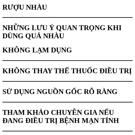
RƯỢU NHÀU
NHỮNG LƯU Ý QUAN TRỌNG KHI
DÙNG QUẢ NHÀU
KHÔNG LẠM DỤNG
KHÔNG THAY THẾ THUỐC ĐIỀU TRỊ
SỬ DỤNG NGUỒN GỐC RÕ RÀNG
THAM KHẢO CHUYÊN GIA NẾU
ĐANG ĐIỀU TRỊ BỆNH MẠN TÍNH