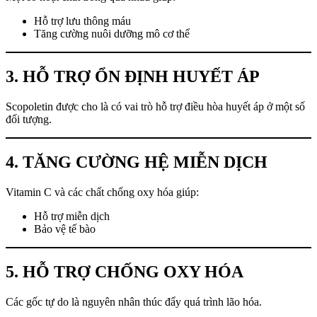
Hỗ trợ lưu thông máu
Tăng cường nuôi dưỡng mô cơ thể
3. HỖ TRỢ ỔN ĐỊNH HUYẾT ÁP
Scopoletin được cho là có vai trò hỗ trợ điều hòa huyết áp ở một số
đối tượng.
4. TĂNG CƯỜNG HỆ MIỄN DỊCH
Vitamin C và các chất chống oxy hóa giúp:
Hỗ trợ miễn dịch
Bảo vệ tế bào
5. HỖ TRỢ CHỐNG OXY HÓA
Các gốc tự do là nguyên nhân thúc đẩy quá trình lão hóa.