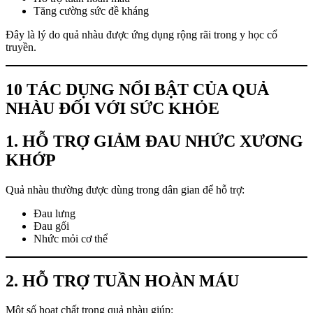
Tăng cường sức đề kháng
Đây là lý do quả nhàu được ứng dụng rộng rãi trong y học cổ
truyền.
10 TÁC DỤNG NỔI BẬT CỦA QUẢ
NHÀU ĐỐI VỚI SỨC KHỎE
1. HỖ TRỢ GIẢM ĐAU NHỨC XƯƠNG
KHỚP
Quả nhàu thường được dùng trong dân gian để hỗ trợ:
Đau lưng
Đau gối
Nhức mỏi cơ thể
2. HỖ TRỢ TUẦN HOÀN MÁU
Một số hoạt chất trong quả nhàu giúp: