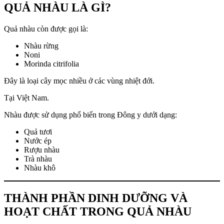
QUẢ NHÀU LÀ GÌ?
Quả nhàu còn được gọi là:
Nhàu rừng
Noni
Morinda citrifolia
Đây là loại cây mọc nhiều ở các vùng nhiệt đới.
Tại Việt Nam.
Nhàu được sử dụng phổ biến trong Đông y dưới dạng:
Quả tươi
Nước ép
Rượu nhàu
Trà nhàu
Nhàu khô
THÀNH PHẦN DINH DƯỠNG VÀ
HOẠT CHẤT TRONG QUẢ NHÀU