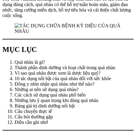
dụng đúng cách, quả nhàu có thể hỗ trợ tuần hoàn máu, giảm đau
nhức, tăng cường miễn dịch, hỗ trợ tiêu hóa và cải thiện chất lượng
cuộc sống.
MỤC LỤC
Quả nhàu là gì?
Thành phần dinh dưỡng và hoạt chất trong quả nhàu
Vì sao quả nhàu được xem là dược liệu quý?
10 tác dụng nổi bật của quả nhàu đối với sức khỏe
Đông y nhìn nhận quả nhàu như thế nào?
Những ai nên sử dụng quả nhàu?
Các cách sử dụng quả nhàu phổ biến
Những lưu ý quan trọng khi dùng quả nhàu
Bảng giá trị dinh dưỡng nổi bật
Câu chuyện thực tế
Câu hỏi thường gặp
Điều cần ghi nhớ