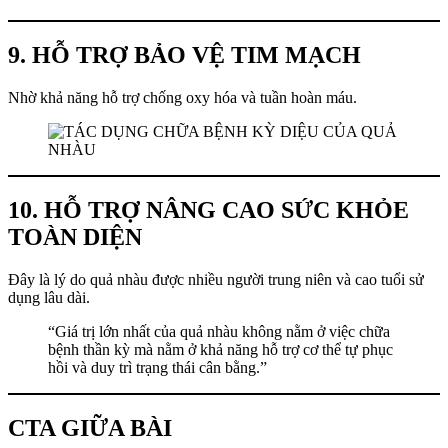
9. HỖ TRỢ BẢO VỆ TIM MẠCH
Nhờ khả năng hỗ trợ chống oxy hóa và tuần hoàn máu.
10. HỖ TRỢ NÂNG CAO SỨC KHỎE
TOÀN DIỆN
Đây là lý do quả nhàu được nhiều người trung niên và cao tuổi sử
dụng lâu dài.
“Giá trị lớn nhất của quả nhàu không nằm ở việc chữa
bệnh thần kỳ mà nằm ở khả năng hỗ trợ cơ thể tự phục
hồi và duy trì trạng thái cân bằng.”
CTA GIỮA BÀI