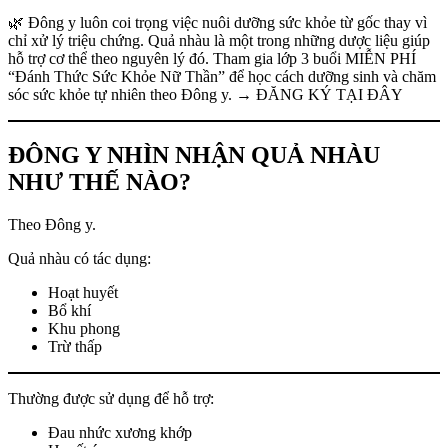
🌿 Đông y luôn coi trọng việc nuôi dưỡng sức khỏe từ gốc thay vì
chỉ xử lý triệu chứng. Quả nhàu là một trong những dược liệu giúp
hỗ trợ cơ thể theo nguyên lý đó. Tham gia lớp 3 buổi MIỄN PHÍ
“Đánh Thức Sức Khỏe Nữ Thần” để học cách dưỡng sinh và chăm
sóc sức khỏe tự nhiên theo Đông y. → ĐĂNG KÝ TẠI ĐÂY
ĐÔNG Y NHÌN NHẬN QUẢ NHÀU
NHƯ THẾ NÀO?
Theo Đông y.
Quả nhàu có tác dụng:
Hoạt huyết
Bổ khí
Khu phong
Trừ thấp
Thường được sử dụng để hỗ trợ:
Đau nhức xương khớp