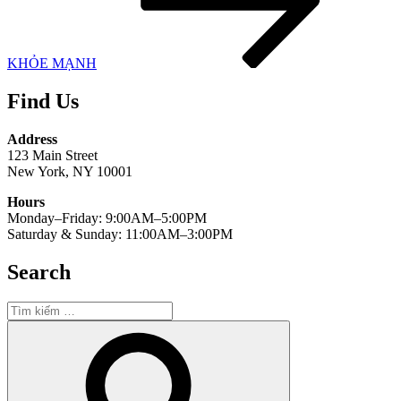
KHỎE MẠNH
Find Us
Address
123 Main Street
New York, NY 10001
Hours
Monday–Friday: 9:00AM–5:00PM
Saturday & Sunday: 11:00AM–3:00PM
Search
Tìm
kiếm:
Tìm
kiếm