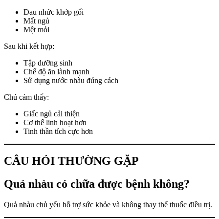
Đau nhức khớp gối
Mất ngủ
Mệt mỏi
Sau khi kết hợp:
Tập dưỡng sinh
Chế độ ăn lành mạnh
Sử dụng nước nhàu đúng cách
Chú cảm thấy:
Giấc ngủ cải thiện
Cơ thể linh hoạt hơn
Tinh thần tích cực hơn
CÂU HỎI THƯỜNG GẶP
Quả nhàu có chữa được bệnh không?
Quả nhàu chủ yếu hỗ trợ sức khỏe và không thay thế thuốc điều trị.