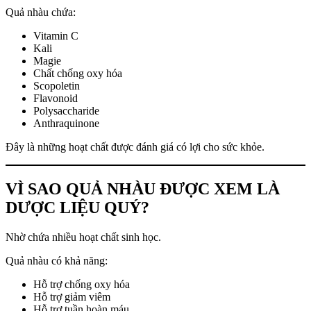
Quả nhàu chứa:
Vitamin C
Kali
Magie
Chất chống oxy hóa
Scopoletin
Flavonoid
Polysaccharide
Anthraquinone
Đây là những hoạt chất được đánh giá có lợi cho sức khỏe.
VÌ SAO QUẢ NHÀU ĐƯỢC XEM LÀ
DƯỢC LIỆU QUÝ?
Nhờ chứa nhiều hoạt chất sinh học.
Quả nhàu có khả năng:
Hỗ trợ chống oxy hóa
Hỗ trợ giảm viêm
Hỗ trợ tuần hoàn máu