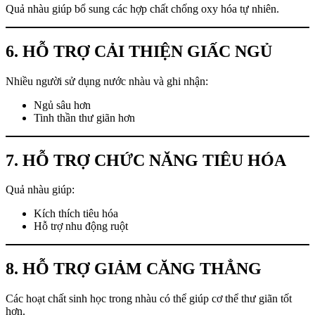
Quả nhàu giúp bổ sung các hợp chất chống oxy hóa tự nhiên.
6. HỖ TRỢ CẢI THIỆN GIẤC NGỦ
Nhiều người sử dụng nước nhàu và ghi nhận:
Ngủ sâu hơn
Tinh thần thư giãn hơn
7. HỖ TRỢ CHỨC NĂNG TIÊU HÓA
Quả nhàu giúp:
Kích thích tiêu hóa
Hỗ trợ nhu động ruột
8. HỖ TRỢ GIẢM CĂNG THẲNG
Các hoạt chất sinh học trong nhàu có thể giúp cơ thể thư giãn tốt
hơn.