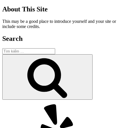
About This Site
This may be a good place to introduce yourself and your site or
include some credits.
Search
Tìm
kiếm:
Tìm
kiếm
Yelp