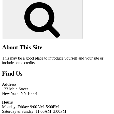
Tìm
kiếm
About This Site
This may be a good place to introduce yourself and your site or
include some credits.
Find Us
Address
123 Main Street
New York, NY 10001
Hours
Monday–Friday: 9:00AM–5:00PM
Saturday & Sunday: 11:00AM–3:00PM