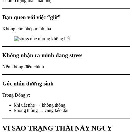
Luôn ở trạng thái “bật nhẹ”.
Bạn quen với việc “giữ”
Không cho phép mình thả.
Không nhận ra mình đang stress
Nên không điều chỉnh.
Góc nhìn dưỡng sinh
Trong Đông y:
khí uất nhẹ → không thông
không thông → căng kéo dài
VÌ SAO TRẠNG THÁI NÀY NGUY