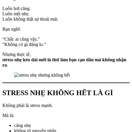
Luôn hơi căng.
Luôn mệt nhẹ.
Luôn không thật sự thoải mái.
Bạn nghĩ:
“Chắc ai cũng vậy.”
“Không có gì đáng lo.”
Nhưng thực tế,
stress nhẹ kéo dài mới là thứ làm bạn cạn dần mà không nhận
ra
.
STRESS NHẸ KHÔNG HẾT LÀ GÌ
Không phải là stress mạnh.
Mà là:
căng nhẹ
không rõ nguyên nhân