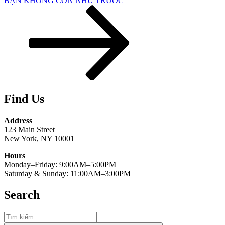
BẠN KHÔNG CÒN NHƯ TRƯỚC
theo
Find Us
Address
123 Main Street
New York, NY 10001
Hours
Monday–Friday: 9:00AM–5:00PM
Saturday & Sunday: 11:00AM–3:00PM
Search
Tìm
kiếm: