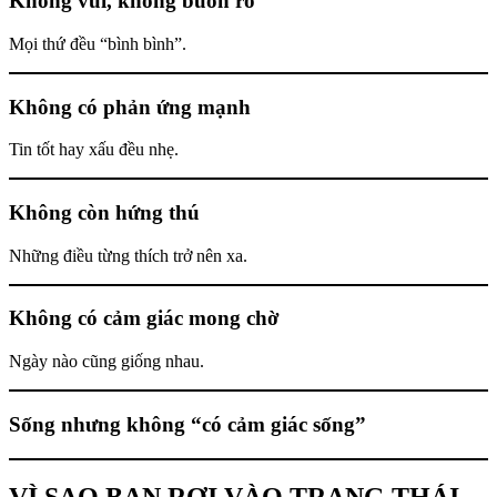
Không vui, không buồn rõ
Mọi thứ đều “bình bình”.
Không có phản ứng mạnh
Tin tốt hay xấu đều nhẹ.
Không còn hứng thú
Những điều từng thích trở nên xa.
Không có cảm giác mong chờ
Ngày nào cũng giống nhau.
Sống nhưng không “có cảm giác sống”
VÌ SAO BẠN RƠI VÀO TRẠNG THÁI