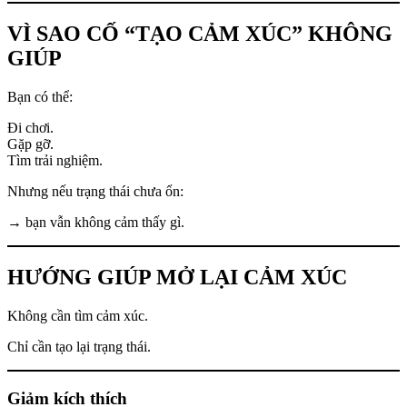
VÌ SAO CỐ “TẠO CẢM XÚC” KHÔNG
GIÚP
Bạn có thể:
Đi chơi.
Gặp gỡ.
Tìm trải nghiệm.
Nhưng nếu trạng thái chưa ổn:
→ bạn vẫn không cảm thấy gì.
HƯỚNG GIÚP MỞ LẠI CẢM XÚC
Không cần tìm cảm xúc.
Chỉ cần tạo lại trạng thái.
Giảm kích thích