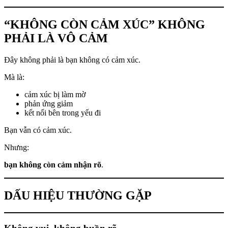
“KHÔNG CÒN CẢM XÚC” KHÔNG
PHẢI LÀ VÔ CẢM
Đây không phải là bạn không có cảm xúc.
Mà là:
cảm xúc bị làm mờ
phản ứng giảm
kết nối bên trong yếu đi
Bạn vẫn có cảm xúc.
Nhưng:
bạn không còn cảm nhận rõ
.
DẤU HIỆU THƯỜNG GẶP