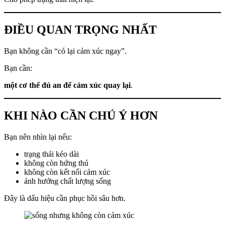
ĐIỀU QUAN TRỌNG NHẤT
Bạn không cần “có lại cảm xúc ngay”.
Bạn cần:
một cơ thể đủ an để cảm xúc quay lại
.
KHI NÀO CẦN CHÚ Ý HƠN
Bạn nên nhìn lại nếu:
trạng thái kéo dài
không còn hứng thú
không còn kết nối cảm xúc
ảnh hưởng chất lượng sống
Đây là dấu hiệu cần phục hồi sâu hơn.