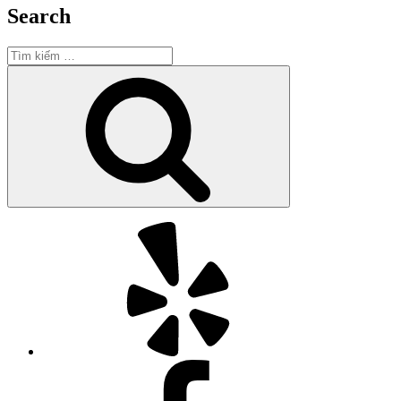
Search
Tìm
kiếm:
Tìm
kiếm
Yelp
Facebook