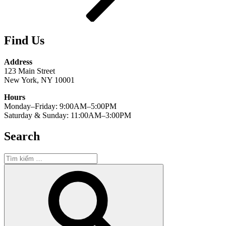
Find Us
Address
123 Main Street
New York, NY 10001
Hours
Monday–Friday: 9:00AM–5:00PM
Saturday & Sunday: 11:00AM–3:00PM
Search
Tìm
kiếm:
Tìm
kiếm