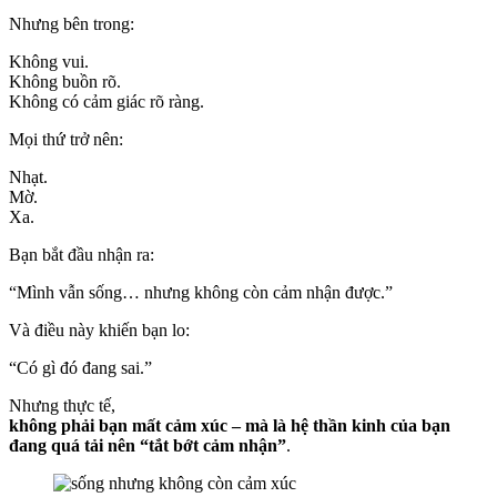
Nhưng bên trong:
Không vui.
Không buồn rõ.
Không có cảm giác rõ ràng.
Mọi thứ trở nên:
Nhạt.
Mờ.
Xa.
Bạn bắt đầu nhận ra:
“Mình vẫn sống… nhưng không còn cảm nhận được.”
Và điều này khiến bạn lo:
“Có gì đó đang sai.”
Nhưng thực tế,
không phải bạn mất cảm xúc – mà là hệ thần kinh của bạn
đang quá tải nên “tắt bớt cảm nhận”
.