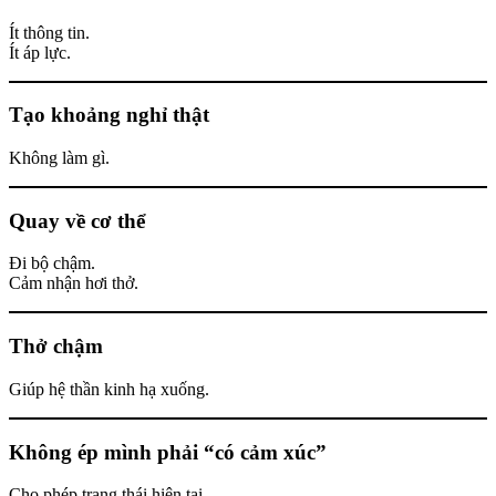
Ít thông tin.
Ít áp lực.
Tạo khoảng nghỉ thật
Không làm gì.
Quay về cơ thể
Đi bộ chậm.
Cảm nhận hơi thở.
Thở chậm
Giúp hệ thần kinh hạ xuống.
Không ép mình phải “có cảm xúc”
Cho phép trạng thái hiện tại.