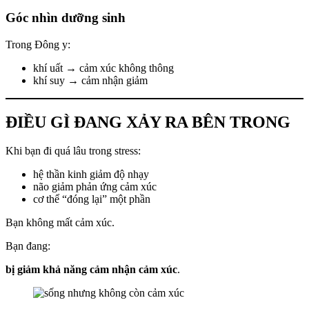
Góc nhìn dưỡng sinh
Trong Đông y:
khí uất → cảm xúc không thông
khí suy → cảm nhận giảm
ĐIỀU GÌ ĐANG XẢY RA BÊN TRONG
Khi bạn đi quá lâu trong stress:
hệ thần kinh giảm độ nhạy
não giảm phản ứng cảm xúc
cơ thể “đóng lại” một phần
Bạn không mất cảm xúc.
Bạn đang:
bị giảm khả năng cảm nhận cảm xúc
.