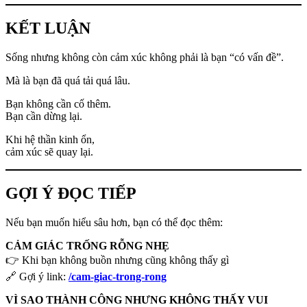
KẾT LUẬN
Sống nhưng không còn cảm xúc không phải là bạn “có vấn đề”.
Mà là bạn đã quá tải quá lâu.
Bạn không cần cố thêm.
Bạn cần dừng lại.
Khi hệ thần kinh ổn,
cảm xúc sẽ quay lại.
GỢI Ý ĐỌC TIẾP
Nếu bạn muốn hiểu sâu hơn, bạn có thể đọc thêm:
CẢM GIÁC TRỐNG RỖNG NHẸ
👉 Khi bạn không buồn nhưng cũng không thấy gì
🔗 Gợi ý link:
/cam-giac-trong-rong
VÌ SAO THÀNH CÔNG NHƯNG KHÔNG THẤY VUI