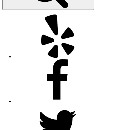
Yelp
Facebook
Twitter