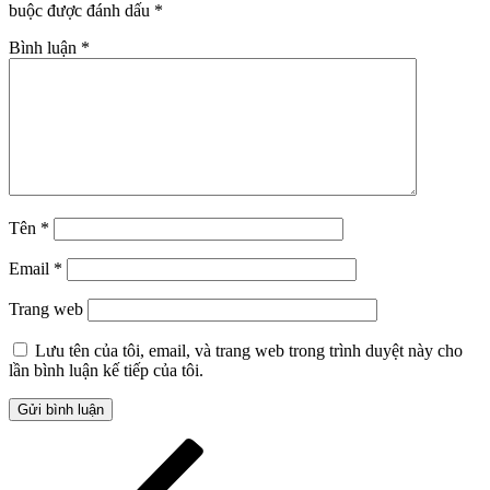
buộc được đánh dấu
*
Bình luận
*
Tên
*
Email
*
Trang web
Lưu tên của tôi, email, và trang web trong trình duyệt này cho
lần bình luận kế tiếp của tôi.
Điều
Bài
cũ
hướng
hơn