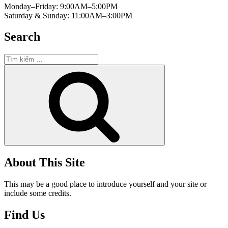
Monday–Friday: 9:00AM–5:00PM
Saturday & Sunday: 11:00AM–3:00PM
Search
Tìm
kiếm:
Tìm
kiếm
About This Site
This may be a good place to introduce yourself and your site or
include some credits.
Find Us