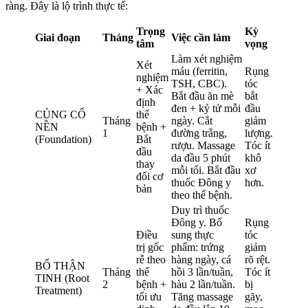
ràng. Đây là lộ trình thực tế:
Trọng
Kỳ
Giai đoạn
Tháng
Việc cần làm
tâm
vọng
Làm xét nghiệm
Xét
máu (ferritin,
Rụng
nghiệm
TSH, CBC).
tóc
+ Xác
Bắt đầu ăn mè
bắt
định
đen + kỷ tử mỗi
đầu
CỦNG CỐ
thể
Tháng
ngày. Cắt
giảm
NỀN
bệnh +
1
đường trắng,
lượng.
(Foundation)
Bắt
rượu. Massage
Tóc ít
đầu
da đầu 5 phút
khô
thay
mỗi tối. Bắt đầu
xơ
đổi cơ
thuốc Đông y
hơn.
bản
theo thể bệnh.
Duy trì thuốc
Đông y. Bổ
Rụng
Điều
sung thực
tóc
trị gốc
phẩm: trứng
giảm
rễ theo
hàng ngày, cá
rõ rệt.
BỔ THẬN
Tháng
thể
hồi 3 lần/tuần,
Tóc ít
TINH (Root
2
bệnh +
hàu 2 lần/tuần.
bị
Treatment)
tối ưu
Tăng massage
gãy,