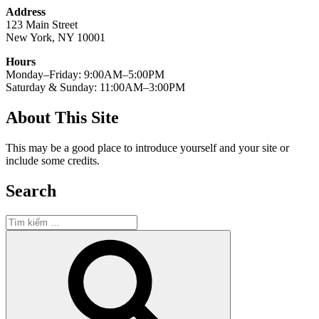
Address
123 Main Street
New York, NY 10001
Hours
Monday–Friday: 9:00AM–5:00PM
Saturday & Sunday: 11:00AM–3:00PM
About This Site
This may be a good place to introduce yourself and your site or
include some credits.
Search
Tìm
kiếm:
Tìm
kiếm