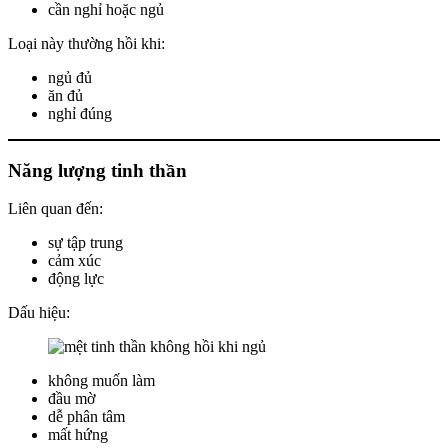
cần nghỉ hoặc ngủ
Loại này thường hồi khi:
ngủ đủ
ăn đủ
nghỉ đúng
Năng lượng tinh thần
Liên quan đến:
sự tập trung
cảm xúc
động lực
Dấu hiệu:
không muốn làm
đầu mờ
dễ phân tâm
mất hứng