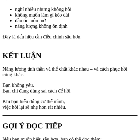
nghỉ nhiều nhưng không hồi
không muốn làm gì kéo dài
đầu óc luôn mờ
năng lượng không ổn định
Đây là dấu hiệu cần điều chỉnh sâu hơn.
KẾT LUẬN
Năng lượng tinh thần và thể chất khác nhau – và cách phục hồi
cũng khác.
Bạn không yếu.
Bạn chỉ đang dùng sai cách để hồi.
Khi bạn hiểu đúng cơ thể mình,
việc hồi lại sẽ nhẹ hơn rất nhiều.
GỢI Ý ĐỌC TIẾP
Nếu bạn muốn hiểu sâu hơn, bạn có thể đọc thêm: