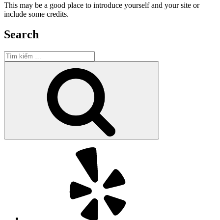
This may be a good place to introduce yourself and your site or
include some credits.
Search
Tìm
kiếm:
Tìm
kiếm
Yelp