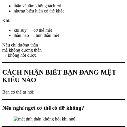
thân và tâm không tách rời
nhưng biểu hiện có thể khác
Khi:
khí suy → cơ thể mệt
thần hao → tinh thần mệt
Nếu chỉ dưỡng thân
mà không dưỡng thần
→ không hồi được.
CÁCH NHẬN BIẾT BẠN ĐANG MỆT
KIỂU NÀO
Bạn có thể tự hỏi:
Nếu nghỉ ngơi cơ thể có đỡ không?