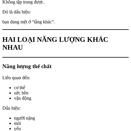
Không tập trung được.
Đó là dấu hiệu:
bạn đang mệt ở “tầng khác”.
HAI LOẠI NĂNG LƯỢNG KHÁC
NHAU
Năng lượng thể chất
Liên quan đến:
cơ thể
sức bền
vận động
Dấu hiệu:
người nặng
mỏi
yếu