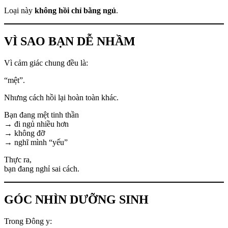
Loại này
không hồi chỉ bằng ngủ
.
VÌ SAO BẠN DỄ NHẦM
Vì cảm giác chung đều là:
“mệt”.
Nhưng cách hồi lại hoàn toàn khác.
Bạn đang mệt tinh thần
→ đi ngủ nhiều hơn
→ không đỡ
→ nghĩ mình “yếu”
Thực ra,
bạn đang nghỉ sai cách.
GÓC NHÌN DƯỠNG SINH
Trong Đông y: