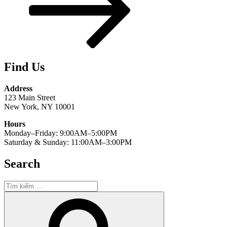
Find Us
Address
123 Main Street
New York, NY 10001
Hours
Monday–Friday: 9:00AM–5:00PM
Saturday & Sunday: 11:00AM–3:00PM
Search
Tìm
kiếm:
Tìm
kiếm