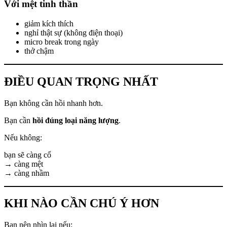
Với mệt tinh thần
giảm kích thích
nghỉ thật sự (không điện thoại)
micro break trong ngày
thở chậm
ĐIỀU QUAN TRỌNG NHẤT
Bạn không cần hồi nhanh hơn.
Bạn cần
hồi đúng loại năng lượng
.
Nếu không:
bạn sẽ càng cố
→ càng mệt
→ càng nhầm
KHI NÀO CẦN CHÚ Ý HƠN
Bạn nên nhìn lại nếu: