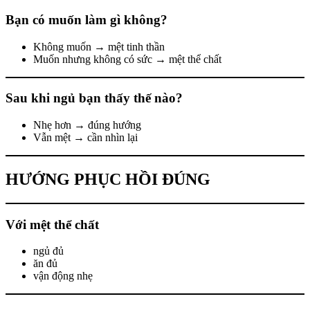
Bạn có muốn làm gì không?
Không muốn → mệt tinh thần
Muốn nhưng không có sức → mệt thể chất
Sau khi ngủ bạn thấy thế nào?
Nhẹ hơn → đúng hướng
Vẫn mệt → cần nhìn lại
HƯỚNG PHỤC HỒI ĐÚNG
Với mệt thể chất
ngủ đủ
ăn đủ
vận động nhẹ