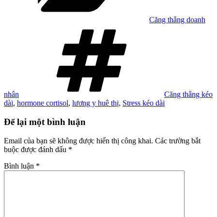
Căng thẳng doanh
Tag
nhân
Căng thẳng kéo
dài
,
hormone cortisol
,
lương y huê thị
,
Stress kéo dài
Để lại một bình luận
Email của bạn sẽ không được hiển thị công khai.
Các trường bắt
buộc được đánh dấu
*
Bình luận
*