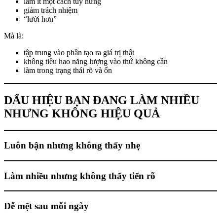
làm ít một cách tùy hứng
giảm trách nhiệm
“lười hơn”
Mà là:
tập trung vào phần tạo ra giá trị thật
không tiêu hao năng lượng vào thứ không cần
làm trong trạng thái rõ và ổn
DẤU HIỆU BẠN ĐANG LÀM NHIỀU
NHƯNG KHÔNG HIỆU QUẢ
Luôn bận nhưng không thấy nhẹ
Làm nhiều nhưng không thấy tiến rõ
Dễ mệt sau mỗi ngày