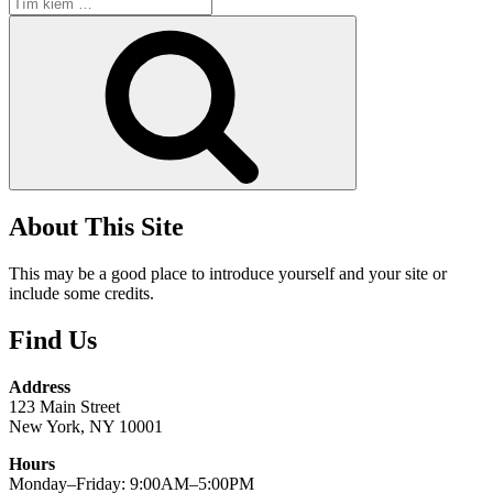
Tìm
kiếm:
Tìm
kiếm
About This Site
This may be a good place to introduce yourself and your site or
include some credits.
Find Us
Address
123 Main Street
New York, NY 10001
Hours
Monday–Friday: 9:00AM–5:00PM