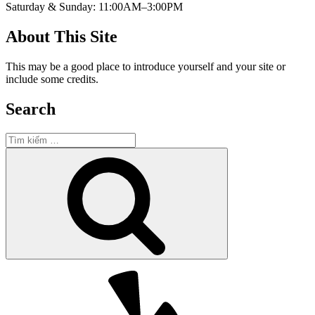
Saturday & Sunday: 11:00AM–3:00PM
About This Site
This may be a good place to introduce yourself and your site or
include some credits.
Search
Tìm
kiếm:
Tìm
kiếm
Yelp