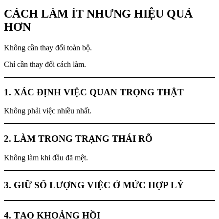
CÁCH LÀM ÍT NHƯNG HIỆU QUẢ
HƠN
Không cần thay đổi toàn bộ.
Chỉ cần thay đổi cách làm.
1. XÁC ĐỊNH VIỆC QUAN TRỌNG THẬT
Không phải việc nhiều nhất.
2. LÀM TRONG TRẠNG THÁI RÕ
Không làm khi đầu đã mệt.
3. GIỮ SỐ LƯỢNG VIỆC Ở MỨC HỢP LÝ
4. TẠO KHOẢNG HỒI