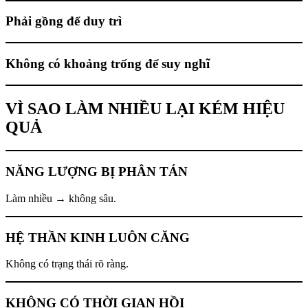
Phải gồng để duy trì
Không có khoảng trống để suy nghĩ
VÌ SAO LÀM NHIỀU LẠI KÉM HIỆU
QUẢ
NĂNG LƯỢNG BỊ PHÂN TÁN
Làm nhiều → không sâu.
HỆ THẦN KINH LUÔN CĂNG
Không có trạng thái rõ ràng.
KHÔNG CÓ THỜI GIAN HỒI