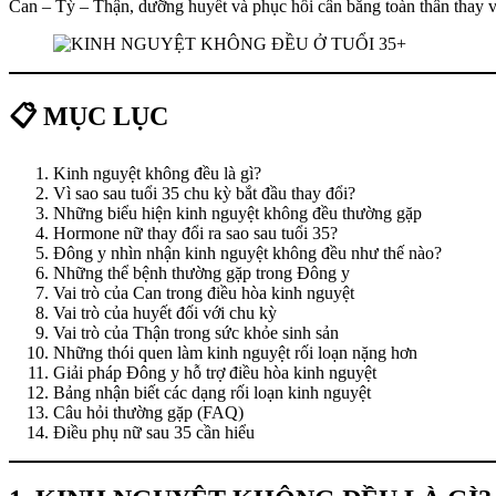
Can – Tỳ – Thận, dưỡng huyết và phục hồi cân bằng toàn thân thay vì
📋 MỤC LỤC
Kinh nguyệt không đều là gì?
Vì sao sau tuổi 35 chu kỳ bắt đầu thay đổi?
Những biểu hiện kinh nguyệt không đều thường gặp
Hormone nữ thay đổi ra sao sau tuổi 35?
Đông y nhìn nhận kinh nguyệt không đều như thế nào?
Những thể bệnh thường gặp trong Đông y
Vai trò của Can trong điều hòa kinh nguyệt
Vai trò của huyết đối với chu kỳ
Vai trò của Thận trong sức khỏe sinh sản
Những thói quen làm kinh nguyệt rối loạn nặng hơn
Giải pháp Đông y hỗ trợ điều hòa kinh nguyệt
Bảng nhận biết các dạng rối loạn kinh nguyệt
Câu hỏi thường gặp (FAQ)
Điều phụ nữ sau 35 cần hiểu