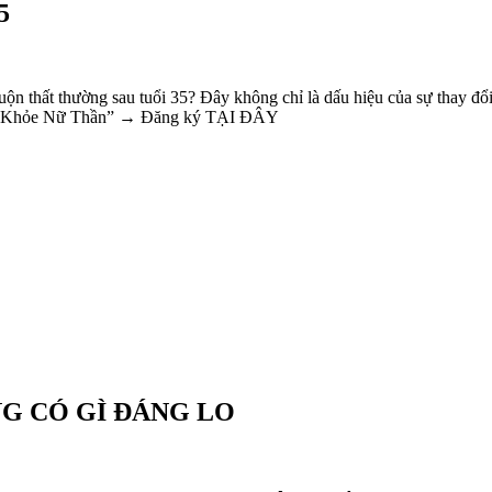
5
n thất thường sau tuổi 35? Đây không chỉ là dấu hiệu của sự thay đổi
Sức Khỏe Nữ Thần” → Đăng ký TẠI ĐÂY
G CÓ GÌ ĐÁNG LO