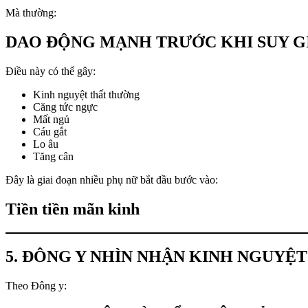
Mà thường:
DAO ĐỘNG MẠNH TRƯỚC KHI SUY 
Điều này có thể gây:
Kinh nguyệt thất thường
Căng tức ngực
Mất ngủ
Cáu gắt
Lo âu
Tăng cân
Đây là giai đoạn nhiều phụ nữ bắt đầu bước vào:
Tiền tiền mãn kinh
5. ĐÔNG Y NHÌN NHẬN KINH NGUYỆ
Theo Đông y: