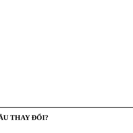
ĐẦU THAY ĐỔI?