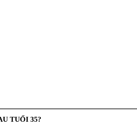
U TUỔI 35?