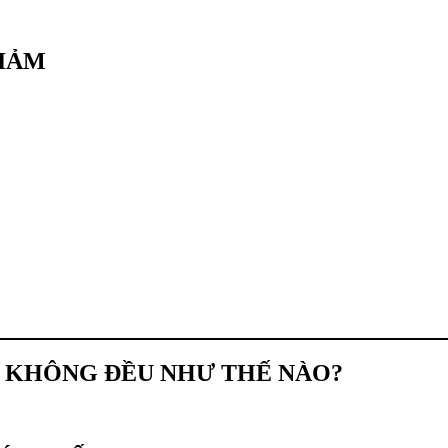
GIẢM
T KHÔNG ĐỀU NHƯ THẾ NÀO?