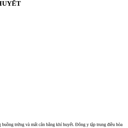
 HUYẾT
g buồng trứng và mất cân bằng khí huyết. Đông y tập trung điều hòa