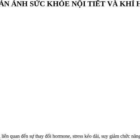
N ÁNH SỨC KHỎE NỘI TIẾT VÀ KHÍ
liên quan đến sự thay đổi hormone, stress kéo dài, suy giảm chức năn