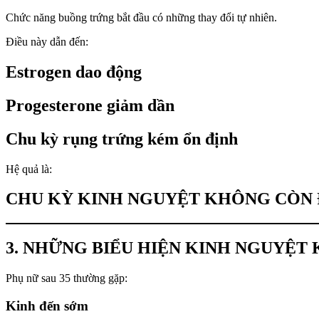
Chức năng buồng trứng bắt đầu có những thay đổi tự nhiên.
Điều này dẫn đến:
Estrogen dao động
Progesterone giảm dần
Chu kỳ rụng trứng kém ổn định
Hệ quả là:
CHU KỲ KINH NGUYỆT KHÔNG CÒN Đ
3. NHỮNG BIỂU HIỆN KINH NGUYỆ
Phụ nữ sau 35 thường gặp:
Kinh đến sớm