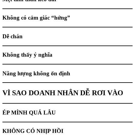
Không có cảm giác “hứng”
Dễ chán
Không thấy ý nghĩa
Năng lượng không ổn định
VÌ SAO DOANH NHÂN DỄ RƠI VÀO
ÉP MÌNH QUÁ LÂU
KHÔNG CÓ NHỊP HỒI