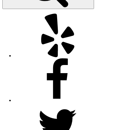
Yelp
Facebook
Twitter