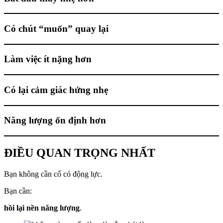
Có chút “muốn” quay lại
Làm việc ít nặng hơn
Có lại cảm giác hứng nhẹ
Năng lượng ổn định hơn
ĐIỀU QUAN TRỌNG NHẤT
Bạn không cần cố có động lực.
Bạn cần:
hồi lại nền năng lượng
.