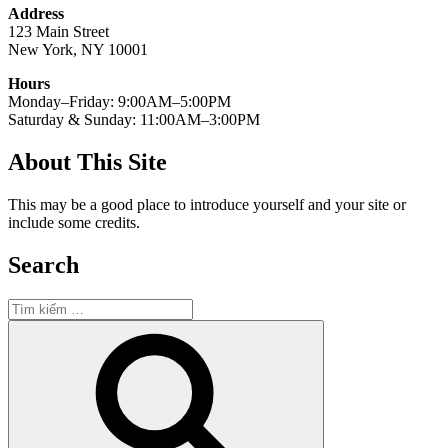
Address
123 Main Street
New York, NY 10001
Hours
Monday–Friday: 9:00AM–5:00PM
Saturday & Sunday: 11:00AM–3:00PM
About This Site
This may be a good place to introduce yourself and your site or
include some credits.
Search
Tìm
kiếm:
Tìm
kiếm