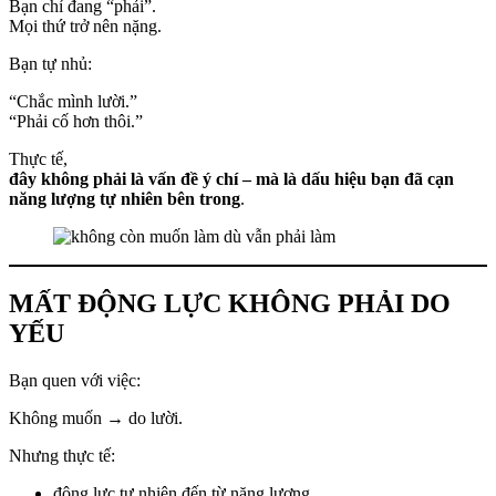
Bạn chỉ đang “phải”.
Mọi thứ trở nên nặng.
Bạn tự nhủ:
“Chắc mình lười.”
“Phải cố hơn thôi.”
Thực tế,
đây không phải là vấn đề ý chí – mà là dấu hiệu bạn đã cạn
năng lượng tự nhiên bên trong
.
MẤT ĐỘNG LỰC KHÔNG PHẢI DO
YẾU
Bạn quen với việc:
Không muốn → do lười.
Nhưng thực tế:
động lực tự nhiên đến từ năng lượng