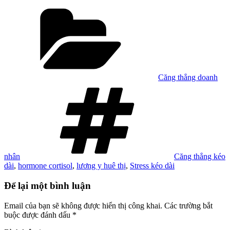
Danh
mục
Căng thẳng doanh
Tag
nhân
Căng thẳng kéo
dài
,
hormone cortisol
,
lương y huê thị
,
Stress kéo dài
Để lại một bình luận
Email của bạn sẽ không được hiển thị công khai.
Các trường bắt
buộc được đánh dấu
*