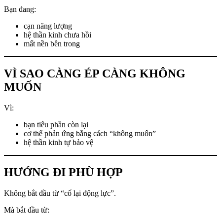
Bạn đang:
cạn năng lượng
hệ thần kinh chưa hồi
mất nền bên trong
VÌ SAO CÀNG ÉP CÀNG KHÔNG
MUỐN
Vì:
bạn tiêu phần còn lại
cơ thể phản ứng bằng cách “không muốn”
hệ thần kinh tự bảo vệ
HƯỚNG ĐI PHÙ HỢP
Không bắt đầu từ “cố lại động lực”.
Mà bắt đầu từ: