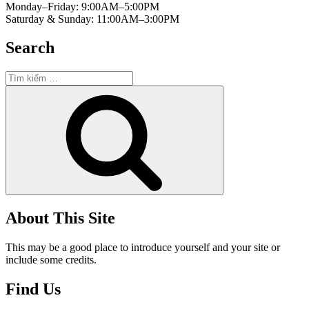
Monday–Friday: 9:00AM–5:00PM
Saturday & Sunday: 11:00AM–3:00PM
Search
Tìm
kiếm:
Tìm
kiếm
About This Site
This may be a good place to introduce yourself and your site or
include some credits.
Find Us