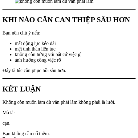
KHI NÀO CẦN CAN THIỆP SÂU HƠN
Bạn nên chú ý nếu:
mất động lực kéo dài
mệt tinh thần liên tục
không còn hứng với bất cứ việc gì
ảnh hưởng công việc rõ
Đây là lúc cần phục hồi sâu hơn.
KẾT LUẬN
Không còn muốn làm dù vẫn phải làm không phải là lười.
Mà là:
cạn.
Bạn không cần cố thêm.