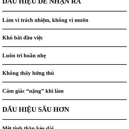
DẤU HIỆU DỄ NHẬN RA
Làm vì trách nhiệm, không vì muốn
Khó bắt đầu việc
Luôn trì hoãn nhẹ
Không thấy hứng thú
Cảm giác “nặng” khi làm
DẤU HIỆU SÂU HƠN
Mệt tinh thần kéo dài