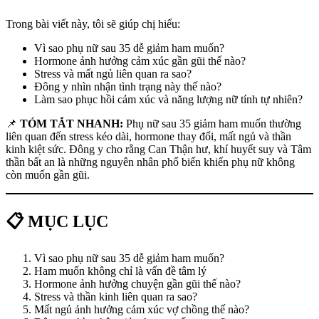
Trong bài viết này, tôi sẽ giúp chị hiểu:
Vì sao phụ nữ sau 35 dễ giảm ham muốn?
Hormone ảnh hưởng cảm xúc gần gũi thế nào?
Stress và mất ngủ liên quan ra sao?
Đông y nhìn nhận tình trạng này thế nào?
Làm sao phục hồi cảm xúc và năng lượng nữ tính tự nhiên?
📌
TÓM TẮT NHANH:
Phụ nữ sau 35 giảm ham muốn thường
liên quan đến stress kéo dài, hormone thay đổi, mất ngủ và thần
kinh kiệt sức. Đông y cho rằng Can Thận hư, khí huyết suy và Tâm
thần bất an là những nguyên nhân phổ biến khiến phụ nữ không
còn muốn gần gũi.
📋 MỤC LỤC
Vì sao phụ nữ sau 35 dễ giảm ham muốn?
Ham muốn không chỉ là vấn đề tâm lý
Hormone ảnh hưởng chuyện gần gũi thế nào?
Stress và thần kinh liên quan ra sao?
Mất ngủ ảnh hưởng cảm xúc vợ chồng thế nào?