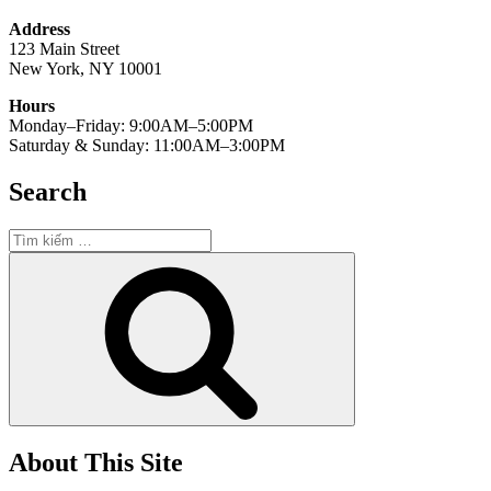
Address
123 Main Street
New York, NY 10001
Hours
Monday–Friday: 9:00AM–5:00PM
Saturday & Sunday: 11:00AM–3:00PM
Search
Tìm
kiếm:
Tìm
kiếm
About This Site