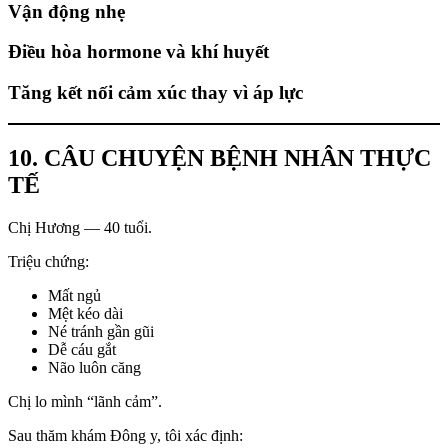
Vận động nhẹ
Điều hòa hormone và khí huyết
Tăng kết nối cảm xúc thay vì áp lực
10. CÂU CHUYỆN BỆNH NHÂN THỰC
TẾ
Chị Hương — 40 tuổi.
Triệu chứng:
Mất ngủ
Mệt kéo dài
Né tránh gần gũi
Dễ cáu gắt
Não luôn căng
Chị lo mình “lãnh cảm”.
Sau thăm khám Đông y, tôi xác định: