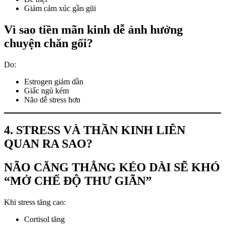
Giảm cảm xúc gần gũi
Vì sao tiền mãn kinh dễ ảnh hưởng
chuyện chăn gối?
Do:
Estrogen giảm dần
Giấc ngủ kém
Não dễ stress hơn
4. STRESS VÀ THẦN KINH LIÊN
QUAN RA SAO?
NÃO CĂNG THẲNG KÉO DÀI SẼ KHÓ
“MỞ CHẾ ĐỘ THƯ GIÃN”
Khi stress tăng cao:
Cortisol tăng