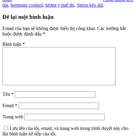
dài
,
hormone cortisol
,
lương y huê thị
,
Stress kéo dài
Để lại một bình luận
Email của bạn sẽ không được hiển thị công khai.
Các trường bắt
buộc được đánh dấu
*
Bình luận
*
Tên
*
Email
*
Trang web
Lưu tên của tôi, email, và trang web trong trình duyệt này cho
lần bình luận kế tiếp của tôi.