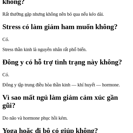
không?
Rất thường gặp nhưng không nên bỏ qua nếu kéo dài.
Stress có làm giảm ham muốn không?
Có.
Stress thần kinh là nguyên nhân rất phổ biến.
Đông y có hỗ trợ tình trạng này không?
Có.
Đông y tập trung điều hòa thần kinh — khí huyết — hormone.
Vì sao mất ngủ làm giảm cảm xúc gần
gũi?
Do não và hormone phục hồi kém.
Yoga hoặc đi bộ có giúp không?