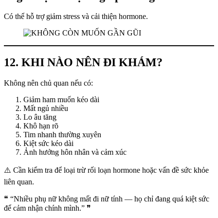
Có thể hỗ trợ giảm stress và cải thiện hormone.
12. KHI NÀO NÊN ĐI KHÁM?
Không nên chủ quan nếu có:
Giảm ham muốn kéo dài
Mất ngủ nhiều
Lo âu tăng
Khô hạn rõ
Tim nhanh thường xuyên
Kiệt sức kéo dài
Ảnh hưởng hôn nhân và cảm xúc
⚠️ Cần kiểm tra để loại trừ rối loạn hormone hoặc vấn đề sức khỏe
liên quan.
❝ “Nhiều phụ nữ không mất đi nữ tính — họ chỉ đang quá kiệt sức
để cảm nhận chính mình.” ❞