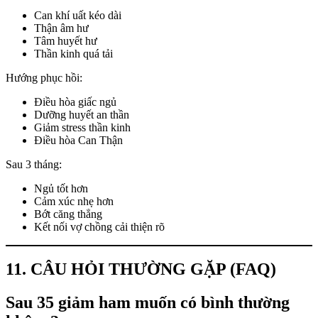
Can khí uất kéo dài
Thận âm hư
Tâm huyết hư
Thần kinh quá tải
Hướng phục hồi:
Điều hòa giấc ngủ
Dưỡng huyết an thần
Giảm stress thần kinh
Điều hòa Can Thận
Sau 3 tháng:
Ngủ tốt hơn
Cảm xúc nhẹ hơn
Bớt căng thẳng
Kết nối vợ chồng cải thiện rõ
11. CÂU HỎI THƯỜNG GẶP (FAQ)
Sau 35 giảm ham muốn có bình thường