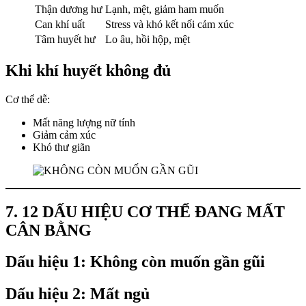
Thận dương hư
Lạnh, mệt, giảm ham muốn
Can khí uất
Stress và khó kết nối cảm xúc
Tâm huyết hư
Lo âu, hồi hộp, mệt
Khi khí huyết không đủ
Cơ thể dễ:
Mất năng lượng nữ tính
Giảm cảm xúc
Khó thư giãn
7. 12 DẤU HIỆU CƠ THỂ ĐANG MẤT
CÂN BẰNG
Dấu hiệu 1: Không còn muốn gần gũi
Dấu hiệu 2: Mất ngủ