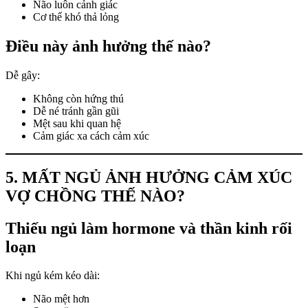
Não luôn cảnh giác
Cơ thể khó thả lỏng
Điều này ảnh hưởng thế nào?
Dễ gây:
Không còn hứng thú
Dễ né tránh gần gũi
Mệt sau khi quan hệ
Cảm giác xa cách cảm xúc
5. MẤT NGỦ ẢNH HƯỞNG CẢM XÚC
VỢ CHỒNG THẾ NÀO?
Thiếu ngủ làm hormone và thần kinh rối
loạn
Khi ngủ kém kéo dài:
Não mệt hơn