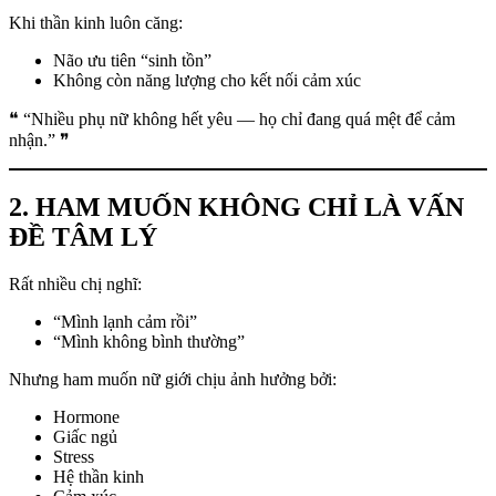
Khi thần kinh luôn căng:
Não ưu tiên “sinh tồn”
Không còn năng lượng cho kết nối cảm xúc
❝ “Nhiều phụ nữ không hết yêu — họ chỉ đang quá mệt để cảm
nhận.” ❞
2. HAM MUỐN KHÔNG CHỈ LÀ VẤN
ĐỀ TÂM LÝ
Rất nhiều chị nghĩ:
“Mình lạnh cảm rồi”
“Mình không bình thường”
Nhưng ham muốn nữ giới chịu ảnh hưởng bởi:
Hormone
Giấc ngủ
Stress
Hệ thần kinh