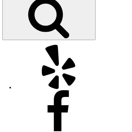
kiếm
Yelp
Facebook