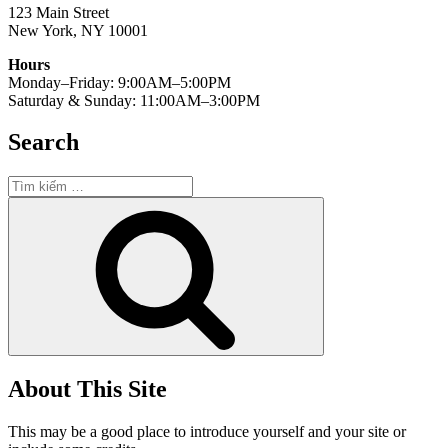
123 Main Street
New York, NY 10001
Hours
Monday–Friday: 9:00AM–5:00PM
Saturday & Sunday: 11:00AM–3:00PM
Search
Tìm
kiếm:
Tìm
kiếm
About This Site
This may be a good place to introduce yourself and your site or