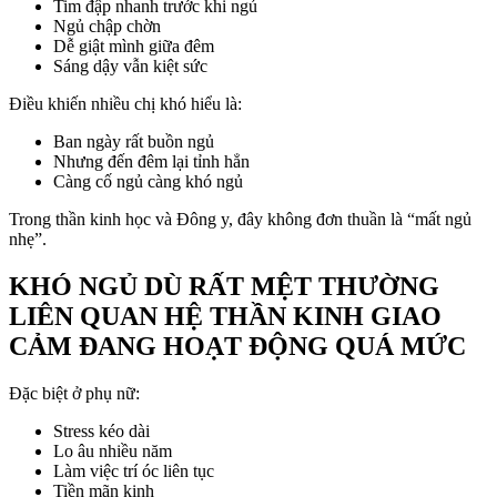
Tim đập nhanh trước khi ngủ
Ngủ chập chờn
Dễ giật mình giữa đêm
Sáng dậy vẫn kiệt sức
Điều khiến nhiều chị khó hiểu là:
Ban ngày rất buồn ngủ
Nhưng đến đêm lại tỉnh hẳn
Càng cố ngủ càng khó ngủ
Trong thần kinh học và Đông y, đây không đơn thuần là “mất ngủ
nhẹ”.
KHÓ NGỦ DÙ RẤT MỆT THƯỜNG
LIÊN QUAN HỆ THẦN KINH GIAO
CẢM ĐANG HOẠT ĐỘNG QUÁ MỨC
Đặc biệt ở phụ nữ:
Stress kéo dài
Lo âu nhiều năm
Làm việc trí óc liên tục
Tiền mãn kinh