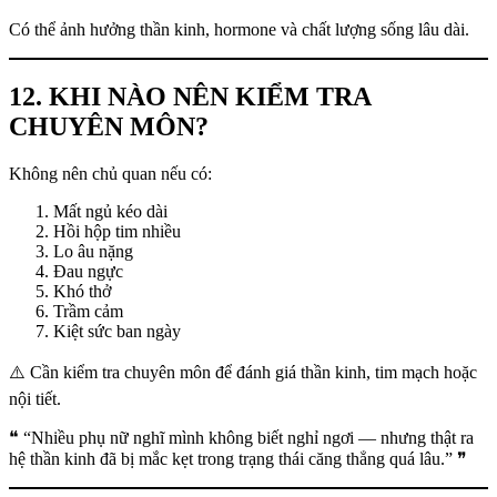
Có thể ảnh hưởng thần kinh, hormone và chất lượng sống lâu dài.
12. KHI NÀO NÊN KIỂM TRA
CHUYÊN MÔN?
Không nên chủ quan nếu có:
Mất ngủ kéo dài
Hồi hộp tim nhiều
Lo âu nặng
Đau ngực
Khó thở
Trầm cảm
Kiệt sức ban ngày
⚠️ Cần kiểm tra chuyên môn để đánh giá thần kinh, tim mạch hoặc
nội tiết.
❝ “Nhiều phụ nữ nghĩ mình không biết nghỉ ngơi — nhưng thật ra
hệ thần kinh đã bị mắc kẹt trong trạng thái căng thẳng quá lâu.” ❞