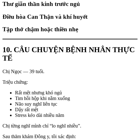
Thư giãn thần kinh trước ngủ
Điều hòa Can Thận và khí huyết
Tập thở chậm hoặc thiền nhẹ
10. CÂU CHUYỆN BỆNH NHÂN THỰC
TẾ
Chị Ngọc — 39 tuổi.
Triệu chứng:
Rất mệt nhưng khó ngủ
Tim hồi hộp khi nằm xuống
Não suy nghĩ liên tục
Dậy rất mệt
Stress kéo dài nhiều năm
Chị từng nghĩ mình chỉ “lo nghĩ nhiều”.
Sau thăm khám Đông y, tôi xác định: