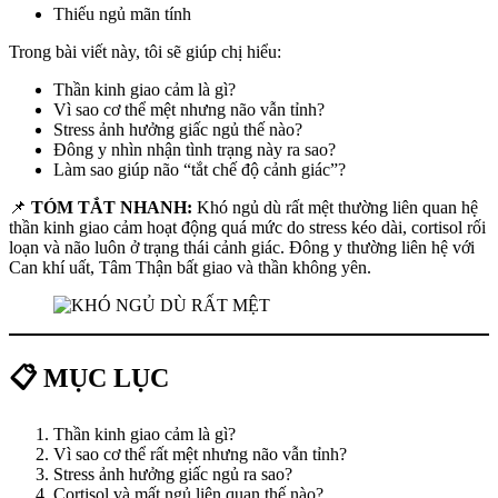
Thiếu ngủ mãn tính
Trong bài viết này, tôi sẽ giúp chị hiểu:
Thần kinh giao cảm là gì?
Vì sao cơ thể mệt nhưng não vẫn tỉnh?
Stress ảnh hưởng giấc ngủ thế nào?
Đông y nhìn nhận tình trạng này ra sao?
Làm sao giúp não “tắt chế độ cảnh giác”?
📌
TÓM TẮT NHANH:
Khó ngủ dù rất mệt thường liên quan hệ
thần kinh giao cảm hoạt động quá mức do stress kéo dài, cortisol rối
loạn và não luôn ở trạng thái cảnh giác. Đông y thường liên hệ với
Can khí uất, Tâm Thận bất giao và thần không yên.
📋 MỤC LỤC
Thần kinh giao cảm là gì?
Vì sao cơ thể rất mệt nhưng não vẫn tỉnh?
Stress ảnh hưởng giấc ngủ ra sao?
Cortisol và mất ngủ liên quan thế nào?