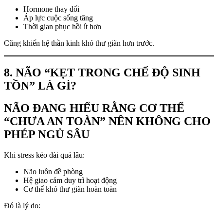
Hormone thay đổi
Áp lực cuộc sống tăng
Thời gian phục hồi ít hơn
Cũng khiến hệ thần kinh khó thư giãn hơn trước.
8. NÃO “KẸT TRONG CHẾ ĐỘ SINH
TỒN” LÀ GÌ?
NÃO ĐANG HIỂU RẰNG CƠ THỂ
“CHƯA AN TOÀN” NÊN KHÔNG CHO
PHÉP NGỦ SÂU
Khi stress kéo dài quá lâu:
Não luôn đề phòng
Hệ giao cảm duy trì hoạt động
Cơ thể khó thư giãn hoàn toàn
Đó là lý do: