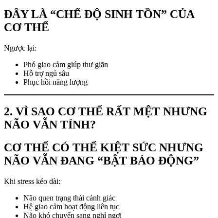
ĐÂY LÀ “CHẾ ĐỘ SINH TỒN” CỦA
CƠ THỂ
Ngược lại:
Phó giao cảm giúp thư giãn
Hỗ trợ ngủ sâu
Phục hồi năng lượng
2. VÌ SAO CƠ THỂ RẤT MỆT NHƯNG
NÃO VẪN TỈNH?
CƠ THỂ CÓ THỂ KIỆT SỨC NHƯNG
NÃO VẪN ĐANG “BẬT BÁO ĐỘNG”
Khi stress kéo dài:
Não quen trạng thái cảnh giác
Hệ giao cảm hoạt động liên tục
Não khó chuyển sang nghỉ ngơi