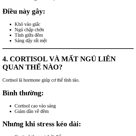
Điều này gây:
Khó vào giấc
Ngủ chập chờn
Tỉnh giữa đêm
Sáng dậy rất mệt
4. CORTISOL VÀ MẤT NGỦ LIÊN
QUAN THẾ NÀO?
Cortisol là hormone giúp cơ thể tỉnh táo.
Bình thường:
Cortisol cao vào sáng
Giảm dần về đêm
Nhưng khi stress kéo dài: