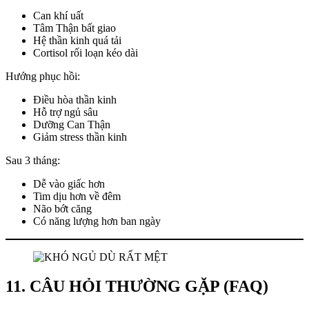
Can khí uất
Tâm Thận bất giao
Hệ thần kinh quá tải
Cortisol rối loạn kéo dài
Hướng phục hồi:
Điều hòa thần kinh
Hỗ trợ ngủ sâu
Dưỡng Can Thận
Giảm stress thần kinh
Sau 3 tháng:
Dễ vào giấc hơn
Tim dịu hơn về đêm
Não bớt căng
Có năng lượng hơn ban ngày
11. CÂU HỎI THƯỜNG GẶP (FAQ)