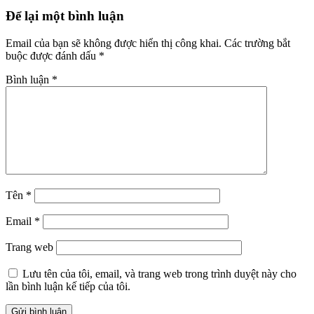
Để lại một bình luận
Email của bạn sẽ không được hiển thị công khai.
Các trường bắt
buộc được đánh dấu
*
Bình luận
*
Tên
*
Email
*
Trang web
Lưu tên của tôi, email, và trang web trong trình duyệt này cho
lần bình luận kế tiếp của tôi.