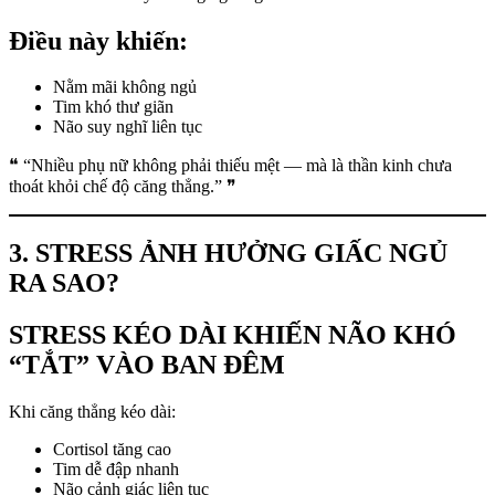
Điều này khiến:
Nằm mãi không ngủ
Tim khó thư giãn
Não suy nghĩ liên tục
❝ “Nhiều phụ nữ không phải thiếu mệt — mà là thần kinh chưa
thoát khỏi chế độ căng thẳng.” ❞
3. STRESS ẢNH HƯỞNG GIẤC NGỦ
RA SAO?
STRESS KÉO DÀI KHIẾN NÃO KHÓ
“TẮT” VÀO BAN ĐÊM
Khi căng thẳng kéo dài:
Cortisol tăng cao
Tim dễ đập nhanh
Não cảnh giác liên tục