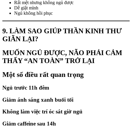
Rất mệt nhưng không ngủ được
Dễ giật mình
Ngủ không hồi phục
9. LÀM SAO GIÚP THẦN KINH THƯ
GIÃN LẠI?
MUỐN NGỦ ĐƯỢC, NÃO PHẢI CẢM
THẤY “AN TOÀN” TRỞ LẠI
Một số điều rất quan trọng
Ngủ trước 11h đêm
Giảm ánh sáng xanh buổi tối
Không làm việc trí óc sát giờ ngủ
Giảm caffeine sau 14h