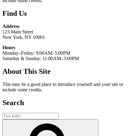
include some credits.
Find Us
Address
123 Main Street
New York, NY 10001
Hours
Monday–Friday: 9:00AM–5:00PM
Saturday & Sunday: 11:00AM–3:00PM
About This Site
This may be a good place to introduce yourself and your site or
include some credits.
Search
Tìm
kiếm:
Tìm
kiếm