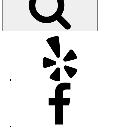
Yelp
Facebook
Twitter