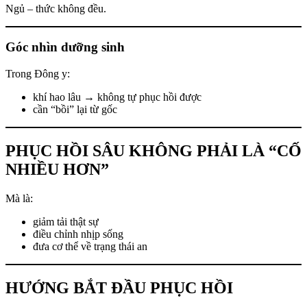
Ngủ – thức không đều.
Góc nhìn dưỡng sinh
Trong Đông y:
khí hao lâu → không tự phục hồi được
cần “bồi” lại từ gốc
PHỤC HỒI SÂU KHÔNG PHẢI LÀ “CỐ
NHIỀU HƠN”
Mà là:
giảm tải thật sự
điều chỉnh nhịp sống
đưa cơ thể về trạng thái an
HƯỚNG BẮT ĐẦU PHỤC HỒI