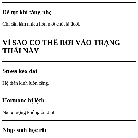
Dễ tụt khi tăng nhẹ
Chỉ cần làm nhiều hơn một chút là đuối.
VÌ SAO CƠ THỂ RƠI VÀO TRẠNG
THÁI NÀY
Stress kéo dài
Hệ thần kinh luôn căng.
Hormone bị lệch
Năng lượng không ổn định.
Nhịp sinh học rối