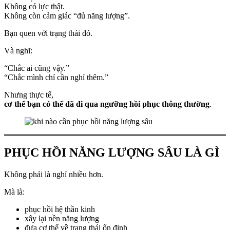
Không có lực thật.
Không còn cảm giác “đủ năng lượng”.
Bạn quen với trạng thái đó.
Và nghĩ:
“Chắc ai cũng vậy.”
“Chắc mình chỉ cần nghỉ thêm.”
Nhưng thực tế,
cơ thể bạn có thể đã đi qua ngưỡng hồi phục thông thường
.
PHỤC HỒI NĂNG LƯỢNG SÂU LÀ GÌ
Không phải là nghỉ nhiều hơn.
Mà là:
phục hồi hệ thần kinh
xây lại nền năng lượng
đưa cơ thể về trạng thái ổn định