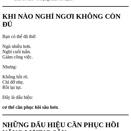
KHI NÀO NGHỈ NGƠI KHÔNG CÒN
ĐỦ
Bạn có thể đã thử:
Ngủ nhiều hơn.
Nghỉ cuối tuần.
Giảm công việc.
Nhưng:
Không hồi rõ.
Chỉ đỡ nhẹ.
Rồi lại tụt.
Đây là dấu hiệu:
cơ thể cần phục hồi sâu hơn
.
NHỮNG DẤU HIỆU CẦN PHỤC HỒI