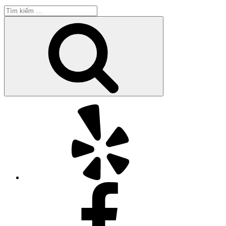
Tìm
kiếm:
Tìm
kiếm
Yelp
Facebook