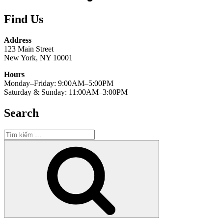
Find Us
Address
123 Main Street
New York, NY 10001
Hours
Monday–Friday: 9:00AM–5:00PM
Saturday & Sunday: 11:00AM–3:00PM
Search
Tìm
kiếm:
Tìm
kiếm