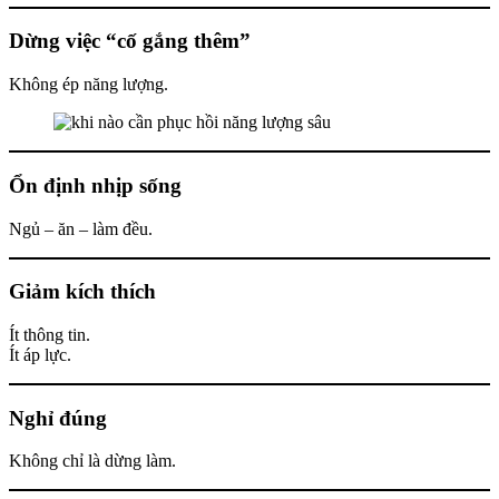
Dừng việc “cố gắng thêm”
Không ép năng lượng.
Ổn định nhịp sống
Ngủ – ăn – làm đều.
Giảm kích thích
Ít thông tin.
Ít áp lực.
Nghỉ đúng
Không chỉ là dừng làm.