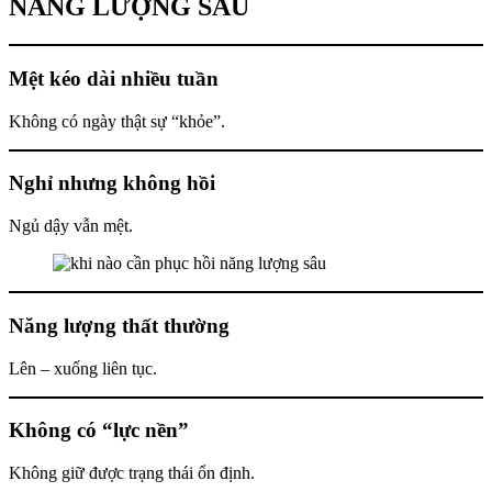
NĂNG LƯỢNG SÂU
Mệt kéo dài nhiều tuần
Không có ngày thật sự “khỏe”.
Nghỉ nhưng không hồi
Ngủ dậy vẫn mệt.
Năng lượng thất thường
Lên – xuống liên tục.
Không có “lực nền”
Không giữ được trạng thái ổn định.