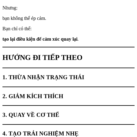
Nhưng:
bạn không thể ép cảm.
Bạn chỉ có thể:
tạo lại điều kiện để cảm xúc quay lại
.
HƯỚNG ĐI TIẾP THEO
1. THỪA NHẬN TRẠNG THÁI
2. GIẢM KÍCH THÍCH
3. QUAY VỀ CƠ THỂ
4. TẠO TRẢI NGHIỆM NHẸ