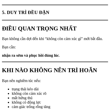
5. DUY TRÌ ĐỀU ĐẶN
ĐIỀU QUAN TRỌNG NHẤT
Bạn không cần đợi đến khi “không còn cảm xúc gì” mới bắt đầu.
Bạn cần:
nhận ra sớm và phục hồi đúng lúc
.
KHI NÀO KHÔNG NÊN TRÌ HOÃN
Bạn nên nghiêm túc nếu:
trạng thái kéo dài
không còn cảm xúc rõ
mất hứng thú
không có động lực
cảm giác trống rỗng tăng