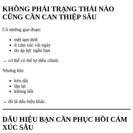
KHÔNG PHẢI TRẠNG THÁI NÀO
CŨNG CẦN CAN THIỆP SÂU
Có những giai đoạn:
mệt tạm thời
ít cảm xúc vài ngày
do áp lực ngắn hạn
→ cơ thể có thể tự điều chỉnh.
Nhưng khi:
kéo dài
lặp lại
không hồi
→ đó là dấu hiệu khác.
DẤU HIỆU BẠN CẦN PHỤC HỒI CẢM
XÚC SÂU