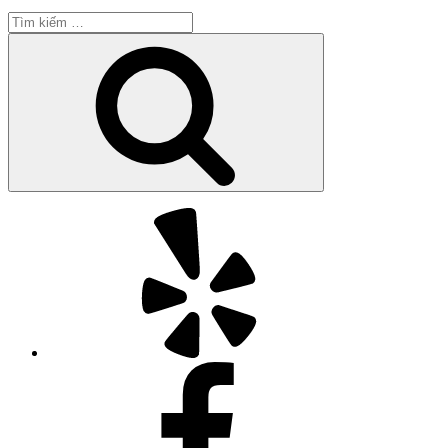
Tìm
kiếm:
Tìm
kiếm
Yelp
Facebook