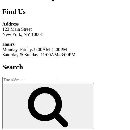
Find Us
Address
123 Main Street
New York, NY 10001
Hours
Monday–Friday: 9:00AM–5:00PM
Saturday & Sunday: 11:00AM–3:00PM
Search
Tìm
kiếm:
Tìm
kiếm