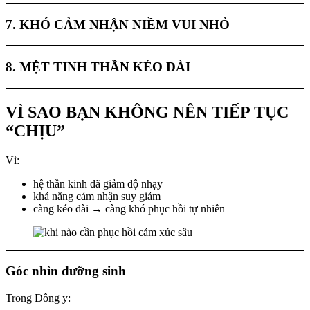
7. KHÓ CẢM NHẬN NIỀM VUI NHỎ
8. MỆT TINH THẦN KÉO DÀI
VÌ SAO BẠN KHÔNG NÊN TIẾP TỤC
“CHỊU”
Vì:
hệ thần kinh đã giảm độ nhạy
khả năng cảm nhận suy giảm
càng kéo dài → càng khó phục hồi tự nhiên
Góc nhìn dưỡng sinh
Trong Đông y: