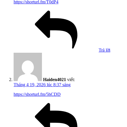
https://shorturl.fm/T0dP4
Trả lời
Haiden4021
viết:
Tháng 4 19, 2026 lúc 8:37 sáng
https://shorturl.fm/5hCDD