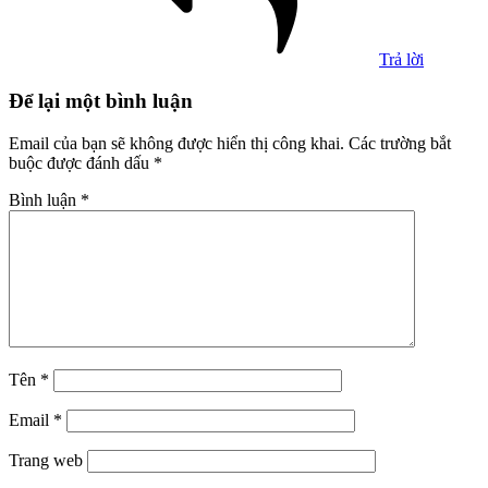
Trả lời
Để lại một bình luận
Email của bạn sẽ không được hiển thị công khai.
Các trường bắt
buộc được đánh dấu
*
Bình luận
*
Tên
*
Email
*
Trang web