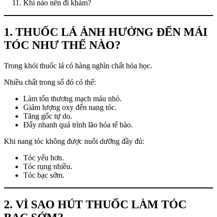
Khi nào nên đi khám?
1. THUỐC LÁ ẢNH HƯỞNG ĐẾN MÁI
TÓC NHƯ THẾ NÀO?
Trong khói thuốc lá có hàng nghìn chất hóa học.
Nhiều chất trong số đó có thể:
Làm tổn thương mạch máu nhỏ.
Giảm lượng oxy đến nang tóc.
Tăng gốc tự do.
Đẩy nhanh quá trình lão hóa tế bào.
Khi nang tóc không được nuôi dưỡng đầy đủ:
Tóc yếu hơn.
Tóc rụng nhiều.
Tóc bạc sớm.
2. VÌ SAO HÚT THUỐC LÀM TÓC