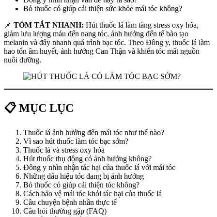
Bỏ thuốc có giúp cải thiện sức khỏe mái tóc không?
📌
TÓM TẮT NHANH:
Hút thuốc lá làm tăng stress oxy hóa,
giảm lưu lượng máu đến nang tóc, ảnh hưởng đến tế bào tạo
melanin và đẩy nhanh quá trình bạc tóc. Theo Đông y, thuốc lá làm
hao tổn âm huyết, ảnh hưởng Can Thận và khiến tóc mất nguồn
nuôi dưỡng.
📋 MỤC LỤC
Thuốc lá ảnh hưởng đến mái tóc như thế nào?
Vì sao hút thuốc làm tóc bạc sớm?
Thuốc lá và stress oxy hóa
Hút thuốc thụ động có ảnh hưởng không?
Đông y nhìn nhận tác hại của thuốc lá với mái tóc
Những dấu hiệu tóc đang bị ảnh hưởng
Bỏ thuốc có giúp cải thiện tóc không?
Cách bảo vệ mái tóc khỏi tác hại của thuốc lá
Câu chuyện bệnh nhân thực tế
Câu hỏi thường gặp (FAQ)