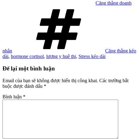
Căng thẳng doanh
Tag
nhân
Căng thẳng kéo
dài
,
hormone cortisol
,
lương y huê thị
,
Stress kéo dài
Để lại một bình luận
Email của bạn sẽ không được hiển thị công khai.
Các trường bắt
buộc được đánh dấu
*
Bình luận
*