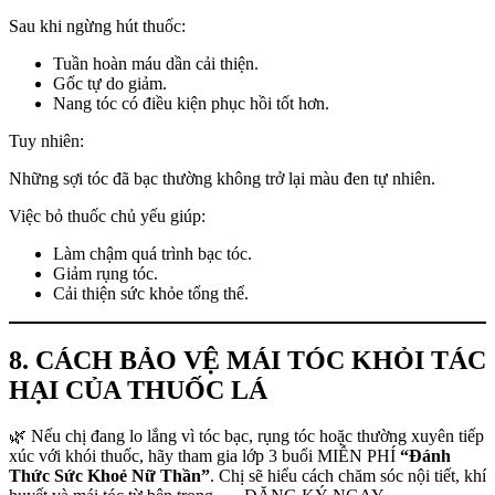
Sau khi ngừng hút thuốc:
Tuần hoàn máu dần cải thiện.
Gốc tự do giảm.
Nang tóc có điều kiện phục hồi tốt hơn.
Tuy nhiên:
Những sợi tóc đã bạc thường không trở lại màu đen tự nhiên.
Việc bỏ thuốc chủ yếu giúp:
Làm chậm quá trình bạc tóc.
Giảm rụng tóc.
Cải thiện sức khỏe tổng thể.
8. CÁCH BẢO VỆ MÁI TÓC KHỎI TÁC
HẠI CỦA THUỐC LÁ
🌿 Nếu chị đang lo lắng vì tóc bạc, rụng tóc hoặc thường xuyên tiếp
xúc với khói thuốc, hãy tham gia lớp 3 buổi MIỄN PHÍ
“Đánh
Thức Sức Khoẻ Nữ Thần”
. Chị sẽ hiểu cách chăm sóc nội tiết, khí