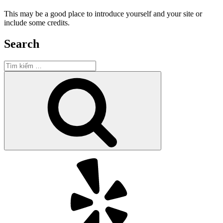
This may be a good place to introduce yourself and your site or
include some credits.
Search
Tìm
kiếm:
Tìm
kiếm
Yelp