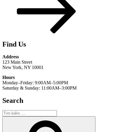
Find Us
Address
123 Main Street
New York, NY 10001
Hours
Monday–Friday: 9:00AM–5:00PM
Saturday & Sunday: 11:00AM–3:00PM
Search
Tìm
kiếm:
Tìm
kiếm