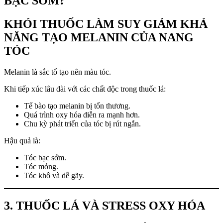
BẠC SỚM?
KHÓI THUỐC LÀM SUY GIẢM KHẢ
NĂNG TẠO MELANIN CỦA NANG
TÓC
Melanin là sắc tố tạo nên màu tóc.
Khi tiếp xúc lâu dài với các chất độc trong thuốc lá:
Tế bào tạo melanin bị tổn thương.
Quá trình oxy hóa diễn ra mạnh hơn.
Chu kỳ phát triển của tóc bị rút ngắn.
Hậu quả là:
Tóc bạc sớm.
Tóc mỏng.
Tóc khô và dễ gãy.
3. THUỐC LÁ VÀ STRESS OXY HÓA