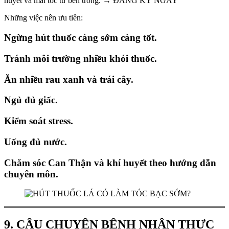
huyết và mái tóc từ bên trong. → ĐĂNG KÝ NGAY
Những việc nên ưu tiên:
Ngừng hút thuốc càng sớm càng tốt.
Tránh môi trường nhiều khói thuốc.
Ăn nhiều rau xanh và trái cây.
Ngủ đủ giấc.
Kiểm soát stress.
Uống đủ nước.
Chăm sóc Can Thận và khí huyết theo hướng dẫn
chuyên môn.
9. CÂU CHUYỆN BỆNH NHÂN THỰC