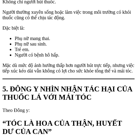
Không chỉ người hút thuốc.
Người thường xuyên sống hoặc làm việc trong môi trường có khói
thuốc cũng có thể chịu tác động.
Đặc biệt là:
Phụ nữ mang thai.
Phụ nữ sau sinh.
Trẻ em.
Người có bệnh hô hấp.
Mặc dù mức độ ảnh hưởng thấp hơn người hút trực tiếp, nhưng việc
tiếp xúc kéo dài vẫn không có lợi cho sức khỏe tổng thể và mái tóc.
5. ĐÔNG Y NHÌN NHẬN TÁC HẠI CỦA
THUỐC LÁ VỚI MÁI TÓC
Theo Đông y:
“TÓC LÀ HOA CỦA THẬN, HUYẾT
DƯ CỦA CAN”