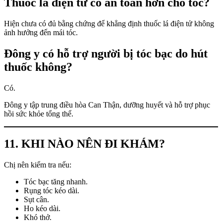
Thuốc lá điện tử có an toàn hơn cho tóc?
Hiện chưa có đủ bằng chứng để khẳng định thuốc lá điện tử không
ảnh hưởng đến mái tóc.
Đông y có hỗ trợ người bị tóc bạc do hút
thuốc không?
Có.
Đông y tập trung điều hòa Can Thận, dưỡng huyết và hỗ trợ phục
hồi sức khỏe tổng thể.
11. KHI NÀO NÊN ĐI KHÁM?
Chị nên kiểm tra nếu:
Tóc bạc tăng nhanh.
Rụng tóc kéo dài.
Sụt cân.
Ho kéo dài.
Khó thở.