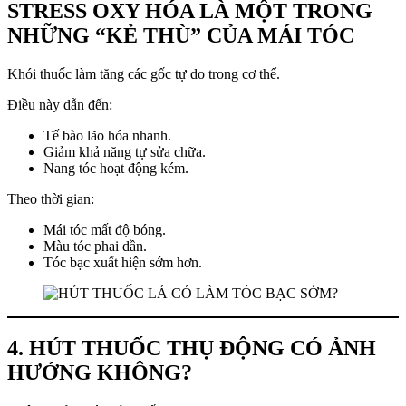
STRESS OXY HÓA LÀ MỘT TRONG
NHỮNG “KẺ THÙ” CỦA MÁI TÓC
Khói thuốc làm tăng các gốc tự do trong cơ thể.
Điều này dẫn đến:
Tế bào lão hóa nhanh.
Giảm khả năng tự sửa chữa.
Nang tóc hoạt động kém.
Theo thời gian:
Mái tóc mất độ bóng.
Màu tóc phai dần.
Tóc bạc xuất hiện sớm hơn.
4. HÚT THUỐC THỤ ĐỘNG CÓ ẢNH
HƯỞNG KHÔNG?